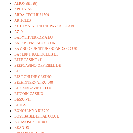
AMONBET (6)
APUESTAS
ARDA-TECH.RU 1500
ARTICLES
AUTOMATY ONLINE PAYSAFECARD
AZ10
BABYSITTERROMA.EU
BALANCEMEALS.CO.UK
BAMBOOFURNITUREBOARDS.CO.UK
BAYERN1-RADIOCLUB.DE
BEEF CASINO (1)
BEEFCASINO-OFFIZIELL.DE
BEST
BEST ONLINE CASINO
BEZHINTERNAT.RU 500
BIOSMAGAZINE.CO.UK
BITCOIN CASINO
BIZZO.VIP
BLOGS
BOHOPANNA.RU 200
BOSSBABEDIGITAL.CO.UK
BOU-SOSH6.RU 500
BRANDS