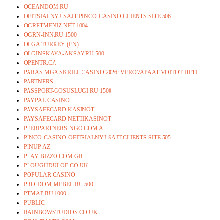
OCEANDOM.RU
OFITSIALNYJ-SAJT-PINCO-CASINO.CLIENTS.SITE 506
OGRETMENIZ.NET 1004
OGRN-INN.RU 1500
OLGA TURKEY (EN)
OLGINSKAYA-AKSAY.RU 500
OPENTR.CA
PARAS MGA SKRILL CASINO 2026: VEROVAPAAT VOITOT HETI
PARTNERS
PASSPORT-GOSUSLUGI.RU 1500
PAYPAL CASINO
PAYSAFECARD KASINOT
PAYSAFECARD NETTIKASINOT
PEERPARTNERS-NGO.COM A
PINCO-CASINO-OFITSIALNYJ-SAJT.CLIENTS.SITE 505
PINUP AZ
PLAY-BIZZO.COM.GR
PLOUGHDULOE.CO.UK
POPULAR CASINO
PRO-DOM-MEBEL.RU 500
PTMAP.RU 1000
PUBLIC
RAINBOWSTUDIOS.CO.UK