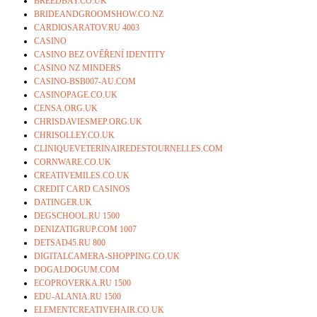
BREEDBAY.CO.UK
BRIDEANDGROOMSHOW.CO.NZ
CARDIOSARATOV.RU 4003
CASINO
CASINO BEZ OVĚŘENÍ IDENTITY
CASINO NZ MINDERS
CASINO-BSB007-AU.COM
CASINOPAGE.CO.UK
CENSA.ORG.UK
CHRISDAVIESMEP.ORG.UK
CHRISOLLEY.CO.UK
CLINIQUEVETERINAIREDESTOURNELLES.COM
CORNWARE.CO.UK
CREATIVEMILES.CO.UK
CREDIT CARD CASINOS
DATINGER.UK
DEGSCHOOL.RU 1500
DENIZATIGRUP.COM 1007
DETSAD45.RU 800
DIGITALCAMERA-SHOPPING.CO.UK
DOGALDOGUM.COM
ECOPROVERKA.RU 1500
EDU-ALANIA.RU 1500
ELEMENTCREATIVEHAIR.CO.UK