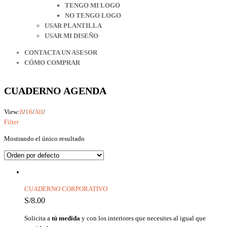
TENGO MI LOGO
NO TENGO LOGO
USAR PLANTILLA
USAR MI DISEÑO
CONTACTA UN ASESOR
CÓMO COMPRAR
CUADERNO AGENDA
View:
8
/
16
/
All
/
Filter
Mostrando el único resultado
CUADERNO CORPORATIVO
S/
8.00
Solicita a
tú medida
y con los interiores que necesites al igual que