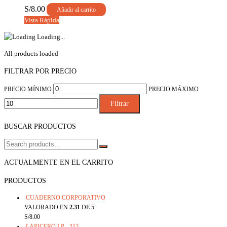
S/
8.00
Añadir al carrito
Vista Rápida
Loading...
All products loaded
FILTRAR POR PRECIO
PRECIO MÍNIMO
PRECIO MÁXIMO
Filtrar
BUSCAR PRODUCTOS
ACTUALMENTE EN EL CARRITO
PRODUCTOS
CUADERNO CORPORATIVO
VALORADO EN
2.31
DE 5
S/
8.00
LAPICERO LP - 212