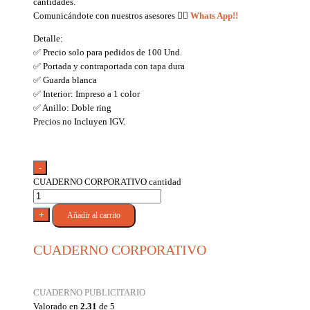
cantidades.
Comunicándote con nuestros asesores
👉🏼
Whats App!!
Detalle:
✅ Precio solo para pedidos de 100 Und.
✅ Portada y contraportada con tapa dura
✅ Guarda blanca
✅ Interior: Impreso a 1 color
✅ Anillo: Doble ring
Precios no Incluyen IGV.
-
CUADERNO CORPORATIVO cantidad
+
Añadir al carrito
CUADERNO CORPORATIVO
CUADERNO PUBLICITARIO
Valorado en
2.31
de 5