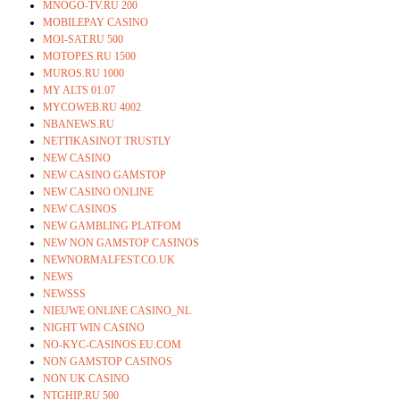
MNOGO-TV.RU 200
MOBILEPAY CASINO
MOI-SAT.RU 500
MOTOPES.RU 1500
MUROS.RU 1000
MY ALTS 01.07
MYCOWEB.RU 4002
NBANEWS.RU
NETTIKASINOT TRUSTLY
NEW CASINO
NEW CASINO GAMSTOP
NEW CASINO ONLINE
NEW CASINOS
NEW GAMBLING PLATFOM
NEW NON GAMSTOP CASINOS
NEWNORMALFEST.CO.UK
NEWS
NEWSSS
NIEUWE ONLINE CASINO_NL
NIGHT WIN CASINO
NO-KYC-CASINOS.EU.COM
NON GAMSTOP CASINOS
NON UK CASINO
NTGHIP.RU 500