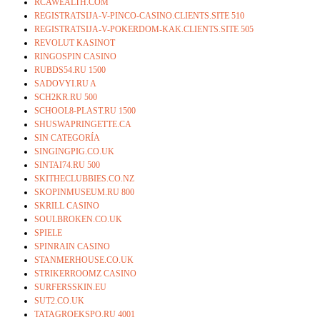
RCAWEALTH.COM
REGISTRATSIJA-V-PINCO-CASINO.CLIENTS.SITE 510
REGISTRATSIJA-V-POKERDOM-KAK.CLIENTS.SITE 505
REVOLUT KASINOT
RINGOSPIN CASINO
RUBDS54.RU 1500
SADOVYI.RU A
SCH2KR.RU 500
SCHOOL8-PLAST.RU 1500
SHUSWAPRINGETTE.CA
SIN CATEGORÍA
SINGINGPIG.CO.UK
SINTAI74.RU 500
SKITHECLUBBIES.CO.NZ
SKOPINMUSEUM.RU 800
SKRILL CASINO
SOULBROKEN.CO.UK
SPIELE
SPINRAIN CASINO
STANMERHOUSE.CO.UK
STRIKERROOMZ CASINO
SURFERSSKIN.EU
SUT2.CO.UK
TATAGROEKSPO.RU 4001