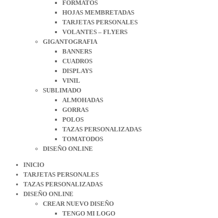
FORMATOS
HOJAS MEMBRETADAS
TARJETAS PERSONALES
VOLANTES – FLYERS
GIGANTOGRAFIA
BANNERS
CUADROS
DISPLAYS
VINIL
SUBLIMADO
ALMOHADAS
GORRAS
POLOS
TAZAS PERSONALIZADAS
TOMATODOS
DISEÑO ONLINE
INICIO
TARJETAS PERSONALES
TAZAS PERSONALIZADAS
DISEÑO ONLINE
CREAR NUEVO DISEÑO
TENGO MI LOGO