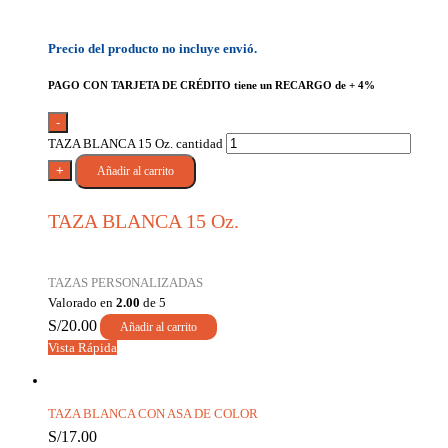
Precio del producto no incluye envió.
PAGO CON TARJETA DE CRÉDITO tiene un RECARGO de + 4%
-
TAZA BLANCA 15 Oz. cantidad
+
Añadir al carrito
TAZA BLANCA 15 Oz.
TAZAS PERSONALIZADAS
Valorado en
2.00
de 5
S/
20.00
Añadir al carrito
Vista Rápida
TAZA BLANCA CON ASA DE COLOR
S/
17.00