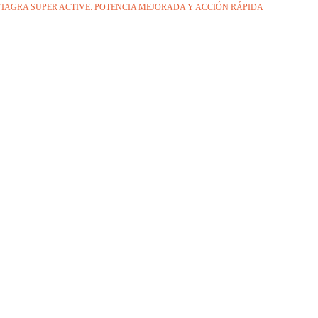
IAGRA SUPER ACTIVE: POTENCIA MEJORADA Y ACCIÓN RÁPIDA