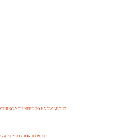
ERYTHING YOU NEED TO KNOW ABOUT
JORADA Y ACCIÓN RÁPIDA