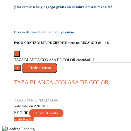
¡Usa este diseño y agrega gratis un nombre o frase favorita!
Precio del producto no incluye envió.
PAGO CON TARJETA DE CRÉDITO tiene un RECARGO de + 4%
-
TAZA BLANCA CON ASA DE COLOR cantidad
+
Añadir al carrito
TAZA BLANCA CON ASA DE COLOR
TAZAS PERSONALIZADAS
Valorado en
2.91
de 5
S/
17.00
Añadir al carrito
Vista Rápida
Loading...