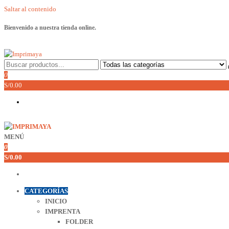
Saltar al contenido
Bienvenido a nuestra tienda online.
Imprimaya
Lo tenemos todo!
0
S/0.00
MENÚ
Imprimaya
Lo tenemos todo!
0
S/0.00
CATEGORÍAS
INICIO
IMPRENTA
FOLDER