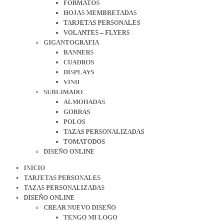
FORMATOS
HOJAS MEMBRETADAS
TARJETAS PERSONALES
VOLANTES – FLYERS
GIGANTOGRAFIA
BANNERS
CUADROS
DISPLAYS
VINIL
SUBLIMADO
ALMOHADAS
GORRAS
POLOS
TAZAS PERSONALIZADAS
TOMATODOS
DISEÑO ONLINE
INICIO
TARJETAS PERSONALES
TAZAS PERSONALIZADAS
DISEÑO ONLINE
CREAR NUEVO DISEÑO
TENGO MI LOGO