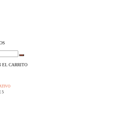
OS
 EL CARRITO
ATIVO
 5