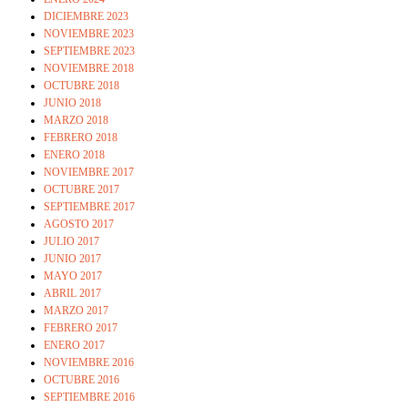
DICIEMBRE 2023
NOVIEMBRE 2023
SEPTIEMBRE 2023
NOVIEMBRE 2018
OCTUBRE 2018
JUNIO 2018
MARZO 2018
FEBRERO 2018
ENERO 2018
NOVIEMBRE 2017
OCTUBRE 2017
SEPTIEMBRE 2017
AGOSTO 2017
JULIO 2017
JUNIO 2017
MAYO 2017
ABRIL 2017
MARZO 2017
FEBRERO 2017
ENERO 2017
NOVIEMBRE 2016
OCTUBRE 2016
SEPTIEMBRE 2016