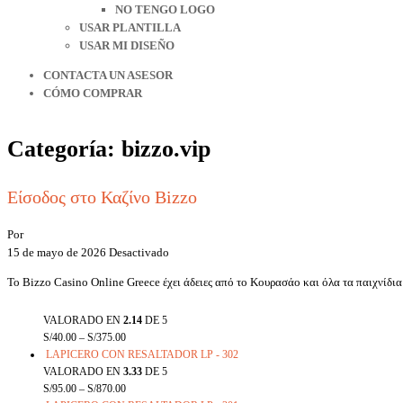
NO TENGO LOGO
USAR PLANTILLA
USAR MI DISEÑO
CONTACTA UN ASESOR
CÓMO COMPRAR
Categoría:
bizzo.vip
Είσοδος στο Καζίνο Bizzo
Por
15 de mayo de 2026
Desactivado
Το Bizzo Casino Online Greece έχει άδειες από το Κουρασάο και όλα τα παιχνίδ
VALORADO EN
2.14
DE 5
S/
40.00
–
S/
375.00
LAPICERO CON RESALTADOR LP - 302
VALORADO EN
3.33
DE 5
S/
95.00
–
S/
870.00