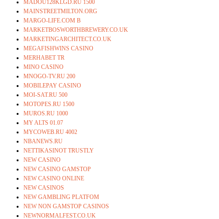
MADOU128KLGD.RU 1500
MAINSTREETMILTON.ORG
MARGO-LIFE.COM B
MARKETBOSWORTHBREWERY.CO.UK
MARKETINGARCHITECT.CO.UK
MEGAFISHWINS CASINO
MERHABET TR
MINO CASINO
MNOGO-TV.RU 200
MOBILEPAY CASINO
MOI-SAT.RU 500
MOTOPES.RU 1500
MUROS.RU 1000
MY ALTS 01.07
MYCOWEB.RU 4002
NBANEWS.RU
NETTIKASINOT TRUSTLY
NEW CASINO
NEW CASINO GAMSTOP
NEW CASINO ONLINE
NEW CASINOS
NEW GAMBLING PLATFOM
NEW NON GAMSTOP CASINOS
NEWNORMALFEST.CO.UK