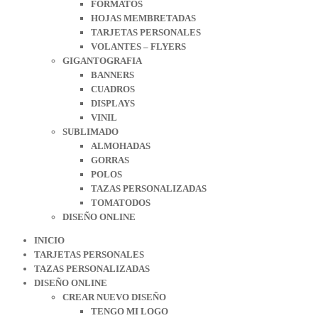
FORMATOS
HOJAS MEMBRETADAS
TARJETAS PERSONALES
VOLANTES – FLYERS
GIGANTOGRAFIA
BANNERS
CUADROS
DISPLAYS
VINIL
SUBLIMADO
ALMOHADAS
GORRAS
POLOS
TAZAS PERSONALIZADAS
TOMATODOS
DISEÑO ONLINE
INICIO
TARJETAS PERSONALES
TAZAS PERSONALIZADAS
DISEÑO ONLINE
CREAR NUEVO DISEÑO
TENGO MI LOGO