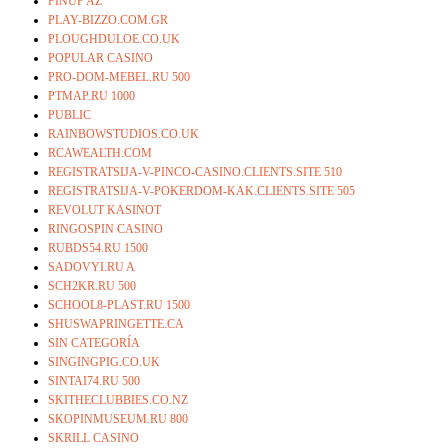
PINUP AZ
PLAY-BIZZO.COM.GR
PLOUGHDULOE.CO.UK
POPULAR CASINO
PRO-DOM-MEBEL.RU 500
PTMAP.RU 1000
PUBLIC
RAINBOWSTUDIOS.CO.UK
RCAWEALTH.COM
REGISTRATSIJA-V-PINCO-CASINO.CLIENTS.SITE 510
REGISTRATSIJA-V-POKERDOM-KAK.CLIENTS.SITE 505
REVOLUT KASINOT
RINGOSPIN CASINO
RUBDS54.RU 1500
SADOVYI.RU A
SCH2KR.RU 500
SCHOOL8-PLAST.RU 1500
SHUSWAPRINGETTE.CA
SIN CATEGORÍA
SINGINGPIG.CO.UK
SINTAI74.RU 500
SKITHECLUBBIES.CO.NZ
SKOPINMUSEUM.RU 800
SKRILL CASINO