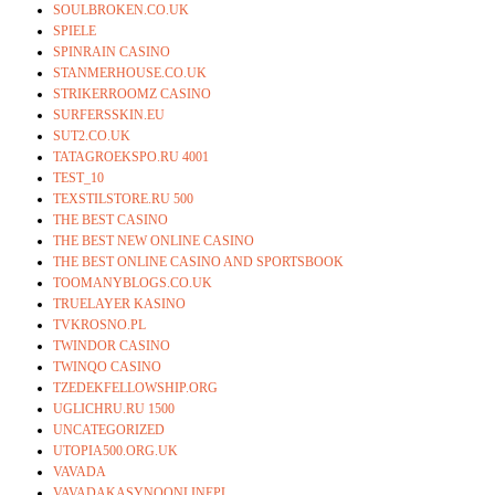
SOULBROKEN.CO.UK
SPIELE
SPINRAIN CASINO
STANMERHOUSE.CO.UK
STRIKERROOMZ CASINO
SURFERSSKIN.EU
SUT2.CO.UK
TATAGROEKSPO.RU 4001
TEST_10
TEXSTILSTORE.RU 500
THE BEST CASINO
THE BEST NEW ONLINE CASINO
THE BEST ONLINE CASINO AND SPORTSBOOK
TOOMANYBLOGS.CO.UK
TRUELAYER KASINO
TVKROSNO.PL
TWINDOR CASINO
TWINQO CASINO
TZEDEKFELLOWSHIP.ORG
UGLICHRU.RU 1500
UNCATEGORIZED
UTOPIA500.ORG.UK
VAVADA
VAVADAKASYNOONLINEPL