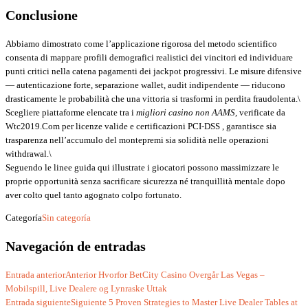
Conclusione
Abbiamo dimostrato come l’applicazione rigorosa del metodo scientifico
consenta di mappare profili demografici realistici dei vincitori ed individuare
punti critici nella catena pagamenti dei jackpot progressivi. Le misure difensive
— autenticazione forte, separazione wallet, audit indipendente — riducono
drasticamente le probabilità che una vittoria si trasformi in perdita fraudolenta.\
Scegliere piattaforme elencate tra i
migliori casino non AAMS
, verificate da
Wtc2019.Com per licenze valide e certificazioni PCI‑DSS , garantisce sia
trasparenza nell’accumulo del montepremi sia solidità nelle operazioni
withdrawal.\
Seguendo le linee guida qui illustrate i giocatori possono massimizzare le
proprie opportunità senza sacrificare sicurezza né tranquillità mentale dopo
aver colto quel tanto agognato colpo fortunato.
Categoría
Sin categoría
Navegación de entradas
Entrada anterior
Anterior
Hvorfor BetCity Casino Overgår Las Vegas –
Mobilspill, Live Dealere og Lynraske Uttak
Entrada siguiente
Siguiente
5 Proven Strategies to Master Live Dealer Tables at