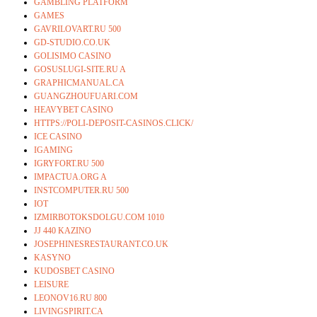
GAMBLING PLATFORM
GAMES
GAVRILOVART.RU 500
GD-STUDIO.CO.UK
GOLISIMO CASINO
GOSUSLUGI-SITE.RU A
GRAPHICMANUAL.CA
GUANGZHOUFUARI.COM
HEAVYBET CASINO
HTTPS://POLI-DEPOSIT-CASINOS.CLICK/
ICE CASINO
IGAMING
IGRYFORT.RU 500
IMPACTUA.ORG A
INSTCOMPUTER.RU 500
IOT
IZMIRBOTOKSDOLGU.COM 1010
JJ 440 KAZINO
JOSEPHINESRESTAURANT.CO.UK
KASYNO
KUDOSBET CASINO
LEISURE
LEONOV16.RU 800
LIVINGSPIRIT.CA