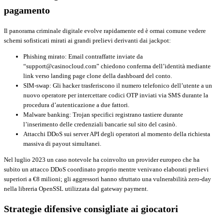
pagamento
Il panorama criminale digitale evolve rapidamente ed è ormai comune vedere
schemi sofisticati mirati ai grandi prelievi derivanti dai jackpot:
Phishing mirato: Email contraffatte inviate da
“support@casinocloud.com” chiedono conferma dell’identità mediante
link verso landing page clone della dashboard del conto.
SIM‑swap: Gli hacker trasferiscono il numero telefonico dell’utente a un
nuovo operatore per intercettare codici OTP inviati via SMS durante la
procedura d’autenticazione a due fattori.
Malware banking: Trojan specifici registrano tastiere durante
l’inserimento delle credenziali bancarie sul sito del casinò.
Attacchi DDoS sui server API degli operatori al momento della richiesta
massiva di payout simultanei.
Nel luglio 2023 un caso notevole ha coinvolto un provider europeo che ha
subito un attacco DDoS coordinato proprio mentre venivano elaborati prelievi
superiori a €8 milioni; gli aggressori hanno sfruttato una vulnerabilità zero‑day
nella libreria OpenSSL utilizzata dal gateway payment.
Strategie difensive consigliate ai giocatori