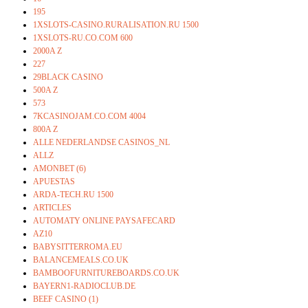
195
1XSLOTS-CASINO.RURALISATION.RU 1500
1XSLOTS-RU.CO.COM 600
2000A Z
227
29BLACK CASINO
500A Z
573
7KCASINOJAM.CO.COM 4004
800A Z
ALLE NEDERLANDSE CASINOS_NL
ALLZ
AMONBET (6)
APUESTAS
ARDA-TECH.RU 1500
ARTICLES
AUTOMATY ONLINE PAYSAFECARD
AZ10
BABYSITTERROMA.EU
BALANCEMEALS.CO.UK
BAMBOOFURNITUREBOARDS.CO.UK
BAYERN1-RADIOCLUB.DE
BEEF CASINO (1)