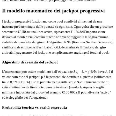
Il modello matematico dei jackpot progressivi
I jackpot progressivi funzionano come pool condivisi alimentati da una
frazione predeterminata delle puntate su ogni spin. Ogni volta che un giocatore
scommette €0,50 su una linea attiva, tipicamente l’1 % dell’importo viene
deviato al montepremi comune finché non viene raggiunta la soglia minima
stabilita dal provider del gioco. L’algoritmo RNG (Random Number Generator),
certificato da enti come iTech Labs o GLI, determina se il risultato del giro
attiverà il pagamento del jackpot o semplicemente aggiungerà fondi al pool.
Algoritmo di crescita del jackpot
L’incremento può essere modellato dall’equazione Jₙ₊₁ = Jₙ + p·B·Nᵢ dove Jₙ è il
valore corrente del jackpot, p è la percentuale destinata al premio (solitamente
tra lo 0,5 % e l’1 %), B è la puntata media sulla slot e Nᵢ è il numero totale di
spin effettuati nella finestra temporale i‑esima. Quando Jₙ supera la soglia
minima S impostata dal gioco (ad esempio €100 000), il pool diventa “attivo”
ed è eleggibile per l’erogazione.
Probabilità teorica vs realtà osservata