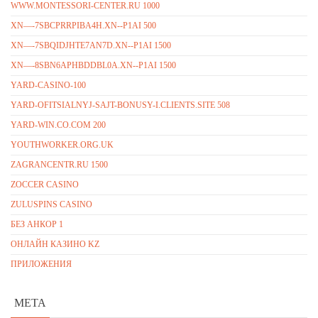
WWW.MONTESSORI-CENTER.RU 1000
XN—-7SBCPRRPIBA4H.XN--P1AI 500
XN—-7SBQIDJHTE7AN7D.XN--P1AI 1500
XN—-8SBN6APHBDDBL0A.XN--P1AI 1500
YARD-CASINO-100
YARD-OFITSIALNYJ-SAJT-BONUSY-I.CLIENTS.SITE 508
YARD-WIN.CO.COM 200
YOUTHWORKER.ORG.UK
ZAGRANCENTR.RU 1500
ZOCCER CASINO
ZULUSPINS CASINO
БЕЗ АНКОР 1
ОНЛАЙН КАЗИНО KZ
ПРИЛОЖЕНИЯ
META