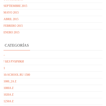
SEPTIEMBRE 2015
MAYO 2015
ABRIL 2015
FEBRERO 2015
ENERO 2015
CATEGORÍAS
–
! БЕЗ РУБРИКИ
1
10-SCHOOL.RU 1500
1000_2A Z
1000A Z
1020A Z
1250A Z