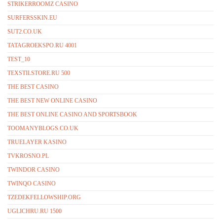
STRIKERROOMZ CASINO
SURFERSSKIN.EU
SUT2.CO.UK
TATAGROEKSPO.RU 4001
TEST_10
TEXSTILSTORE.RU 500
THE BEST CASINO
THE BEST NEW ONLINE CASINO
THE BEST ONLINE CASINO AND SPORTSBOOK
TOOMANYBLOGS.CO.UK
TRUELAYER KASINO
TVKROSNO.PL
TWINDOR CASINO
TWINQO CASINO
TZEDEKFELLOWSHIP.ORG
UGLICHRU.RU 1500