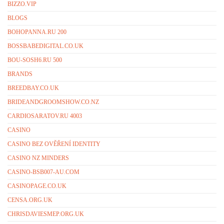
BIZZO.VIP
BLOGS
BOHOPANNA.RU 200
BOSSBABEDIGITAL.CO.UK
BOU-SOSH6.RU 500
BRANDS
BREEDBAY.CO.UK
BRIDEANDGROOMSHOW.CO.NZ
CARDIOSARATOV.RU 4003
CASINO
CASINO BEZ OVĚŘENÍ IDENTITY
CASINO NZ MINDERS
CASINO-BSB007-AU.COM
CASINOPAGE.CO.UK
CENSA.ORG.UK
CHRISDAVIESMEP.ORG.UK