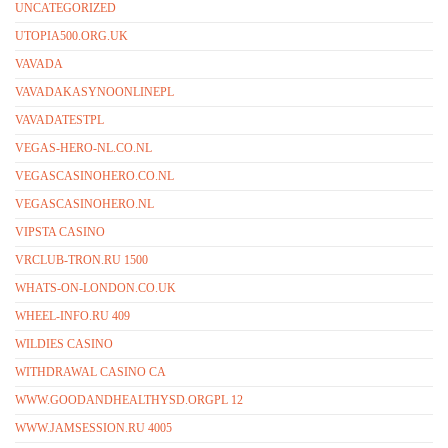
UNCATEGORIZED
UTOPIA500.ORG.UK
VAVADA
VAVADAKASYNOONLINEPL
VAVADATESTPL
VEGAS-HERO-NL.CO.NL
VEGASCASINOHERO.CO.NL
VEGASCASINOHERO.NL
VIPSTA CASINO
VRCLUB-TRON.RU 1500
WHATS-ON-LONDON.CO.UK
WHEEL-INFO.RU 409
WILDIES CASINO
WITHDRAWAL CASINO CA
WWW.GOODANDHEALTHYSD.ORGPL 12
WWW.JAMSESSION.RU 4005