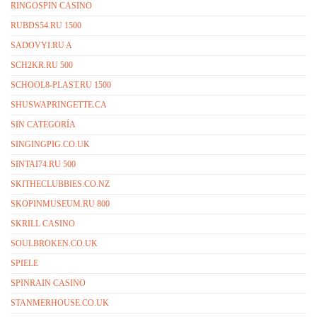
RINGOSPIN CASINO
RUBDS54.RU 1500
SADOVYI.RU A
SCH2KR.RU 500
SCHOOL8-PLAST.RU 1500
SHUSWAPRINGETTE.CA
SIN CATEGORÍA
SINGINGPIG.CO.UK
SINTAI74.RU 500
SKITHECLUBBIES.CO.NZ
SKOPINMUSEUM.RU 800
SKRILL CASINO
SOULBROKEN.CO.UK
SPIELE
SPINRAIN CASINO
STANMERHOUSE.CO.UK