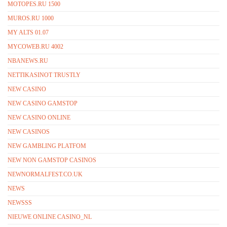
MOTOPES.RU 1500
MUROS.RU 1000
MY ALTS 01.07
MYCOWEB.RU 4002
NBANEWS.RU
NETTIKASINOT TRUSTLY
NEW CASINO
NEW CASINO GAMSTOP
NEW CASINO ONLINE
NEW CASINOS
NEW GAMBLING PLATFOM
NEW NON GAMSTOP CASINOS
NEWNORMALFEST.CO.UK
NEWS
NEWSSS
NIEUWE ONLINE CASINO_NL