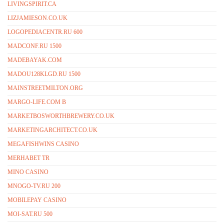
LIVINGSPIRIT.CA
LIZJAMIESON.CO.UK
LOGOPEDIACENTR.RU 600
MADCONF.RU 1500
MADEBAYAK.COM
MADOU128KLGD.RU 1500
MAINSTREETMILTON.ORG
MARGO-LIFE.COM B
MARKETBOSWORTHBREWERY.CO.UK
MARKETINGARCHITECT.CO.UK
MEGAFISHWINS CASINO
MERHABET TR
MINO CASINO
MNOGO-TV.RU 200
MOBILEPAY CASINO
MOI-SAT.RU 500