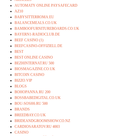
AUTOMATY ONLINE PAYSAFECARD
AZ10
BABYSITTERROMA.EU
BALANCEMEALS.CO.UK
BAMBOOFURNITUREBOARDS.CO.UK
BAYERN1-RADIOCLUB.DE
BEEF CASINO (1)
BEEFCASINO-OFFIZIELL.DE
BEST
BEST ONLINE CASINO
BEZHINTERNAT.RU 500
BIOSMAGAZINE.CO.UK
BITCOIN CASINO
BIZZO.VIP
BLOGS
BOHOPANNA.RU 200
BOSSBABEDIGITAL.CO.UK
BOU-SOSH6.RU 500
BRANDS
BREEDBAY.CO.UK
BRIDEANDGROOMSHOW.CO.NZ
CARDIOSARATOV.RU 4003
CASINO