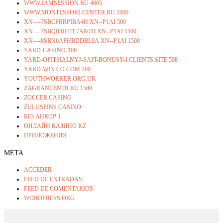
WWW.JAMSESSION.RU 4005
WWW.MONTESSORI-CENTER.RU 1000
XN—-7SBCPRRPIBA4H.XN--P1AI 500
XN—-7SBQIDJHTE7AN7D.XN--P1AI 1500
XN—-8SBN6APHBDDBL0A.XN--P1AI 1500
YARD-CASINO-100
YARD-OFITSIALNYJ-SAJT-BONUSY-I.CLIENTS.SITE 508
YARD-WIN.CO.COM 200
YOUTHWORKER.ORG.UK
ZAGRANCENTR.RU 1500
ZOCCER CASINO
ZULUSPINS CASINO
БЕЗ АНКОР 1
ОНЛАЙН КАЗИНО KZ
ПРИЛОЖЕНИЯ
META
ACCEDER
FEED DE ENTRADAS
FEED DE COMENTARIOS
WORDPRESS.ORG