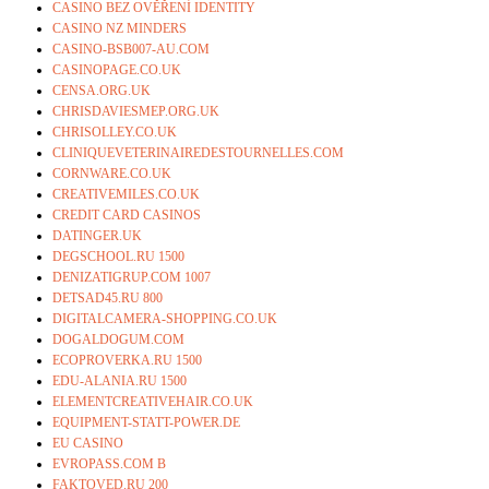
CASINO BEZ OVĚŘENÍ IDENTITY
CASINO NZ MINDERS
CASINO-BSB007-AU.COM
CASINOPAGE.CO.UK
CENSA.ORG.UK
CHRISDAVIESMEP.ORG.UK
CHRISOLLEY.CO.UK
CLINIQUEVETERINAIREDESTOURNELLES.COM
CORNWARE.CO.UK
CREATIVEMILES.CO.UK
CREDIT CARD CASINOS
DATINGER.UK
DEGSCHOOL.RU 1500
DENIZATIGRUP.COM 1007
DETSAD45.RU 800
DIGITALCAMERA-SHOPPING.CO.UK
DOGALDOGUM.COM
ECOPROVERKA.RU 1500
EDU-ALANIA.RU 1500
ELEMENTCREATIVEHAIR.CO.UK
EQUIPMENT-STATT-POWER.DE
EU CASINO
EVROPASS.COM B
FAKTOVED.RU 200