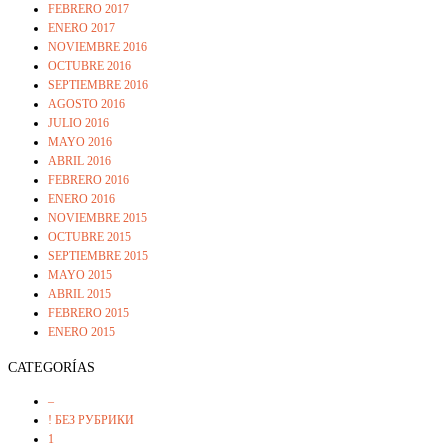
FEBRERO 2017
ENERO 2017
NOVIEMBRE 2016
OCTUBRE 2016
SEPTIEMBRE 2016
AGOSTO 2016
JULIO 2016
MAYO 2016
ABRIL 2016
FEBRERO 2016
ENERO 2016
NOVIEMBRE 2015
OCTUBRE 2015
SEPTIEMBRE 2015
MAYO 2015
ABRIL 2015
FEBRERO 2015
ENERO 2015
CATEGORÍAS
–
! БЕЗ РУБРИКИ
1