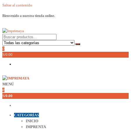
Saltar al contenido
Bienvenido a nuestra tienda online.
Imprimaya
Lo tenemos todo!
0
S/0.00
MENÚ
Imprimaya
Lo tenemos todo!
0
S/0.00
CATEGORÍAS
INICIO
IMPRENTA