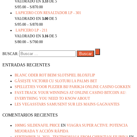
VALORADO EN
3.33
DE 5
S/
95.00
–
S/
870.00
LAPICERO CON RESALTADOR LP - 301
VALORADO EN
3.00
DE 5
S/
95.00
–
S/
870.00
LAPICERO LP - 211
VALORADO EN
3.16
DE 5
S/
80.00
–
S/
760.00
BUSCAR:
ENTRADAS RECIENTES
BLANC ODER ROT BEIM SLOTSPIEL BLOXFLIP
GĂSEȘTE VICTORII CU SLOTURI LA PALMS BET
SPELLETJES VOOR PLEZIER BIJ PARIK24 ONLINE CASINO GOKKEN
FAST-TRACK YOUR WINNINGS AT ONLINE CASINO BITCOIN AU:
EVERYTHING YOU NEED TO KNOW ABOUT
LES VEGASSTARS SAMUSENT SUR LES MAINS GAGNANTES
COMENTARIOS RECIENTES
100MG SILDENAFIL PRICE
EN
VIAGRA SUPER ACTIVE: POTENCIA
MEJORADA Y ACCIÓN RÁPIDA
SEPTEMBER 21, 2023 - TESTIMONIALS FROM CHRISTIAN FILIPINA
EN