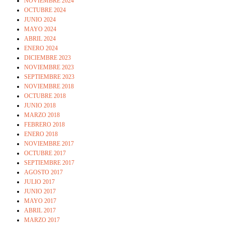
NOVIEMBRE 2024
OCTUBRE 2024
JUNIO 2024
MAYO 2024
ABRIL 2024
ENERO 2024
DICIEMBRE 2023
NOVIEMBRE 2023
SEPTIEMBRE 2023
NOVIEMBRE 2018
OCTUBRE 2018
JUNIO 2018
MARZO 2018
FEBRERO 2018
ENERO 2018
NOVIEMBRE 2017
OCTUBRE 2017
SEPTIEMBRE 2017
AGOSTO 2017
JULIO 2017
JUNIO 2017
MAYO 2017
ABRIL 2017
MARZO 2017