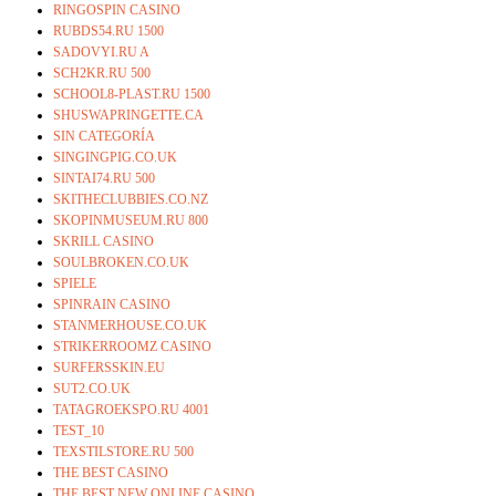
RINGOSPIN CASINO
RUBDS54.RU 1500
SADOVYI.RU A
SCH2KR.RU 500
SCHOOL8-PLAST.RU 1500
SHUSWAPRINGETTE.CA
SIN CATEGORÍA
SINGINGPIG.CO.UK
SINTAI74.RU 500
SKITHECLUBBIES.CO.NZ
SKOPINMUSEUM.RU 800
SKRILL CASINO
SOULBROKEN.CO.UK
SPIELE
SPINRAIN CASINO
STANMERHOUSE.CO.UK
STRIKERROOMZ CASINO
SURFERSSKIN.EU
SUT2.CO.UK
TATAGROEKSPO.RU 4001
TEST_10
TEXSTILSTORE.RU 500
THE BEST CASINO
THE BEST NEW ONLINE CASINO