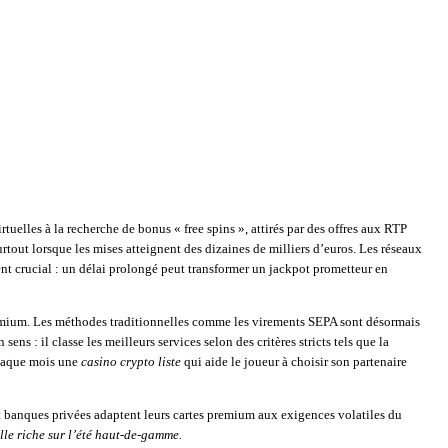
tuelles à la recherche de bonus « free spins », attirés par des offres aux RTP
rtout lorsque les mises atteignent des dizaines de milliers d’euros​. Les réseaux
ent crucial : un délai prolongé peut transformer un jackpot prometteur en
 premium. Les méthodes traditionnelles comme les virements SEPA sont désormais
sens : il classe les meilleurs services selon des critères stricts tels que la
chaque mois une
casino crypto liste
qui aide le joueur à choisir son partenaire
 banques privées adaptent leurs cartes premium aux exigences volatiles du
le riche sur l’été haut‑de‑gamme​.