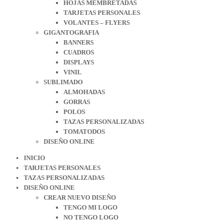
HOJAS MEMBRETADAS
TARJETAS PERSONALES
VOLANTES – FLYERS
GIGANTOGRAFIA
BANNERS
CUADROS
DISPLAYS
VINIL
SUBLIMADO
ALMOHADAS
GORRAS
POLOS
TAZAS PERSONALIZADAS
TOMATODOS
DISEÑO ONLINE
INICIO
TARJETAS PERSONALES
TAZAS PERSONALIZADAS
DISEÑO ONLINE
CREAR NUEVO DISEÑO
TENGO MI LOGO
NO TENGO LOGO