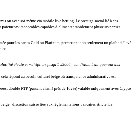
s ou avec soi-même via mobile live betting. Le prestige social lié à ces
des paiements impeccables capables d’alimenter rapidement plusieurs parties
uée pour les cartes Gold ou Platinum, permettant non seulement un plafond élevé
ire.​
olatilité élevée et multipliers jusqu’à x5000 ; conditionné uniquement aux
; cela répond au besoin culturel belge où transparence administrative est
oost double RTP (passant ainsi à près de 102%) valable uniquement avec Crypto
lge , discrétion suisse liée aux réglementations bancaires stricte.​ La