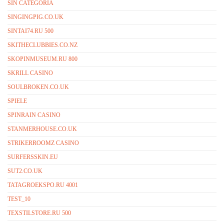
SIN CATEGORÍA
SINGINGPIG.CO.UK
SINTAI74.RU 500
SKITHECLUBBIES.CO.NZ
SKOPINMUSEUM.RU 800
SKRILL CASINO
SOULBROKEN.CO.UK
SPIELE
SPINRAIN CASINO
STANMERHOUSE.CO.UK
STRIKERROOMZ CASINO
SURFERSSKIN.EU
SUT2.CO.UK
TATAGROEKSPO.RU 4001
TEST_10
TEXSTILSTORE.RU 500