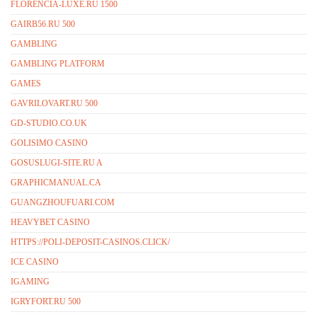
FLORENCIA-LUXE.RU 1500
GAIRB56.RU 500
GAMBLING
GAMBLING PLATFORM
GAMES
GAVRILOVART.RU 500
GD-STUDIO.CO.UK
GOLISIMO CASINO
GOSUSLUGI-SITE.RU A
GRAPHICMANUAL.CA
GUANGZHOUFUARI.COM
HEAVYBET CASINO
HTTPS://POLI-DEPOSIT-CASINOS.CLICK/
ICE CASINO
IGAMING
IGRYFORT.RU 500