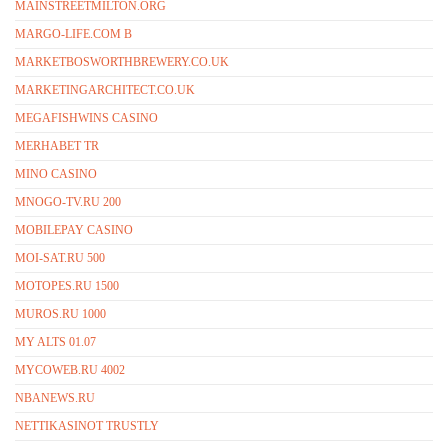
MAINSTREETMILTON.ORG
MARGO-LIFE.COM B
MARKETBOSWORTHBREWERY.CO.UK
MARKETINGARCHITECT.CO.UK
MEGAFISHWINS CASINO
MERHABET TR
MINO CASINO
MNOGO-TV.RU 200
MOBILEPAY CASINO
MOI-SAT.RU 500
MOTOPES.RU 1500
MUROS.RU 1000
MY ALTS 01.07
MYCOWEB.RU 4002
NBANEWS.RU
NETTIKASINOT TRUSTLY