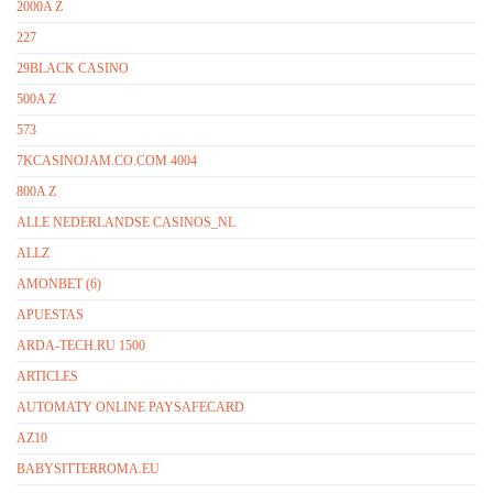
2000A Z
227
29BLACK CASINO
500A Z
573
7KCASINOJAM.CO.COM 4004
800A Z
ALLE NEDERLANDSE CASINOS_NL
ALLZ
AMONBET (6)
APUESTAS
ARDA-TECH.RU 1500
ARTICLES
AUTOMATY ONLINE PAYSAFECARD
AZ10
BABYSITTERROMA.EU