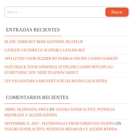
ADO
EN
3.16
DE 5
BUSCAR:
ENTRADAS RECIENTES
BLANC ODER ROT BEIM SLOTSPIEL BLOXFLIP
GĂSEȘTE VICTORII CU SLOTURI LA PALMS BET
SPELLETJES VOOR PLEZIER BIJ PARIK24 ONLINE CASINO GOKKEN
FAST-TRACK YOUR WINNINGS AT ONLINE CASINO BITCOIN AU:
EVERYTHING YOU NEED TO KNOW ABOUT
LES VEGASSTARS SAMUSENT SUR LES MAINS GAGNANTES
COMENTARIOS RECIENTES
100MG SILDENAFIL PRICE
EN
VIAGRA SUPER ACTIVE: POTENCIA
MEJORADA Y ACCIÓN RÁPIDA
SEPTEMBER 21, 2023 - TESTIMONIALS FROM CHRISTIAN FILIPINA
EN
VIAGRA SUPER ACTIVE: POTENCIA MEJORADA Y ACCIÓN RÁPIDA