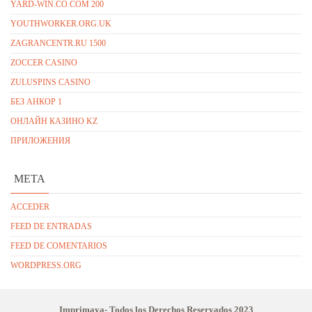
YARD-WIN.CO.COM 200
YOUTHWORKER.ORG.UK
ZAGRANCENTR.RU 1500
ZOCCER CASINO
ZULUSPINS CASINO
БЕЗ АНКОР 1
ОНЛАЙН КАЗИНО KZ
ПРИЛОЖЕНИЯ
META
ACCEDER
FEED DE ENTRADAS
FEED DE COMENTARIOS
WORDPRESS.ORG
Imprimaya- Todos los Derechos Reservados
2023