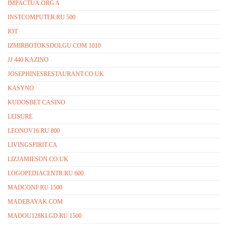
IMPACTUA.ORG A
INSTCOMPUTER.RU 500
IOT
IZMIRBOTOKSDOLGU.COM 1010
JJ 440 KAZINO
JOSEPHINESRESTAURANT.CO.UK
KASYNO
KUDOSBET CASINO
LEISURE
LEONOV16.RU 800
LIVINGSPIRIT.CA
LIZJAMIESON.CO.UK
LOGOPEDIACENTR.RU 600
MADCONF.RU 1500
MADEBAYAK.COM
MADOU128KLGD.RU 1500