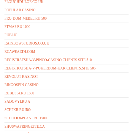
PLOUGHDULOE.CO.UK
POPULAR CASINO
PRO-DOM-MEBEL.RU 500
PTMAP.RU 1000
PUBLIC
RAINBOWSTUDIOS.CO.UK
RCAWEALTH.COM
REGISTRATSIJA-V-PINCO-CASINO.CLIENTS.SITE 510
REGISTRATSIJA-V-POKERDOM-KAK.CLIENTS.SITE 505
REVOLUT KASINOT
RINGOSPIN CASINO
RUBDS54.RU 1500
SADOVYI.RU A
SCH2KR.RU 500
SCHOOL8-PLAST.RU 1500
SHUSWAPRINGETTE.CA