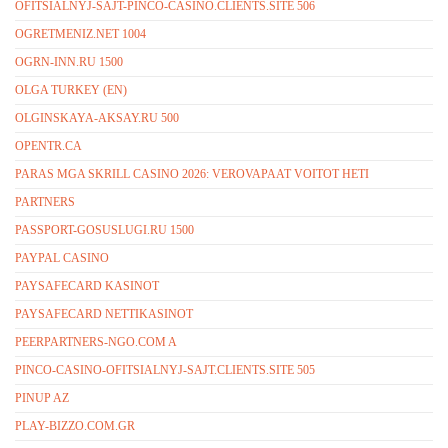
OFITSIALNYJ-SAJT-PINCO-CASINO.CLIENTS.SITE 506
OGRETMENIZ.NET 1004
OGRN-INN.RU 1500
OLGA TURKEY (EN)
OLGINSKAYA-AKSAY.RU 500
OPENTR.CA
PARAS MGA SKRILL CASINO 2026: VEROVAPAAT VOITOT HETI
PARTNERS
PASSPORT-GOSUSLUGI.RU 1500
PAYPAL CASINO
PAYSAFECARD KASINOT
PAYSAFECARD NETTIKASINOT
PEERPARTNERS-NGO.COM A
PINCO-CASINO-OFITSIALNYJ-SAJT.CLIENTS.SITE 505
PINUP AZ
PLAY-BIZZO.COM.GR