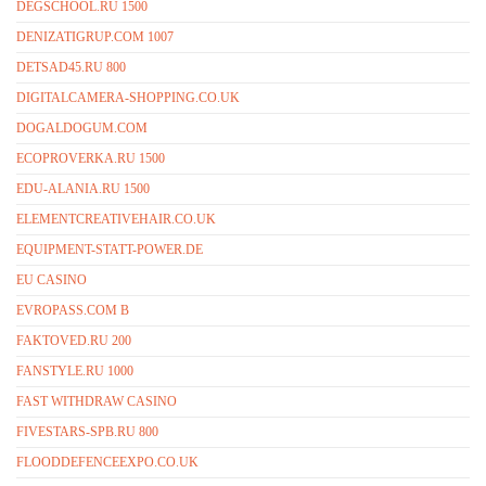
DEGSCHOOL.RU 1500
DENIZATIGRUP.COM 1007
DETSAD45.RU 800
DIGITALCAMERA-SHOPPING.CO.UK
DOGALDOGUM.COM
ECOPROVERKA.RU 1500
EDU-ALANIA.RU 1500
ELEMENTCREATIVEHAIR.CO.UK
EQUIPMENT-STATT-POWER.DE
EU CASINO
EVROPASS.COM B
FAKTOVED.RU 200
FANSTYLE.RU 1000
FAST WITHDRAW CASINO
FIVESTARS-SPB.RU 800
FLOODDEFENCEEXPO.CO.UK