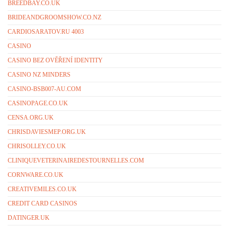
BREEDBAY.CO.UK
BRIDEANDGROOMSHOW.CO.NZ
CARDIOSARATOV.RU 4003
CASINO
CASINO BEZ OVĚŘENÍ IDENTITY
CASINO NZ MINDERS
CASINO-BSB007-AU.COM
CASINOPAGE.CO.UK
CENSA.ORG.UK
CHRISDAVIESMEP.ORG.UK
CHRISOLLEY.CO.UK
CLINIQUEVETERINAIREDESTOURNELLES.COM
CORNWARE.CO.UK
CREATIVEMILES.CO.UK
CREDIT CARD CASINOS
DATINGER.UK