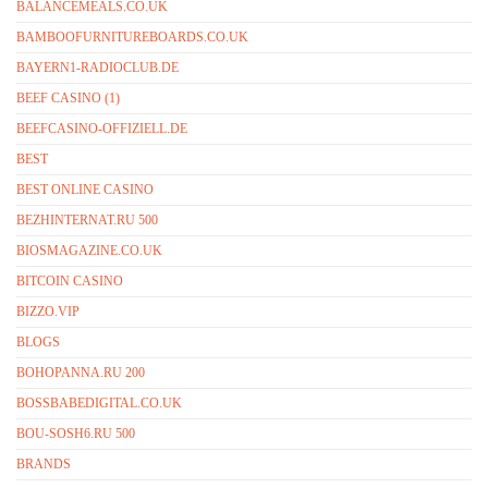
BALANCEMEALS.CO.UK
BAMBOOFURNITUREBOARDS.CO.UK
BAYERN1-RADIOCLUB.DE
BEEF CASINO (1)
BEEFCASINO-OFFIZIELL.DE
BEST
BEST ONLINE CASINO
BEZHINTERNAT.RU 500
BIOSMAGAZINE.CO.UK
BITCOIN CASINO
BIZZO.VIP
BLOGS
BOHOPANNA.RU 200
BOSSBABEDIGITAL.CO.UK
BOU-SOSH6.RU 500
BRANDS