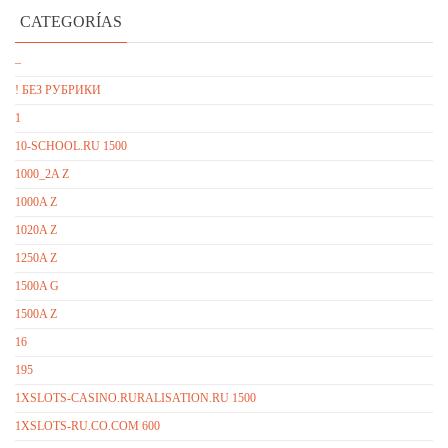
CATEGORÍAS
–
! БЕЗ РУБРИКИ
1
10-SCHOOL.RU 1500
1000_2A Z
1000A Z
1020A Z
1250A Z
1500A G
1500A Z
16
195
1XSLOTS-CASINO.RURALISATION.RU 1500
1XSLOTS-RU.CO.COM 600