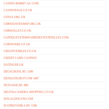
CASINO-BSB007-AU.COM
CASINOPAGE.CO.UK
CENSA.ORG.UK
CHRISDAVIESMEP.ORG.UK
CHRISOLLEY.CO.UK
CLINIQUEVETERINAIREDESTOURNELLES.COM
CORNWARE.CO.UK
CREATIVEMILES.CO.UK
CREDIT CARD CASINOS
DATINGER.UK
DEGSCHOOL.RU 1500
DENIZATIGRUP.COM 1007
DETSAD45.RU 800
DIGITALCAMERA-SHOPPING.CO.UK
DOGALDOGUM.COM
ECOPROVERKA.RU 1500