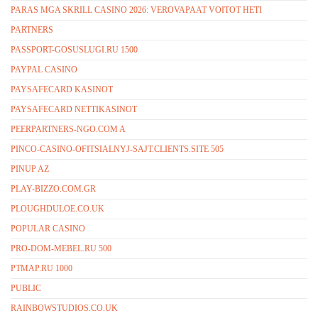
PARAS MGA SKRILL CASINO 2026: VEROVAPAAT VOITOT HETI
PARTNERS
PASSPORT-GOSUSLUGI.RU 1500
PAYPAL CASINO
PAYSAFECARD KASINOT
PAYSAFECARD NETTIKASINOT
PEERPARTNERS-NGO.COM A
PINCO-CASINO-OFITSIALNYJ-SAJT.CLIENTS.SITE 505
PINUP AZ
PLAY-BIZZO.COM.GR
PLOUGHDULOE.CO.UK
POPULAR CASINO
PRO-DOM-MEBEL.RU 500
PTMAP.RU 1000
PUBLIC
RAINBOWSTUDIOS.CO.UK