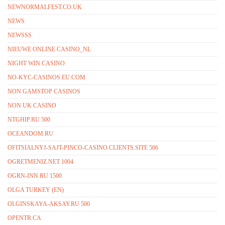
NEWNORMALFEST.CO.UK
NEWS
NEWSSS
NIEUWE ONLINE CASINO_NL
NIGHT WIN CASINO
NO-KYC-CASINOS.EU.COM
NON GAMSTOP CASINOS
NON UK CASINO
NTGHIP.RU 500
OCEANDOM.RU
OFITSIALNYJ-SAJT-PINCO-CASINO.CLIENTS.SITE 506
OGRETMENIZ.NET 1004
OGRN-INN.RU 1500
OLGA TURKEY (EN)
OLGINSKAYA-AKSAY.RU 500
OPENTR.CA