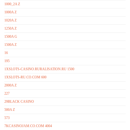
1000_2A Z
1000A Z
1020A Z
1250A Z
1500A G
1500A Z
16
195
1XSLOTS-CASINO.RURALISATION.RU 1500
1XSLOTS-RU.CO.COM 600
2000A Z
227
29BLACK CASINO
500A Z
573
7KCASINOJAM.CO.COM 4004