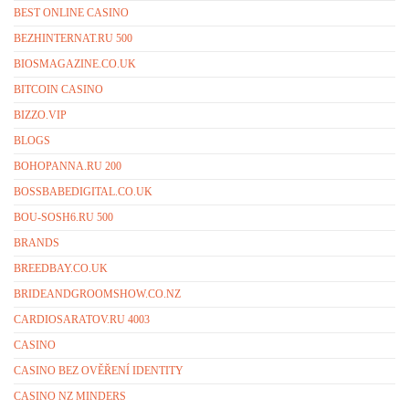
BEST ONLINE CASINO
BEZHINTERNAT.RU 500
BIOSMAGAZINE.CO.UK
BITCOIN CASINO
BIZZO.VIP
BLOGS
BOHOPANNA.RU 200
BOSSBABEDIGITAL.CO.UK
BOU-SOSH6.RU 500
BRANDS
BREEDBAY.CO.UK
BRIDEANDGROOMSHOW.CO.NZ
CARDIOSARATOV.RU 4003
CASINO
CASINO BEZ OVĚŘENÍ IDENTITY
CASINO NZ MINDERS