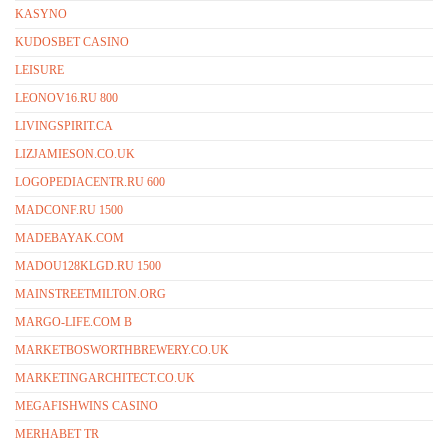
KASYNO
KUDOSBET CASINO
LEISURE
LEONOV16.RU 800
LIVINGSPIRIT.CA
LIZJAMIESON.CO.UK
LOGOPEDIACENTR.RU 600
MADCONF.RU 1500
MADEBAYAK.COM
MADOU128KLGD.RU 1500
MAINSTREETMILTON.ORG
MARGO-LIFE.COM B
MARKETBOSWORTHBREWERY.CO.UK
MARKETINGARCHITECT.CO.UK
MEGAFISHWINS CASINO
MERHABET TR