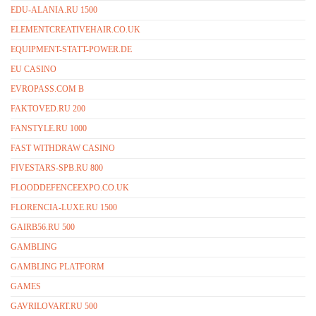
EDU-ALANIA.RU 1500
ELEMENTCREATIVEHAIR.CO.UK
EQUIPMENT-STATT-POWER.DE
EU CASINO
EVROPASS.COM B
FAKTOVED.RU 200
FANSTYLE.RU 1000
FAST WITHDRAW CASINO
FIVESTARS-SPB.RU 800
FLOODDEFENCEEXPO.CO.UK
FLORENCIA-LUXE.RU 1500
GAIRB56.RU 500
GAMBLING
GAMBLING PLATFORM
GAMES
GAVRILOVART.RU 500