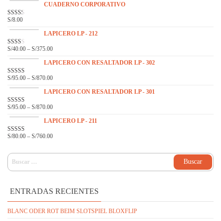
CUADERNO CORPORATIVO
S/
8.00
VAL
ORA
DO
LAPICERO LP - 212
EN
2.31
S/
40.00
–
S/
375.00
VAL
DE 5
ORA
DO
LAPICERO CON RESALTADOR LP - 302
EN
2.14
S/
95.00
–
S/
870.00
VALOR
DE 5
ADO
EN
3.33
LAPICERO CON RESALTADOR LP - 301
DE 5
S/
95.00
–
S/
870.00
VALO
RADO
EN
LAPICERO LP - 211
3.00
DE 5
S/
80.00
–
S/
760.00
VALOR
ADO
EN
3.16
DE 5
BUSCAR:
ENTRADAS RECIENTES
BLANC ODER ROT BEIM SLOTSPIEL BLOXFLIP