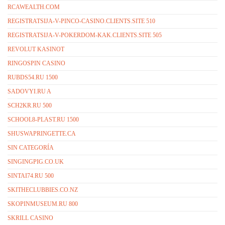
RCAWEALTH.COM
REGISTRATSIJA-V-PINCO-CASINO.CLIENTS.SITE 510
REGISTRATSIJA-V-POKERDOM-KAK.CLIENTS.SITE 505
REVOLUT KASINOT
RINGOSPIN CASINO
RUBDS54.RU 1500
SADOVYI.RU A
SCH2KR.RU 500
SCHOOL8-PLAST.RU 1500
SHUSWAPRINGETTE.CA
SIN CATEGORÍA
SINGINGPIG.CO.UK
SINTAI74.RU 500
SKITHECLUBBIES.CO.NZ
SKOPINMUSEUM.RU 800
SKRILL CASINO