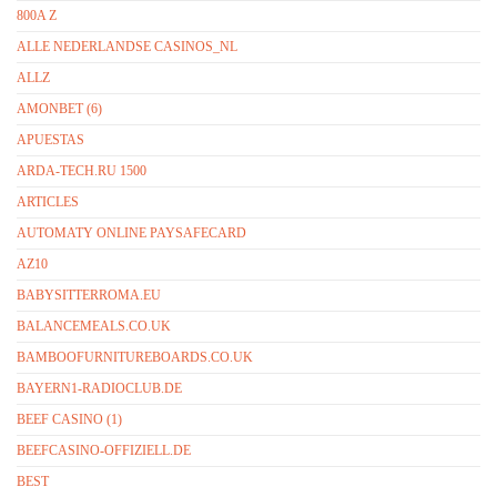
800A Z
ALLE NEDERLANDSE CASINOS_NL
ALLZ
AMONBET (6)
APUESTAS
ARDA-TECH.RU 1500
ARTICLES
AUTOMATY ONLINE PAYSAFECARD
AZ10
BABYSITTERROMA.EU
BALANCEMEALS.CO.UK
BAMBOOFURNITUREBOARDS.CO.UK
BAYERN1-RADIOCLUB.DE
BEEF CASINO (1)
BEEFCASINO-OFFIZIELL.DE
BEST