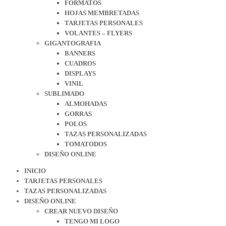
FORMATOS
HOJAS MEMBRETADAS
TARJETAS PERSONALES
VOLANTES – FLYERS
GIGANTOGRAFIA
BANNERS
CUADROS
DISPLAYS
VINIL
SUBLIMADO
ALMOHADAS
GORRAS
POLOS
TAZAS PERSONALIZADAS
TOMATODOS
DISEÑO ONLINE
INICIO
TARJETAS PERSONALES
TAZAS PERSONALIZADAS
DISEÑO ONLINE
CREAR NUEVO DISEÑO
TENGO MI LOGO