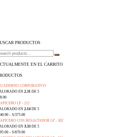
USCAR PRODUCTOS
CTUALMENTE EN EL CARRITO
RODUCTOS
CUADERNO CORPORATIVO
ALORADO EN
2.31
DE 5
8.00
APICERO LP - 212
ALORADO EN
2.14
DE 5
40.00
–
S/
375.00
APICERO CON RESALTADOR LP - 302
ALORADO EN
3.33
DE 5
95.00
–
S/
870.00