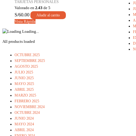
TARJETAS PERSONALES
J
Valorado en
2.43
de 5
J
S/
60.00
M
Añadir al carrito
A
Vista Rápida
M
Loading...
F
E
All products loaded
D
N
OCTUBRE 2025
SEPTIEMBRE 2025
AGOSTO 2025
JULIO 2025
JUNIO 2025
MAYO 2025
ABRIL 2025
MARZO 2025
FEBRERO 2025
NOVIEMBRE 2024
OCTUBRE 2024
JUNIO 2024
MAYO 2024
ABRIL 2024
ENERO 2024