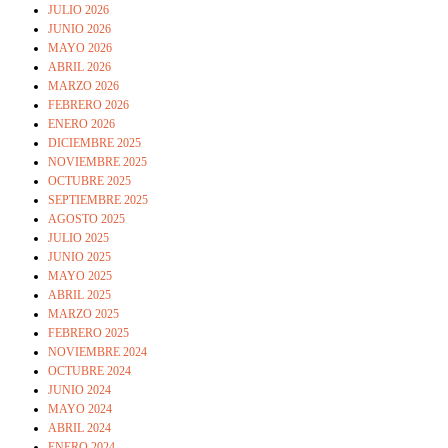
JULIO 2026
JUNIO 2026
MAYO 2026
ABRIL 2026
MARZO 2026
FEBRERO 2026
ENERO 2026
DICIEMBRE 2025
NOVIEMBRE 2025
OCTUBRE 2025
SEPTIEMBRE 2025
AGOSTO 2025
JULIO 2025
JUNIO 2025
MAYO 2025
ABRIL 2025
MARZO 2025
FEBRERO 2025
NOVIEMBRE 2024
OCTUBRE 2024
JUNIO 2024
MAYO 2024
ABRIL 2024
ENERO 2024