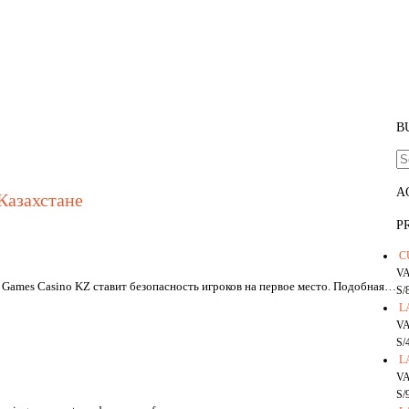
B
A
Казахстане
P
C
V
n Games Casino KZ ставит безопасность игроков на первое место. Подобная…
S/
L
V
S/
L
V
S/