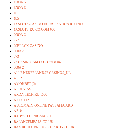
1500A G
1500A Z
16
195
1XSLOTS-CASINO.RURALISATION.RU 1500
1XSLOTS-RU.CO.COM 600
2000A Z
227
29BLACK CASINO
500A Z
573
7KCASINOJAM.CO.COM 4004
800A Z
ALLE NEDERLANDSE CASINOS_NL
ALLZ
AMONBET (6)
APUESTAS
ARDA-TECH.RU 1500
ARTICLES
AUTOMATY ONLINE PAYSAFECARD
AZ10
BABYSITTERROMA.EU
BALANCEMEALS.CO.UK
BAMBOOFURNITUREBOARDS.CO.UK