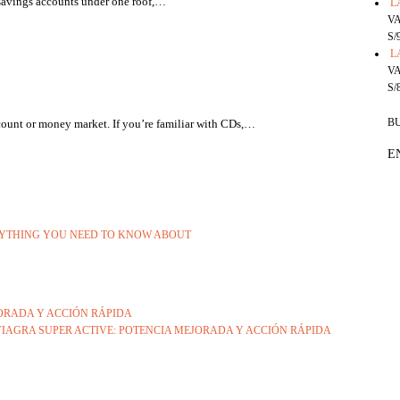
savings accounts under one roof,…
L
V
S/
L
V
S/
B
count or money market. If you’re familiar with CDs,…
E
ERYTHING YOU NEED TO KNOW ABOUT
JORADA Y ACCIÓN RÁPIDA
IAGRA SUPER ACTIVE: POTENCIA MEJORADA Y ACCIÓN RÁPIDA