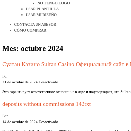
NO TENGO LOGO
USAR PLANTILLA
USAR MI DISEÑO
CONTACTA UN ASESOR
CÓMO COMPRAR
Mes:
octubre 2024
Султан Казино Sultan Casino Официальный сайт в 
Por
21 de octubre de 2024
Desactivado
Это гарантирует ответственное отношение к игре и подтверждает, что Sulta
deposits without commissions 142txt
Por
14 de octubre de 2024
Desactivado