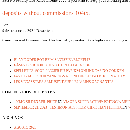
Best No-Penalty CDs Rates Of June 2026 If you want to keep your checking and 
deposits without commissions 104txt
Por
9 de octubre de 2024
Desactivado
Consumer and Business Fees This basically operates like a high-yield savings ac
BLANC ODER ROT BEIM SLOTSPIEL BLOXFLIP
GĂSEȘTE VICTORII CU SLOTURI LA PALMS BET
SPELLETJES VOOR PLEZIER BIJ PARIK24 ONLINE CASINO GOKKEN
FAST-TRACK YOUR WINNINGS AT ONLINE CASINO BITCOIN AU: EV
LES VEGASSTARS SAMUSENT SUR LES MAINS GAGNANTES
COMENTARIOS RECIENTES
100MG SILDENAFIL PRICE
EN
VIAGRA SUPER ACTIVE: POTENCIA ME
SEPTEMBER 21, 2023 - TESTIMONIALS FROM CHRISTIAN FILIPINA
EN
V
ARCHIVOS
AGOSTO 2026