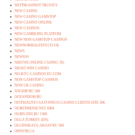
NETTIKASINOT TRUSTLY
NEW CASINO
NEW CASINO GAMSTOP
NEW CASINO ONLINE
NEW CASINOS
NEW GAMBLING PLATFOM
NEW NON GAMSTOP CASINOS
NEWNORMALFEST.CO.UK
NEWS
NEWSSS
NIEUWE ONLINE CASINO_NL
NIGHT WIN CASINO
NO-KYC-CASINOS.EU.COM
NON GAMSTOP CASINOS
NON UK CASINO
NTGHIP.RU 500
OCEANDOM.RU
OFITSIALNYJ-SAJT-PINCO-CASINO.CLIENTS.SITE 506
OGRETMENIZ.NET 1004
OGRN-INN.RU 1500
OLGA TURKEY (EN)
OLGINSKAYA-AKSAY.RU 500
OPENTR.CA