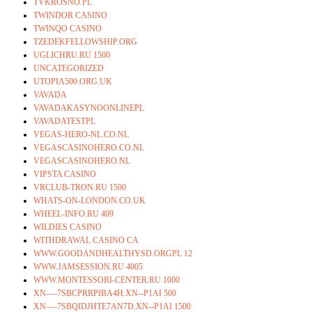
TVKROSNO.PL
TWINDOR CASINO
TWINQO CASINO
TZEDEKFELLOWSHIP.ORG
UGLICHRU.RU 1500
UNCATEGORIZED
UTOPIA500.ORG.UK
VAVADA
VAVADAKASYNOONLINEPL
VAVADATESTPL
VEGAS-HERO-NL.CO.NL
VEGASCASINOHERO.CO.NL
VEGASCASINOHERO.NL
VIPSTA CASINO
VRCLUB-TRON.RU 1500
WHATS-ON-LONDON.CO.UK
WHEEL-INFO.RU 409
WILDIES CASINO
WITHDRAWAL CASINO CA
WWW.GOODANDHEALTHYSD.ORGPL 12
WWW.JAMSESSION.RU 4005
WWW.MONTESSORI-CENTER.RU 1000
XN—-7SBCPRRPIBA4H.XN--P1AI 500
XN—-7SBQIDJHTE7AN7D.XN--P1AI 1500