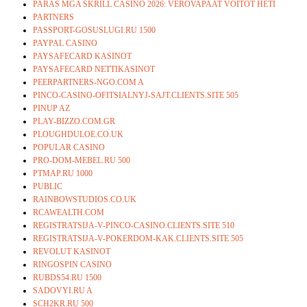
PARAS MGA SKRILL CASINO 2026: VEROVAPAAT VOITOT HETI
PARTNERS
PASSPORT-GOSUSLUGI.RU 1500
PAYPAL CASINO
PAYSAFECARD KASINOT
PAYSAFECARD NETTIKASINOT
PEERPARTNERS-NGO.COM A
PINCO-CASINO-OFITSIALNYJ-SAJT.CLIENTS.SITE 505
PINUP AZ
PLAY-BIZZO.COM.GR
PLOUGHDULOE.CO.UK
POPULAR CASINO
PRO-DOM-MEBEL.RU 500
PTMAP.RU 1000
PUBLIC
RAINBOWSTUDIOS.CO.UK
RCAWEALTH.COM
REGISTRATSIJA-V-PINCO-CASINO.CLIENTS.SITE 510
REGISTRATSIJA-V-POKERDOM-KAK.CLIENTS.SITE 505
REVOLUT KASINOT
RINGOSPIN CASINO
RUBDS54.RU 1500
SADOVYI.RU A
SCH2KR.RU 500