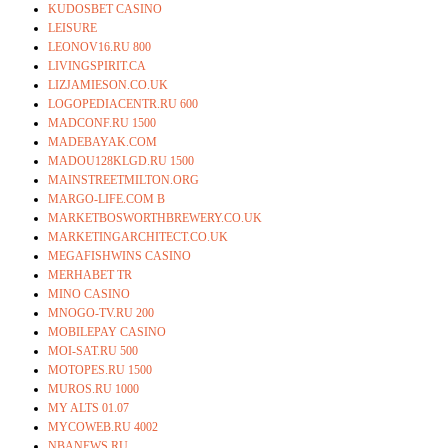
KUDOSBET CASINO
LEISURE
LEONOV16.RU 800
LIVINGSPIRIT.CA
LIZJAMIESON.CO.UK
LOGOPEDIACENTR.RU 600
MADCONF.RU 1500
MADEBAYAK.COM
MADOU128KLGD.RU 1500
MAINSTREETMILTON.ORG
MARGO-LIFE.COM B
MARKETBOSWORTHBREWERY.CO.UK
MARKETINGARCHITECT.CO.UK
MEGAFISHWINS CASINO
MERHABET TR
MINO CASINO
MNOGO-TV.RU 200
MOBILEPAY CASINO
MOI-SAT.RU 500
MOTOPES.RU 1500
MUROS.RU 1000
MY ALTS 01.07
MYCOWEB.RU 4002
NBANEWS.RU