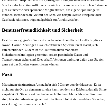
Ein weiterer Pluspunkt sind die großzügigen Boni, die neue sowie bestehende
Spieler anlocken. Von Willkommenspaketen bis hin zu wöchentlichen Aktionen
gibt es immer wieder spannende Möglichkeiten, das eigene Spielbudget zu
erhöhen. Besonders die Vielfalt der Boni, wie beispielsweise Freispiele oder
Cashback-Aktionen, trägt maßgeblich zur Attraktivität bei.
Benutzerfreundlichkeit und Sicherheit
Das Casino legt großen Wert auf eine benutzerfreundliche Oberfläche, die es
sowohl Casino-Neulingen als auch erfahrenen Spielern leicht macht, sich
zurechtzufinden. Zudem ist die Plattform durch modernste
Sicherheitstechnologien geschützt, sodass persönliche Daten und
Transaktionen sicher sind. Dies schafft Vertrauen und sorgt dafür, dass Sie sich
ganz auf das Spielen konzentrieren können.
Fazit
Mit seinem einzigartigen Ansatz hebt sich 5Gringo von der Masse ab. Es ist
nicht nur ein Ort, an dem man spielen kann, sondern ein Erlebnis, das alle Sinne
anspricht. Ob Sie nun auf der Suche nach Fischern, Mariachis oder Banditen
sind, hier sind Abenteuer garantiert. Ein Besuch lohnt sich – erleben Sie selbst,
was 5Gringo so besonders macht!