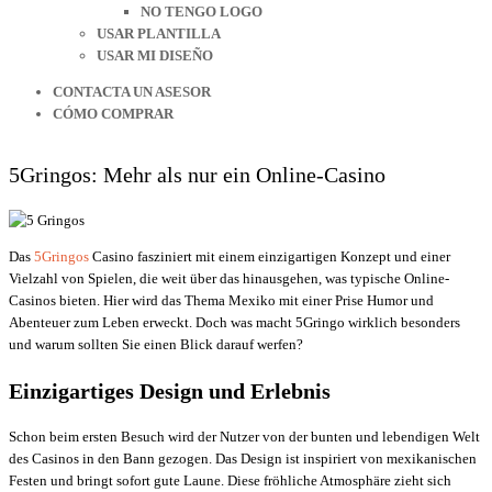
NO TENGO LOGO
USAR PLANTILLA
USAR MI DISEÑO
CONTACTA UN ASESOR
CÓMO COMPRAR
5Gringos: Mehr als nur ein Online-Casino
Das
5Gringos
Casino fasziniert mit einem einzigartigen Konzept und einer
Vielzahl von Spielen, die weit über das hinausgehen, was typische Online-
Casinos bieten. Hier wird das Thema Mexiko mit einer Prise Humor und
Abenteuer zum Leben erweckt. Doch was macht 5Gringo wirklich besonders
und warum sollten Sie einen Blick darauf werfen?
Einzigartiges Design und Erlebnis
Schon beim ersten Besuch wird der Nutzer von der bunten und lebendigen Welt
des Casinos in den Bann gezogen. Das Design ist inspiriert von mexikanischen
Festen und bringt sofort gute Laune. Diese fröhliche Atmosphäre zieht sich