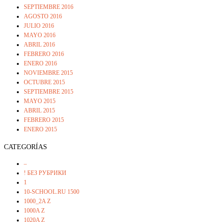
SEPTIEMBRE 2016
AGOSTO 2016
JULIO 2016
MAYO 2016
ABRIL 2016
FEBRERO 2016
ENERO 2016
NOVIEMBRE 2015
OCTUBRE 2015
SEPTIEMBRE 2015
MAYO 2015
ABRIL 2015
FEBRERO 2015
ENERO 2015
CATEGORÍAS
–
! БЕЗ РУБРИКИ
1
10-SCHOOL.RU 1500
1000_2A Z
1000A Z
1020A Z