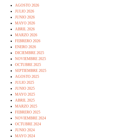
AGOSTO 2026
JULIO 2026
JUNIO 2026
MAYO 2026
ABRIL 2026
MARZO 2026
FEBRERO 2026
ENERO 2026
DICIEMBRE 2025
NOVIEMBRE 2025
OCTUBRE 2025
SEPTIEMBRE 2025
AGOSTO 2025
JULIO 2025
JUNIO 2025
MAYO 2025
ABRIL 2025
MARZO 2025
FEBRERO 2025
NOVIEMBRE 2024
OCTUBRE 2024
JUNIO 2024
MAYO 2024