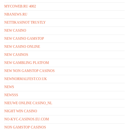
MYCOWEB.RU 4002
NBANEWS.RU
NETTIKASINOT TRUSTLY
NEW CASINO
NEW CASINO GAMSTOP
NEW CASINO ONLINE
NEW CASINOS
NEW GAMBLING PLATFOM
NEW NON GAMSTOP CASINOS
NEWNORMALFEST.CO.UK
NEWS
NEWSSS
NIEUWE ONLINE CASINO_NL
NIGHT WIN CASINO
NO-KYC-CASINOS.EU.COM
NON GAMSTOP CASINOS