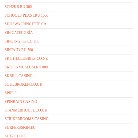
SCH2KR.RU 500
SCHOOL8-PLAST.RU 1500
SHUSWAPRINGETTE.CA
SIN CATEGORÍA
SINGINGPIG.CO.UK
SINTAI74.RU 500
SKITHECLUBBIES.CO.NZ
SKOPINMUSEUM.RU 800
SKRILL CASINO
SOULBROKEN.CO.UK
SPIELE
SPINRAIN CASINO
STANMERHOUSE.CO.UK
STRIKERROOMZ CASINO
SURFERSSKIN.EU
SUT2.CO.UK