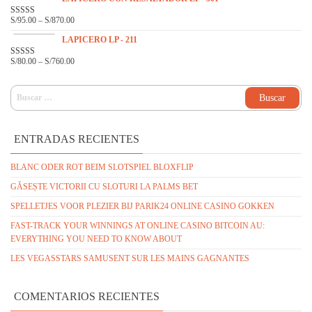
DE 5
S/
95.00
–
S/
870.00
VALO
RADO
EN
LAPICERO LP - 211
3.00
DE 5
S/
80.00
–
S/
760.00
VALOR
ADO
EN
3.16
DE 5
BUSCAR:
ENTRADAS RECIENTES
BLANC ODER ROT BEIM SLOTSPIEL BLOXFLIP
GĂSEȘTE VICTORII CU SLOTURI LA PALMS BET
SPELLETJES VOOR PLEZIER BIJ PARIK24 ONLINE CASINO GOKKEN
FAST-TRACK YOUR WINNINGS AT ONLINE CASINO BITCOIN AU:
EVERYTHING YOU NEED TO KNOW ABOUT
LES VEGASSTARS SAMUSENT SUR LES MAINS GAGNANTES
COMENTARIOS RECIENTES