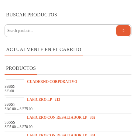
BUSCAR PRODUCTOS
ACTUALMENTE EN EL CARRITO
PRODUCTOS
CUADERNO CORPORATIVO
S/
8.00
VAL
ORA
DO
LAPICERO LP - 212
EN
2.31
S/
40.00
–
S/
375.00
VAL
DE 5
ORA
DO
LAPICERO CON RESALTADOR LP - 302
EN
2.14
S/
95.00
–
S/
870.00
VALOR
DE 5
ADO
EN
3.33
LAPICERO CON RESALTADOR LP - 301