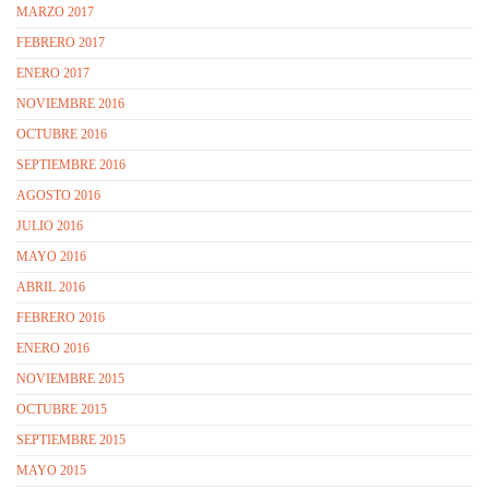
MARZO 2017
FEBRERO 2017
ENERO 2017
NOVIEMBRE 2016
OCTUBRE 2016
SEPTIEMBRE 2016
AGOSTO 2016
JULIO 2016
MAYO 2016
ABRIL 2016
FEBRERO 2016
ENERO 2016
NOVIEMBRE 2015
OCTUBRE 2015
SEPTIEMBRE 2015
MAYO 2015