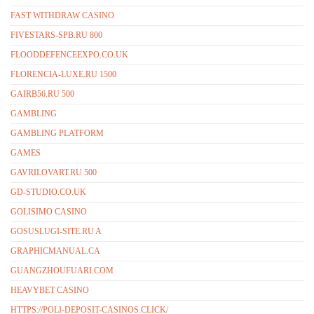
FAST WITHDRAW CASINO
FIVESTARS-SPB.RU 800
FLOODDEFENCEEXPO.CO.UK
FLORENCIA-LUXE.RU 1500
GAIRB56.RU 500
GAMBLING
GAMBLING PLATFORM
GAMES
GAVRILOVART.RU 500
GD-STUDIO.CO.UK
GOLISIMO CASINO
GOSUSLUGI-SITE.RU A
GRAPHICMANUAL.CA
GUANGZHOUFUARI.COM
HEAVYBET CASINO
HTTPS://POLI-DEPOSIT-CASINOS.CLICK/