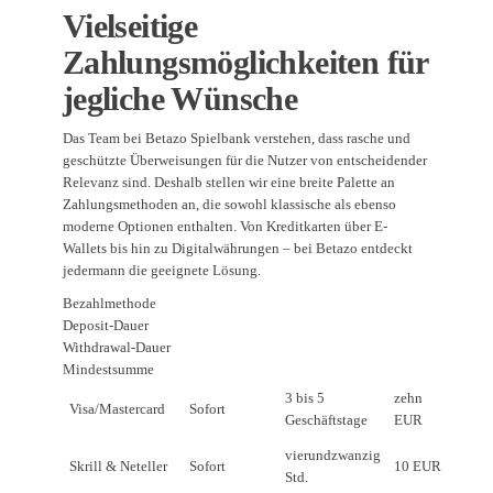
Vielseitige
Zahlungsmöglichkeiten für
jegliche Wünsche
Das Team bei Betazo Spielbank verstehen, dass rasche und
geschützte Überweisungen für die Nutzer von entscheidender
Relevanz sind. Deshalb stellen wir eine breite Palette an
Zahlungsmethoden an, die sowohl klassische als ebenso
moderne Optionen enthalten. Von Kreditkarten über E-
Wallets bis hin zu Digitalwährungen – bei Betazo entdeckt
jedermann die geeignete Lösung.
Bezahlmethode
Deposit-Dauer
Withdrawal-Dauer
Mindestsumme
3 bis 5
zehn
Visa/Mastercard
Sofort
Geschäftstage
EUR
vierundzwanzig
Skrill & Neteller
Sofort
10 EUR
Std.