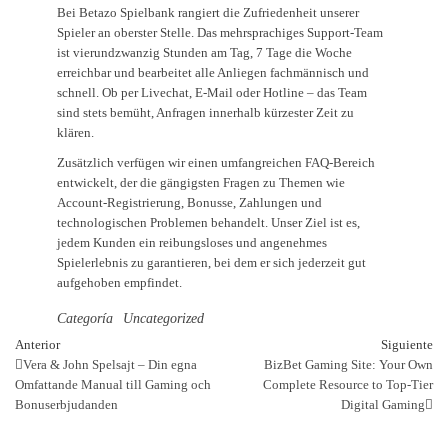
Bei Betazo Spielbank rangiert die Zufriedenheit unserer
Spieler an oberster Stelle. Das mehrsprachiges Support-Team
ist vierundzwanzig Stunden am Tag, 7 Tage die Woche
erreichbar und bearbeitet alle Anliegen fachmännisch und
schnell. Ob per Livechat, E-Mail oder Hotline – das Team
sind stets bemüht, Anfragen innerhalb kürzester Zeit zu
klären.
Zusätzlich verfügen wir einen umfangreichen FAQ-Bereich
entwickelt, der die gängigsten Fragen zu Themen wie
Account-Registrierung, Bonusse, Zahlungen und
technologischen Problemen behandelt. Unser Ziel ist es,
jedem Kunden ein reibungsloses und angenehmes
Spielerlebnis zu garantieren, bei dem er sich jederzeit gut
aufgehoben empfindet.
Categoría
Uncategorized
Navegación
Entrada
En
Anterior
Siguiente
anterior
si
Vera & John Spelsajt – Din egna
BizBet Gaming Site: Your Own
de
Omfattande Manual till Gaming och
Complete Resource to Top-Tier
Bonuserbjudanden
Digital Gaming
entradas