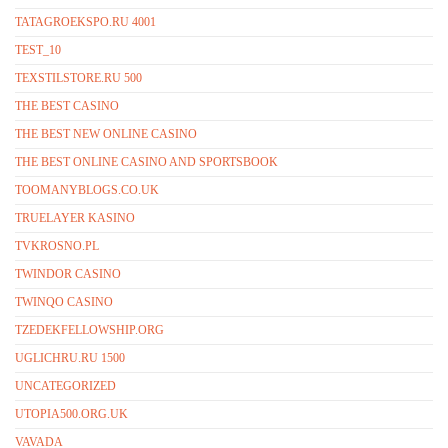
TATAGROEKSPO.RU 4001
TEST_10
TEXSTILSTORE.RU 500
THE BEST CASINO
THE BEST NEW ONLINE CASINO
THE BEST ONLINE CASINO AND SPORTSBOOK
TOOMANYBLOGS.CO.UK
TRUELAYER KASINO
TVKROSNO.PL
TWINDOR CASINO
TWINQO CASINO
TZEDEKFELLOWSHIP.ORG
UGLICHRU.RU 1500
UNCATEGORIZED
UTOPIA500.ORG.UK
VAVADA