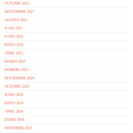
OCTUBRE 2025
SEPTIEMBRE 2025
AGOSTO 2025
JULIO 2025
JUNIO 2025
MAYO 2025
ABRIL 2025
MARZO 2025
FEBRERO 2025
NOVIEMBRE 2024
OCTUBRE 2024
JUNIO 2024
MAYO 2024
ABRIL 2024
ENERO 2024
DICIEMBRE 2023