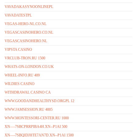
VAVADAKASYNOONLINEPL
VAVADATESTPL
VEGAS-HERO-NL.CO.NL
VEGASCASINOHERO.CO.NL
VEGASCASINOHERO.NL
VIPSTA CASINO
VRCLUB-TRON.RU 1500
WHATS-ON-LONDON.CO.UK
WHEEL-INFO.RU 409
WILDIES CASINO
WITHDRAWAL CASINO CA
WWW.GOODANDHEALTHYSD.ORGPL 12
WWW.JAMSESSION.RU 4005
WWW.MONTESSORI-CENTER.RU 1000
XN—-7SBCPRRPIBA4H.XN--P1AI 500
XN—-7SBQIDJHTE7AN7D.XN--P1AI 1500