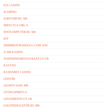
ICE CASINO
IGAMING
IGRYFORT.RU 500
IMPACTUA.ORG A
INSTCOMPUTER.RU 500
IOT
IZMIRBOTOKSDOLGU.COM 1010
JJ 440 KAZINO
JOSEPHINESRESTAURANT.CO.UK
KASYNO
KUDOSBET CASINO
LEISURE
LEONOV16.RU 800
LIVINGSPIRIT.CA
LIZJAMIESON.CO.UK
LOGOPEDIACENTR.RU 600