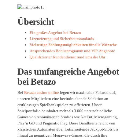
Übersicht
Ein großes Angebot bei Betazo
Lizenzierung und Sicherheitsstandards
Vielseitige Zahlungsmöglichkeiten für alle Wünsche
Ansprechendes Bonusprogramm und VIP-Angebote
Qualifizierter Kundendienst rund ums die Uhr
Das umfangreiche Angebot
bei Betazo
Bei
Betazo casino online
legen wir maximalen Fokus drauf,
unseren Mitgliedern eine beeindruckende Selektion an
erstklassigen Spielbankspielen zu offerieren. Unser
Spielportfolio beinhaltet mehr als 3.000 unterschiedliche
Games von renommierten Studios wie NetEnt, Microgaming,
Play’n GO und Pragmatic Play. Diese Bandbreite reicht von
klassischen Automaten über fortschreitende Jackpot-Slots bis
hinauf zu neuartigen Megaways-Games, die durch ihre