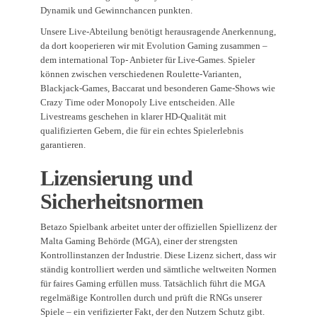
Dynamik und Gewinnchancen punkten.
Unsere Live-Abteilung benötigt herausragende Anerkennung,
da dort kooperieren wir mit Evolution Gaming zusammen –
dem international Top- Anbieter für Live-Games. Spieler
können zwischen verschiedenen Roulette-Varianten,
Blackjack-Games, Baccarat und besonderen Game-Shows wie
Crazy Time oder Monopoly Live entscheiden. Alle
Livestreams geschehen in klarer HD-Qualität mit
qualifizierten Gebern, die für ein echtes Spielerlebnis
garantieren.
Lizensierung und
Sicherheitsnormen
Betazo Spielbank arbeitet unter der offiziellen Spiellizenz der
Malta Gaming Behörde (MGA), einer der strengsten
Kontrollinstanzen der Industrie. Diese Lizenz sichert, dass wir
ständig kontrolliert werden und sämtliche weltweiten Normen
für faires Gaming erfüllen muss. Tatsächlich führt die MGA
regelmäßige Kontrollen durch und prüft die RNGs unserer
Spiele – ein verifizierter Fakt, der den Nutzern Schutz gibt.