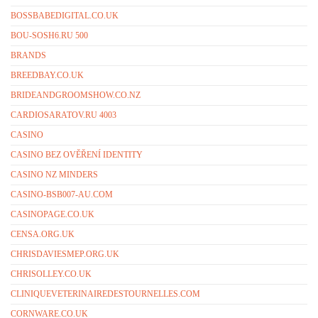
BOSSBABEDIGITAL.CO.UK
BOU-SOSH6.RU 500
BRANDS
BREEDBAY.CO.UK
BRIDEANDGROOMSHOW.CO.NZ
CARDIOSARATOV.RU 4003
CASINO
CASINO BEZ OVĚŘENÍ IDENTITY
CASINO NZ MINDERS
CASINO-BSB007-AU.COM
CASINOPAGE.CO.UK
CENSA.ORG.UK
CHRISDAVIESMEP.ORG.UK
CHRISOLLEY.CO.UK
CLINIQUEVETERINAIREDESTOURNELLES.COM
CORNWARE.CO.UK