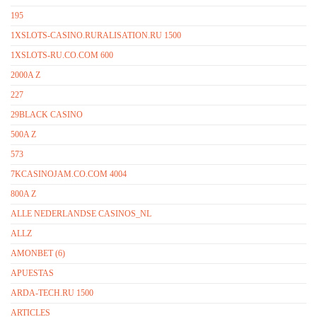
195
1XSLOTS-CASINO.RURALISATION.RU 1500
1XSLOTS-RU.CO.COM 600
2000A Z
227
29BLACK CASINO
500A Z
573
7KCASINOJAM.CO.COM 4004
800A Z
ALLE NEDERLANDSE CASINOS_NL
ALLZ
AMONBET (6)
APUESTAS
ARDA-TECH.RU 1500
ARTICLES