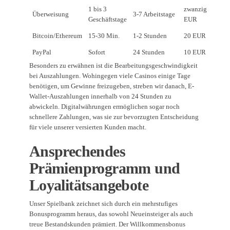
1 bis 3
zwanzig
Überweisung
3-7 Arbeitstage
Geschäftstage
EUR
Bitcoin/Ethereum
15-30 Min.
1-2 Stunden
20 EUR
PayPal
Sofort
24 Stunden
10 EUR
Besonders zu erwähnen ist die Bearbeitungsgeschwindigkeit
bei Auszahlungen. Wohingegen viele Casinos einige Tage
benötigen, um Gewinne freizugeben, streben wir danach, E-
Wallet-Auszahlungen innerhalb von 24 Stunden zu
abwickeln. Digitalwährungen ermöglichen sogar noch
schnellere Zahlungen, was sie zur bevorzugten Entscheidung
für viele unserer versierten Kunden macht.
Ansprechendes
Prämienprogramm und
Loyalitätsangebote
Unser Spielbank zeichnet sich durch ein mehrstufiges
Bonusprogramm heraus, das sowohl Neueinsteiger als auch
treue Bestandskunden prämiert. Der Willkommensbonus