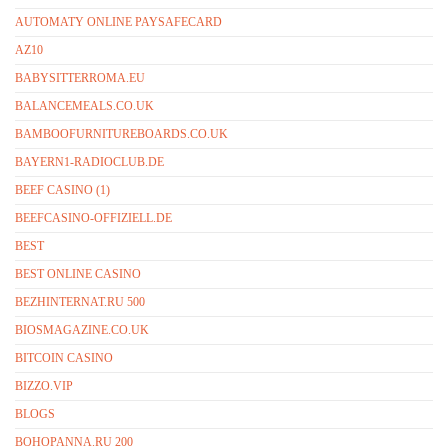
AUTOMATY ONLINE PAYSAFECARD
AZ10
BABYSITTERROMA.EU
BALANCEMEALS.CO.UK
BAMBOOFURNITUREBOARDS.CO.UK
BAYERN1-RADIOCLUB.DE
BEEF CASINO (1)
BEEFCASINO-OFFIZIELL.DE
BEST
BEST ONLINE CASINO
BEZHINTERNAT.RU 500
BIOSMAGAZINE.CO.UK
BITCOIN CASINO
BIZZO.VIP
BLOGS
BOHOPANNA.RU 200