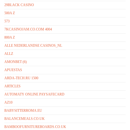
29BLACK CASINO
500A Z
573
7KCASINOJAM.CO.COM 4004
800A Z
ALLE NEDERLANDSE CASINOS_NL
ALLZ
AMONBET (6)
APUESTAS
ARDA-TECH.RU 1500
ARTICLES
AUTOMATY ONLINE PAYSAFECARD
AZ10
BABYSITTERROMA.EU
BALANCEMEALS.CO.UK
BAMBOOFURNITUREBOARDS.CO.UK