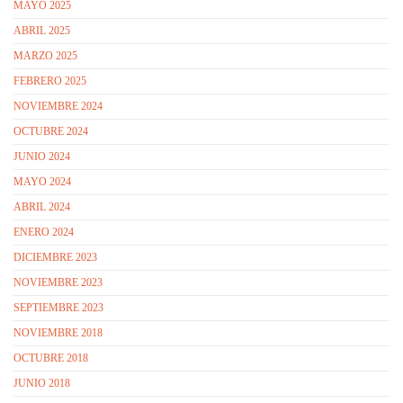
MAYO 2025
ABRIL 2025
MARZO 2025
FEBRERO 2025
NOVIEMBRE 2024
OCTUBRE 2024
JUNIO 2024
MAYO 2024
ABRIL 2024
ENERO 2024
DICIEMBRE 2023
NOVIEMBRE 2023
SEPTIEMBRE 2023
NOVIEMBRE 2018
OCTUBRE 2018
JUNIO 2018