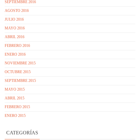
SEPTIEMBRE 2016
AGOSTO 2016
JULIO 2016
MAYO 2016
ABRIL 2016
FEBRERO 2016
ENERO 2016
NOVIEMBRE 2015
OCTUBRE 2015
SEPTIEMBRE 2015
MAYO 2015
ABRIL 2015
FEBRERO 2015
ENERO 2015
CATEGORÍAS