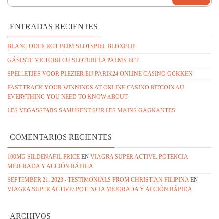
ENTRADAS RECIENTES
BLANC ODER ROT BEIM SLOTSPIEL BLOXFLIP
GĂSEȘTE VICTORII CU SLOTURI LA PALMS BET
SPELLETJES VOOR PLEZIER BIJ PARIK24 ONLINE CASINO GOKKEN
FAST-TRACK YOUR WINNINGS AT ONLINE CASINO BITCOIN AU:
EVERYTHING YOU NEED TO KNOW ABOUT
LES VEGASSTARS SAMUSENT SUR LES MAINS GAGNANTES
COMENTARIOS RECIENTES
100MG SILDENAFIL PRICE
EN
VIAGRA SUPER ACTIVE: POTENCIA
MEJORADA Y ACCIÓN RÁPIDA
SEPTEMBER 21, 2023 - TESTIMONIALS FROM CHRISTIAN FILIPINA
EN
VIAGRA SUPER ACTIVE: POTENCIA MEJORADA Y ACCIÓN RÁPIDA
ARCHIVOS