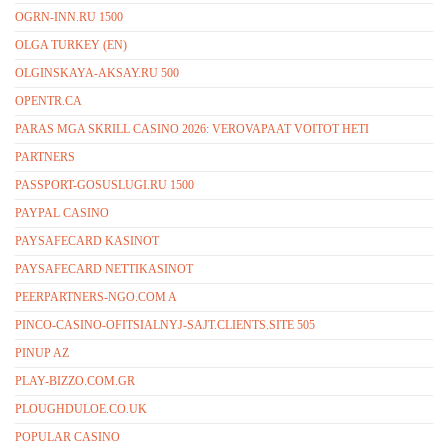
OGRN-INN.RU 1500
OLGA TURKEY (EN)
OLGINSKAYA-AKSAY.RU 500
OPENTR.CA
PARAS MGA SKRILL CASINO 2026: VEROVAPAAT VOITOT HETI
PARTNERS
PASSPORT-GOSUSLUGI.RU 1500
PAYPAL CASINO
PAYSAFECARD KASINOT
PAYSAFECARD NETTIKASINOT
PEERPARTNERS-NGO.COM A
PINCO-CASINO-OFITSIALNYJ-SAJT.CLIENTS.SITE 505
PINUP AZ
PLAY-BIZZO.COM.GR
PLOUGHDULOE.CO.UK
POPULAR CASINO