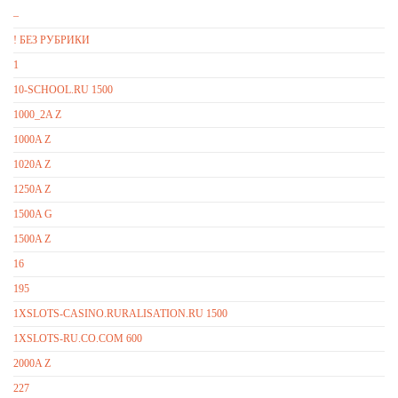
–
! БЕЗ РУБРИКИ
1
10-SCHOOL.RU 1500
1000_2A Z
1000A Z
1020A Z
1250A Z
1500A G
1500A Z
16
195
1XSLOTS-CASINO.RURALISATION.RU 1500
1XSLOTS-RU.CO.COM 600
2000A Z
227