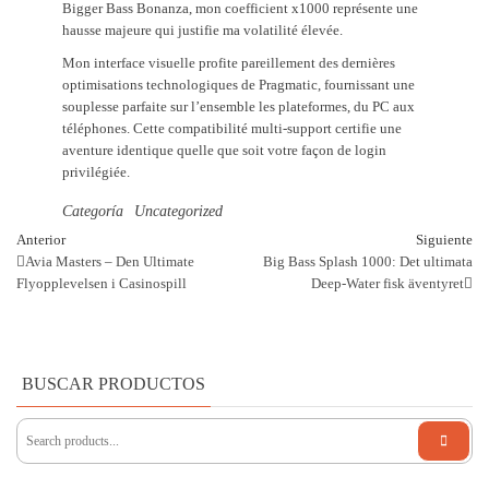
Bigger Bass Bonanza, mon coefficient x1000 représente une
hausse majeure qui justifie ma volatilité élevée.
Mon interface visuelle profite pareillement des dernières
optimisations technologiques de Pragmatic, fournissant une
souplesse parfaite sur l’ensemble les plateformes, du PC aux
téléphones. Cette compatibilité multi-support certifie une
aventure identique quelle que soit votre façon de login
privilégiée.
Categoría
Uncategorized
Navegación
Entrada
En
Anterior
Siguiente
anterior
si
Avia Masters – Den Ultimate
Big Bass Splash 1000: Det ultimata
de
Flyopplevelsen i Casinospill
Deep-Water fisk äventyret
entradas
BUSCAR PRODUCTOS