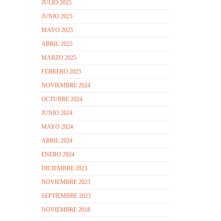
JULIO 2025
JUNIO 2025
MAYO 2025
ABRIL 2025
MARZO 2025
FEBRERO 2025
NOVIEMBRE 2024
OCTUBRE 2024
JUNIO 2024
MAYO 2024
ABRIL 2024
ENERO 2024
DICIEMBRE 2023
NOVIEMBRE 2023
SEPTIEMBRE 2023
NOVIEMBRE 2018