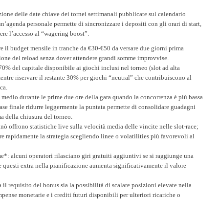
zione delle date chiave dei tornei settimanali pubblicate sul calendario
’agenda personale permette di sincronizzare i depositi con gli orari di start,
ere l’accesso al “wagering boost”.
re il budget mensile in tranche da €30‑€50 da versare due giorni prima
azione del reload senza dover attendere grandi somme improvvise.
70% del capitale disponibile ai giochi inclusi nel torneo (slot ad alta
entre riservare il restante 30% per giochi “neutral” che contribuiscono al
ca.
 medio durante le prime due ore della gara quando la concorrenza è più bassa
fase finale ridurre leggermente la puntata permette di consolidare guadagni
ma della chiusura del torneo.
nò offrono statistiche live sulla velocità media delle vincite nelle slot‑race;
e rapidamente la strategia scegliendo linee o volatilities più favorevoli al
: alcuni operatori rilasciano giri gratuiti aggiuntivi se si raggiunge una
re questi extra nella pianificazione aumenta significativamente il valore
il requisito del bonus sia la possibilità di scalare posizioni elevate nella
nse monetarie e i crediti futuri disponibili per ulteriori ricariche o