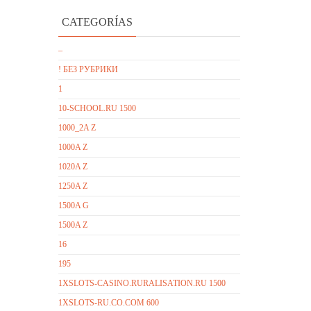
CATEGORÍAS
–
! БЕЗ РУБРИКИ
1
10-SCHOOL.RU 1500
1000_2A Z
1000A Z
1020A Z
1250A Z
1500A G
1500A Z
16
195
1XSLOTS-CASINO.RURALISATION.RU 1500
1XSLOTS-RU.CO.COM 600