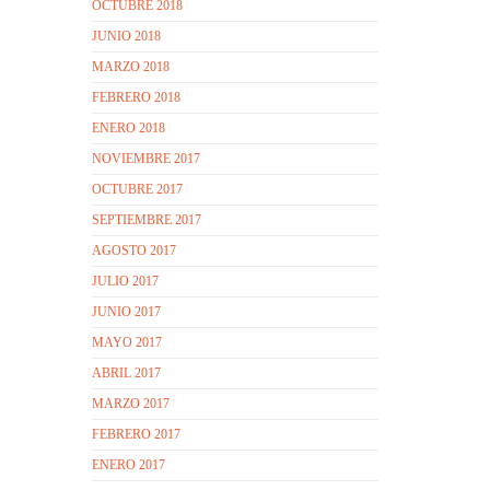
OCTUBRE 2018
JUNIO 2018
MARZO 2018
FEBRERO 2018
ENERO 2018
NOVIEMBRE 2017
OCTUBRE 2017
SEPTIEMBRE 2017
AGOSTO 2017
JULIO 2017
JUNIO 2017
MAYO 2017
ABRIL 2017
MARZO 2017
FEBRERO 2017
ENERO 2017