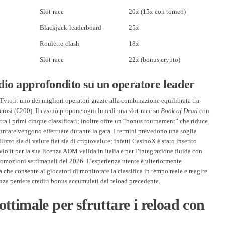
Slot‑race
20x (15x con torneo)
Blackjack‑leaderboard
25x
Roulette‑clash
18x
Slot‑race
22x (bonus crypto)
dio approfondito su un operatore leader
io.it uno dei migliori operatori grazie alla combinazione equilibrata tra
erosi (€200). Il casinò propone ogni lunedì una slot‑race su
Book of Dead
con
ra i primi cinque classificati; inoltre offre un “bonus tournament” che riduce
ntate vengono effettuate durante la gara. I termini prevedono una soglia
zzo sia di valute fiat sia di criptovalute; infatti CasinoX è stato inserito
Tvio.it per la sua licenza ADM valida in Italia e per l’integrazione fluida con
romozioni settimanali del 2026. L’esperienza utente è ulteriormente
che consente ai giocatori di monitorare la classifica in tempo reale e reagire
nza perdere crediti bonus accumulati dal reload precedente.
ottimale per sfruttare i reload con