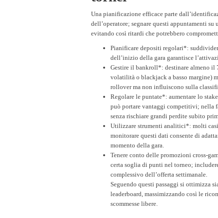
Una pianificazione efficace parte dall’identifica
dell’operatore; segnare questi appuntamenti su un
evitando così ritardi che potrebbero compromett
Pianificare depositi regolari*: suddivide
dell’inizio della gara garantisce l’attiv
Gestire il bankroll*: destinare almeno il 
volatilità o blackjack a basso margine) m
rollover ma non influiscono sulla classifi
Regolare le puntate*: aumentare lo stake
può portare vantaggi competitivi; nella 
senza rischiare grandi perdite subito pri
Utilizzare strumenti analitici*: molti casi
monitorare questi dati consente di adattar
momento della gara.
Tenere conto delle promozioni cross‑game*
certa soglia di punti nel torneo; include
complessivo dell’offerta settimanale.
Seguendo questi passaggi si ottimizza sia 
leaderboard, massimizzando così le ricompe
scommesse libere.