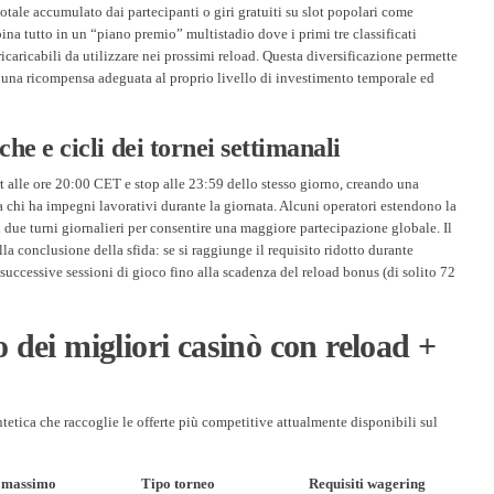
otale accumulato dai partecipanti o giri gratuiti su slot popolari come
bina tutto in un “piano premio” multistadio dove i primi tre classificati
ricaricabili da utilizzare nei prossimi reload. Questa diversificazione permette
are una ricompensa adeguata al proprio livello di investimento temporale ed
he e cicli dei tornei settimanali
 alle ore 20:00 CET e stop alle 23:59 dello stesso giorno, creando una
da chi ha impegni lavorativi durante la giornata. Alcuni operatori estendono la
due turni giornalieri per consentire una maggiore partecipazione globale. Il
lla conclusione della sfida: se si raggiunge il requisito ridotto durante
successive sessioni di gioco fino alla scadenza del reload bonus (di solito 72
 dei migliori casinò con reload +
tetica che raccoglie le offerte più competitive attualmente disponibili sul
 massimo
Tipo torneo
Requisiti wagering