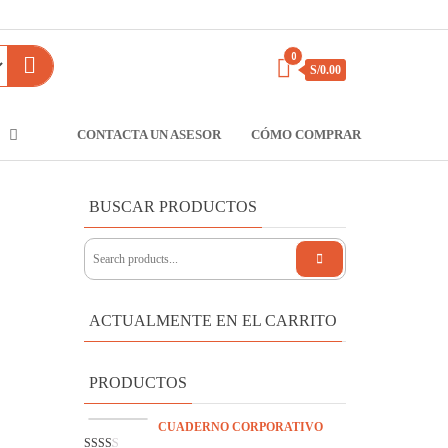
0
S/0.00
CONTACTA UN ASESOR
CÓMO COMPRAR
BUSCAR PRODUCTOS
ACTUALMENTE EN EL CARRITO
PRODUCTOS
CUADERNO CORPORATIVO