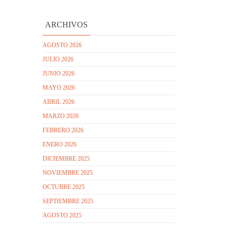
ARCHIVOS
AGOSTO 2026
JULIO 2026
JUNIO 2026
MAYO 2026
ABRIL 2026
MARZO 2026
FEBRERO 2026
ENERO 2026
DICIEMBRE 2025
NOVIEMBRE 2025
OCTUBRE 2025
SEPTIEMBRE 2025
AGOSTO 2025