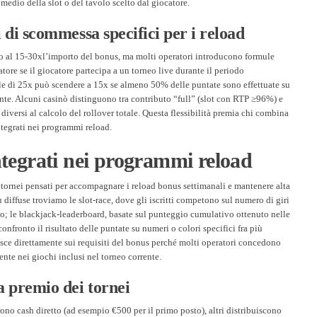
 medio della slot o del tavolo scelto dal giocatore.
 di scommessa specifici per i reload
rno al 15‑30xl’importo del bonus, ma molti operatori introducono formule
ore se il giocatore partecipa a un torneo live durante il periodo
le di 25x può scendere a 15x se almeno 50% delle puntate sono effettuate su
ente. Alcuni casinò distinguono tra contributo “full” (slot con RTP ≥96%) e
 diversi al calcolo del rollover totale. Questa flessibilità premia chi combina
ntegrati nei programmi reload.
integrati nei programmi reload
i tornei pensati per accompagnare i reload bonus settimanali e mantenere alta
ù diffuse troviamo le slot‑race, dove gli iscritti competono sul numero di giri
to; le blackjack‑leaderboard, basate sul punteggio cumulativo ottenuto nelle
onfronto il risultato delle puntate su numeri o colori specifici fra più
isce direttamente sui requisiti del bonus perché molti operatori concedono
te nei giochi inclusi nel torneo corrente.
a premio dei tornei
ono cash diretto (ad esempio €500 per il primo posto), altri distribuiscono