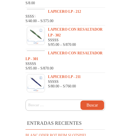
S/
8.00
VAL
ORA
DO
LAPICERO LP - 212
EN
2.31
S/
40.00
–
S/
375.00
VAL
DE 5
ORA
DO
LAPICERO CON RESALTADOR
EN
LP - 302
2.14
DE 5
S/
95.00
–
S/
870.00
VALOR
ADO
EN
3.33
LAPICERO CON RESALTADOR
DE 5
LP - 301
S/
95.00
–
S/
870.00
VALO
RADO
EN
LAPICERO LP - 211
3.00
DE 5
S/
80.00
–
S/
760.00
VALOR
ADO
EN
3.16
DE 5
BUSCAR:
ENTRADAS RECIENTES
BLANC ODER ROT BEIM SLOTSPIEL