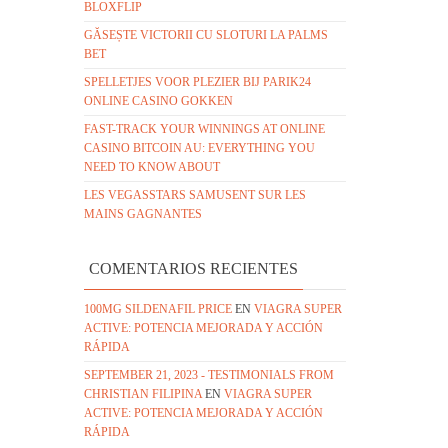
BLOXFLIP
GĂSEȘTE VICTORII CU SLOTURI LA PALMS
BET
SPELLETJES VOOR PLEZIER BIJ PARIK24
ONLINE CASINO GOKKEN
FAST-TRACK YOUR WINNINGS AT ONLINE
CASINO BITCOIN AU: EVERYTHING YOU
NEED TO KNOW ABOUT
LES VEGASSTARS SAMUSENT SUR LES
MAINS GAGNANTES
COMENTARIOS RECIENTES
100MG SILDENAFIL PRICE
EN
VIAGRA SUPER
ACTIVE: POTENCIA MEJORADA Y ACCIÓN
RÁPIDA
SEPTEMBER 21, 2023 - TESTIMONIALS FROM
CHRISTIAN FILIPINA
EN
VIAGRA SUPER
ACTIVE: POTENCIA MEJORADA Y ACCIÓN
RÁPIDA