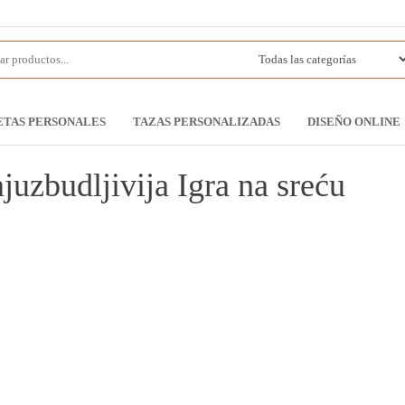
ETAS PERSONALES
TAZAS PERSONALIZADAS
DISEÑO ONLINE
uzbudljivija Igra na sreću