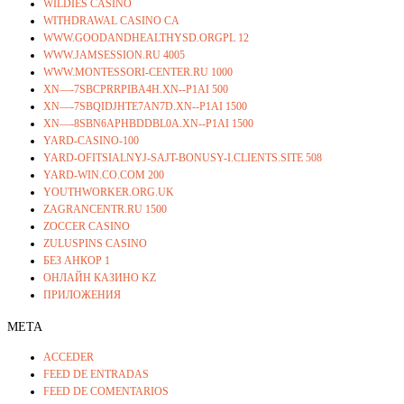
WILDIES CASINO
WITHDRAWAL CASINO CA
WWW.GOODANDHEALTHYSD.ORGPL 12
WWW.JAMSESSION.RU 4005
WWW.MONTESSORI-CENTER.RU 1000
XN—-7SBCPRRPIBA4H.XN--P1AI 500
XN—-7SBQIDJHTE7AN7D.XN--P1AI 1500
XN—-8SBN6APHBDDBL0A.XN--P1AI 1500
YARD-CASINO-100
YARD-OFITSIALNYJ-SAJT-BONUSY-I.CLIENTS.SITE 508
YARD-WIN.CO.COM 200
YOUTHWORKER.ORG.UK
ZAGRANCENTR.RU 1500
ZOCCER CASINO
ZULUSPINS CASINO
БЕЗ АНКОР 1
ОНЛАЙН КАЗИНО KZ
ПРИЛОЖЕНИЯ
META
ACCEDER
FEED DE ENTRADAS
FEED DE COMENTARIOS