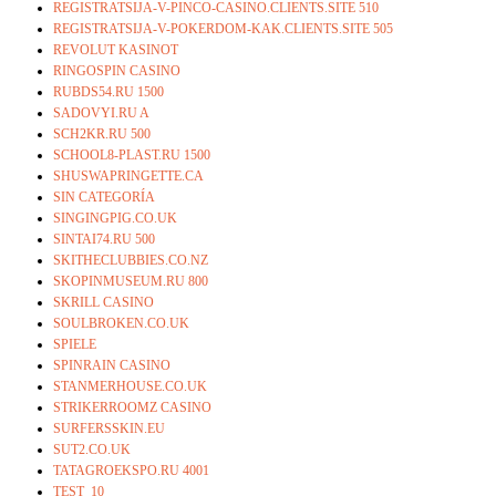
REGISTRATSIJA-V-PINCO-CASINO.CLIENTS.SITE 510
REGISTRATSIJA-V-POKERDOM-KAK.CLIENTS.SITE 505
REVOLUT KASINOT
RINGOSPIN CASINO
RUBDS54.RU 1500
SADOVYI.RU A
SCH2KR.RU 500
SCHOOL8-PLAST.RU 1500
SHUSWAPRINGETTE.CA
SIN CATEGORÍA
SINGINGPIG.CO.UK
SINTAI74.RU 500
SKITHECLUBBIES.CO.NZ
SKOPINMUSEUM.RU 800
SKRILL CASINO
SOULBROKEN.CO.UK
SPIELE
SPINRAIN CASINO
STANMERHOUSE.CO.UK
STRIKERROOMZ CASINO
SURFERSSKIN.EU
SUT2.CO.UK
TATAGROEKSPO.RU 4001
TEST_10