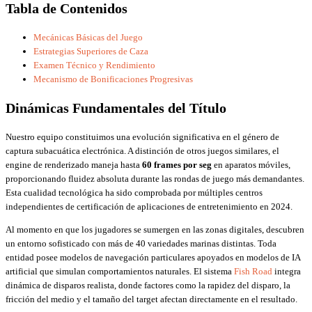
Tabla de Contenidos
Mecánicas Básicas del Juego
Estrategias Superiores de Caza
Examen Técnico y Rendimiento
Mecanismo de Bonificaciones Progresivas
Dinámicas Fundamentales del Título
Nuestro equipo constituimos una evolución significativa en el género de
captura subacuática electrónica. A distinción de otros juegos similares, el
engine de renderizado maneja hasta
60 frames por seg
en aparatos móviles,
proporcionando fluidez absoluta durante las rondas de juego más demandantes.
Esta cualidad tecnológica ha sido comprobada por múltiples centros
independientes de certificación de aplicaciones de entretenimiento en 2024.
Al momento en que los jugadores se sumergen en las zonas digitales, descubren
un entorno sofisticado con más de 40 variedades marinas distintas. Toda
entidad posee modelos de navegación particulares apoyados en modelos de IA
artificial que simulan comportamientos naturales. El sistema
Fish Road
integra
dinámica de disparos realista, donde factores como la rapidez del disparo, la
fricción del medio y el tamaño del target afectan directamente en el resultado.