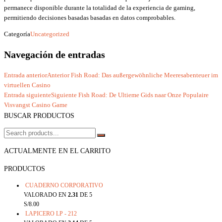
permanece disponible durante la totalidad de la experiencia de gaming,
permitiendo decisiones basadas basadas en datos comprobables.
Categoría
Uncategorized
Navegación de entradas
Entrada anterior
Anterior
Fish Road: Das außergewöhnliche Meeresabenteuer im
virtuellen Casino
Entrada siguiente
Siguiente
Fish Road: De Ultieme Gids naar Onze Populaire
Visvangst Casino Game
BUSCAR PRODUCTOS
ACTUALMENTE EN EL CARRITO
PRODUCTOS
CUADERNO CORPORATIVO
VALORADO EN
2.31
DE 5
S/
8.00
LAPICERO LP - 212