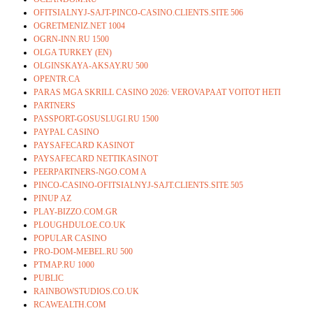
OFITSIALNYJ-SAJT-PINCO-CASINO.CLIENTS.SITE 506
OGRETMENIZ.NET 1004
OGRN-INN.RU 1500
OLGA TURKEY (EN)
OLGINSKAYA-AKSAY.RU 500
OPENTR.CA
PARAS MGA SKRILL CASINO 2026: VEROVAPAAT VOITOT HETI
PARTNERS
PASSPORT-GOSUSLUGI.RU 1500
PAYPAL CASINO
PAYSAFECARD KASINOT
PAYSAFECARD NETTIKASINOT
PEERPARTNERS-NGO.COM A
PINCO-CASINO-OFITSIALNYJ-SAJT.CLIENTS.SITE 505
PINUP AZ
PLAY-BIZZO.COM.GR
PLOUGHDULOE.CO.UK
POPULAR CASINO
PRO-DOM-MEBEL.RU 500
PTMAP.RU 1000
PUBLIC
RAINBOWSTUDIOS.CO.UK
RCAWEALTH.COM