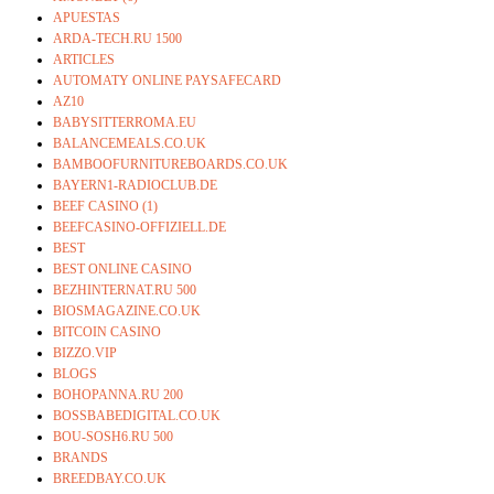
APUESTAS
ARDA-TECH.RU 1500
ARTICLES
AUTOMATY ONLINE PAYSAFECARD
AZ10
BABYSITTERROMA.EU
BALANCEMEALS.CO.UK
BAMBOOFURNITUREBOARDS.CO.UK
BAYERN1-RADIOCLUB.DE
BEEF CASINO (1)
BEEFCASINO-OFFIZIELL.DE
BEST
BEST ONLINE CASINO
BEZHINTERNAT.RU 500
BIOSMAGAZINE.CO.UK
BITCOIN CASINO
BIZZO.VIP
BLOGS
BOHOPANNA.RU 200
BOSSBABEDIGITAL.CO.UK
BOU-SOSH6.RU 500
BRANDS
BREEDBAY.CO.UK