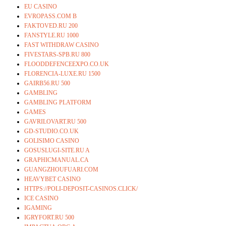
EU CASINO
EVROPASS.COM B
FAKTOVED.RU 200
FANSTYLE.RU 1000
FAST WITHDRAW CASINO
FIVESTARS-SPB.RU 800
FLOODDEFENCEEXPO.CO.UK
FLORENCIA-LUXE.RU 1500
GAIRB56.RU 500
GAMBLING
GAMBLING PLATFORM
GAMES
GAVRILOVART.RU 500
GD-STUDIO.CO.UK
GOLISIMO CASINO
GOSUSLUGI-SITE.RU A
GRAPHICMANUAL.CA
GUANGZHOUFUARI.COM
HEAVYBET CASINO
HTTPS://POLI-DEPOSIT-CASINOS.CLICK/
ICE CASINO
IGAMING
IGRYFORT.RU 500