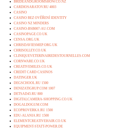
BRIDEANDGROOMSHOW.CO.NZ
CARDIOSARATOV.RU 4003
CASINO
CASINO BEZ OVĚŘENÍ IDENTITY
CASINO NZ MINDERS
CASINO-BSB007-AU.COM
CASINOPAGE.CO.UK
CENSA.ORG.UK
CHRISDAVIESMEP.ORG.UK
CHRISOLLEY.CO.UK
CLINIQUEVETERINAIREDESTOURNELLES.COM
CORNWARE.CO.UK
CREATIVEMILES.CO.UK
CREDIT CARD CASINOS
DATINGER.UK
DEGSCHOOL.RU 1500
DENIZATIGRUP.COM 1007
DETSAD45.RU 800
DIGITALCAMERA-SHOPPING.CO.UK
DOGALDOGUM.COM
ECOPROVERKA.RU 1500
EDU-ALANIA.RU 1500
ELEMENTCREATIVEHAIR.CO.UK
EQUIPMENT-STATT-POWER.DE