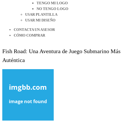
TENGO MI LOGO
NO TENGO LOGO
USAR PLANTILLA
USAR MI DISEÑO
CONTACTA UN ASESOR
CÓMO COMPRAR
Fish Road: Una Aventura de Juego Submarino Más
Auténtica