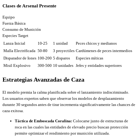
Clases de Arsenal Presente
Equipo
Fuerza Básica
Consumo de Munición
Especies Target
Lanza Inicial
10-25
1 unidad
Peces chicos y medianos
Malla Electrificada
50-80
3 proyectiles
Cardúmenes de peces intermedios
Disparador de Iones
100-200
5 disparos
Especies míticas
Misil Explosivo
300-500
10 unidades
Jefes y entidades superiores
Estrategias Avanzadas de Caza
El modelo premia la calma planificada sobre el lanzamiento indiscriminado.
Los usuarios expertos saben que observar los modelos de desplazamiento
durante 30 segundos antes de tirar incrementa significativamente las chances de
caza exitosa.
Táctica de Emboscada Coralina:
Colocarse junto de estructuras de
roca en las cuales las entidades de elevado precio buscan protección
permite optimizar el rendimiento por munición utilizada.