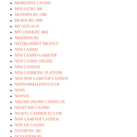
MOBILEPAY CASINO
MOI-SAT.RU 500
MOTOPES.RU 1500
MUROS.RU 1000
MY ALTS 01.07
MYCOWEB.RU 4002
NBANEWS.RU
NETTIKASINOT TRUSTLY
NEW CASINO
NEW CASINO GAMSTOP
NEW CASINO ONLINE
NEW CASINOS
NEW GAMBLING PLATFOM
NEW NON GAMSTOP CASINOS
NEWNORMALFEST.CO.UK
NEWS
NEWSSS
NIEUWE ONLINE CASINO_NL
NIGHT WIN CASINO
NO-KYC-CASINOS.EU.COM
NON GAMSTOP CASINOS
NON UK CASINO
NTGHIP.RU 500
OCEANDOM.RU