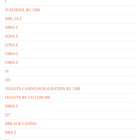
1
10-SCHOOL.RU 1500
1000_2A Z
1000A Z
1020A Z
1250A Z
1500A G
1500A Z
16
195
1XSLOTS-CASINO.RURALISATION.RU 1500
1XSLOTS-RU.CO.COM 600
2000A Z
227
29BLACK CASINO
500A Z