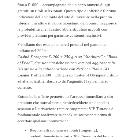
fino a €1000 – accompagnato da un certo numero di giri
gratuiti su titoli selezionati. Questo tipo di offerta è il primo
indicatore della volontà del sito di investire nella propria
libreria; più alto è il valore monetario del bonus, maggiore è
la probabilità che il casinò abbia stipulato accordi con
provider premium per garantire contenuti esclusivi.
Prendiamo due esempi concreti presenti nel panorama
italiano nel 2024:
Casinò X
propone €1200 + 250 giri su “Starburst” e “Book
of Dead”, due slot classiche ma con versioni aggiornate in
HD grazie alla collaborazione con NetEnt e Play’n GO.
Casinò Y
offre €800 + 150 giri su “Gates of Olympus”, titolo
ad alta volatilità rilasciato da Pragmatic Play nel marzo
corrente.
Entrambe le offerte permettono l’accesso immediato a slot
premium che normalmente richiederebbero un deposito
separato o l’attivazione tramite programmi VIP. Tuttavia è
fondamentale analizzare la checklist sottostante prima di
accettare qualsiasi promozione:
Requisiti di scommessa totali (wagering),
preferibilmente inferiori a 30× l’importo del bonus