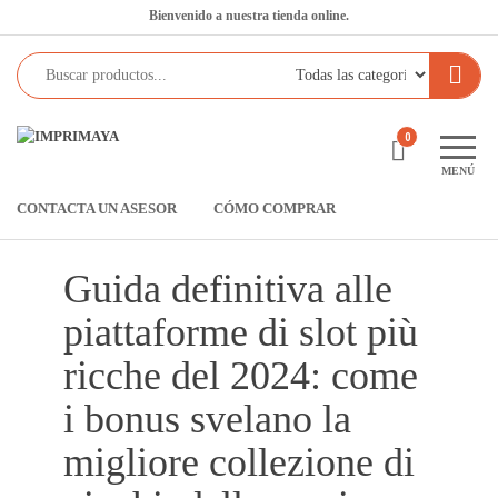
Saltar
Bienvenido a nuestra tienda online.
al
contenido
Imprimaya
Lo
0
tenemos
MENÚ
todo!
CONTACTA UN ASESOR
CÓMO COMPRAR
Guida definitiva alle
piattaforme di slot più
ricche del 2024: come
i bonus svelano la
migliore collezione di