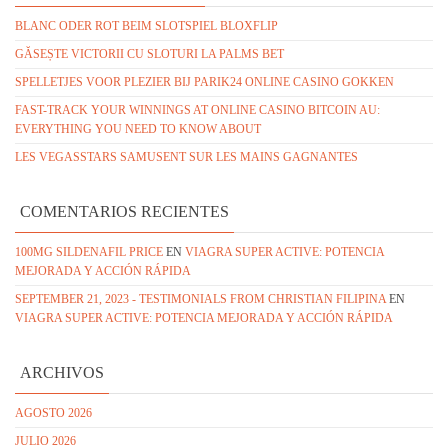
BLANC ODER ROT BEIM SLOTSPIEL BLOXFLIP
GĂSEȘTE VICTORII CU SLOTURI LA PALMS BET
SPELLETJES VOOR PLEZIER BIJ PARIK24 ONLINE CASINO GOKKEN
FAST-TRACK YOUR WINNINGS AT ONLINE CASINO BITCOIN AU:
EVERYTHING YOU NEED TO KNOW ABOUT
LES VEGASSTARS SAMUSENT SUR LES MAINS GAGNANTES
COMENTARIOS RECIENTES
100MG SILDENAFIL PRICE
EN
VIAGRA SUPER ACTIVE: POTENCIA
MEJORADA Y ACCIÓN RÁPIDA
SEPTEMBER 21, 2023 - TESTIMONIALS FROM CHRISTIAN FILIPINA
EN
VIAGRA SUPER ACTIVE: POTENCIA MEJORADA Y ACCIÓN RÁPIDA
ARCHIVOS
AGOSTO 2026
JULIO 2026