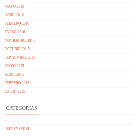
MAYO 2016
ABRIL 2016
FEBRERO 2016
ENERO 2016
NOVIEMBRE 2015
OCTUBRE 2015
SEPTIEMBRE 2015
MAYO 2015
ABRIL 2015
FEBRERO 2015
ENERO 2015
CATEGORÍAS
–
! БЕЗ РУБРИКИ