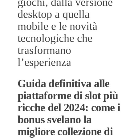
giochi, dalla versione
desktop a quella
mobile e le novità
tecnologiche che
trasformano
l’esperienza
Guida definitiva alle
piattaforme di slot più
ricche del 2024: come i
bonus svelano la
migliore collezione di