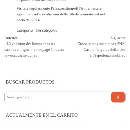
Visitate regolarmente Palazzoartinapoli.Net per restare
aggiornati sulle evoluzioni delle offerte promotional nel
corso del 2024.
Categoría
Sin categoría
Navegación
Entrada
En
Anterior
Siguiente
anterior
si
L’évolution des bonus dans les
Gioca in movimento con SNAI
de
casinos en ligne – un voyage à travers
Casino: la guida definitiva
le vocabulaire du jeu
all’esperienza mobile
entradas
BUSCAR PRODUCTOS
ACTUALMENTE EN EL CARRITO