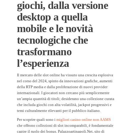
giochi, dalla versione
desktop a quella
mobile e le novità
tecnologiche che
trasformano
l’esperienza
Il mercato delle slot online ha vissuto una crescita esplosiva
nel corso del 2024, spinto da innovazioni grafiche, aumenti
della RTP media e dalla proliferazione di nuovi provider
internazionali. I giocatori non cercano più semplicemente
un’ampia quantità di titoli; desiderano una collezione curata
che includa giochi con alta volatilità, jackpot progressivi e
temi culturalmente rilevanti per il pubblico italiano.
Per scoprire quali sono i
migliori casino online non AAMS
che offrono collezioni di slot incomparabili, è fondamentale
capire il ruolo dei bonus. Palazzoartinapoli.Net, sito di