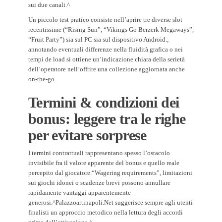
sui due canali.^
Un piccolo test pratico consiste nell’aprire tre diverse slot
recentissime (“Rising Sun”, “Vikings Go Berzerk Megaways”,
“Fruit Party”) sia sul PC sia sul dispositivo Android.;
annotando eventuali differenze nella fluidità grafica o nei
tempi de load si ottiene un’indicazione chiara della serietà
dell’operatore nell’offrire una collezione aggiornata anche
on‑the‑go.
Termini & condizioni dei
bonus: leggere tra le righe
per evitare sorprese
I termini contrattuali rappresentano spesso l’ostacolo
invisibile fra il valore apparente del bonus e quello reale
percepito dal giocatore.“Wagering requirements”, limitazioni
sui giochi idonei o scadenze brevi possono annullare
rapidamente vantaggi apparentemente
generosi.^Palazzoartinapoli.Net suggerisce sempre agli utenti
finalisti un approccio metodico nella lettura degli accordi