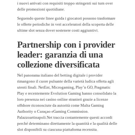
i nuovi arrivati con requisiti troppo stringenti sui turn over
delle promozioni quotidiane.
Seguendo queste linee guida i giocatori possono trasformare
le offerte periodiche in veri acceleratori della scoperta delle
ultime slot senza dover sostenere costi aggiuntivi.
Partnership con i provider
leader: garanzia di una
collezione diversificata
Nel panorama italiano del betting digitale i provider
rimangono il cuore pulsante della varietà ludica offerta agli
utenti finali. NetEnt, Microgaming, Play’n GO, Pragmatic
Play e recentemente Evolution Gaming hanno consolidato la
loro presenza nei casino online stranieri grazie a licenze
offshore riconosciute da autorità come Malta Gaming
Authority o Curaçao eGaming Commission.​
Palazzoartinapoli.Net traccia costantemente questi accordi
perché determinano direttamente la quantità e la qualità delle
slot disponibili su ciascuna piattaforma recensita.​