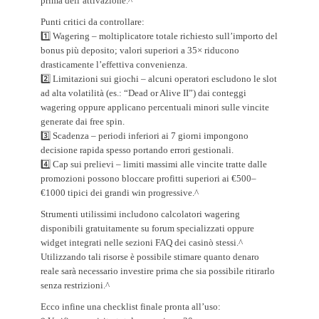
prima dell’attivazione.^
Punti critici da controllare:
1️⃣ Wagering – moltiplicatore totale richiesto sull’importo del
bonus più deposito; valori superiori a 35× riducono
drasticamente l’effettiva convenienza.
2️⃣ Limitazioni sui giochi – alcuni operatori escludono le slot
ad alta volatilità (es.: “Dead or Alive II”) dai conteggi
wagering oppure applicano percentuali minori sulle vincite
generate dai free spin.
3️⃣ Scadenza – periodi inferiori ai 7 giorni impongono
decisione rapida spesso portando errori gestionali.
4️⃣ Cap sui prelievi – limiti massimi alle vincite tratte dalle
promozioni possono bloccare profitti superiori ai €500–
€1000 tipici dei grandi win progressive.^
Strumenti utilissimi includono calcolatori wagering
disponibili gratuitamente su forum specializzati oppure
widget integrati nelle sezioni FAQ dei casinò stessi.^
Utilizzando tali risorse è possibile stimare quanto denaro
reale sarà necessario investire prima che sia possibile ritirarlo
senza restrizioni.^
Ecco infine una checklist finale pronta all’uso: