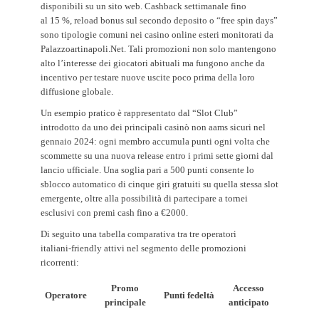
disponibili su un sito web. Cashback settimanale fino
al 15 %, reload bonus sul secondo deposito o “free spin days”
sono tipologie comuni nei casino online esteri monitorati da
Palazzoartinapoli.Net. Tali promozioni non solo mantengono
alto l’interesse dei giocatori abituali ma fungono anche da
incentivo per testare nuove uscite poco prima della loro
diffusione globale.
Un esempio pratico è rappresentato dal “Slot Club”
introdotto da uno dei principali casinò non aams sicuri nel
gennaio 2024: ogni membro accumula punti ogni volta che
scommette su una nuova release entro i primi sette giorni dal
lancio ufficiale. Una soglia pari a 500 punti consente lo
sblocco automatico di cinque giri gratuiti su quella stessa slot
emergente, oltre alla possibilità di partecipare a tornei
esclusivi con premi cash fino a €2000.
Di seguito una tabella comparativa tra tre operatori
italiani‑friendly attivi nel segmento delle promozioni
ricorrenti:
Promo
Accesso
Operatore
Punti fedeltà
principale
anticipato