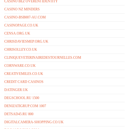
CASINO BEZ OVĚŘENÍ IDENTITY
CASINO NZ MINDERS
CASINO-BSB007-AU.COM
CASINOPAGE.CO.UK
CENSA.ORG.UK
CHRISDAVIESMEP.ORG.UK
CHRISOLLEY.CO.UK
CLINIQUEVETERINAIREDESTOURNELLES.COM
CORNWARE.CO.UK
CREATIVEMILES.CO.UK
CREDIT CARD CASINOS
DATINGER.UK
DEGSCHOOL.RU 1500
DENIZATIGRUP.COM 1007
DETSAD45.RU 800
DIGITALCAMERA-SHOPPING.CO.UK