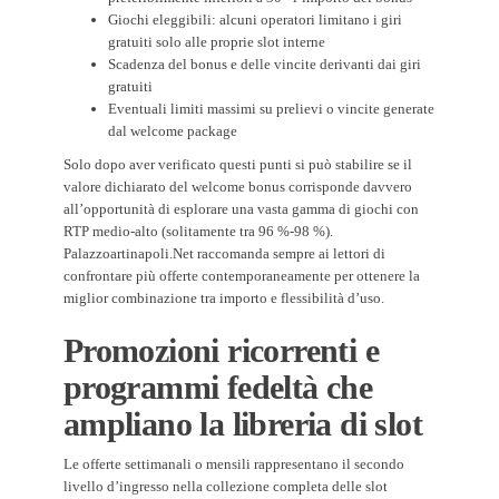
Giochi eleggibili: alcuni operatori limitano i giri
gratuiti solo alle proprie slot interne
Scadenza del bonus e delle vincite derivanti dai giri
gratuiti
Eventuali limiti massimi su prelievi o vincite generate
dal welcome package
Solo dopo aver verificato questi punti si può stabilire se il
valore dichiarato del welcome bonus corrisponde davvero
all’opportunità di esplorare una vasta gamma di giochi con
RTP medio‑alto (solitamente tra 96 %‑98 %).
Palazzoartinapoli.Net raccomanda sempre ai lettori di
confrontare più offerte contemporaneamente per ottenere la
miglior combinazione tra importo e flessibilità d’uso.
Promozioni ricorrenti e
programmi fedeltà che
ampliano la libreria di slot
Le offerte settimanali o mensili rappresentano il secondo
livello d’ingresso nella collezione completa delle slot