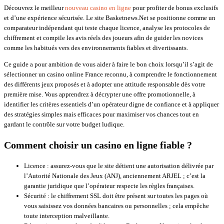
Découvrez le meilleur
nouveau casino en ligne
pour profiter de bonus exclusifs
et d’une expérience sécurisée. Le site Basketnews.Net se positionne comme un
comparateur indépendant qui teste chaque licence, analyse les protocoles de
chiffrement et compile les avis réels des joueurs afin de guider les novices
comme les habitués vers des environnements fiables et divertissants.
Ce guide a pour ambition de vous aider à faire le bon choix lorsqu’il s’agit de
sélectionner un casino online France reconnu, à comprendre le fonctionnement
des différents jeux proposés et à adopter une attitude responsable dès votre
première mise. Vous apprendrez à décrypter une offre promotionnelle, à
identifier les critères essentiels d’un opérateur digne de confiance et à appliquer
des stratégies simples mais efficaces pour maximiser vos chances tout en
gardant le contrôle sur votre budget ludique.
Comment choisir un casino en ligne fiable ?
Licence : assurez‑vous que le site détient une autorisation délivrée par
l’Autorité Nationale des Jeux (ANJ), anciennement ARJEL ; c’est la
garantie juridique que l’opérateur respecte les règles françaises.
Sécurité : le chiffrement SSL doit être présent sur toutes les pages où
vous saisissez vos données bancaires ou personnelles ; cela empêche
toute interception malveillante.