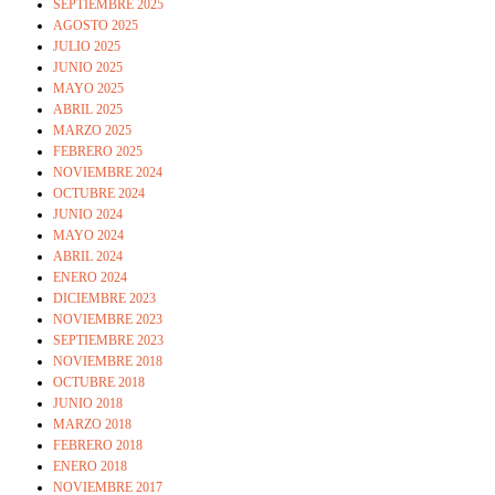
SEPTIEMBRE 2025
AGOSTO 2025
JULIO 2025
JUNIO 2025
MAYO 2025
ABRIL 2025
MARZO 2025
FEBRERO 2025
NOVIEMBRE 2024
OCTUBRE 2024
JUNIO 2024
MAYO 2024
ABRIL 2024
ENERO 2024
DICIEMBRE 2023
NOVIEMBRE 2023
SEPTIEMBRE 2023
NOVIEMBRE 2018
OCTUBRE 2018
JUNIO 2018
MARZO 2018
FEBRERO 2018
ENERO 2018
NOVIEMBRE 2017