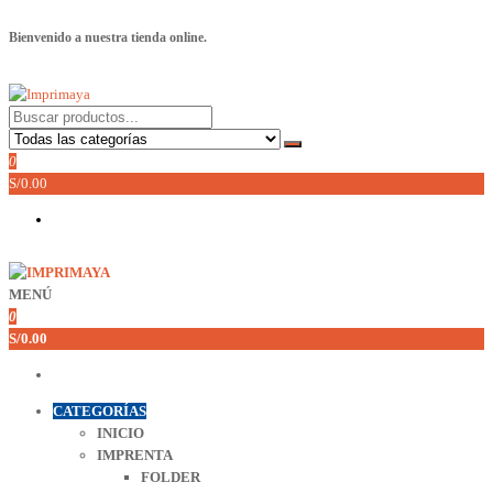
Saltar
Bienvenido a nuestra tienda online.
al
contenido
Imprimaya
Lo tenemos todo!
0
S/0.00
MENÚ
Imprimaya
Lo tenemos todo!
0
S/0.00
CATEGORÍAS
INICIO
IMPRENTA
FOLDER