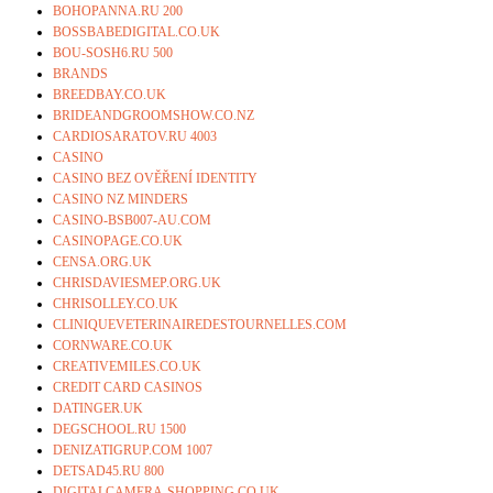
BOHOPANNA.RU 200
BOSSBABEDIGITAL.CO.UK
BOU-SOSH6.RU 500
BRANDS
BREEDBAY.CO.UK
BRIDEANDGROOMSHOW.CO.NZ
CARDIOSARATOV.RU 4003
CASINO
CASINO BEZ OVĚŘENÍ IDENTITY
CASINO NZ MINDERS
CASINO-BSB007-AU.COM
CASINOPAGE.CO.UK
CENSA.ORG.UK
CHRISDAVIESMEP.ORG.UK
CHRISOLLEY.CO.UK
CLINIQUEVETERINAIREDESTOURNELLES.COM
CORNWARE.CO.UK
CREATIVEMILES.CO.UK
CREDIT CARD CASINOS
DATINGER.UK
DEGSCHOOL.RU 1500
DENIZATIGRUP.COM 1007
DETSAD45.RU 800
DIGITALCAMERA-SHOPPING.CO.UK