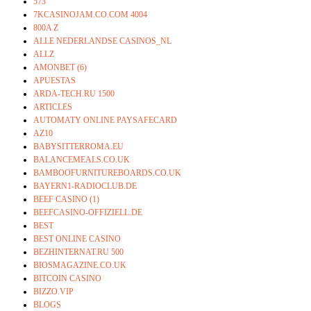
573
7KCASINOJAM.CO.COM 4004
800A Z
ALLE NEDERLANDSE CASINOS_NL
ALLZ
AMONBET (6)
APUESTAS
ARDA-TECH.RU 1500
ARTICLES
AUTOMATY ONLINE PAYSAFECARD
AZ10
BABYSITTERROMA.EU
BALANCEMEALS.CO.UK
BAMBOOFURNITUREBOARDS.CO.UK
BAYERN1-RADIOCLUB.DE
BEEF CASINO (1)
BEEFCASINO-OFFIZIELL.DE
BEST
BEST ONLINE CASINO
BEZHINTERNAT.RU 500
BIOSMAGAZINE.CO.UK
BITCOIN CASINO
BIZZO.VIP
BLOGS