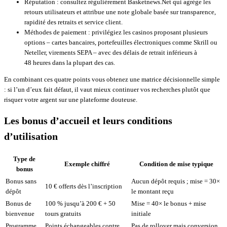
Réputation : consultez régulièrement Basketnews.Net qui agrège les
retours utilisateurs et attribue une note globale basée sur transparence,
rapidité des retraits et service client.
Méthodes de paiement : privilégiez les casinos proposant plusieurs
options – cartes bancaires, portefeuilles électroniques comme Skrill ou
Neteller, virements SEPA – avec des délais de retrait inférieurs à
48 heures dans la plupart des cas.
En combinant ces quatre points vous obtenez une matrice décisionnelle simple
: si l’un d’eux fait défaut, il vaut mieux continuer vos recherches plutôt que
risquer votre argent sur une plateforme douteuse.
Les bonus d’accueil et leurs conditions
d’utilisation
Type de
Exemple chiffré
Condition de mise typique
bonus
Bonus sans
Aucun dépôt requis ; mise = 30×
10 € offerts dès l’inscription
dépôt
le montant reçu
Bonus de
100 % jusqu’à 200 € + 50
Mise = 40× le bonus + mise
bienvenue
tours gratuits
initiale
Programme
Points échangeables contre
Pas de rollover mais conversion