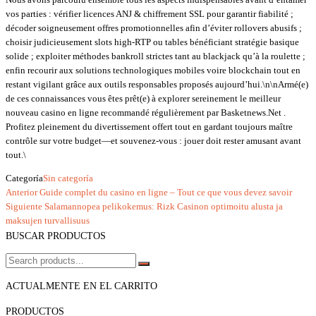
vos parties : vérifier licences ANJ & chiffrement SSL pour garantir fiabilité ;
décoder soigneusement offres promotionnelles afin d’éviter rollovers abusifs ;
choisir judicieusement slots high‑RTP ou tables bénéficiant stratégie basique
solide ; exploiter méthodes bankroll strictes tant au blackjack qu’à la roulette ;
enfin recourir aux solutions technologiques mobiles voire blockchain tout en
restant vigilant grâce aux outils responsables proposés aujourd’hui.\n\nArmé(e)
de ces connaissances vous êtes prêt(e) à explorer sereinement le meilleur
nouveau casino en ligne recommandé régulièrement par Basketnews.Net .
Profitez pleinement du divertissement offert tout en gardant toujours maître
contrôle sur votre budget—et souvenez‑vous : jouer doit rester amusant avant
tout.\
Categoría
Sin categoría
Entrada
Anterior
Guide complet du casino en ligne – Tout ce que vous devez savoir
Navegación
anterior
Entrada
Siguiente
Salamannopea pelikokemus: Rizk Casinon optimoitu alusta ja
de
siguiente
maksujen turvallisuus
BUSCAR PRODUCTOS
entradas
ACTUALMENTE EN EL CARRITO
PRODUCTOS