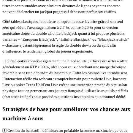
titres incontournables avec plusieurs dizaines de lignes payantes chacune
pouvant déclencher un jackpot progressif dépassant parfois six chiffres.
Côté tables classiques, la roulette européenne reste favorite grâce à son seul
zéro qui réduit l’avantage maison à 2,7 %, contre 5,26 % pour sa version
américaine dotée du double zéro. Le blackjack quant à lui propose plusieurs
variantes – “European Blackjack”, “Infinite Blackjack” ou “Blackjack Switch”
– chacune ajustant légèrement la règle du double down ou du split afin
d’influencer le rendement global du joueur expérimenté.
Le vidéo‑poker conserve également une place solide ; « Jacks or Better » offre
généralement un RTP > 99 %, idéal pour ceux cherchant une marge théorique
favorable sans trop dépendre du hasard pur. Enfin les casinos live introduisent
l’interaction réelle via webcam : croupier humain pour roulette Live, baccarat
Live ou poker Texas Hold’em Live créent une immersion proche du vrai salon
physique tout en permettant aux joueurs français d’utiliser leurs outils préférés
(chat texte intégré) pour poser des questions instantanées au personnel dédié.
Stratégies de base pour améliorer vos chances aux
machines à sous
1️⃣ Gestion du bankroll : définissez au préalable la somme maximale que vous