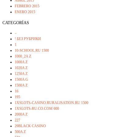
ABRIL 2015
FEBRERO 2015
ENERO 2015
CATEGORÍAS
–
! БЕЗ РУБРИКИ
1
10-SCHOOL.RU 1500
1000_2A Z
1000A Z
1020A Z
1250A Z
1500A G
1500A Z
16
195
1XSLOTS-CASINO.RURALISATION.RU 1500
1XSLOTS-RU.CO.COM 600
2000A Z
227
29BLACK CASINO
500A Z