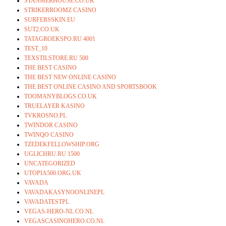
STANMERHOUSE.CO.UK
STRIKERROOMZ CASINO
SURFERSSKIN.EU
SUT2.CO.UK
TATAGROEKSPO.RU 4001
TEST_10
TEXSTILSTORE.RU 500
THE BEST CASINO
THE BEST NEW ONLINE CASINO
THE BEST ONLINE CASINO AND SPORTSBOOK
TOOMANYBLOGS.CO.UK
TRUELAYER KASINO
TVKROSNO.PL
TWINDOR CASINO
TWINQO CASINO
TZEDEKFELLOWSHIP.ORG
UGLICHRU.RU 1500
UNCATEGORIZED
UTOPIA500.ORG.UK
VAVADA
VAVADAKASYNOONLINEPL
VAVADATESTPL
VEGAS-HERO-NL.CO.NL
VEGASCASINOHERO.CO.NL