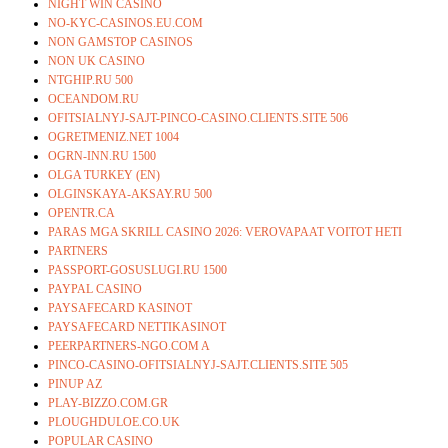
NIGHT WIN CASINO
NO-KYC-CASINOS.EU.COM
NON GAMSTOP CASINOS
NON UK CASINO
NTGHIP.RU 500
OCEANDOM.RU
OFITSIALNYJ-SAJT-PINCO-CASINO.CLIENTS.SITE 506
OGRETMENIZ.NET 1004
OGRN-INN.RU 1500
OLGA TURKEY (EN)
OLGINSKAYA-AKSAY.RU 500
OPENTR.CA
PARAS MGA SKRILL CASINO 2026: VEROVAPAAT VOITOT HETI
PARTNERS
PASSPORT-GOSUSLUGI.RU 1500
PAYPAL CASINO
PAYSAFECARD KASINOT
PAYSAFECARD NETTIKASINOT
PEERPARTNERS-NGO.COM A
PINCO-CASINO-OFITSIALNYJ-SAJT.CLIENTS.SITE 505
PINUP AZ
PLAY-BIZZO.COM.GR
PLOUGHDULOE.CO.UK
POPULAR CASINO