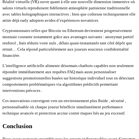
Réalité virtuelle (VR) ouvre quant à elle une nouvelle dimension immersive où
salons virtuels reproduisent fidèlement atmosphère parisienne traditionnelle
avec tables holographiques interactives ; bien que coûteuse techniquement elle
attire déjà early adopters avides d’expériences novatrices.
Cryptomonnaies telles que Bitcoin ou Ethereum deviennent progressivement
monnaie courante notamment grâce aux avantages suivants : anonymat partiel
renforcé , frais réduits voire nuls , délais quasi‑instantanés tant côté dépôt que
retrait… Cela répond particulièrement aux joueurs soucieux confidentialité
financière.
L’intelligence artificielle alimente désormais chatbots capables non seulement
répondre immédiatement aux requêtes FAQ mais aussi personnaliser
suggestions promotionnelles basées sur historique individuel tout en détectant
comportements problématiques via algorithmes prédictifs permettant
interventions précoces .
Ces innovations convergent vers un environnement plus fluide , sécurisé ,
personnalisable où chaque joueur bénéficie simultanément performance
technique avancée et protection accrue contre risques liés au jeu excessif.
Conclusion
Nous avons parcouru ensemble tous les aspects indispensables avant d’entamer