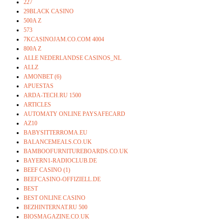
227
29BLACK CASINO
500A Z
573
7KCASINOJAM.CO.COM 4004
800A Z
ALLE NEDERLANDSE CASINOS_NL
ALLZ
AMONBET (6)
APUESTAS
ARDA-TECH.RU 1500
ARTICLES
AUTOMATY ONLINE PAYSAFECARD
AZ10
BABYSITTERROMA.EU
BALANCEMEALS.CO.UK
BAMBOOFURNITUREBOARDS.CO.UK
BAYERN1-RADIOCLUB.DE
BEEF CASINO (1)
BEEFCASINO-OFFIZIELL.DE
BEST
BEST ONLINE CASINO
BEZHINTERNAT.RU 500
BIOSMAGAZINE.CO.UK