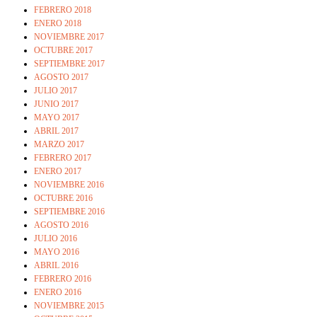
FEBRERO 2018
ENERO 2018
NOVIEMBRE 2017
OCTUBRE 2017
SEPTIEMBRE 2017
AGOSTO 2017
JULIO 2017
JUNIO 2017
MAYO 2017
ABRIL 2017
MARZO 2017
FEBRERO 2017
ENERO 2017
NOVIEMBRE 2016
OCTUBRE 2016
SEPTIEMBRE 2016
AGOSTO 2016
JULIO 2016
MAYO 2016
ABRIL 2016
FEBRERO 2016
ENERO 2016
NOVIEMBRE 2015