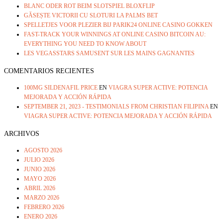
BLANC ODER ROT BEIM SLOTSPIEL BLOXFLIP
GĂSEȘTE VICTORII CU SLOTURI LA PALMS BET
SPELLETJES VOOR PLEZIER BIJ PARIK24 ONLINE CASINO GOKKEN
FAST-TRACK YOUR WINNINGS AT ONLINE CASINO BITCOIN AU:
EVERYTHING YOU NEED TO KNOW ABOUT
LES VEGASSTARS SAMUSENT SUR LES MAINS GAGNANTES
COMENTARIOS RECIENTES
100MG SILDENAFIL PRICE
EN
VIAGRA SUPER ACTIVE: POTENCIA
MEJORADA Y ACCIÓN RÁPIDA
SEPTEMBER 21, 2023 - TESTIMONIALS FROM CHRISTIAN FILIPINA
EN
VIAGRA SUPER ACTIVE: POTENCIA MEJORADA Y ACCIÓN RÁPIDA
ARCHIVOS
AGOSTO 2026
JULIO 2026
JUNIO 2026
MAYO 2026
ABRIL 2026
MARZO 2026
FEBRERO 2026
ENERO 2026