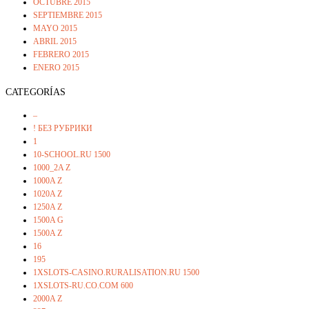
OCTUBRE 2015
SEPTIEMBRE 2015
MAYO 2015
ABRIL 2015
FEBRERO 2015
ENERO 2015
CATEGORÍAS
–
! БЕЗ РУБРИКИ
1
10-SCHOOL.RU 1500
1000_2A Z
1000A Z
1020A Z
1250A Z
1500A G
1500A Z
16
195
1XSLOTS-CASINO.RURALISATION.RU 1500
1XSLOTS-RU.CO.COM 600
2000A Z