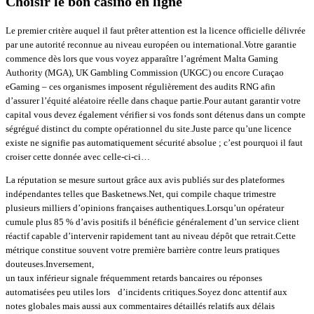
Choisir le bon casino en ligne
Le premier critère auquel il faut prêter attention est la licence officielle délivrée
par une autorité reconnue au niveau européen ou international.Votre garantie
commence dès lors que vous voyez apparaître l’agrément Malta Gaming
Authority (MGA), UK Gambling Commission (UKGC) ou encore Curaçao
eGaming – ces organismes imposent régulièrement des audits RNG afin
d’assurer l’équité aléatoire réelle dans chaque partie.Pour autant garantir votre
capital vous devez également vérifier si vos fonds sont détenus dans un compte
ségrégué distinct du compte opérationnel du site.Juste parce qu’une licence
existe ne signifie pas automatiquement sécurité absolue ; c’est pourquoi il faut
croiser cette donnée avec celle-ci-ci…
La réputation se mesure surtout grâce aux avis publiés sur des plateformes
indépendantes telles que Basketnews.Net, qui compile chaque trimestre
plusieurs milliers d’opinions françaises authentiques.Lorsqu’un opérateur
cumule plus 85 % d’avis positifs il bénéficie généralement d’un service client
réactif capable d’intervenir rapidement tant au niveau dépôt que retrait.Cette
métrique constitue souvent votre première barrière contre leurs pratiques
douteuses.Inversement,
un taux inférieur signale fréquemment retards bancaires ou réponses
automatisées peu utiles lors d’incidents critiques.Soyez donc attentif aux
notes globales mais aussi aux commentaires détaillés relatifs aux délais