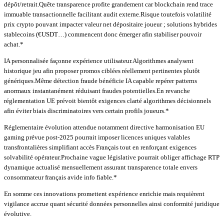
dépôt/retrait.Quête transparence profite grandement car blockchain rend trace
immuable transactionnelle facilitant audit externe.Risque toutefois volatilité
prix crypto pouvant impacter valeur net dépositaire joueur ; solutions hybrides
stablecoins (€USDT…) commencent donc émerger afin stabiliser pouvoir
achat.*
IA personnalisée façonne expérience utilisateur.Algorithmes analysent
historique jeu afin proposer promos ciblées réellement pertinentes plutôt
génériques.Même détection fraude bénéficie IA capable repérer patterns
anormaux instantanément réduisant fraudes potentielles.En revanche
réglementation UE prévoit bientôt exigences clarté algorithmes décisionnels
afin éviter biais discriminatoires vers certain profils joueurs.*
Réglementaire évolution attendue notamment directive harmonisation EU
gaming prévue post‑2025 pourrait imposer licences uniques valables
transfrontalières simplifiant accès Français tout en renforçant exigences
solvabilité opérateur.Prochaine vague législative pourrait obliger affichage RTP
dynamique actualisé mensuellement assurant transparence totale envers
consommateur français avide info fiable.*
En somme ces innovations promettent expérience enrichie mais requièrent
vigilance accrue quant sécurité données personnelles ainsi conformité juridique
évolutive.