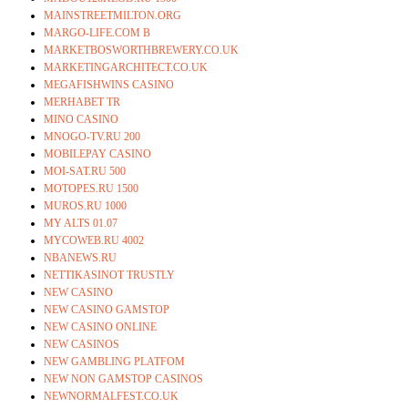
MAINSTREETMILTON.ORG
MARGO-LIFE.COM B
MARKETBOSWORTHBREWERY.CO.UK
MARKETINGARCHITECT.CO.UK
MEGAFISHWINS CASINO
MERHABET TR
MINO CASINO
MNOGO-TV.RU 200
MOBILEPAY CASINO
MOI-SAT.RU 500
MOTOPES.RU 1500
MUROS.RU 1000
MY ALTS 01.07
MYCOWEB.RU 4002
NBANEWS.RU
NETTIKASINOT TRUSTLY
NEW CASINO
NEW CASINO GAMSTOP
NEW CASINO ONLINE
NEW CASINOS
NEW GAMBLING PLATFOM
NEW NON GAMSTOP CASINOS
NEWNORMALFEST.CO.UK