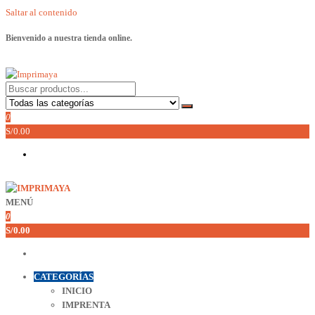
Saltar al contenido
Bienvenido a nuestra tienda online.
Imprimaya
Lo tenemos todo!
0
S/0.00
MENÚ
Imprimaya
Lo tenemos todo!
0
S/0.00
CATEGORÍAS
INICIO
IMPRENTA