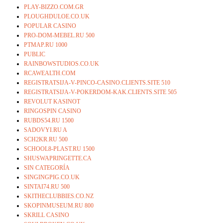
PLAY-BIZZO.COM.GR
PLOUGHDULOE.CO.UK
POPULAR CASINO
PRO-DOM-MEBEL.RU 500
PTMAP.RU 1000
PUBLIC
RAINBOWSTUDIOS.CO.UK
RCAWEALTH.COM
REGISTRATSIJA-V-PINCO-CASINO.CLIENTS.SITE 510
REGISTRATSIJA-V-POKERDOM-KAK.CLIENTS.SITE 505
REVOLUT KASINOT
RINGOSPIN CASINO
RUBDS54.RU 1500
SADOVYI.RU A
SCH2KR.RU 500
SCHOOL8-PLAST.RU 1500
SHUSWAPRINGETTE.CA
SIN CATEGORÍA
SINGINGPIG.CO.UK
SINTAI74.RU 500
SKITHECLUBBIES.CO.NZ
SKOPINMUSEUM.RU 800
SKRILL CASINO