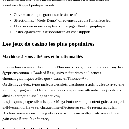
mondiaux.Rappel pratique rapide :
Ouvrez un compte gratuit sur le site testé
Sélectionnez “Mode Démo” directement depuis l’interface jeu
Effectuez au moins cinq tours pour juger fluidité graphique
Testez également la disponibilité du chat support
Les jeux de casino les plus populaires
Machines à sous : thèmes et fonctionnalités
Les machines à sous offrent aujourd’hui une vaste gamme de thèmes – mythes
égyptiens comme « Book of Ra », univers futuristes ou licences
cinématographiques telles que « Game of Thrones™ ».
On distingue deux types majeurs :les slots classiques à trois rouleaux avec une
seule ligne gagnante et les vidéos modernes pouvant atteindre cinq rouleaux
ainsi que vingt‑et‑une lignes actives。
Les jackpots progressifs tels que « Mega Fortune » augmentent grâce à un petit
prélèvement prélevé sur chaque mise effectuée au sein du réseau mondial。
Des fonctions comme tours gratuits via scatters ou multiplicateurs doublant le
gain complètent l’expérience。