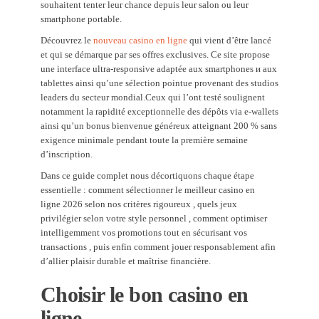
souhaitent tenter leur chance depuis leur salon ou leur
smartphone portable.
Découvrez le
nouveau casino en ligne
qui vient d’être lancé
et qui se démarque par ses offres exclusives. Ce site propose
une interface ultra‑responsive adaptée aux smartphones и aux
tablettes ainsi qu’une sélection pointue provenant des studios
leaders du secteur mondial.Ceux qui l’ont testé soulignent
notamment la rapidité exceptionnelle des dépôts via e‑wallets
ainsi qu’un bonus bienvenue généreux atteignant 200 % sans
exigence minimale pendant toute la première semaine
d’inscription.​
Dans ce guide complet nous décortiquons chaque étape
essentielle : comment sélectionner le meilleur casino en
ligne 2026 selon nos critères rigoureux , quels jeux
privilégier selon votre style personnel , comment optimiser
intelligemment vos promotions tout en sécurisant vos
transactions , puis enfin comment jouer responsablement afin
d’allier plaisir durable et maîtrise financière.
Choisir le bon casino en
ligne