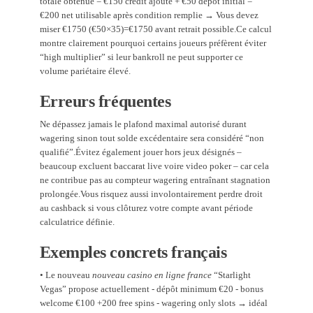
totale obtenue = €150 crédit ajouté + €50 dépôt initial =
€200 net utilisable après condition remplie → Vous devez
miser €1750 (€50×35)=€1750 avant retrait possible.Ce calcul
montre clairement pourquoi certains joueurs préfèrent éviter
“high multiplier” si leur bankroll ne peut supporter ce
volume pariétaire élevé.​
Erreurs fréquentes
Ne dépassez jamais le plafond maximal autorisé durant
wagering sinon tout solde excédentaire sera considéré “non
qualifié”.Évitez également jouer hors jeux désignés –
beaucoup excluent baccarat live voire video poker – car cela
ne contribue pas au compteur wagering entraînant stagnation
prolongée.Vous risquez aussi involontairement perdre droit
au cashback si vous clôturez votre compte avant période
calculatrice définie.​
Exemples concrets français
• Le nouveau
nouveau casino en ligne france
“Starlight
Vegas” propose actuellement ‑ dépôt minimum €20 ‑ bonus
welcome €100 +200 free spins ‑ wagering only slots → idéal