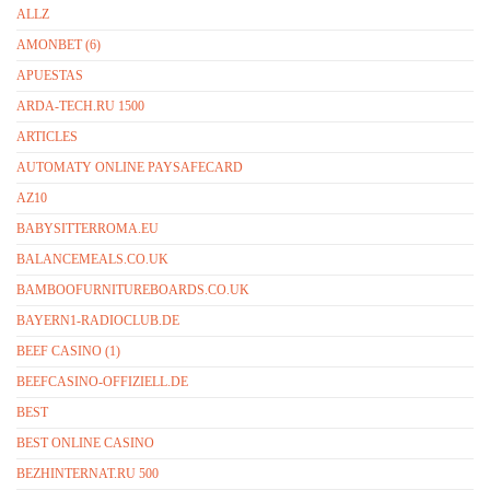
ALLZ
AMONBET (6)
APUESTAS
ARDA-TECH.RU 1500
ARTICLES
AUTOMATY ONLINE PAYSAFECARD
AZ10
BABYSITTERROMA.EU
BALANCEMEALS.CO.UK
BAMBOOFURNITUREBOARDS.CO.UK
BAYERN1-RADIOCLUB.DE
BEEF CASINO (1)
BEEFCASINO-OFFIZIELL.DE
BEST
BEST ONLINE CASINO
BEZHINTERNAT.RU 500