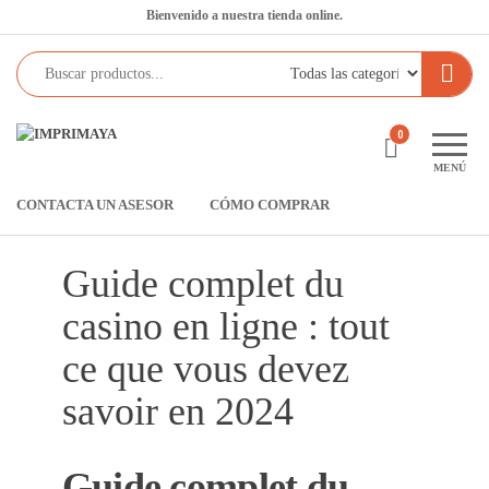
Saltar
Bienvenido a nuestra tienda online.
al
contenido
Imprimaya
Lo
0
tenemos
MENÚ
todo!
CONTACTA UN ASESOR
CÓMO COMPRAR
Guide complet du
casino en ligne : tout
ce que vous devez
savoir en 2024
Guide complet du