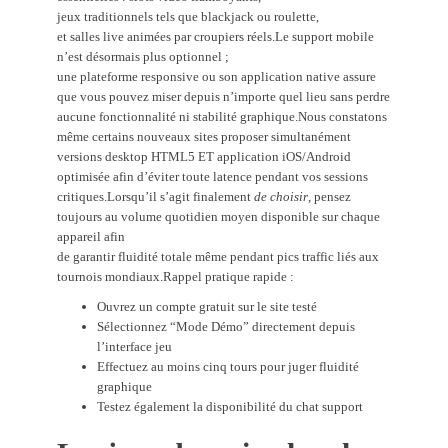
jeux traditionnels tels que blackjack ou roulette,
et salles live animées par croupiers réels.Le support mobile
n’est désormais plus optionnel ;
une plateforme responsive ou son application native assure
que vous pouvez miser depuis n’importe quel lieu sans perdre
aucune fonctionnalité ni stabilité graphique.Nous constatons
même certains nouveaux sites proposer simultanément
versions desktop HTML5 ET application iOS/Android
optimisée afin d’éviter toute latence pendant vos sessions
critiques.Lorsqu’il s’agit finalement
de choisir
, pensez
toujours au volume quotidien moyen disponible sur chaque
appareil afin
de garantir fluidité totale même pendant pics traffic liés aux
tournois mondiaux.Rappel pratique rapide :
Ouvrez un compte gratuit sur le site testé
Sélectionnez “Mode Démo” directement depuis
l’interface jeu
Effectuez au moins cinq tours pour juger fluidité
graphique
Testez également la disponibilité du chat support