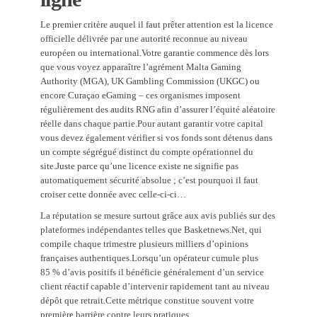
Le premier critère auquel il faut prêter attention est la licence
officielle délivrée par une autorité reconnue au niveau
européen ou international.Votre garantie commence dès lors
que vous voyez apparaître l’agrément Malta Gaming
Authority (MGA), UK Gambling Commission (UKGC) ou
encore Curaçao eGaming – ces organismes imposent
régulièrement des audits RNG afin d’assurer l’équité aléatoire
réelle dans chaque partie.Pour autant garantir votre capital
vous devez également vérifier si vos fonds sont détenus dans
un compte ségrégué distinct du compte opérationnel du
site.Juste parce qu’une licence existe ne signifie pas
automatiquement sécurité absolue ; c’est pourquoi il faut
croiser cette donnée avec celle-ci-ci…
La réputation se mesure surtout grâce aux avis publiés sur des
plateformes indépendantes telles que Basketnews.Net, qui
compile chaque trimestre plusieurs milliers d’opinions
françaises authentiques.Lorsqu’un opérateur cumule plus
85 % d’avis positifs il bénéficie généralement d’un service
client réactif capable d’intervenir rapidement tant au niveau
dépôt que retrait.Cette métrique constitue souvent votre
première barrière contre leurs pratiques