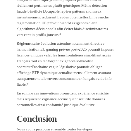
réellement pertinentes plutôt génériques.Même détection
fraude bénéficie IA capable repérer patterns anormaux
instantanément réduisant fraudes potentielles.En revanche
réglementation UE prévoit bientôt exigences clarté
algorithmes décisionnels afin éviter biais discriminatoires
vers certain profils joueurs.*
Réglementaire évolution attendue notamment directive
harmonisation EU gaming prévue post‑2025 pourrait imposer
licences uniques valables transfrontalières simplifiant accès
Français tout en renforçant exigences solvabilité
opérateur.Prochaine vague législative pourrait obliger
affichage RTP dynamique actualisé mensuellement assurant
transparence totale envers consommateur français avide info
fiable.*
En somme ces innovations promettent expérience enrichie
mais requièrent vigilance accrue quant sécurité données
personnelles ainsi conformité juridique évolutive.
Conclusion
Nous avons parcouru ensemble toutes les étapes