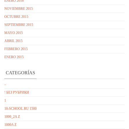
ENERO 2016
NOVIEMBRE 2015
OCTUBRE 2015
SEPTIEMBRE 2015
MAYO 2015
ABRIL 2015
FEBRERO 2015
ENERO 2015
CATEGORÍAS
–
! БЕЗ РУБРИКИ
1
10-SCHOOL.RU 1500
1000_2A Z
1000A Z