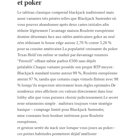
et poker
Le tableau classique comprend blackjack traditionnel mais
aussi variantes très prisées telles que Blackjack Surrender où
vous pouvez abandonner après deux cartes initiales afin
réduire légèrement l’avantage maison.Roulette européenne
domine désormais face aux tables américaines grâce au seul
zéro réduisant le house edge autour 2,70 % contre 5,26 %
pour sa cousine américaine.La popularité croissante du poker
Texas Hold’em online se traduit par davantage tournois
“Freeroll” offrant même parfois €500 sans dépôt
préalable.Chaque variante possède son propre RTP moyen :
Blackjack standard tourne autour 99 %, Roulette européenne
atteint 97 %, tandis que certains craps virtuels flirtent avec 98
% lorsqu’ils respectent strictement leurs règles optimales.De
nombreux sites affichent ces valeurs directement dans leur
lobby afin que vous puissiez choisir judicieusement.Le secret
reste néanmoins simple : maîtrisez toujours votre stratégie
basique – comptage limité pour Blackjack Surrender,
mise constante hors bordure intérieure pour Roulette
européenne,
et gestion serrée du stack size lorsque vous jouez au poker.–
ces petites habitudes permettent déjà​d’améliorer