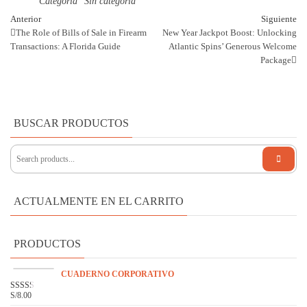
Categoría
Sin categoría
Navegación
Entrada
En
Anterior
Siguiente
anterior
si
The Role of Bills of Sale in Firearm
New Year Jackpot Boost: Unlocking
de
Transactions: A Florida Guide
Atlantic Spins’ Generous Welcome
Package
entradas
BUSCAR PRODUCTOS
ACTUALMENTE EN EL CARRITO
PRODUCTOS
CUADERNO CORPORATIVO
S/
8.00
VAL
ORA