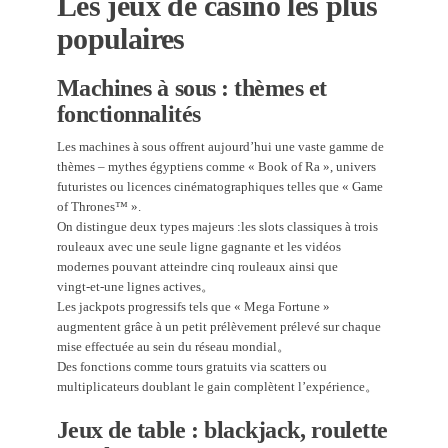
Les jeux de casino les plus
populaires
Machines à sous : thèmes et
fonctionnalités
Les machines à sous offrent aujourd’hui une vaste gamme de
thèmes – mythes égyptiens comme « Book of Ra », univers
futuristes ou licences cinématographiques telles que « Game
of Thrones™ ».
On distingue deux types majeurs :les slots classiques à trois
rouleaux avec une seule ligne gagnante et les vidéos
modernes pouvant atteindre cinq rouleaux ainsi que
vingt‑et‑une lignes actives。
Les jackpots progressifs tels que « Mega Fortune »
augmentent grâce à un petit prélèvement prélevé sur chaque
mise effectuée au sein du réseau mondial。
Des fonctions comme tours gratuits via scatters ou
multiplicateurs doublant le gain complètent l’expérience。
Jeux de table : blackjack, roulette