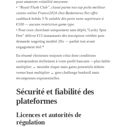
pour amateurs volatilité moyenne.
• “Royal Flush Club”, classé parmi nos top picks meilleur
casino online France2024 chez Basketnews.Net offre
cashback hebdo ‎5 %‎ valable dès perte nette supérieure à
€100 — aucune restriction game type.
• Pour ceux cherchant uniquement sans dépôt,“Lucky Spin
Free” délivre €15 instantanés dès inscription vérifiée puis
demande wagering modéré ‎20x‎ — parfait test avant
engagement réel.*
En résumé choisissez toujours celui dont conditions
correspondent réellement à votre profil bancaire —plus faible
multiplier ↔️ moindre risque mais gains potentiels réduits
versus haut multiplier ↔️ gros challenge bankroll mais
récompenses exponentielles.
Sécurité et fiabilité des
plateformes
Licences et autorités de
régulation