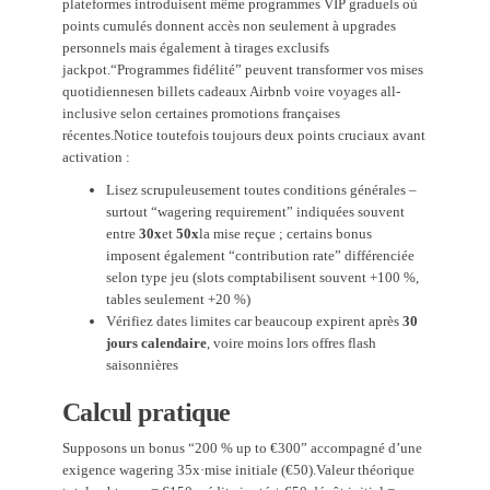
plateformes introduisent même programmes VIP graduels où
points cumulés donnent accès non seulement à upgrades
personnels mais également à tirages exclusifs
jackpot.“Programmes fidélité” peuvent transformer vos mises
quotidiennes​en billets cadeaux Airbnb voire voyages all-
inclusive selon certaines promotions françaises
récentes.Notice toutefois toujours deux points cruciaux avant
activation :
Lisez scrupuleusement toutes conditions générales –
surtout “wagering requirement” indiquées souvent
entre
30x
et
50x
la mise reçue ; certains bonus
imposent également “contribution rate” différenciée
selon type jeu (slots comptabilisent souvent +100 %,
tables seulement +20 %)
Vérifiez dates limites car beaucoup expirent après
30
jours calendaire
, voire moins lors offres flash
saisonnières
Calcul pratique
Supposons un bonus “200 % up to €300” accompagné d’une
exigence wagering 35x·mise initiale (€50).Valeur théorique