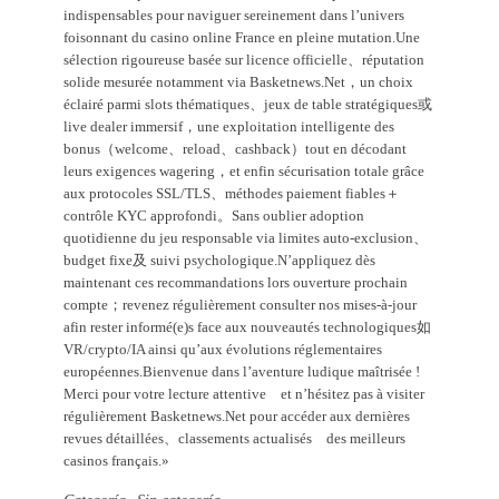
indispensables pour naviguer sereinement dans l’univers
foisonnant du casino online France en pleine mutation.Une
sélection rigoureuse basée sur licence officielle、réputation
solide mesurée notamment via Basketnews.Net，un choix
éclairé parmi slots thématiques、jeux de table stratégiques或
live dealer immersif，une exploitation intelligente des
bonus（welcome、reload、cashback）tout en décodant
leurs exigences wagering，et enfin sécurisation totale grâce
aux protocoles SSL/TLS、méthodes paiement fiables＋
contrôle KYC approfondi。Sans oublier adoption
quotidienne du jeu responsable via limites auto‑exclusion、
budget fixe及 suivi psychologique.N’appliquez dès
maintenant ces recommandations lors ouverture prochain
compte；revenez régulièrement consulter nos mises-à‑jour
afin rester informé(e)s face aux nouveautés technologiques如
VR/crypto/IA ainsi qu’aux évolutions réglementaires
européennes.Bienvenue dans l’aventure ludique maîtrisée !
Merci pour votre lecture attentive et n’hésitez pas à visiter
régulièrement Basketnews.Net pour accéder aux dernières
revues détaillées、classements actualisés des meilleurs
casinos français.»