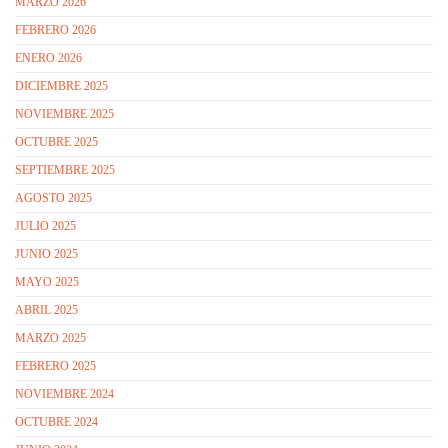
MARZO 2026
FEBRERO 2026
ENERO 2026
DICIEMBRE 2025
NOVIEMBRE 2025
OCTUBRE 2025
SEPTIEMBRE 2025
AGOSTO 2025
JULIO 2025
JUNIO 2025
MAYO 2025
ABRIL 2025
MARZO 2025
FEBRERO 2025
NOVIEMBRE 2024
OCTUBRE 2024