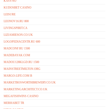
KASYNO
KUDOSBET CASINO
LEISURE
LEONOV16.RU 800
LIVINGSPIRIT.CA
LIZJAMIESON.CO.UK
LOGOPEDIACENTR.RU 600
MADCONF.RU 1500
MADEBAYAK.COM
MADOU128KLGD.RU 1500
MAINSTREETMILTON.ORG
MARGO-LIFE.COM B
MARKETBOSWORTHBREWERY.CO.UK
MARKETINGARCHITECT.CO.UK
MEGAFISHWINS CASINO
MERHABET TR