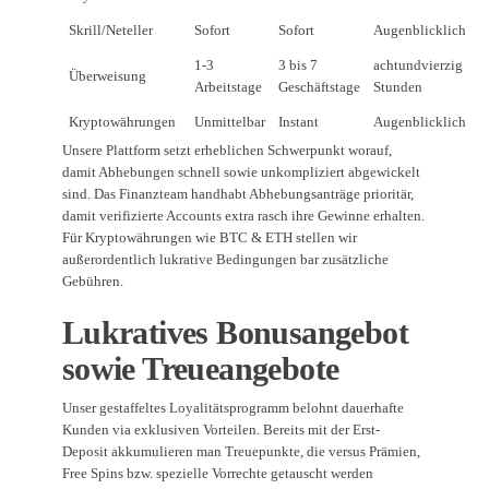
Skrill/Neteller
Sofort
Sofort
Augenblicklich
1-3
3 bis 7
achtundvierzig
Überweisung
Arbeitstage
Geschäftstage
Stunden
Kryptowährungen
Unmittelbar
Instant
Augenblicklich
Unsere Plattform setzt erheblichen Schwerpunkt worauf,
damit Abhebungen schnell sowie unkompliziert abgewickelt
sind. Das Finanzteam handhabt Abhebungsanträge prioritär,
damit verifizierte Accounts extra rasch ihre Gewinne erhalten.
Für Kryptowährungen wie BTC & ETH stellen wir
außerordentlich lukrative Bedingungen bar zusätzliche
Gebühren.
Lukratives Bonusangebot
sowie Treueangebote
Unser gestaffeltes Loyalitätsprogramm belohnt dauerhafte
Kunden via exklusiven Vorteilen. Bereits mit der Erst-
Deposit akkumulieren man Treuepunkte, die versus Prämien,
Free Spins bzw. spezielle Vorrechte getauscht werden