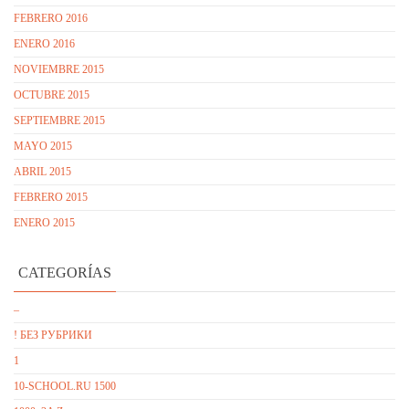
FEBRERO 2016
ENERO 2016
NOVIEMBRE 2015
OCTUBRE 2015
SEPTIEMBRE 2015
MAYO 2015
ABRIL 2015
FEBRERO 2015
ENERO 2015
CATEGORÍAS
–
! БЕЗ РУБРИКИ
1
10-SCHOOL.RU 1500