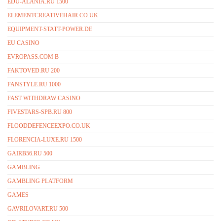
EDU-ALANIA.RU 1500
ELEMENTCREATIVEHAIR.CO.UK
EQUIPMENT-STATT-POWER.DE
EU CASINO
EVROPASS.COM B
FAKTOVED.RU 200
FANSTYLE.RU 1000
FAST WITHDRAW CASINO
FIVESTARS-SPB.RU 800
FLOODDEFENCEEXPO.CO.UK
FLORENCIA-LUXE.RU 1500
GAIRB56.RU 500
GAMBLING
GAMBLING PLATFORM
GAMES
GAVRILOVART.RU 500