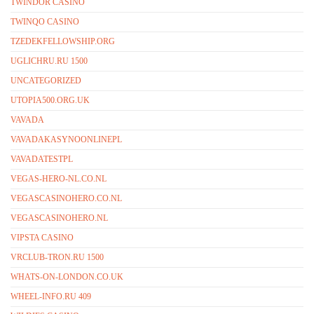
TWINDOR CASINO
TWINQO CASINO
TZEDEKFELLOWSHIP.ORG
UGLICHRU.RU 1500
UNCATEGORIZED
UTOPIA500.ORG.UK
VAVADA
VAVADAKASYNOONLINEPL
VAVADATESTPL
VEGAS-HERO-NL.CO.NL
VEGASCASINOHERO.CO.NL
VEGASCASINOHERO.NL
VIPSTA CASINO
VRCLUB-TRON.RU 1500
WHATS-ON-LONDON.CO.UK
WHEEL-INFO.RU 409