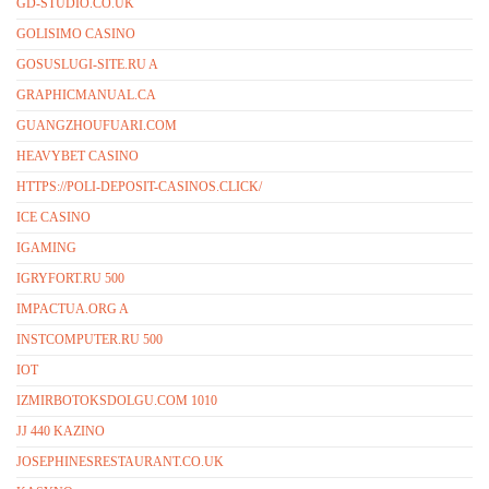
GD-STUDIO.CO.UK
GOLISIMO CASINO
GOSUSLUGI-SITE.RU A
GRAPHICMANUAL.CA
GUANGZHOUFUARI.COM
HEAVYBET CASINO
HTTPS://POLI-DEPOSIT-CASINOS.CLICK/
ICE CASINO
IGAMING
IGRYFORT.RU 500
IMPACTUA.ORG A
INSTCOMPUTER.RU 500
IOT
IZMIRBOTOKSDOLGU.COM 1010
JJ 440 KAZINO
JOSEPHINESRESTAURANT.CO.UK