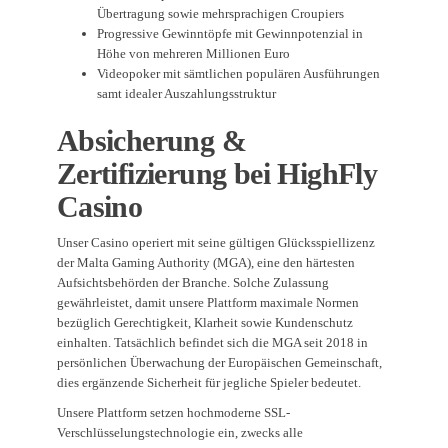
Übertragung sowie mehrsprachigen Croupiers
Progressive Gewinntöpfe mit Gewinnpotenzial in
Höhe von mehreren Millionen Euro
Videopoker mit sämtlichen populären Ausführungen
samt idealer Auszahlungsstruktur
Absicherung &
Zertifizierung bei HighFly
Casino
Unser Casino operiert mit seine gültigen Glücksspiellizenz
der Malta Gaming Authority (MGA), eine den härtesten
Aufsichtsbehörden der Branche. Solche Zulassung
gewährleistet, damit unsere Plattform maximale Normen
bezüglich Gerechtigkeit, Klarheit sowie Kundenschutz
einhalten. Tatsächlich befindet sich die MGA seit 2018 in
persönlichen Überwachung der Europäischen Gemeinschaft,
dies ergänzende Sicherheit für jegliche Spieler bedeutet.
Unsere Plattform setzen hochmoderne SSL-
Verschlüsselungstechnologie ein, zwecks alle