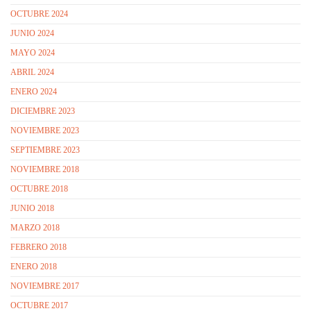
OCTUBRE 2024
JUNIO 2024
MAYO 2024
ABRIL 2024
ENERO 2024
DICIEMBRE 2023
NOVIEMBRE 2023
SEPTIEMBRE 2023
NOVIEMBRE 2018
OCTUBRE 2018
JUNIO 2018
MARZO 2018
FEBRERO 2018
ENERO 2018
NOVIEMBRE 2017
OCTUBRE 2017