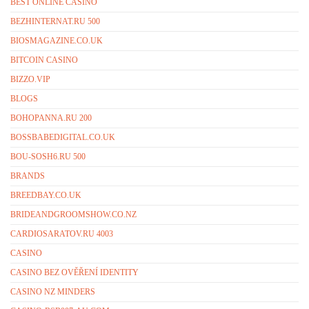
BEST ONLINE CASINO
BEZHINTERNAT.RU 500
BIOSMAGAZINE.CO.UK
BITCOIN CASINO
BIZZO.VIP
BLOGS
BOHOPANNA.RU 200
BOSSBABEDIGITAL.CO.UK
BOU-SOSH6.RU 500
BRANDS
BREEDBAY.CO.UK
BRIDEANDGROOMSHOW.CO.NZ
CARDIOSARATOV.RU 4003
CASINO
CASINO BEZ OVĚŘENÍ IDENTITY
CASINO NZ MINDERS