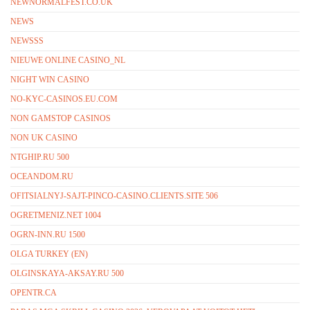
NEWNORMALFEST.CO.UK
NEWS
NEWSSS
NIEUWE ONLINE CASINO_NL
NIGHT WIN CASINO
NO-KYC-CASINOS.EU.COM
NON GAMSTOP CASINOS
NON UK CASINO
NTGHIP.RU 500
OCEANDOM.RU
OFITSIALNYJ-SAJT-PINCO-CASINO.CLIENTS.SITE 506
OGRETMENIZ.NET 1004
OGRN-INN.RU 1500
OLGA TURKEY (EN)
OLGINSKAYA-AKSAY.RU 500
OPENTR.CA