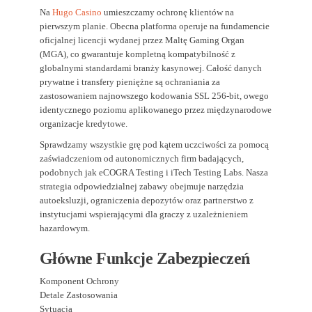
Na
Hugo Casino
umieszczamy ochronę klientów na
pierwszym planie. Obecna platforma operuje na fundamencie
oficjalnej licencji wydanej przez Maltę Gaming Organ
(MGA), co gwarantuje kompletną kompatybilność z
globalnymi standardami branży kasynowej. Całość danych
prywatne i transfery pieniężne są ochraniania za
zastosowaniem najnowszego kodowania SSL 256-bit, owego
identycznego poziomu aplikowanego przez międzynarodowe
organizacje kredytowe.
Sprawdzamy wszystkie grę pod kątem uczciwości za pomocą
zaświadczeniom od autonomicznych firm badających,
podobnych jak eCOGRA Testing i iTech Testing Labs. Nasza
strategia odpowiedzialnej zabawy obejmuje narzędzia
autoeksluzji, ograniczenia depozytów oraz partnerstwo z
instytucjami wspierającymi dla graczy z uzależnieniem
hazardowym.
Główne Funkcje Zabezpieczeń
Komponent Ochrony
Detale Zastosowania
Sytuacja