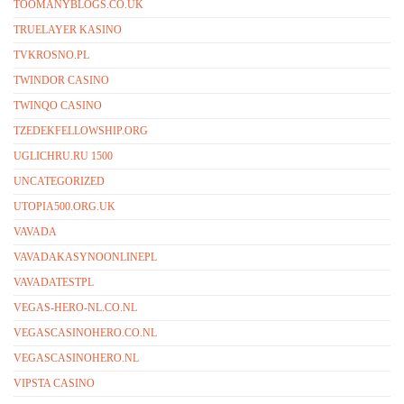
TOOMANYBLOGS.CO.UK
TRUELAYER KASINO
TVKROSNO.PL
TWINDOR CASINO
TWINQO CASINO
TZEDEKFELLOWSHIP.ORG
UGLICHRU.RU 1500
UNCATEGORIZED
UTOPIA500.ORG.UK
VAVADA
VAVADAKASYNOONLINEPL
VAVADATESTPL
VEGAS-HERO-NL.CO.NL
VEGASCASINOHERO.CO.NL
VEGASCASINOHERO.NL
VIPSTA CASINO