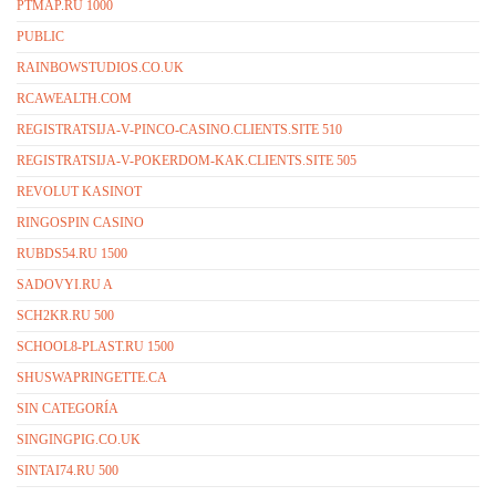
PTMAP.RU 1000
PUBLIC
RAINBOWSTUDIOS.CO.UK
RCAWEALTH.COM
REGISTRATSIJA-V-PINCO-CASINO.CLIENTS.SITE 510
REGISTRATSIJA-V-POKERDOM-KAK.CLIENTS.SITE 505
REVOLUT KASINOT
RINGOSPIN CASINO
RUBDS54.RU 1500
SADOVYI.RU A
SCH2KR.RU 500
SCHOOL8-PLAST.RU 1500
SHUSWAPRINGETTE.CA
SIN CATEGORÍA
SINGINGPIG.CO.UK
SINTAI74.RU 500