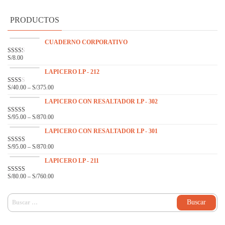
PRODUCTOS
CUADERNO CORPORATIVO
S/
8.00
VAL
ORA
DO
LAPICERO LP - 212
EN
2.31
S/
40.00
–
S/
375.00
VAL
DE 5
ORA
DO
LAPICERO CON RESALTADOR LP - 302
EN
2.14
S/
95.00
–
S/
870.00
VALOR
DE 5
ADO
EN
3.33
LAPICERO CON RESALTADOR LP - 301
DE 5
S/
95.00
–
S/
870.00
VALO
RADO
EN
LAPICERO LP - 211
3.00
DE 5
S/
80.00
–
S/
760.00
VALOR
ADO
EN
3.16
DE 5
BUSCAR: