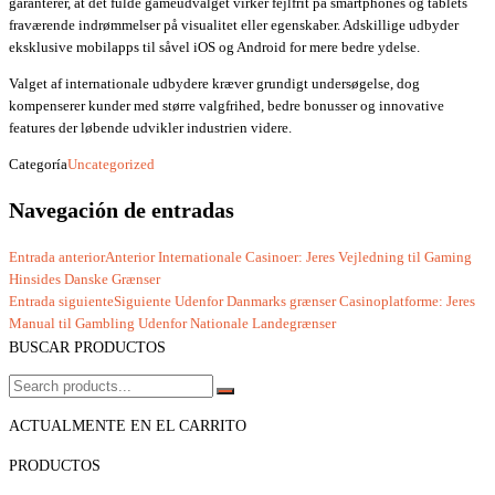
garanterer, at det fulde gameudvalget virker fejlfrit på smartphones og tablets
fraværende indrømmelser på visualitet eller egenskaber. Adskillige udbyder
eksklusive mobilapps til såvel iOS og Android for mere bedre ydelse.
Valget af internationale udbydere kræver grundigt undersøgelse, dog
kompenserer kunder med større valgfrihed, bedre bonusser og innovative
features der løbende udvikler industrien videre.
Categoría
Uncategorized
Navegación de entradas
Entrada anterior
Anterior
Internationale Casinoer: Jeres Vejledning til Gaming
Hinsides Danske Grænser
Entrada siguiente
Siguiente
Udenfor Danmarks grænser Casinoplatforme: Jeres
Manual til Gambling Udenfor Nationale Landegrænser
BUSCAR PRODUCTOS
ACTUALMENTE EN EL CARRITO
PRODUCTOS