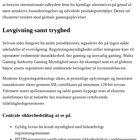
at benytte internationale udbydere frem for hjemlige alternativer på grund af
mere attraktive bonusbetingelser og udvidede produktporteføljer. Denne tal
illustrerer trenden mod globale gamingoplevelser.
Lovgivning samt tryghed
Selvom sider fungerer fra andre jurisdiktioner, signalerer det på ingen måde
udeladelse af overvågning. Reguleringsmyndigheder stiller stringente krav til
operatører vedrørende datasikkerhed, fair gaming og ansvarlig gaming. Malta
Gaming Authority Gaming Myndighed anses for eksempel som en af globens
højest ansete regulatorer med omfattende betingelser til licensindehavere.
Moderne krypteringsteknologi sikrer, at personlige oplysninger og monetære
transaktioner sikres gennem SSL-certifikater på minimum 128-bit niveau.
Ydermere testes spilleautomater og table games hyppige tests af eksterne
auditfirmaer for at bekræfte fair resultater gennem certificerede
tilfældighedsgeneratorer.
Centrale sikkerhedstiltag at se på
Gyldig licens fra kendt myndighed med bekræfteligt
registreringsnummer
HTTPS-kryptering verificerbar gennem sikkerhedsikon i webbrowserens