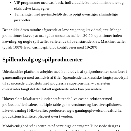
VIP-programmer med cashback, individuelle kontoadministratorer og
eksklusive kampagner
Turneringer med gevinstbeløb der hyppigt overstiger almindelige
jackpotter
Det er ikke desto mindre afgørende at læse wagering krav detaljeret. Mange
promotioner kræver, at mængden omsættes mellem 30-50 repetitioner inden
hævning, og nogle spil tæller varierende til ovenstående krav. Maskiner tæller
typisk 100%, hvor casinospil blot kontribuerer med 10-20%.
Spilleudvalg og spilproducenter
Udenlandske platforme arbejder med hundredvis af spilproducenter, som fører i
gamesamlinger med tusindvis af titler. Spændende fra klassiske frugtsymbolspil
til avancerede videoslots med progressive superpræmier – varieteten
overskrider langt det der lokalt regulerede sider kan præsentere.
Udover slots lokaliserer kunder omfattende live casino-sektioner med
professionelle dealere, multiple table game-versioner og kreative spilshows.
Live-streaming i HD-kvalitet producerer ægte gamingoplevelser i realtid fra
produktionsfaciliteter placeret over i verden.
Mobilvenlighed står i centrum på samtidige operatører. Tilpassede designs