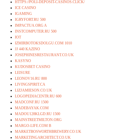
HTTPS://POLI-DEPOSIT-CASINOS.CLICK/
ICE CASINO
IGAMING
IGRYFORT.RU 500
IMPACTUA.ORG A
INSTCOMPUTER.RU 500
IOT
IZMIRBOTOKSDOLGU.COM 1010
JJ 440 KAZINO
JOSEPHINESRESTAURANT.CO.UK
KASYNO
KUDOSBET CASINO
LEISURE
LEONOV16.RU 800
LIVINGSPIRIT.CA
LIZJAMIESON.CO.UK
LOGOPEDIACENTR.RU 600
MADCONF.RU 1500
MADEBAYAK.COM
MADOU128KLGD.RU 1500
MAINSTREETMILTON.ORG
MARGO-LIFE.COM B
MARKETBOSWORTHBREWERY.CO.UK
MARKETINGARCHITECT.CO.UK