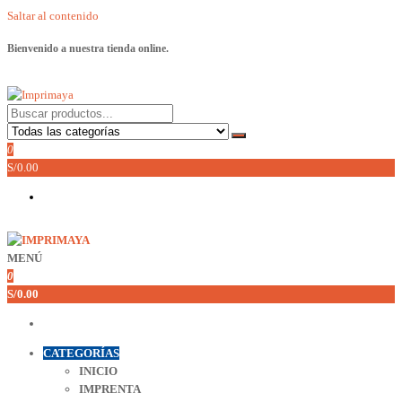
Saltar al contenido
Bienvenido a nuestra tienda online.
Imprimaya
Lo tenemos todo!
0
S/0.00
MENÚ
Imprimaya
Lo tenemos todo!
0
S/0.00
CATEGORÍAS
INICIO
IMPRENTA