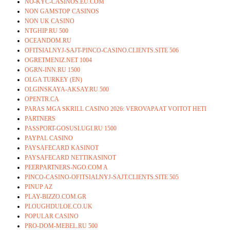
NO-KYC-CASINOS.EU.COM
NON GAMSTOP CASINOS
NON UK CASINO
NTGHIP.RU 500
OCEANDOM.RU
OFITSIALNYJ-SAJT-PINCO-CASINO.CLIENTS.SITE 506
OGRETMENIZ.NET 1004
OGRN-INN.RU 1500
OLGA TURKEY (EN)
OLGINSKAYA-AKSAY.RU 500
OPENTR.CA
PARAS MGA SKRILL CASINO 2026: VEROVAPAAT VOITOT HETI
PARTNERS
PASSPORT-GOSUSLUGI.RU 1500
PAYPAL CASINO
PAYSAFECARD KASINOT
PAYSAFECARD NETTIKASINOT
PEERPARTNERS-NGO.COM A
PINCO-CASINO-OFITSIALNYJ-SAJT.CLIENTS.SITE 505
PINUP AZ
PLAY-BIZZO.COM.GR
PLOUGHDULOE.CO.UK
POPULAR CASINO
PRO-DOM-MEBEL.RU 500