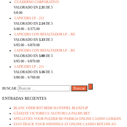
CUADERNO CORPORATIVO
VALORADO EN
2.31
DE 5
S/
8.00
LAPICERO LP - 212
VALORADO EN
2.14
DE 5
S/
40.00
–
S/
375.00
LAPICERO CON RESALTADOR LP - 302
VALORADO EN
3.33
DE 5
S/
95.00
–
S/
870.00
LAPICERO CON RESALTADOR LP - 301
VALORADO EN
3.00
DE 5
S/
95.00
–
S/
870.00
LAPICERO LP - 211
VALORADO EN
3.16
DE 5
S/
80.00
–
S/
760.00
BUSCAR:
ENTRADAS RECIENTES
BLANC ODER ROT BEIM SLOTSPIEL BLOXFLIP
GĂSEȘTE VICTORII CU SLOTURI LA PALMS BET
SPELLETJES VOOR PLEZIER BIJ PARIK24 ONLINE CASINO GOKKEN
FAST-TRACK YOUR WINNINGS AT ONLINE CASINO BITCOIN AU: