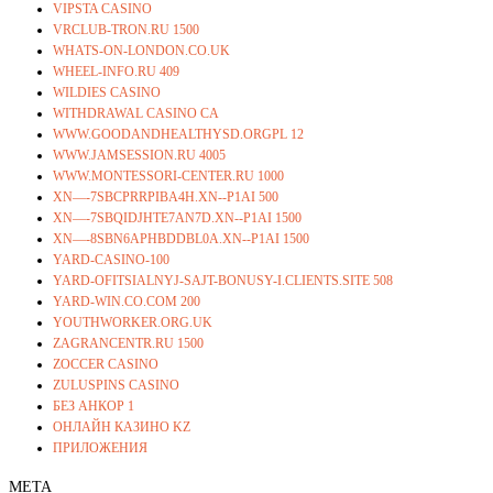
VIPSTA CASINO
VRCLUB-TRON.RU 1500
WHATS-ON-LONDON.CO.UK
WHEEL-INFO.RU 409
WILDIES CASINO
WITHDRAWAL CASINO CA
WWW.GOODANDHEALTHYSD.ORGPL 12
WWW.JAMSESSION.RU 4005
WWW.MONTESSORI-CENTER.RU 1000
XN—-7SBCPRRPIBA4H.XN--P1AI 500
XN—-7SBQIDJHTE7AN7D.XN--P1AI 1500
XN—-8SBN6APHBDDBL0A.XN--P1AI 1500
YARD-CASINO-100
YARD-OFITSIALNYJ-SAJT-BONUSY-I.CLIENTS.SITE 508
YARD-WIN.CO.COM 200
YOUTHWORKER.ORG.UK
ZAGRANCENTR.RU 1500
ZOCCER CASINO
ZULUSPINS CASINO
БЕЗ АНКОР 1
ОНЛАЙН КАЗИНО KZ
ПРИЛОЖЕНИЯ
META