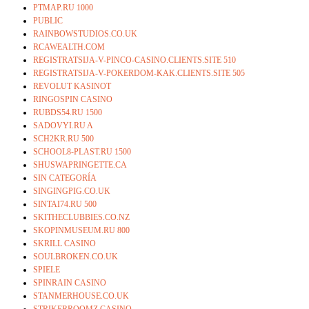
PTMAP.RU 1000
PUBLIC
RAINBOWSTUDIOS.CO.UK
RCAWEALTH.COM
REGISTRATSIJA-V-PINCO-CASINO.CLIENTS.SITE 510
REGISTRATSIJA-V-POKERDOM-KAK.CLIENTS.SITE 505
REVOLUT KASINOT
RINGOSPIN CASINO
RUBDS54.RU 1500
SADOVYI.RU A
SCH2KR.RU 500
SCHOOL8-PLAST.RU 1500
SHUSWAPRINGETTE.CA
SIN CATEGORÍA
SINGINGPIG.CO.UK
SINTAI74.RU 500
SKITHECLUBBIES.CO.NZ
SKOPINMUSEUM.RU 800
SKRILL CASINO
SOULBROKEN.CO.UK
SPIELE
SPINRAIN CASINO
STANMERHOUSE.CO.UK
STRIKERROOMZ CASINO