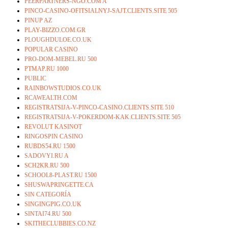
PEERPARTNERS-NGO.COM A
PINCO-CASINO-OFITSIALNYJ-SAJT.CLIENTS.SITE 505
PINUP AZ
PLAY-BIZZO.COM.GR
PLOUGHDULOE.CO.UK
POPULAR CASINO
PRO-DOM-MEBEL.RU 500
PTMAP.RU 1000
PUBLIC
RAINBOWSTUDIOS.CO.UK
RCAWEALTH.COM
REGISTRATSIJA-V-PINCO-CASINO.CLIENTS.SITE 510
REGISTRATSIJA-V-POKERDOM-KAK.CLIENTS.SITE 505
REVOLUT KASINOT
RINGOSPIN CASINO
RUBDS54.RU 1500
SADOVYI.RU A
SCH2KR.RU 500
SCHOOL8-PLAST.RU 1500
SHUSWAPRINGETTE.CA
SIN CATEGORÍA
SINGINGPIG.CO.UK
SINTAI74.RU 500
SKITHECLUBBIES.CO.NZ