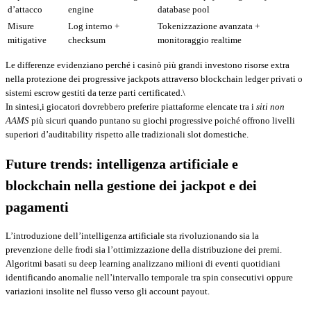
d’attacco
engine
database pool
Misure
Log interno +
Tokenizzazione avanzata +
mitigative
checksum
monitoraggio realtime
Le differenze evidenziano perché i casinò più grandi investono risorse extra
nella protezione dei progressive jackpots attraverso blockchain ledger privati o
sistemi escrow gestiti da terze parti certificated​​.\
In sintesi,i giocatori dovrebbero preferire piattaforme elencate tra i
siti non
AAMS
più sicuri quando puntano su giochi progressive poiché offrono livelli
superiori d’auditability rispetto alle tradizionali slot domestiche.
Future trends: intelligenza artificiale e
blockchain nella gestione dei jackpot e dei
pagamenti
L’introduzione dell’intelligenza artificiale sta rivoluzionando sia la
prevenzione delle frodi sia l’ottimizzazione della distribuzione dei premi.
Algoritmi basati su deep learning analizzano milioni di eventi quotidiani
identificando anomalie nell’intervallo temporale tra spin consecutivi oppure
variazioni insolite nel flusso verso gli account payout.