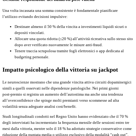
Una volta incassata una somma consistente è fondamentale pianificare
l’utilizzo evitando decisioni impulsive:
Destinare almeno il 50 % della vincita a investimenti liquidi sicuri o
depositi vincolati.
Allocare una quota ridotta (≤20 %) all’attività ricreativa sullo stesso sito
dopo aver verificato nuovamente le misure anti‑fraud.
Tenere traccia scrupolosa tramite fogli elettronici o app dedicata al
budgeting personale.
Impatto psicologico della vittoria su jackpot
Le neuroscienze mostrano che una grande vincita attiva circuiti dopaminergici
simili a quelli osservati nelle dipendenze patologiche. Nei primi giorni
post‑premio si registra un aumento dell’autostima ma anche una tendenza
all’overconfidence che spinge molti premianti verso scommesse ad alta
volatilità senza adeguate analisi cost/benefit.
Studi longitudinali condotti nel Regno Unito hanno evidenziato che il 70 %
degli intervistati ha incrementato la frequenza mensile delle sessioni entro tre
mesi dalla vittoria, mentre solo il 18 % ha adottato strategie conservative come
riduzione della puntata media o utilizzo esclusivo della modalità “cash out”.