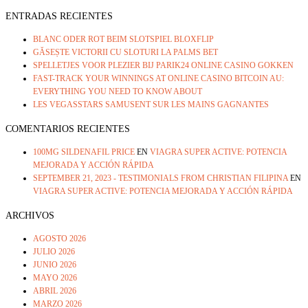
ENTRADAS RECIENTES
BLANC ODER ROT BEIM SLOTSPIEL BLOXFLIP
GĂSEȘTE VICTORII CU SLOTURI LA PALMS BET
SPELLETJES VOOR PLEZIER BIJ PARIK24 ONLINE CASINO GOKKEN
FAST-TRACK YOUR WINNINGS AT ONLINE CASINO BITCOIN AU:
EVERYTHING YOU NEED TO KNOW ABOUT
LES VEGASSTARS SAMUSENT SUR LES MAINS GAGNANTES
COMENTARIOS RECIENTES
100MG SILDENAFIL PRICE
EN
VIAGRA SUPER ACTIVE: POTENCIA
MEJORADA Y ACCIÓN RÁPIDA
SEPTEMBER 21, 2023 - TESTIMONIALS FROM CHRISTIAN FILIPINA
EN
VIAGRA SUPER ACTIVE: POTENCIA MEJORADA Y ACCIÓN RÁPIDA
ARCHIVOS
AGOSTO 2026
JULIO 2026
JUNIO 2026
MAYO 2026
ABRIL 2026
MARZO 2026