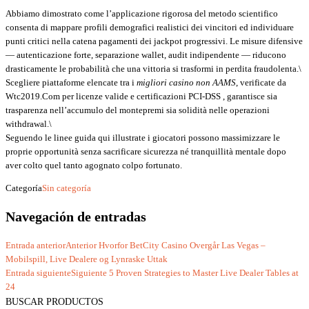
Abbiamo dimostrato come l’applicazione rigorosa del metodo scientifico
consenta di mappare profili demografici realistici dei vincitori ed individuare
punti critici nella catena pagamenti dei jackpot progressivi. Le misure difensive
— autenticazione forte, separazione wallet, audit indipendente — riducono
drasticamente le probabilità che una vittoria si trasformi in perdita fraudolenta.\
Scegliere piattaforme elencate tra i
migliori casino non AAMS
, verificate da
Wtc2019.Com per licenze valide e certificazioni PCI‑DSS , garantisce sia
trasparenza nell’accumulo del montepremi sia solidità nelle operazioni
withdrawal.\
Seguendo le linee guida qui illustrate i giocatori possono massimizzare le
proprie opportunità senza sacrificare sicurezza né tranquillità mentale dopo
aver colto quel tanto agognato colpo fortunato.
Categoría
Sin categoría
Navegación de entradas
Entrada anterior
Anterior
Hvorfor BetCity Casino Overgår Las Vegas –
Mobilspill, Live Dealere og Lynraske Uttak
Entrada siguiente
Siguiente
5 Proven Strategies to Master Live Dealer Tables at
24
BUSCAR PRODUCTOS