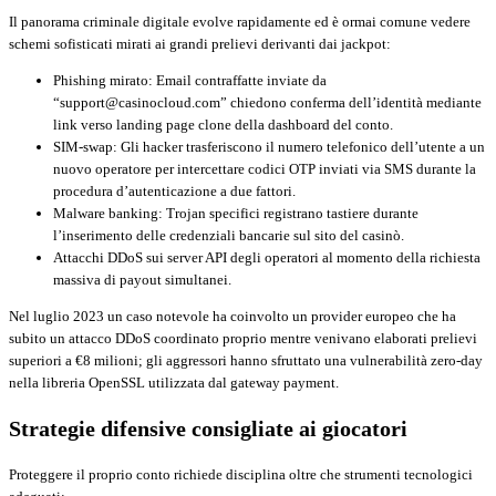
Il panorama criminale digitale evolve rapidamente ed è ormai comune vedere
schemi sofisticati mirati ai grandi prelievi derivanti dai jackpot:
Phishing mirato: Email contraffatte inviate da
“support@casinocloud.com” chiedono conferma dell’identità mediante
link verso landing page clone della dashboard del conto.
SIM‑swap: Gli hacker trasferiscono il numero telefonico dell’utente a un
nuovo operatore per intercettare codici OTP inviati via SMS durante la
procedura d’autenticazione a due fattori.
Malware banking: Trojan specifici registrano tastiere durante
l’inserimento delle credenziali bancarie sul sito del casinò.
Attacchi DDoS sui server API degli operatori al momento della richiesta
massiva di payout simultanei.
Nel luglio 2023 un caso notevole ha coinvolto un provider europeo che ha
subito un attacco DDoS coordinato proprio mentre venivano elaborati prelievi
superiori a €8 milioni; gli aggressori hanno sfruttato una vulnerabilità zero‑day
nella libreria OpenSSL utilizzata dal gateway payment.
Strategie difensive consigliate ai giocatori
Proteggere il proprio conto richiede disciplina oltre che strumenti tecnologici