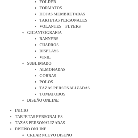
FOLDER
FORMATOS
HOJAS MEMBRETADAS
TARJETAS PERSONALES
VOLANTES – FLYERS
GIGANTOGRAFIA
BANNERS
CUADROS
DISPLAYS
VINIL
SUBLIMADO
ALMOHADAS
GORRAS
POLOS
TAZAS PERSONALIZADAS
TOMATODOS
DISEÑO ONLINE
INICIO
TARJETAS PERSONALES
TAZAS PERSONALIZADAS
DISEÑO ONLINE
CREAR NUEVO DISEÑO