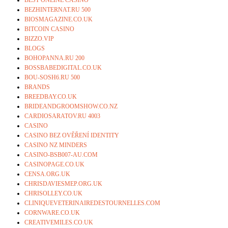
BEZHINTERNAT.RU 500
BIOSMAGAZINE.CO.UK
BITCOIN CASINO
BIZZO.VIP
BLOGS
BOHOPANNA.RU 200
BOSSBABEDIGITAL.CO.UK
BOU-SOSH6.RU 500
BRANDS
BREEDBAY.CO.UK
BRIDEANDGROOMSHOW.CO.NZ
CARDIOSARATOV.RU 4003
CASINO
CASINO BEZ OVĚŘENÍ IDENTITY
CASINO NZ MINDERS
CASINO-BSB007-AU.COM
CASINOPAGE.CO.UK
CENSA.ORG.UK
CHRISDAVIESMEP.ORG.UK
CHRISOLLEY.CO.UK
CLINIQUEVETERINAIREDESTOURNELLES.COM
CORNWARE.CO.UK
CREATIVEMILES.CO.UK