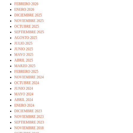
FEBRERO 2026
ENERO 2026
DICIEMBRE 2025
NOVIEMBRE 2025
OCTUBRE 2025
SEPTIEMBRE 2025
AGOSTO 2025
JULIO 2025
JUNIO 2025
MAYO 2025
ABRIL 2025
MARZO 2025
FEBRERO 2025
NOVIEMBRE 2024
OCTUBRE 2024
JUNIO 2024
MAYO 2024
ABRIL 2024
ENERO 2024
DICIEMBRE 2023
NOVIEMBRE 2023
SEPTIEMBRE 2023
NOVIEMBRE 2018