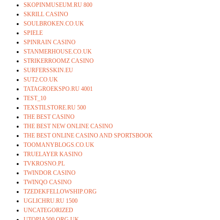
SKOPINMUSEUM.RU 800
SKRILL CASINO
SOULBROKEN.CO.UK
SPIELE
SPINRAIN CASINO
STANMERHOUSE.CO.UK
STRIKERROOMZ CASINO
SURFERSSKIN.EU
SUT2.CO.UK
TATAGROEKSPO.RU 4001
TEST_10
TEXSTILSTORE.RU 500
THE BEST CASINO
THE BEST NEW ONLINE CASINO
THE BEST ONLINE CASINO AND SPORTSBOOK
TOOMANYBLOGS.CO.UK
TRUELAYER KASINO
TVKROSNO.PL
TWINDOR CASINO
TWINQO CASINO
TZEDEKFELLOWSHIP.ORG
UGLICHRU.RU 1500
UNCATEGORIZED
UTOPIA500.ORG.UK