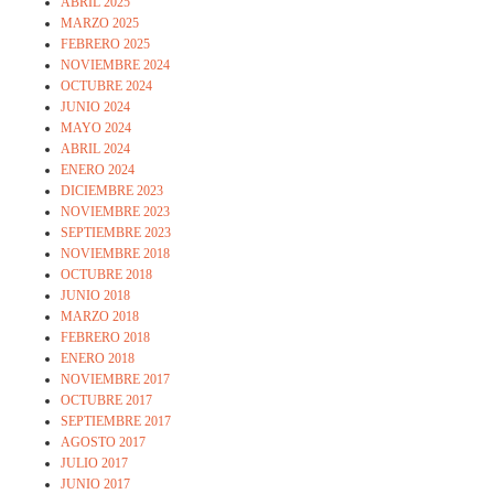
ABRIL 2025
MARZO 2025
FEBRERO 2025
NOVIEMBRE 2024
OCTUBRE 2024
JUNIO 2024
MAYO 2024
ABRIL 2024
ENERO 2024
DICIEMBRE 2023
NOVIEMBRE 2023
SEPTIEMBRE 2023
NOVIEMBRE 2018
OCTUBRE 2018
JUNIO 2018
MARZO 2018
FEBRERO 2018
ENERO 2018
NOVIEMBRE 2017
OCTUBRE 2017
SEPTIEMBRE 2017
AGOSTO 2017
JULIO 2017
JUNIO 2017