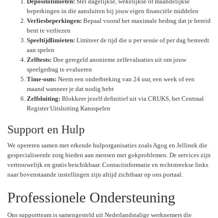
Depositolimieten:
Stel dagelijkse, wekelijkse of maandelijkse
beperkingen in die aansluiten bij jouw eigen financiële middelen
Verliesbeperkingen:
Bepaal vooraf het maximale bedrag dat je bereid
bent te verliezen
Speeltijdlimieten:
Limiteer de tijd die u per sessie of per dag besteedt
aan spelen
Zelftests:
Doe geregeld anonieme zelfevaluaties uit om jouw
speelgedrag te evalueren
Time-outs:
Neem een onderbreking van 24 uur, een week of een
maand wanneer je dat nodig hebt
Zelfsluiting:
Blokkeer jezelf definitief uit via CRUKS, het Centraal
Register Uitsluiting Kansspelen
Support en Hulp
We opereren samen met erkende hulporganisaties zoals Agog en Jellinek die
gespecialiseerde zorg bieden aan mensen met gokproblemen. De services zijn
vertrouwelijk en gratis beschikbaar. Contactinformatie en rechtstreekse links
naar bovenstaande instellingen zijn altijd zichtbaar op ons portaal.
Professionele Ondersteuning
Ons supportteam is samengesteld uit Nederlandstalige werknemers die