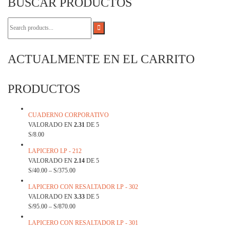
entradas
BUSCAR PRODUCTOS
ACTUALMENTE EN EL CARRITO
PRODUCTOS
CUADERNO CORPORATIVO
VALORADO EN
2.31
DE 5
S/
8.00
LAPICERO LP - 212
VALORADO EN
2.14
DE 5
S/
40.00
–
S/
375.00
LAPICERO CON RESALTADOR LP - 302
VALORADO EN
3.33
DE 5
S/
95.00
–
S/
870.00
LAPICERO CON RESALTADOR LP - 301