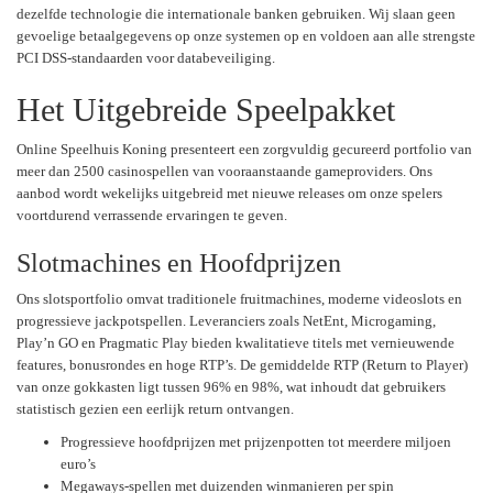
dezelfde technologie die internationale banken gebruiken. Wij slaan geen
gevoelige betaalgegevens op onze systemen op en voldoen aan alle strengste
PCI DSS-standaarden voor databeveiliging.
Het Uitgebreide Speelpakket
Online Speelhuis Koning presenteert een zorgvuldig gecureerd portfolio van
meer dan 2500 casinospellen van vooraanstaande gameproviders. Ons
aanbod wordt wekelijks uitgebreid met nieuwe releases om onze spelers
voortdurend verrassende ervaringen te geven.
Slotmachines en Hoofdprijzen
Ons slotsportfolio omvat traditionele fruitmachines, moderne videoslots en
progressieve jackpotspellen. Leveranciers zoals NetEnt, Microgaming,
Play’n GO en Pragmatic Play bieden kwalitatieve titels met vernieuwende
features, bonusrondes en hoge RTP’s. De gemiddelde RTP (Return to Player)
van onze gokkasten ligt tussen 96% en 98%, wat inhoudt dat gebruikers
statistisch gezien een eerlijk return ontvangen.
Progressieve hoofdprijzen met prijzenpotten tot meerdere miljoen
euro’s
Megaways-spellen met duizenden winmanieren per spin