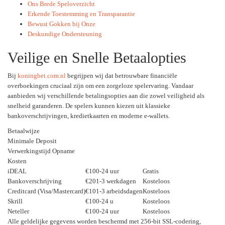
Ons Brede Speloverzicht
Erkende Toestemming en Transparantie
Bewust Gokken bij Onze
Deskundige Ondersteuning
Veilige en Snelle Betaalopties
Bij
koningbet.com.nl
begrijpen wij dat betrouwbare financiële
overboekingen cruciaal zijn om een zorgeloze spelervaring. Vandaar
aanbieden wij verschillende betalingsopties aan die zowel veiligheid als
snelheid garanderen. De spelers kunnen kiezen uit klassieke
bankoverschrijvingen, kredietkaarten en moderne e-wallets.
Betaalwijze
Minimale Deposit
Verwerkingstijd Opname
Kosten
iDEAL
€10
0-24 uur
Gratis
Bankoverschrijving
€20
1-3 werkdagen
Kosteloos
Creditcard (Visa/Mastercard)
€10
1-3 arbeidsdagen
Kosteloos
Skrill
€10
0-24 u
Kosteloos
Neteller
€10
0-24 uur
Kosteloos
Alle geldelijke gegevens worden beschermd met 256-bit SSL-codering,