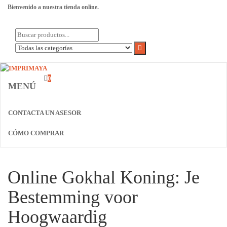
Saltar
Bienvenido a nuestra tienda online.
al
contenido
CREAR NUEVO DISEÑO
TENGO MI LOGO
NO TENGO LOGO
USAR PLANTILLA
USAR MI DISEÑO
Imprimaya
Lo tenemos todo!
0
MENÚ
CONTACTA UN ASESOR
CÓMO COMPRAR
Online Gokhal Koning: Je
Bestemming voor
Hoogwaardig