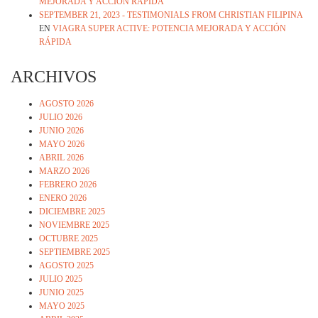
MEJORADA Y ACCIÓN RÁPIDA
SEPTEMBER 21, 2023 - TESTIMONIALS FROM CHRISTIAN FILIPINA
EN
VIAGRA SUPER ACTIVE: POTENCIA MEJORADA Y ACCIÓN
RÁPIDA
ARCHIVOS
AGOSTO 2026
JULIO 2026
JUNIO 2026
MAYO 2026
ABRIL 2026
MARZO 2026
FEBRERO 2026
ENERO 2026
DICIEMBRE 2025
NOVIEMBRE 2025
OCTUBRE 2025
SEPTIEMBRE 2025
AGOSTO 2025
JULIO 2025
JUNIO 2025
MAYO 2025