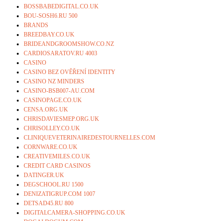
BOSSBABEDIGITAL.CO.UK
BOU-SOSH6.RU 500
BRANDS
BREEDBAY.CO.UK
BRIDEANDGROOMSHOW.CO.NZ
CARDIOSARATOV.RU 4003
CASINO
CASINO BEZ OVĚŘENÍ IDENTITY
CASINO NZ MINDERS
CASINO-BSB007-AU.COM
CASINOPAGE.CO.UK
CENSA.ORG.UK
CHRISDAVIESMEP.ORG.UK
CHRISOLLEY.CO.UK
CLINIQUEVETERINAIREDESTOURNELLES.COM
CORNWARE.CO.UK
CREATIVEMILES.CO.UK
CREDIT CARD CASINOS
DATINGER.UK
DEGSCHOOL.RU 1500
DENIZATIGRUP.COM 1007
DETSAD45.RU 800
DIGITALCAMERA-SHOPPING.CO.UK