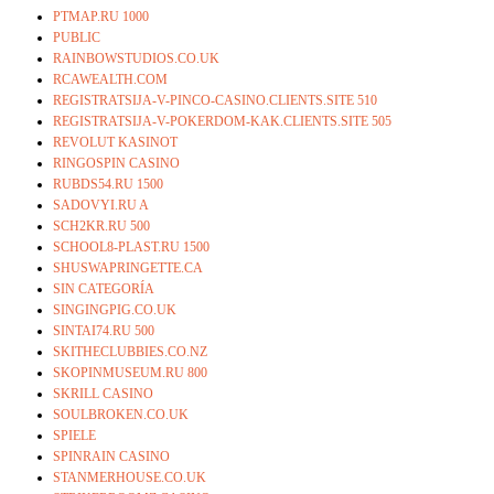
PTMAP.RU 1000
PUBLIC
RAINBOWSTUDIOS.CO.UK
RCAWEALTH.COM
REGISTRATSIJA-V-PINCO-CASINO.CLIENTS.SITE 510
REGISTRATSIJA-V-POKERDOM-KAK.CLIENTS.SITE 505
REVOLUT KASINOT
RINGOSPIN CASINO
RUBDS54.RU 1500
SADOVYI.RU A
SCH2KR.RU 500
SCHOOL8-PLAST.RU 1500
SHUSWAPRINGETTE.CA
SIN CATEGORÍA
SINGINGPIG.CO.UK
SINTAI74.RU 500
SKITHECLUBBIES.CO.NZ
SKOPINMUSEUM.RU 800
SKRILL CASINO
SOULBROKEN.CO.UK
SPIELE
SPINRAIN CASINO
STANMERHOUSE.CO.UK