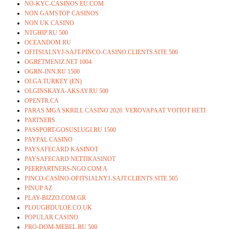
NO-KYC-CASINOS.EU.COM
NON GAMSTOP CASINOS
NON UK CASINO
NTGHIP.RU 500
OCEANDOM.RU
OFITSIALNYJ-SAJT-PINCO-CASINO.CLIENTS.SITE 506
OGRETMENIZ.NET 1004
OGRN-INN.RU 1500
OLGA TURKEY (EN)
OLGINSKAYA-AKSAY.RU 500
OPENTR.CA
PARAS MGA SKRILL CASINO 2026: VEROVAPAAT VOITOT HETI
PARTNERS
PASSPORT-GOSUSLUGI.RU 1500
PAYPAL CASINO
PAYSAFECARD KASINOT
PAYSAFECARD NETTIKASINOT
PEERPARTNERS-NGO.COM A
PINCO-CASINO-OFITSIALNYJ-SAJT.CLIENTS.SITE 505
PINUP AZ
PLAY-BIZZO.COM.GR
PLOUGHDULOE.CO.UK
POPULAR CASINO
PRO-DOM-MEBEL.RU 500