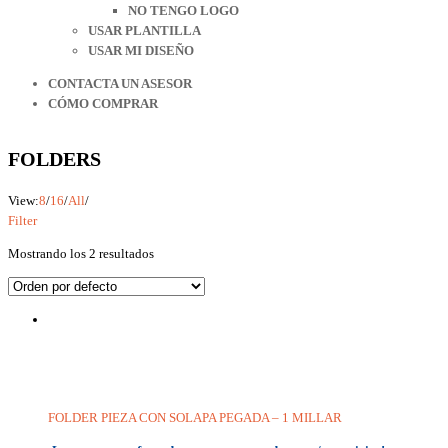
NO TENGO LOGO
USAR PLANTILLA
USAR MI DISEÑO
CONTACTA UN ASESOR
CÓMO COMPRAR
FOLDERS
View:
8
/
16
/
All
/
Filter
Mostrando los 2 resultados
FOLDER PIEZA CON SOLAPA PEGADA – 1 MILLAR