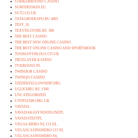
STRIKERROOMZ CASINO
SURFERSSKIN.EU
SUT2.CO.UK
TATAGROEKSPO.RU 4001
TEST_10
TEXSTILSTORE.RU 500
THE BEST CASINO
THE BEST NEW ONLINE CASINO
THE BEST ONLINE CASINO AND SPORTSBOOK
TOOMANYBLOGS.CO.UK
TRUELAYER KASINO
TVKROSNO.PL
TWINDOR CASINO
TWINQO CASINO
TZEDEKFELLOWSHIP.ORG
UGLICHRU.RU 1500
UNCATEGORIZED
UTOPIA500.ORG.UK
VAVADA
VAVADAKASYNOONLINEPL
VAVADATESTPL
VEGAS-HERO-NL.CO.NL
VEGASCASINOHERO.CO.NL
VEGASCASINOHERO.NL