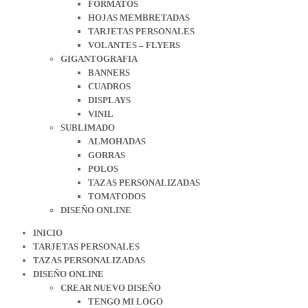
FORMATOS
HOJAS MEMBRETADAS
TARJETAS PERSONALES
VOLANTES – FLYERS
GIGANTOGRAFIA
BANNERS
CUADROS
DISPLAYS
VINIL
SUBLIMADO
ALMOHADAS
GORRAS
POLOS
TAZAS PERSONALIZADAS
TOMATODOS
DISEÑO ONLINE
INICIO
TARJETAS PERSONALES
TAZAS PERSONALIZADAS
DISEÑO ONLINE
CREAR NUEVO DISEÑO
TENGO MI LOGO