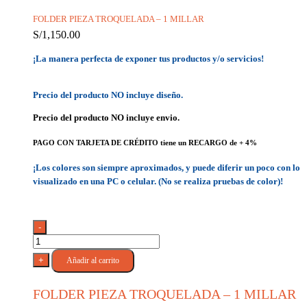
FOLDER PIEZA TROQUELADA – 1 MILLAR
S/
1,150.00
¡La manera perfecta de exponer tus productos y/o servicios!
Precio del producto NO incluye diseño.
Precio del producto NO incluye envio.
PAGO CON TARJETA DE CRÉDITO tiene un RECARGO de + 4%
¡Los colores son siempre aproximados, y puede diferir un poco con lo
visualizado en una PC o celular. (No se realiza pruebas de color)!
-
FOLDER
PIEZA
+
Añadir al carrito
TROQUELADA
-
FOLDER PIEZA TROQUELADA – 1 MILLAR
1