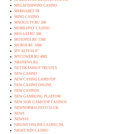
MEGAFISHWINS CASINO
MERHABET TR
MINO CASINO
MNOGO-TV.RU 200
MOBILEPAY CASINO
MOI-SAT.RU 500
MOTOPES.RU 1500
MUROS.RU 1000
MY ALTS 01.07
MYCOWEB.RU 4002
NBANEWS.RU
NETTIKASINOT TRUSTLY
NEW CASINO
NEW CASINO GAMSTOP
NEW CASINO ONLINE
NEW CASINOS
NEW GAMBLING PLATFOM
NEW NON GAMSTOP CASINOS
NEWNORMALFEST.CO.UK
NEWS
NEWSSS
NIEUWE ONLINE CASINO_NL
NIGHT WIN CASINO