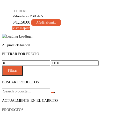
MILLAR
cantidad
FOLDERS
Valorado en
2.78
de 5
S/
1,150.00
Añadir al carrito
Vista Rápida
Loading...
All products loaded
FILTRAR POR PRECIO
PRECIO
PRECIO
MÍNIMO
MÁXIMO
Filtrar
BUSCAR PRODUCTOS
ACTUALMENTE EN EL CARRITO
PRODUCTOS