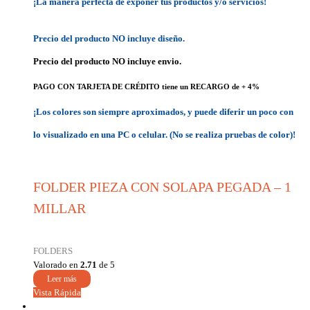
¡La manera perfecta de exponer tus productos y/o servicios!
Precio del producto NO incluye diseño.
Precio del producto NO incluye envio.
PAGO CON TARJETA DE CRÉDITO tiene un RECARGO de + 4%
¡Los colores son siempre aproximados, y puede diferir un poco con
lo visualizado en una PC o celular. (No se realiza pruebas de color)!
FOLDER PIEZA CON SOLAPA PEGADA – 1
MILLAR
FOLDERS
Valorado en
2.71
de 5
Leer más
Vista Rápida