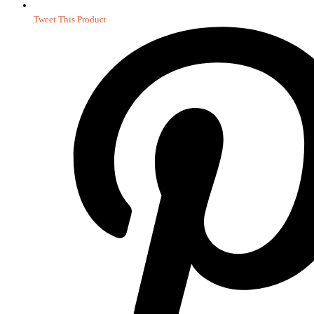
Tweet This Product