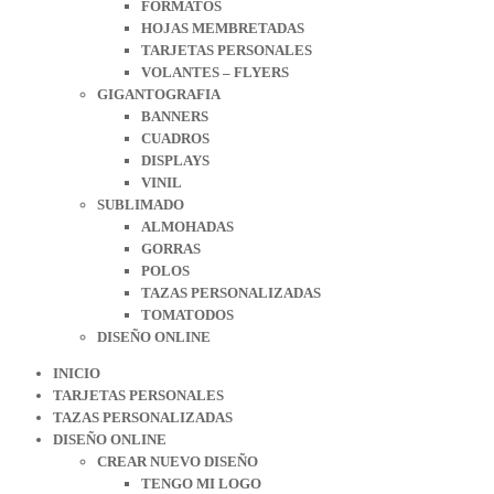
FORMATOS
HOJAS MEMBRETADAS
TARJETAS PERSONALES
VOLANTES – FLYERS
GIGANTOGRAFIA
BANNERS
CUADROS
DISPLAYS
VINIL
SUBLIMADO
ALMOHADAS
GORRAS
POLOS
TAZAS PERSONALIZADAS
TOMATODOS
DISEÑO ONLINE
INICIO
TARJETAS PERSONALES
TAZAS PERSONALIZADAS
DISEÑO ONLINE
CREAR NUEVO DISEÑO
TENGO MI LOGO