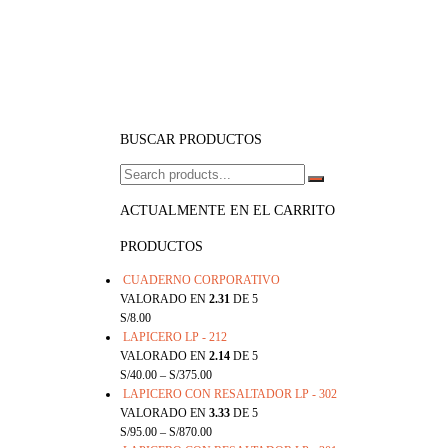
BUSCAR PRODUCTOS
ACTUALMENTE EN EL CARRITO
PRODUCTOS
CUADERNO CORPORATIVO
VALORADO EN
2.31
DE 5
S/
8.00
LAPICERO LP - 212
VALORADO EN
2.14
DE 5
S/
40.00
–
S/
375.00
LAPICERO CON RESALTADOR LP - 302
VALORADO EN
3.33
DE 5
S/
95.00
–
S/
870.00