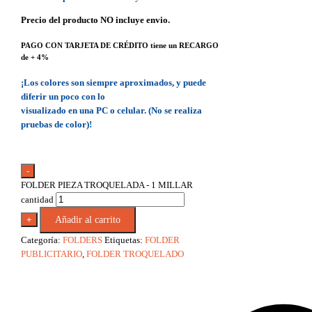
Precio del producto NO incluye envio.
PAGO CON TARJETA DE CRÉDITO tiene un RECARGO
de + 4%
¡Los colores son siempre aproximados, y puede
diferir un poco con lo
visualizado en una PC o celular. (No se realiza
pruebas de color)!
-
FOLDER PIEZA TROQUELADA - 1 MILLAR
cantidad
+
Añadir al carrito
Categoría:
FOLDERS
Etiquetas:
FOLDER
PUBLICITARIO
,
FOLDER TROQUELADO