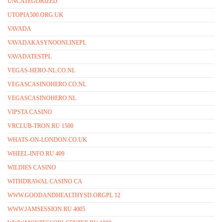
UNCATEGORIZED
UTOPIA500.ORG.UK
VAVADA
VAVADAKASYNOONLINEPL
VAVADATESTPL
VEGAS-HERO-NL.CO.NL
VEGASCASINOHERO.CO.NL
VEGASCASINOHERO.NL
VIPSTA CASINO
VRCLUB-TRON.RU 1500
WHATS-ON-LONDON.CO.UK
WHEEL-INFO.RU 409
WILDIES CASINO
WITHDRAWAL CASINO CA
WWW.GOODANDHEALTHYSD.ORGPL 12
WWW.JAMSESSION.RU 4005