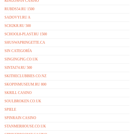
RINGOSPIN CASINO
RUBDS54.RU 1500
SADOVYI.RU A
SCH2KR.RU 500
SCHOOL8-PLAST.RU 1500
SHUSWAPRINGETTE.CA
SIN CATEGORÍA
SINGINGPIG.CO.UK
SINTAI74.RU 500
SKITHECLUBBIES.CO.NZ
SKOPINMUSEUM.RU 800
SKRILL CASINO
SOULBROKEN.CO.UK
SPIELE
SPINRAIN CASINO
STANMERHOUSE.CO.UK