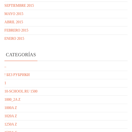
SEPTIEMBRE 2015
MAYO 2015
ABRIL 2015
FEBRERO 2015
ENERO 2015
CATEGORÍAS
–
! БЕЗ РУБРИКИ
1
10-SCHOOL.RU 1500
1000_2A Z
1000A Z
1020A Z
1250A Z