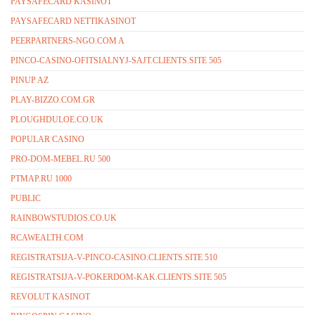
PAYSAFECARD KASINOT
PAYSAFECARD NETTIKASINOT
PEERPARTNERS-NGO.COM A
PINCO-CASINO-OFITSIALNYJ-SAJT.CLIENTS.SITE 505
PINUP AZ
PLAY-BIZZO.COM.GR
PLOUGHDULOE.CO.UK
POPULAR CASINO
PRO-DOM-MEBEL.RU 500
PTMAP.RU 1000
PUBLIC
RAINBOWSTUDIOS.CO.UK
RCAWEALTH.COM
REGISTRATSIJA-V-PINCO-CASINO.CLIENTS.SITE 510
REGISTRATSIJA-V-POKERDOM-KAK.CLIENTS.SITE 505
REVOLUT KASINOT