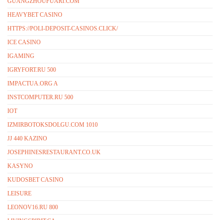
GUANGZHOUFUARI.COM
HEAVYBET CASINO
HTTPS://POLI-DEPOSIT-CASINOS.CLICK/
ICE CASINO
IGAMING
IGRYFORT.RU 500
IMPACTUA.ORG A
INSTCOMPUTER.RU 500
IOT
IZMIRBOTOKSDOLGU.COM 1010
JJ 440 KAZINO
JOSEPHINESRESTAURANT.CO.UK
KASYNO
KUDOSBET CASINO
LEISURE
LEONOV16.RU 800