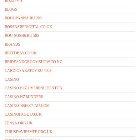
BIZZO.VIP
BLOGS
BOHOPANNA.RU 200
BOSSBABEDIGITAL.CO.UK
BOU-SOSH6.RU 500
BRANDS
BREEDBAY.CO.UK
BRIDEANDGROOMSHOW.CO.NZ
CARDIOSARATOV.RU 4003
CASINO
CASINO BEZ OVĚŘENÍ IDENTITY
CASINO NZ MINDERS
CASINO-BSB007-AU.COM
CASINOPAGE.CO.UK
CENSA.ORG.UK
CHRISDAVIESMEP.ORG.UK