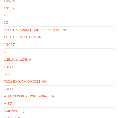
1500A G
1500A Z
16
195
1XSLOTS-CASINO.RURALISATION.RU 1500
1XSLOTS-RU.CO.COM 600
2000A Z
227
29BLACK CASINO
500A Z
573
7KCASINOJAM.CO.COM 4004
800A Z
ALLE NEDERLANDSE CASINOS_NL
ALLZ
AMONBET (6)