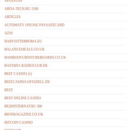
APUESTAS
ARDA-TECH.RU 1500
ARTICLES
AUTOMATY ONLINE PAYSAFECARD
AZ10
BABYSITTERROMA.EU
BALANCEMEALS.CO.UK
BAMBOOFURNITUREBOARDS.CO.UK
BAYERN1-RADIOCLUB.DE
BEEF CASINO (1)
BEEFCASINO-OFFIZIELL.DE
BEST
BEST ONLINE CASINO
BEZHINTERNAT.RU 500
BIOSMAGAZINE.CO.UK
BITCOIN CASINO