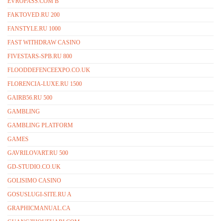
EVROPASS.COM B
FAKTOVED.RU 200
FANSTYLE.RU 1000
FAST WITHDRAW CASINO
FIVESTARS-SPB.RU 800
FLOODDEFENCEEXPO.CO.UK
FLORENCIA-LUXE.RU 1500
GAIRB56.RU 500
GAMBLING
GAMBLING PLATFORM
GAMES
GAVRILOVART.RU 500
GD-STUDIO.CO.UK
GOLISIMO CASINO
GOSUSLUGI-SITE.RU A
GRAPHICMANUAL.CA