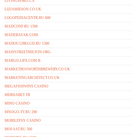
LIVINGSPIRIT.CA
LIZJAMIESON.CO.UK
LOGOPEDIACENTR.RU 600
MADCONF.RU 1500
MADEBAYAK.COM
MADOU128KLGD.RU 1500
MAINSTREETMILTON.ORG
MARGO-LIFE.COM B
MARKETBOSWORTHBREWERY.CO.UK
MARKETINGARCHITECT.CO.UK
MEGAFISHWINS CASINO
MERHABET TR
MINO CASINO
MNOGO-TV.RU 200
MOBILEPAY CASINO
MOI-SAT.RU 500