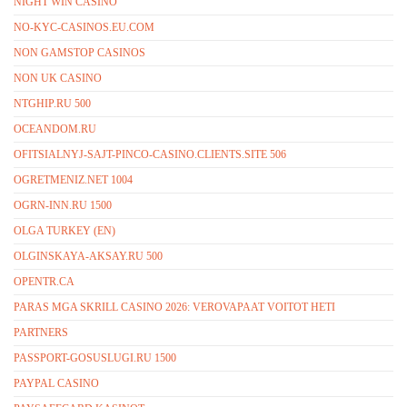
NIGHT WIN CASINO
NO-KYC-CASINOS.EU.COM
NON GAMSTOP CASINOS
NON UK CASINO
NTGHIP.RU 500
OCEANDOM.RU
OFITSIALNYJ-SAJT-PINCO-CASINO.CLIENTS.SITE 506
OGRETMENIZ.NET 1004
OGRN-INN.RU 1500
OLGA TURKEY (EN)
OLGINSKAYA-AKSAY.RU 500
OPENTR.CA
PARAS MGA SKRILL CASINO 2026: VEROVAPAAT VOITOT HETI
PARTNERS
PASSPORT-GOSUSLUGI.RU 1500
PAYPAL CASINO