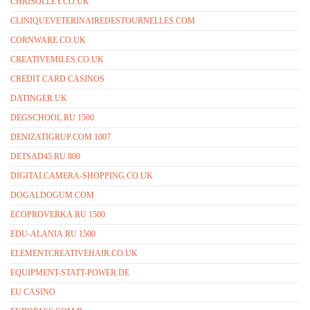
CHRISOLLEY.CO.UK
CLINIQUEVETERINAIREDESTOURNELLES.COM
CORNWARE.CO.UK
CREATIVEMILES.CO.UK
CREDIT CARD CASINOS
DATINGER.UK
DEGSCHOOL.RU 1500
DENIZATIGRUP.COM 1007
DETSAD45.RU 800
DIGITALCAMERA-SHOPPING.CO.UK
DOGALDOGUM.COM
ECOPROVERKA.RU 1500
EDU-ALANIA.RU 1500
ELEMENTCREATIVEHAIR.CO.UK
EQUIPMENT-STATT-POWER.DE
EU CASINO