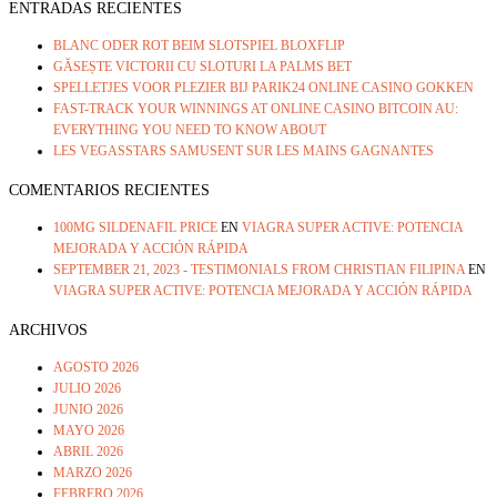
ENTRADAS RECIENTES
BLANC ODER ROT BEIM SLOTSPIEL BLOXFLIP
GĂSEȘTE VICTORII CU SLOTURI LA PALMS BET
SPELLETJES VOOR PLEZIER BIJ PARIK24 ONLINE CASINO GOKKEN
FAST-TRACK YOUR WINNINGS AT ONLINE CASINO BITCOIN AU:
EVERYTHING YOU NEED TO KNOW ABOUT
LES VEGASSTARS SAMUSENT SUR LES MAINS GAGNANTES
COMENTARIOS RECIENTES
100MG SILDENAFIL PRICE
EN
VIAGRA SUPER ACTIVE: POTENCIA
MEJORADA Y ACCIÓN RÁPIDA
SEPTEMBER 21, 2023 - TESTIMONIALS FROM CHRISTIAN FILIPINA
EN
VIAGRA SUPER ACTIVE: POTENCIA MEJORADA Y ACCIÓN RÁPIDA
ARCHIVOS
AGOSTO 2026
JULIO 2026
JUNIO 2026
MAYO 2026
ABRIL 2026
MARZO 2026
FEBRERO 2026