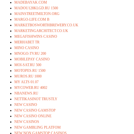
MADEBAYAK.COM
MADOU128KLGD.RU 1500
MAINSTREETMILTON.ORG
MARGO-LIFE.COM B
MARKETBOSWORTHBREWERY.CO.UK
MARKETINGARCHITECT.CO.UK
MEGAFISHWINS CASINO
MERHABET TR
MINO CASINO
MNOGO-TV.RU 200
MOBILEPAY CASINO
MOI-SAT.RU 500
MOTOPES.RU 1500
MUROS.RU 1000
MY ALTS 01.07
MYCOWEB.RU 4002
NBANEWS.RU
NETTIKASINOT TRUSTLY
NEW CASINO
NEW CASINO GAMSTOP
NEW CASINO ONLINE
NEW CASINOS
NEW GAMBLING PLATFOM
NEW NON GAMSTOP CASINOS