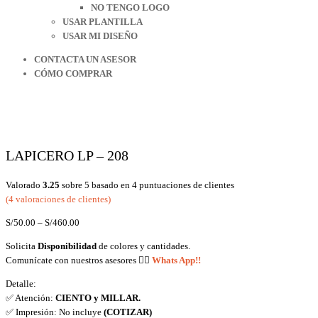
NO TENGO LOGO
USAR PLANTILLA
USAR MI DISEÑO
CONTACTA UN ASESOR
CÓMO COMPRAR
LAPICERO LP – 208
Valorado
3.25
sobre 5 basado en
4
puntuaciones de clientes
(
4
valoraciones de clientes)
S/
50.00
–
S/
460.00
Solicita
Disponibilidad
de colores y cantidades.
Comunícate con nuestros asesores
👉🏼
Whats App!!
Detalle:
✅ Atención:
CIENTO y MILLAR.
✅ Impresión: No incluye
(COTIZAR)