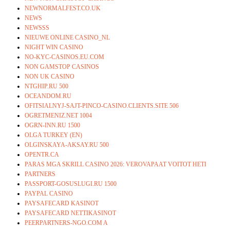
NEWNORMALFEST.CO.UK
NEWS
NEWSSS
NIEUWE ONLINE CASINO_NL
NIGHT WIN CASINO
NO-KYC-CASINOS.EU.COM
NON GAMSTOP CASINOS
NON UK CASINO
NTGHIP.RU 500
OCEANDOM.RU
OFITSIALNYJ-SAJT-PINCO-CASINO.CLIENTS.SITE 506
OGRETMENIZ.NET 1004
OGRN-INN.RU 1500
OLGA TURKEY (EN)
OLGINSKAYA-AKSAY.RU 500
OPENTR.CA
PARAS MGA SKRILL CASINO 2026: VEROVAPAAT VOITOT HETI
PARTNERS
PASSPORT-GOSUSLUGI.RU 1500
PAYPAL CASINO
PAYSAFECARD KASINOT
PAYSAFECARD NETTIKASINOT
PEERPARTNERS-NGO.COM A