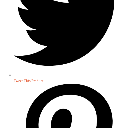
Tweet This Product