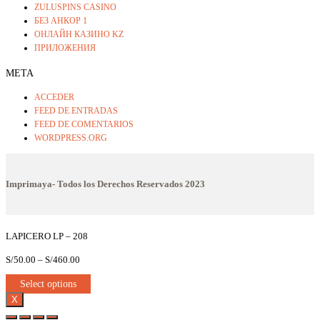
ZULUSPINS CASINO
БЕЗ АНКОР 1
ОНЛАЙН КАЗИНО KZ
ПРИЛОЖЕНИЯ
META
ACCEDER
FEED DE ENTRADAS
FEED DE COMENTARIOS
WORDPRESS.ORG
Imprimaya- Todos los Derechos Reservados
2023
LAPICERO LP – 208
S/
50.00
–
S/
460.00
Select options
X