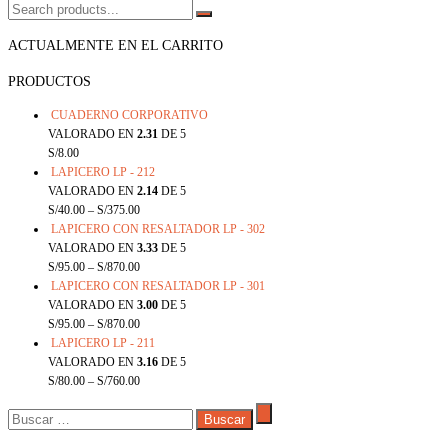
ACTUALMENTE EN EL CARRITO
PRODUCTOS
CUADERNO CORPORATIVO
VALORADO EN
2.31
DE 5
S/
8.00
LAPICERO LP - 212
VALORADO EN
2.14
DE 5
S/
40.00
–
S/
375.00
LAPICERO CON RESALTADOR LP - 302
VALORADO EN
3.33
DE 5
S/
95.00
–
S/
870.00
LAPICERO CON RESALTADOR LP - 301
VALORADO EN
3.00
DE 5
S/
95.00
–
S/
870.00
LAPICERO LP - 211
VALORADO EN
3.16
DE 5
S/
80.00
–
S/
760.00
BUSCAR: