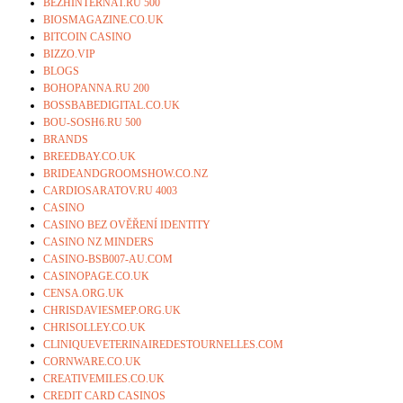
BEZHINTERNAT.RU 500
BIOSMAGAZINE.CO.UK
BITCOIN CASINO
BIZZO.VIP
BLOGS
BOHOPANNA.RU 200
BOSSBABEDIGITAL.CO.UK
BOU-SOSH6.RU 500
BRANDS
BREEDBAY.CO.UK
BRIDEANDGROOMSHOW.CO.NZ
CARDIOSARATOV.RU 4003
CASINO
CASINO BEZ OVĚŘENÍ IDENTITY
CASINO NZ MINDERS
CASINO-BSB007-AU.COM
CASINOPAGE.CO.UK
CENSA.ORG.UK
CHRISDAVIESMEP.ORG.UK
CHRISOLLEY.CO.UK
CLINIQUEVETERINAIREDESTOURNELLES.COM
CORNWARE.CO.UK
CREATIVEMILES.CO.UK
CREDIT CARD CASINOS