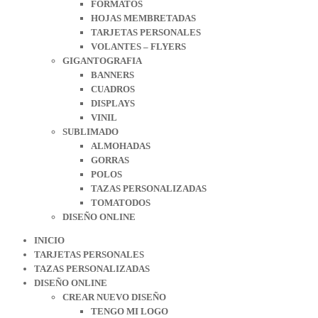
FORMATOS
HOJAS MEMBRETADAS
TARJETAS PERSONALES
VOLANTES – FLYERS
GIGANTOGRAFIA
BANNERS
CUADROS
DISPLAYS
VINIL
SUBLIMADO
ALMOHADAS
GORRAS
POLOS
TAZAS PERSONALIZADAS
TOMATODOS
DISEÑO ONLINE
INICIO
TARJETAS PERSONALES
TAZAS PERSONALIZADAS
DISEÑO ONLINE
CREAR NUEVO DISEÑO
TENGO MI LOGO