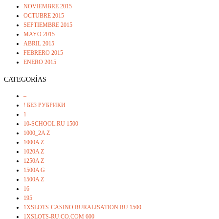
NOVIEMBRE 2015
OCTUBRE 2015
SEPTIEMBRE 2015
MAYO 2015
ABRIL 2015
FEBRERO 2015
ENERO 2015
CATEGORÍAS
–
! БЕЗ РУБРИКИ
1
10-SCHOOL.RU 1500
1000_2A Z
1000A Z
1020A Z
1250A Z
1500A G
1500A Z
16
195
1XSLOTS-CASINO.RURALISATION.RU 1500
1XSLOTS-RU.CO.COM 600