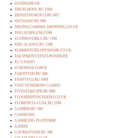
DATINGER.UK
DEGSCHOOL.RU 1500
DENIZATIGRUP.COM 1007
DETSAD45.RU 800
DIGITALCAMERA-SHOPPING.CO.UK
DOGALDOGUM.COM
ECOPROVERKA.RU 1500
EDU-ALANIA.RU 1500
ELEMENTCREATIVEHAIR.CO.UK
EQUIPMENT-STATT-POWER.DE
EU CASINO
EVROPASS.COM B
FAKTOVED.RU 200
FANSTYLE.RU 1000
FAST WITHDRAW CASINO
FIVESTARS-SPB.RU 800
FLOODDEFENCEEXPO.CO.UK
FLORENCIA-LUXE.RU 1500
GAIRB56.RU 500
GAMBLING
GAMBLING PLATFORM
GAMES
GAVRILOVART.RU 500