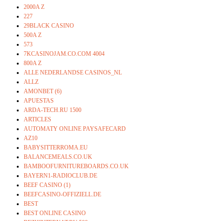
2000A Z
227
29BLACK CASINO
500A Z
573
7KCASINOJAM.CO.COM 4004
800A Z
ALLE NEDERLANDSE CASINOS_NL
ALLZ
AMONBET (6)
APUESTAS
ARDA-TECH.RU 1500
ARTICLES
AUTOMATY ONLINE PAYSAFECARD
AZ10
BABYSITTERROMA.EU
BALANCEMEALS.CO.UK
BAMBOOFURNITUREBOARDS.CO.UK
BAYERN1-RADIOCLUB.DE
BEEF CASINO (1)
BEEFCASINO-OFFIZIELL.DE
BEST
BEST ONLINE CASINO