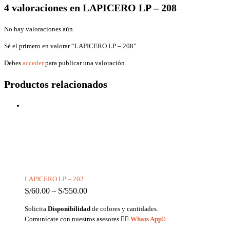
4 valoraciones en
LAPICERO LP – 208
No hay valoraciones aún.
Sé el primero en valorar “LAPICERO LP – 208”
Debes
acceder
para publicar una valoración.
Productos relacionados
LAPICERO LP – 202
S/
60.00
–
S/
550.00
Solicita
Disponibilidad
de colores y cantidades.
Comunícate con nuestros asesores
👉🏼
Whats App!!