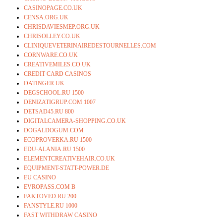
CASINOPAGE.CO.UK
CENSA.ORG.UK
CHRISDAVIESMEP.ORG.UK
CHRISOLLEY.CO.UK
CLINIQUEVETERINAIREDESTOURNELLES.COM
CORNWARE.CO.UK
CREATIVEMILES.CO.UK
CREDIT CARD CASINOS
DATINGER.UK
DEGSCHOOL.RU 1500
DENIZATIGRUP.COM 1007
DETSAD45.RU 800
DIGITALCAMERA-SHOPPING.CO.UK
DOGALDOGUM.COM
ECOPROVERKA.RU 1500
EDU-ALANIA.RU 1500
ELEMENTCREATIVEHAIR.CO.UK
EQUIPMENT-STATT-POWER.DE
EU CASINO
EVROPASS.COM B
FAKTOVED.RU 200
FANSTYLE.RU 1000
FAST WITHDRAW CASINO