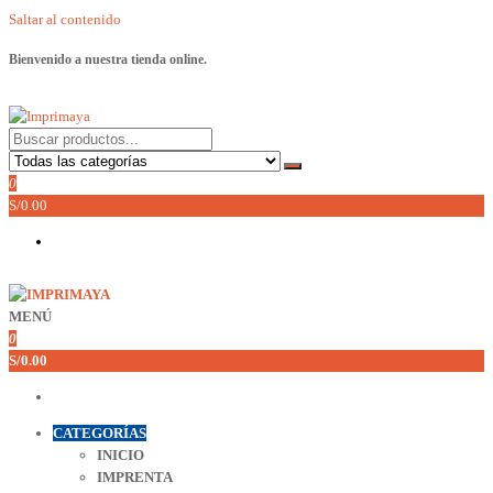
Saltar al contenido
Bienvenido a nuestra tienda online.
Imprimaya
Lo tenemos todo!
0
S/0.00
MENÚ
Imprimaya
Lo tenemos todo!
0
S/0.00
CATEGORÍAS
INICIO
IMPRENTA