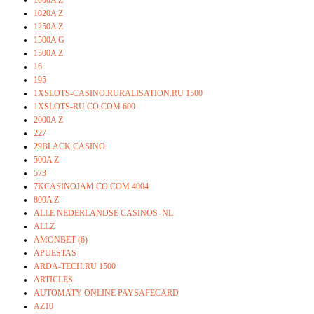
1020A Z
1250A Z
1500A G
1500A Z
16
195
1XSLOTS-CASINO.RURALISATION.RU 1500
1XSLOTS-RU.CO.COM 600
2000A Z
227
29BLACK CASINO
500A Z
573
7KCASINOJAM.CO.COM 4004
800A Z
ALLE NEDERLANDSE CASINOS_NL
ALLZ
AMONBET (6)
APUESTAS
ARDA-TECH.RU 1500
ARTICLES
AUTOMATY ONLINE PAYSAFECARD
AZ10