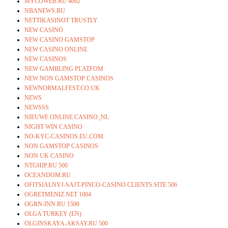
MYCOWEB.RU 4002
NBANEWS.RU
NETTIKASINOT TRUSTLY
NEW CASINO
NEW CASINO GAMSTOP
NEW CASINO ONLINE
NEW CASINOS
NEW GAMBLING PLATFOM
NEW NON GAMSTOP CASINOS
NEWNORMALFEST.CO.UK
NEWS
NEWSSS
NIEUWE ONLINE CASINO_NL
NIGHT WIN CASINO
NO-KYC-CASINOS.EU.COM
NON GAMSTOP CASINOS
NON UK CASINO
NTGHIP.RU 500
OCEANDOM.RU
OFITSIALNYJ-SAJT-PINCO-CASINO.CLIENTS.SITE 506
OGRETMENIZ.NET 1004
OGRN-INN.RU 1500
OLGA TURKEY (EN)
OLGINSKAYA-AKSAY.RU 500