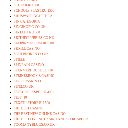
SCH2KR.RU 500
SCHOOL8-PLAST.RU 1500
SHUSWAPRINGETTE.CA
SIN CATEGORÍA
SINGINGPIG.CO.UK
SINTAI74.RU 500
SKITHECLUBBIES.CO.NZ
SKOPINMUSEUM.RU 800
SKRILL CASINO
SOULBROKEN.CO.UK
SPIELE
SPINRAIN CASINO
STANMERHOUSE.CO.UK
STRIKERROOMZ CASINO
SURFERSSKIN.EU
SUT2.CO.UK
TATAGROEKSPO.RU 4001
TEST_10
TEXSTILSTORE.RU 500
THE BEST CASINO
THE BEST NEW ONLINE CASINO
THE BEST ONLINE CASINO AND SPORTSBOOK
TOOMANYBLOGS.CO.UK