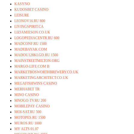
KASYNO
KUDOSBET CASINO
LEISURE
LEONOV16.RU 800
LIVINGSPIRIT.CA
LIZJAMIESON.CO.UK
LOGOPEDIACENTR.RU 600
MADCONF.RU 1500
MADEBAYAK.COM
MADOU128KLGD.RU 1500
MAINSTREETMILTON.ORG
MARGO-LIFE.COM B
MARKETBOSWORTHBREWERY.CO.UK
MARKETINGARCHITECT.CO.UK
MEGAFISHWINS CASINO
MERHABET TR
MINO CASINO
MNOGO-TV.RU 200
MOBILEPAY CASINO
MOI-SAT.RU 500
MOTOPES.RU 1500
MUROS.RU 1000
MY ALTS 01.07