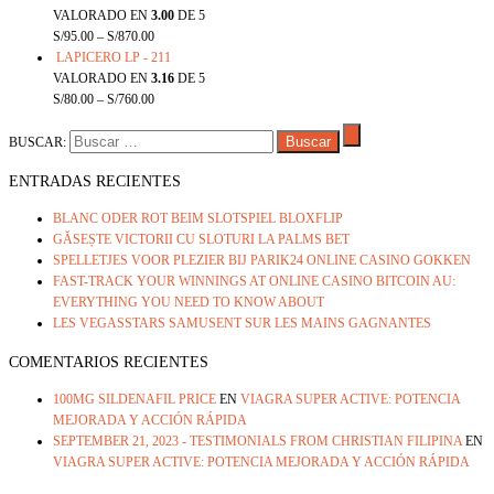
VALORADO EN
3.00
DE 5
S/
95.00
–
S/
870.00
LAPICERO LP - 211
VALORADO EN
3.16
DE 5
S/
80.00
–
S/
760.00
BUSCAR:
ENTRADAS RECIENTES
BLANC ODER ROT BEIM SLOTSPIEL BLOXFLIP
GĂSEȘTE VICTORII CU SLOTURI LA PALMS BET
SPELLETJES VOOR PLEZIER BIJ PARIK24 ONLINE CASINO GOKKEN
FAST-TRACK YOUR WINNINGS AT ONLINE CASINO BITCOIN AU:
EVERYTHING YOU NEED TO KNOW ABOUT
LES VEGASSTARS SAMUSENT SUR LES MAINS GAGNANTES
COMENTARIOS RECIENTES
100MG SILDENAFIL PRICE
EN
VIAGRA SUPER ACTIVE: POTENCIA
MEJORADA Y ACCIÓN RÁPIDA
SEPTEMBER 21, 2023 - TESTIMONIALS FROM CHRISTIAN FILIPINA
EN
VIAGRA SUPER ACTIVE: POTENCIA MEJORADA Y ACCIÓN RÁPIDA