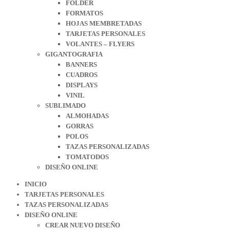
FOLDER
FORMATOS
HOJAS MEMBRETADAS
TARJETAS PERSONALES
VOLANTES – FLYERS
GIGANTOGRAFIA
BANNERS
CUADROS
DISPLAYS
VINIL
SUBLIMADO
ALMOHADAS
GORRAS
POLOS
TAZAS PERSONALIZADAS
TOMATODOS
DISEÑO ONLINE
INICIO
TARJETAS PERSONALES
TAZAS PERSONALIZADAS
DISEÑO ONLINE
CREAR NUEVO DISEÑO