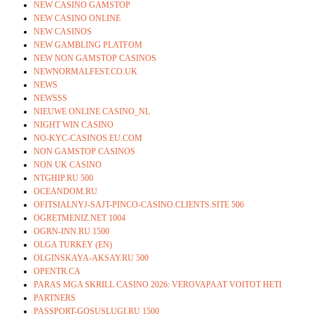
NEW CASINO GAMSTOP
NEW CASINO ONLINE
NEW CASINOS
NEW GAMBLING PLATFOM
NEW NON GAMSTOP CASINOS
NEWNORMALFEST.CO.UK
NEWS
NEWSSS
NIEUWE ONLINE CASINO_NL
NIGHT WIN CASINO
NO-KYC-CASINOS.EU.COM
NON GAMSTOP CASINOS
NON UK CASINO
NTGHIP.RU 500
OCEANDOM.RU
OFITSIALNYJ-SAJT-PINCO-CASINO.CLIENTS.SITE 506
OGRETMENIZ.NET 1004
OGRN-INN.RU 1500
OLGA TURKEY (EN)
OLGINSKAYA-AKSAY.RU 500
OPENTR.CA
PARAS MGA SKRILL CASINO 2026: VEROVAPAAT VOITOT HETI
PARTNERS
PASSPORT-GOSUSLUGI.RU 1500