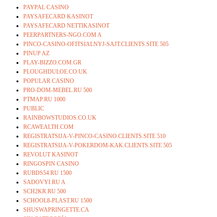
PAYPAL CASINO
PAYSAFECARD KASINOT
PAYSAFECARD NETTIKASINOT
PEERPARTNERS-NGO.COM A
PINCO-CASINO-OFITSIALNYJ-SAJT.CLIENTS.SITE 505
PINUP AZ
PLAY-BIZZO.COM.GR
PLOUGHDULOE.CO.UK
POPULAR CASINO
PRO-DOM-MEBEL.RU 500
PTMAP.RU 1000
PUBLIC
RAINBOWSTUDIOS.CO.UK
RCAWEALTH.COM
REGISTRATSIJA-V-PINCO-CASINO.CLIENTS.SITE 510
REGISTRATSIJA-V-POKERDOM-KAK.CLIENTS.SITE 505
REVOLUT KASINOT
RINGOSPIN CASINO
RUBDS54.RU 1500
SADOVYI.RU A
SCH2KR.RU 500
SCHOOL8-PLAST.RU 1500
SHUSWAPRINGETTE.CA