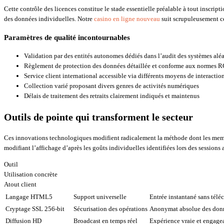
Cette contrôle des licences constitue le stade essentielle préalable à tout inscrip
des données individuelles. Notre
casino en ligne nouveau
suit scrupuleusement ce
Paramètres de qualité incontournables
Validation par des entités autonomes dédiés dans l’audit des systèmes aléa
Règlement de protection des données détaillée et conforme aux normes 
Service client international accessible via différents moyens de interactio
Collection varié proposant divers genres de activités numériques
Délais de traitement des retraits clairement indiqués et maintenus
Outils de pointe qui transforment le secteur
Ces innovations technologiques modifient radicalement la méthode dont les memb
modifiant l’affichage d’après les goûts individuelles identifiées lors des sessions 
Outil
Utilisation concrète
Atout client
Langage HTML5
Support universelle
Entrée instantané sans tél
Cryptage SSL 256-bit
Sécurisation des opérations
Anonymat absolue des don
Diffusion HD
Broadcast en temps réel
Expérience vraie et engage