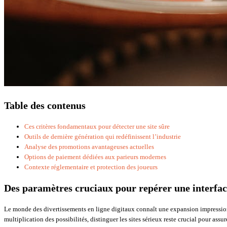
Table des contenus
Ces critères fondamentaux pour détecter une site sûre
Outils de dernière génération qui redéfinissent l’industrie
Analyse des promotions avantageuses actuelles
Options de paiement dédiées aux parieurs modernes
Contexte réglementaire et protection des joueurs
Des paramètres cruciaux pour repérer une interfac
Le monde des divertissements en ligne digitaux connaît une expansion impressionn
multiplication des possibilités, distinguer les sites sérieux reste crucial pour assur