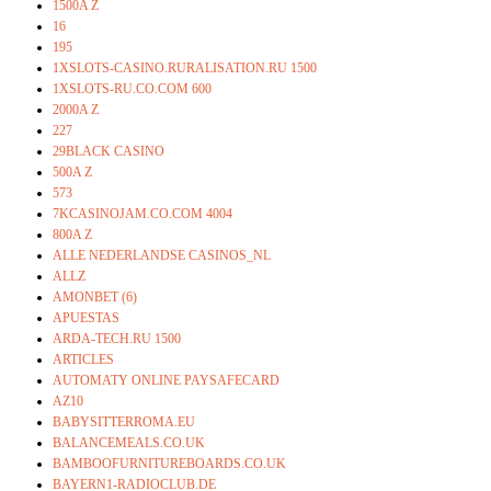
1500A Z
16
195
1XSLOTS-CASINO.RURALISATION.RU 1500
1XSLOTS-RU.CO.COM 600
2000A Z
227
29BLACK CASINO
500A Z
573
7KCASINOJAM.CO.COM 4004
800A Z
ALLE NEDERLANDSE CASINOS_NL
ALLZ
AMONBET (6)
APUESTAS
ARDA-TECH.RU 1500
ARTICLES
AUTOMATY ONLINE PAYSAFECARD
AZ10
BABYSITTERROMA.EU
BALANCEMEALS.CO.UK
BAMBOOFURNITUREBOARDS.CO.UK
BAYERN1-RADIOCLUB.DE