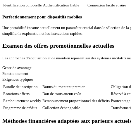
Identification corporelle
Authentification fiable
Connexion facile et sûre
Perfectionnement pour dispositifs mobiles
Une portabilité incarne actuellement un paramètre crucial dans le sélection de la 
simplifier la exploration et les interactions rapides.
Examen des offres promotionnelles actuelles
Les approches d’acquisition et de maintien reposent sur des systèmes incitatifs mul
Genre de avantage
Fonctionnement
Exigences typiques
Bundle de inscription
Bonus du montant premier
Obligation de
Rotations offerts
Don de tours aucun coût
Réservé à ce
Remboursement weekly
Remboursement proportionnel des déficits
Pourcentage 
Programme de crédits
Collection échangeable
Transformati
Méthodes financières adaptées aux parieurs actuel