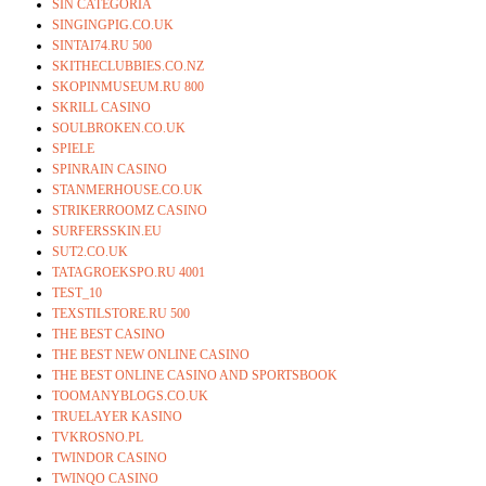
SIN CATEGORÍA
SINGINGPIG.CO.UK
SINTAI74.RU 500
SKITHECLUBBIES.CO.NZ
SKOPINMUSEUM.RU 800
SKRILL CASINO
SOULBROKEN.CO.UK
SPIELE
SPINRAIN CASINO
STANMERHOUSE.CO.UK
STRIKERROOMZ CASINO
SURFERSSKIN.EU
SUT2.CO.UK
TATAGROEKSPO.RU 4001
TEST_10
TEXSTILSTORE.RU 500
THE BEST CASINO
THE BEST NEW ONLINE CASINO
THE BEST ONLINE CASINO AND SPORTSBOOK
TOOMANYBLOGS.CO.UK
TRUELAYER KASINO
TVKROSNO.PL
TWINDOR CASINO
TWINQO CASINO