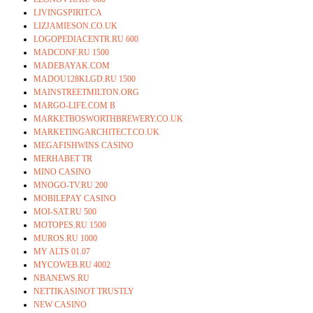
LIVINGSPIRIT.CA
LIZJAMIESON.CO.UK
LOGOPEDIACENTR.RU 600
MADCONF.RU 1500
MADEBAYAK.COM
MADOU128KLGD.RU 1500
MAINSTREETMILTON.ORG
MARGO-LIFE.COM B
MARKETBOSWORTHBREWERY.CO.UK
MARKETINGARCHITECT.CO.UK
MEGAFISHWINS CASINO
MERHABET TR
MINO CASINO
MNOGO-TV.RU 200
MOBILEPAY CASINO
MOI-SAT.RU 500
MOTOPES.RU 1500
MUROS.RU 1000
MY ALTS 01.07
MYCOWEB.RU 4002
NBANEWS.RU
NETTIKASINOT TRUSTLY
NEW CASINO