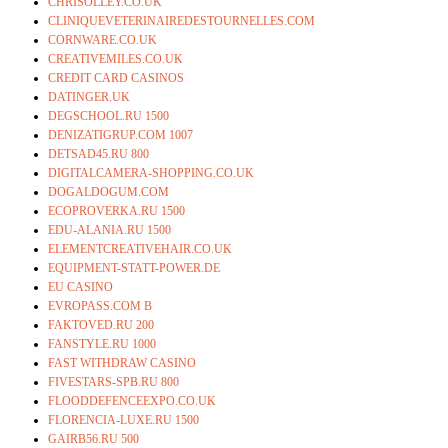
CHRISOLLEY.CO.UK
CLINIQUEVETERINAIREDESTOURNELLES.COM
CORNWARE.CO.UK
CREATIVEMILES.CO.UK
CREDIT CARD CASINOS
DATINGER.UK
DEGSCHOOL.RU 1500
DENIZATIGRUP.COM 1007
DETSAD45.RU 800
DIGITALCAMERA-SHOPPING.CO.UK
DOGALDOGUM.COM
ECOPROVERKA.RU 1500
EDU-ALANIA.RU 1500
ELEMENTCREATIVEHAIR.CO.UK
EQUIPMENT-STATT-POWER.DE
EU CASINO
EVROPASS.COM B
FAKTOVED.RU 200
FANSTYLE.RU 1000
FAST WITHDRAW CASINO
FIVESTARS-SPB.RU 800
FLOODDEFENCEEXPO.CO.UK
FLORENCIA-LUXE.RU 1500
GAIRB56.RU 500