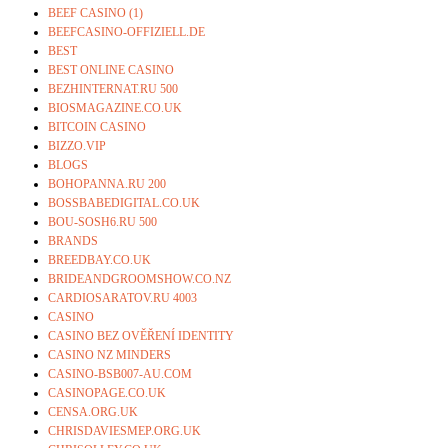
BEEF CASINO (1)
BEEFCASINO-OFFIZIELL.DE
BEST
BEST ONLINE CASINO
BEZHINTERNAT.RU 500
BIOSMAGAZINE.CO.UK
BITCOIN CASINO
BIZZO.VIP
BLOGS
BOHOPANNA.RU 200
BOSSBABEDIGITAL.CO.UK
BOU-SOSH6.RU 500
BRANDS
BREEDBAY.CO.UK
BRIDEANDGROOMSHOW.CO.NZ
CARDIOSARATOV.RU 4003
CASINO
CASINO BEZ OVĚŘENÍ IDENTITY
CASINO NZ MINDERS
CASINO-BSB007-AU.COM
CASINOPAGE.CO.UK
CENSA.ORG.UK
CHRISDAVIESMEP.ORG.UK