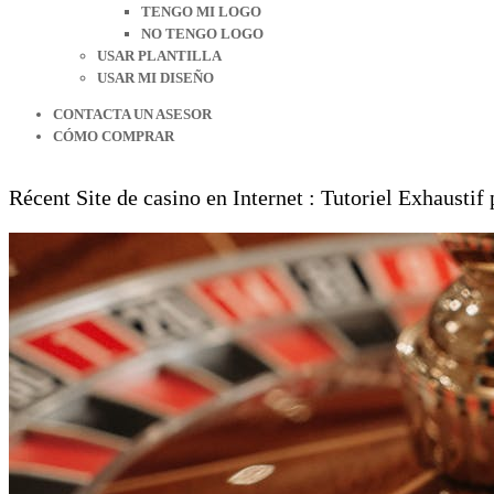
TENGO MI LOGO
NO TENGO LOGO
USAR PLANTILLA
USAR MI DISEÑO
CONTACTA UN ASESOR
CÓMO COMPRAR
Récent Site de casino en Internet : Tutoriel Exhausti