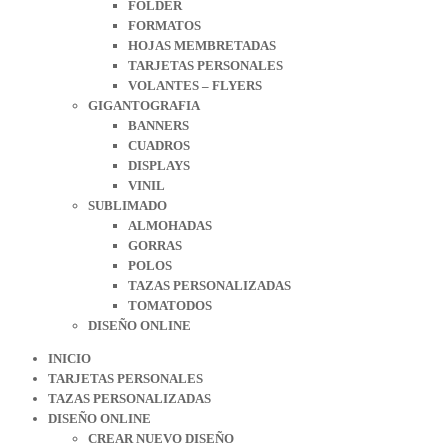
FOLDER
FORMATOS
HOJAS MEMBRETADAS
TARJETAS PERSONALES
VOLANTES – FLYERS
GIGANTOGRAFIA
BANNERS
CUADROS
DISPLAYS
VINIL
SUBLIMADO
ALMOHADAS
GORRAS
POLOS
TAZAS PERSONALIZADAS
TOMATODOS
DISEÑO ONLINE
INICIO
TARJETAS PERSONALES
TAZAS PERSONALIZADAS
DISEÑO ONLINE
CREAR NUEVO DISEÑO