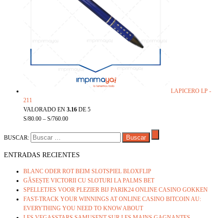
LAPICERO LP -
211
VALORADO EN
3.16
DE 5
S/
80.00
–
S/
760.00
BUSCAR:
ENTRADAS RECIENTES
BLANC ODER ROT BEIM SLOTSPIEL BLOXFLIP
GĂSEȘTE VICTORII CU SLOTURI LA PALMS BET
SPELLETJES VOOR PLEZIER BIJ PARIK24 ONLINE CASINO GOKKEN
FAST-TRACK YOUR WINNINGS AT ONLINE CASINO BITCOIN AU:
EVERYTHING YOU NEED TO KNOW ABOUT
LES VEGASSTARS SAMUSENT SUR LES MAINS GAGNANTES