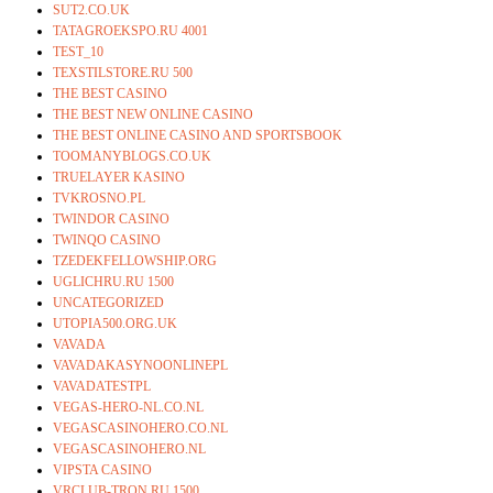
SUT2.CO.UK
TATAGROEKSPO.RU 4001
TEST_10
TEXSTILSTORE.RU 500
THE BEST CASINO
THE BEST NEW ONLINE CASINO
THE BEST ONLINE CASINO AND SPORTSBOOK
TOOMANYBLOGS.CO.UK
TRUELAYER KASINO
TVKROSNO.PL
TWINDOR CASINO
TWINQO CASINO
TZEDEKFELLOWSHIP.ORG
UGLICHRU.RU 1500
UNCATEGORIZED
UTOPIA500.ORG.UK
VAVADA
VAVADAKASYNOONLINEPL
VAVADATESTPL
VEGAS-HERO-NL.CO.NL
VEGASCASINOHERO.CO.NL
VEGASCASINOHERO.NL
VIPSTA CASINO
VRCLUB-TRON.RU 1500