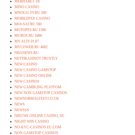
MERHABET TR
MINO CASINO
MNOGO-TV.RU 200
MOBILEPAY CASINO
MOI-SAT.RU 500
MOTOPES.RU 1500
MUROS.RU 1000
MY ALTS 01.07
MYCOWEB.RU 4002
NBANEWS.RU
NETTIKASINOT TRUSTLY
NEW CASINO
NEW CASINO GAMSTOP
NEW CASINO ONLINE
NEW CASINOS
NEW GAMBLING PLATFOM
NEW NON GAMSTOP CASINOS
NEWNORMALFEST.CO.UK
NEWS
NEWSSS
NIEUWE ONLINE CASINO_NL
NIGHT WIN CASINO
NO-KYC-CASINOS.EU.COM
NON GAMSTOP CASINOS