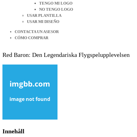
TENGO MI LOGO
NO TENGO LOGO
USAR PLANTILLA
USAR MI DISEÑO
CONTACTA UN ASESOR
CÓMO COMPRAR
Red Baron: Den Legendariska Flygspelupplevelsen
Innehåll