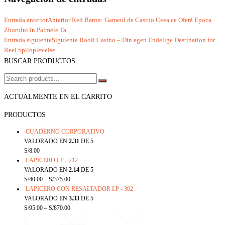
Entrada anterior
Anterior
Red Baron: Gameul de Casino Ceea ce Oferă Epoca
Zborului în Palmele Ta
Entrada siguiente
Siguiente
Rooli Casino – Din egen Endelige Destination for
Reel Spiloplevelse
BUSCAR PRODUCTOS
ACTUALMENTE EN EL CARRITO
PRODUCTOS
CUADERNO CORPORATIVO
VALORADO EN
2.31
DE 5
S/
8.00
LAPICERO LP - 212
VALORADO EN
2.14
DE 5
S/
40.00
–
S/
375.00
LAPICERO CON RESALTADOR LP - 302
VALORADO EN
3.33
DE 5
S/
95.00
–
S/
870.00