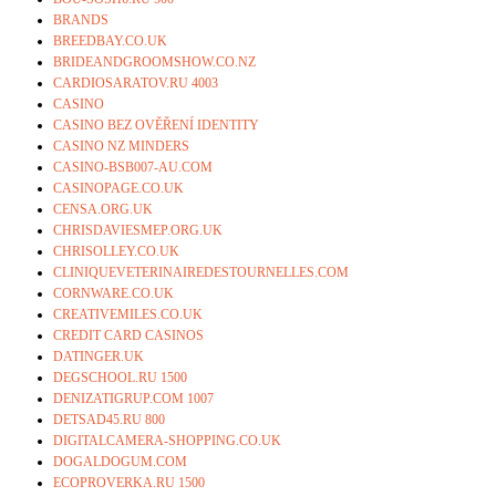
BRANDS
BREEDBAY.CO.UK
BRIDEANDGROOMSHOW.CO.NZ
CARDIOSARATOV.RU 4003
CASINO
CASINO BEZ OVĚŘENÍ IDENTITY
CASINO NZ MINDERS
CASINO-BSB007-AU.COM
CASINOPAGE.CO.UK
CENSA.ORG.UK
CHRISDAVIESMEP.ORG.UK
CHRISOLLEY.CO.UK
CLINIQUEVETERINAIREDESTOURNELLES.COM
CORNWARE.CO.UK
CREATIVEMILES.CO.UK
CREDIT CARD CASINOS
DATINGER.UK
DEGSCHOOL.RU 1500
DENIZATIGRUP.COM 1007
DETSAD45.RU 800
DIGITALCAMERA-SHOPPING.CO.UK
DOGALDOGUM.COM
ECOPROVERKA.RU 1500