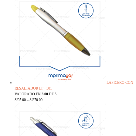
LAPICERO CON
RESALTADOR LP - 301
VALORADO EN
3.00
DE 5
S/
95.00
–
S/
870.00