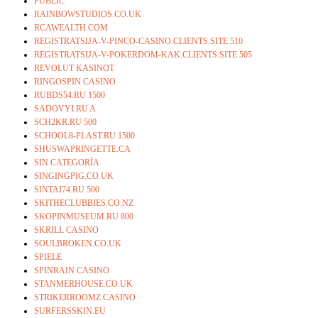
PUBLIC
RAINBOWSTUDIOS.CO.UK
RCAWEALTH.COM
REGISTRATSIJA-V-PINCO-CASINO.CLIENTS.SITE 510
REGISTRATSIJA-V-POKERDOM-KAK.CLIENTS.SITE 505
REVOLUT KASINOT
RINGOSPIN CASINO
RUBDS54.RU 1500
SADOVYI.RU A
SCH2KR.RU 500
SCHOOL8-PLAST.RU 1500
SHUSWAPRINGETTE.CA
SIN CATEGORÍA
SINGINGPIG.CO.UK
SINTAI74.RU 500
SKITHECLUBBIES.CO.NZ
SKOPINMUSEUM.RU 800
SKRILL CASINO
SOULBROKEN.CO.UK
SPIELE
SPINRAIN CASINO
STANMERHOUSE.CO.UK
STRIKERROOMZ CASINO
SURFERSSKIN.EU