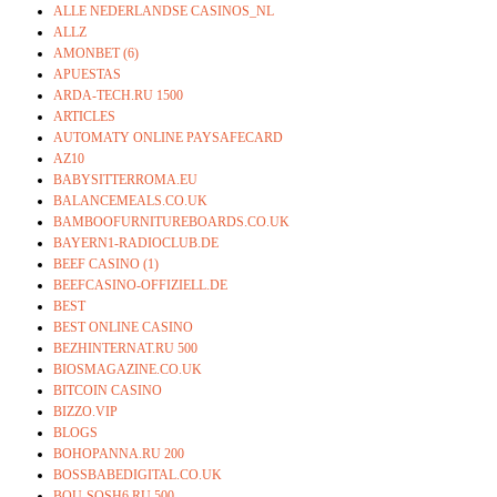
ALLE NEDERLANDSE CASINOS_NL
ALLZ
AMONBET (6)
APUESTAS
ARDA-TECH.RU 1500
ARTICLES
AUTOMATY ONLINE PAYSAFECARD
AZ10
BABYSITTERROMA.EU
BALANCEMEALS.CO.UK
BAMBOOFURNITUREBOARDS.CO.UK
BAYERN1-RADIOCLUB.DE
BEEF CASINO (1)
BEEFCASINO-OFFIZIELL.DE
BEST
BEST ONLINE CASINO
BEZHINTERNAT.RU 500
BIOSMAGAZINE.CO.UK
BITCOIN CASINO
BIZZO.VIP
BLOGS
BOHOPANNA.RU 200
BOSSBABEDIGITAL.CO.UK
BOU-SOSH6.RU 500