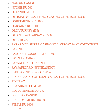
NON UK CASINO
NTGHIP.RU 500
OCEANDOM.RU
OFITSIALNYJ-SAJT-PINCO-CASINO.CLIENTS.SITE 506
OGRETMENIZ.NET 1004
OGRN-INN.RU 1500
OLGA TURKEY (EN)
OLGINSKAYA-AKSAY.RU 500
OPENTR.CA
PARAS MGA SKRILL CASINO 2026: VEROVAPAAT VOITOT HETI
PARTNERS
PASSPORT-GOSUSLUGI.RU 1500
PAYPAL CASINO
PAYSAFECARD KASINOT
PAYSAFECARD NETTIKASINOT
PEERPARTNERS-NGO.COM A
PINCO-CASINO-OFITSIALNYJ-SAJT.CLIENTS.SITE 505
PINUP AZ
PLAY-BIZZO.COM.GR
PLOUGHDULOE.CO.UK
POPULAR CASINO
PRO-DOM-MEBEL.RU 500
PTMAP.RU 1000