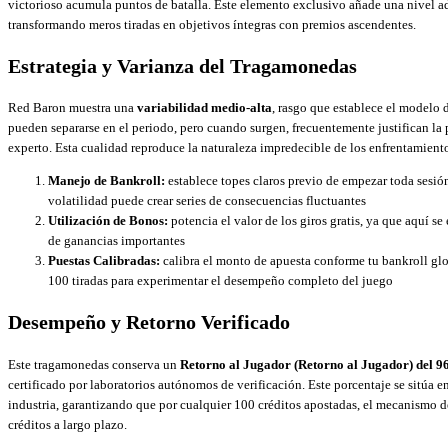
victorioso acumula puntos de batalla. Este elemento exclusivo añade una nivel a
transformando meros tiradas en objetivos íntegras con premios ascendentes.
Estrategia y Varianza del Tragamonedas
Red Baron muestra una
variabilidad medio-alta
, rasgo que establece el modelo 
pueden separarse en el periodo, pero cuando surgen, frecuentemente justifican la
experto. Esta cualidad reproduce la naturaleza impredecible de los enfrentamiento
Manejo de Bankroll:
establece topes claros previo de empezar toda sesi
volatilidad puede crear series de consecuencias fluctuantes
Utilización de Bonos:
potencia el valor de los giros gratis, ya que aquí se
de ganancias importantes
Puestas Calibradas:
calibra el monto de apuesta conforme tu bankroll glo
100 tiradas para experimentar el desempeño completo del juego
Desempeño y Retorno Verificado
Este tragamonedas conserva un
Retorno al Jugador (Retorno al Jugador) del 
certificado por laboratorios autónomos de verificación. Este porcentaje se sitúa en
industria, garantizando que por cualquier 100 créditos apostadas, el mecanismo 
créditos a largo plazo.