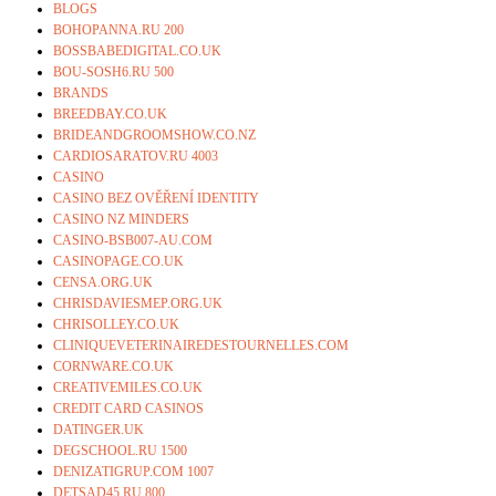
BLOGS
BOHOPANNA.RU 200
BOSSBABEDIGITAL.CO.UK
BOU-SOSH6.RU 500
BRANDS
BREEDBAY.CO.UK
BRIDEANDGROOMSHOW.CO.NZ
CARDIOSARATOV.RU 4003
CASINO
CASINO BEZ OVĚŘENÍ IDENTITY
CASINO NZ MINDERS
CASINO-BSB007-AU.COM
CASINOPAGE.CO.UK
CENSA.ORG.UK
CHRISDAVIESMEP.ORG.UK
CHRISOLLEY.CO.UK
CLINIQUEVETERINAIREDESTOURNELLES.COM
CORNWARE.CO.UK
CREATIVEMILES.CO.UK
CREDIT CARD CASINOS
DATINGER.UK
DEGSCHOOL.RU 1500
DENIZATIGRUP.COM 1007
DETSAD45.RU 800