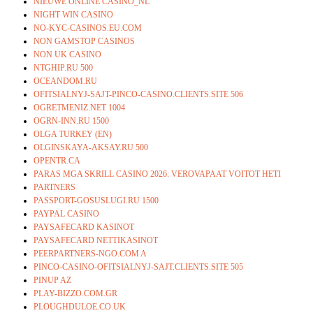
NIEUWE ONLINE CASINO_NL
NIGHT WIN CASINO
NO-KYC-CASINOS.EU.COM
NON GAMSTOP CASINOS
NON UK CASINO
NTGHIP.RU 500
OCEANDOM.RU
OFITSIALNYJ-SAJT-PINCO-CASINO.CLIENTS.SITE 506
OGRETMENIZ.NET 1004
OGRN-INN.RU 1500
OLGA TURKEY (EN)
OLGINSKAYA-AKSAY.RU 500
OPENTR.CA
PARAS MGA SKRILL CASINO 2026: VEROVAPAAT VOITOT HETI
PARTNERS
PASSPORT-GOSUSLUGI.RU 1500
PAYPAL CASINO
PAYSAFECARD KASINOT
PAYSAFECARD NETTIKASINOT
PEERPARTNERS-NGO.COM A
PINCO-CASINO-OFITSIALNYJ-SAJT.CLIENTS.SITE 505
PINUP AZ
PLAY-BIZZO.COM.GR
PLOUGHDULOE.CO.UK