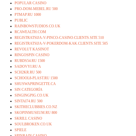
POPULAR CASINO
PRO-DOM-MEBEL.RU 500
PTMAP.RU 1000
PUBLIC
RAINBOWSTUDIOS.CO.UK
RCAWEALTH.COM
REGISTRATSIJA-V-PINCO-CASINO.CLIENTS.SITE 510
REGISTRATSIJA-V-POKERDOM-KAK.CLIENTS.SITE 505
REVOLUT KASINOT
RINGOSPIN CASINO
RUBDS54.RU 1500
SADOVYI.RU A
SCH2KR.RU 500
SCHOOL8-PLAST.RU 1500
SHUSWAPRINGETTE.CA
SIN CATEGORÍA
SINGINGPIG.CO.UK
SINTAI74.RU 500
SKITHECLUBBIES.CO.NZ
SKOPINMUSEUM.RU 800
SKRILL CASINO
SOULBROKEN.CO.UK
SPIELE
SPINRAIN CASINO