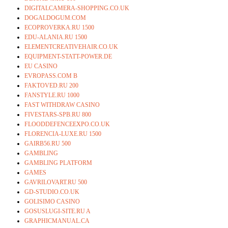
DIGITALCAMERA-SHOPPING.CO.UK
DOGALDOGUM.COM
ECOPROVERKA.RU 1500
EDU-ALANIA.RU 1500
ELEMENTCREATIVEHAIR.CO.UK
EQUIPMENT-STATT-POWER.DE
EU CASINO
EVROPASS.COM B
FAKTOVED.RU 200
FANSTYLE.RU 1000
FAST WITHDRAW CASINO
FIVESTARS-SPB.RU 800
FLOODDEFENCEEXPO.CO.UK
FLORENCIA-LUXE.RU 1500
GAIRB56.RU 500
GAMBLING
GAMBLING PLATFORM
GAMES
GAVRILOVART.RU 500
GD-STUDIO.CO.UK
GOLISIMO CASINO
GOSUSLUGI-SITE.RU A
GRAPHICMANUAL.CA