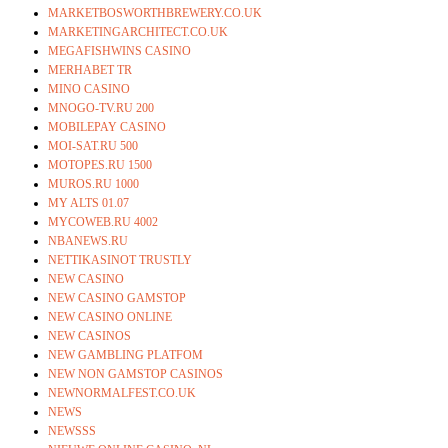
MARKETBOSWORTHBREWERY.CO.UK
MARKETINGARCHITECT.CO.UK
MEGAFISHWINS CASINO
MERHABET TR
MINO CASINO
MNOGO-TV.RU 200
MOBILEPAY CASINO
MOI-SAT.RU 500
MOTOPES.RU 1500
MUROS.RU 1000
MY ALTS 01.07
MYCOWEB.RU 4002
NBANEWS.RU
NETTIKASINOT TRUSTLY
NEW CASINO
NEW CASINO GAMSTOP
NEW CASINO ONLINE
NEW CASINOS
NEW GAMBLING PLATFOM
NEW NON GAMSTOP CASINOS
NEWNORMALFEST.CO.UK
NEWS
NEWSSS