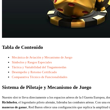
Tabla de Contenido
Mecánica de Aviación y Mecanismo de Juego
Símbolos y Rasgos Especiales
Táctica y Variabilidad del Tragamonedas
Desempeño y Retorno Certificado
Comparativa Técnico de Funcionalidades
Sistema de Pilotaje y Mecanismo de Juego
Nuestro slot te lleva directamente a los espacios aéreos de la I Guerra Europea, d
Richthofen
, el legendario piloto alemán, lideraba las combates aéreas. Con una e
maneras de ganar
, Red Baron ofrece una configuración que replica la amplitud t