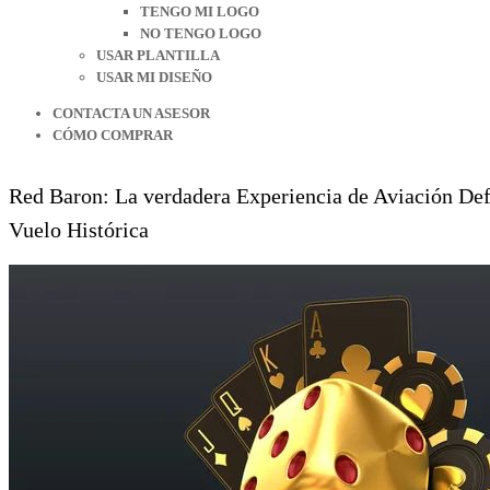
TENGO MI LOGO
NO TENGO LOGO
USAR PLANTILLA
USAR MI DISEÑO
CONTACTA UN ASESOR
CÓMO COMPRAR
Red Baron: La verdadera Experiencia de Aviación Defi
Vuelo Histórica