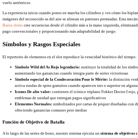
vuelo auténticos.
La experiencia inicia cuando pones en marcha los cilindros y ves cómo los bipla
imágenes del reconocido as del aire se alinean en patrones premiadas. Esta mecáni
Baron demo
cree secuencias desde el cilindro más a la mano izquierda, eliminand
pago convencionales y proporcionando más adaptabilidad de juego.
Símbolos y Rasgos Especiales
El repertorio de elementos en el slot reproduce la veracidad histórico del tiempo:
Símbolo Wild del As Rojo legendario:
sustituye la totalidad de los símbo
aumentando tus ganancias cuando integra parte de series victoriosas
Símbolo especial de la Condecoración Pour le Mérite:
la distinción ver
activa rondas de spins gratuitos cuando aparecen tres o superior en algun
Iconos De alto valor:
contienen el icónico triplano Fokker Doctor I rojo, 
emblemas de unidad que entregan pagos significativos
Elementos Normales:
simbolizados por cartas de póquer diseñadas con di
ofreciendo ganancias comunes pero medias
Función de Objetivo de Batalla
A lo largo de las series de bono, nuestro sistema ejecuta un
sistema de objetivos c