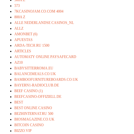
573
7KCASINOJAM.CO.COM 4004
800A Z
ALLE NEDERLANDSE CASINOS_NL
ALLZ
AMONBET (6)
APUESTAS
ARDA-TECH.RU 1500
ARTICLES
AUTOMATY ONLINE PAYSAFECARD
AZ10
BABYSITTERROMA.EU
BALANCEMEALS.CO.UK
BAMBOOFURNITUREBOARDS.CO.UK
BAYERN1-RADIOCLUB.DE
BEEF CASINO (1)
BEEFCASINO-OFFIZIELL.DE
BEST
BEST ONLINE CASINO
BEZHINTERNAT.RU 500
BIOSMAGAZINE.CO.UK
BITCOIN CASINO
BIZZO.VIP