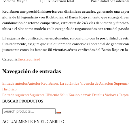
Victoria Mayor
1,000x inversión total
Posibilidad considerable 
Red Baron une
precisión histórica con dinámicas actuales
, generando una exper
gloria de El legendario von Richthofen, el Barón Rojo en tanto que entrega diver
combinación de retorno competitivo, estructura de 243 vías de victoria y funcion
ubica a el slot como modelo en la categoría de tragamonedas con tema del pasado
El esquema de bonificaciones escalonadas, en conjunto con la posibilidad de retri
ilimitadamente, asegura que cualquier ronda conserve el potencial de generar con
justamente como las famosas 80 victorias aéreas verificadas del Barón Rojo en la 
Categoría
Uncategorized
Navegación de entradas
Entrada anterior
Anterior
Red Baron: La auténtica Vivencia de Aviación Suprema
Histórico
Entrada siguiente
Siguiente
Užsienio šalių Kazino namai: Detalus Vadovas Tarpta
BUSCAR PRODUCTOS
ACTUALMENTE EN EL CARRITO