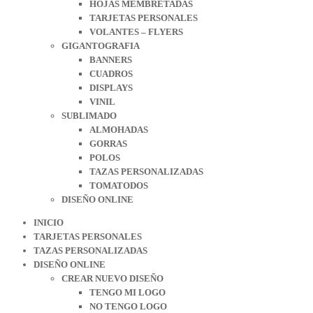
HOJAS MEMBRETADAS
TARJETAS PERSONALES
VOLANTES – FLYERS
GIGANTOGRAFIA
BANNERS
CUADROS
DISPLAYS
VINIL
SUBLIMADO
ALMOHADAS
GORRAS
POLOS
TAZAS PERSONALIZADAS
TOMATODOS
DISEÑO ONLINE
INICIO
TARJETAS PERSONALES
TAZAS PERSONALIZADAS
DISEÑO ONLINE
CREAR NUEVO DISEÑO
TENGO MI LOGO
NO TENGO LOGO