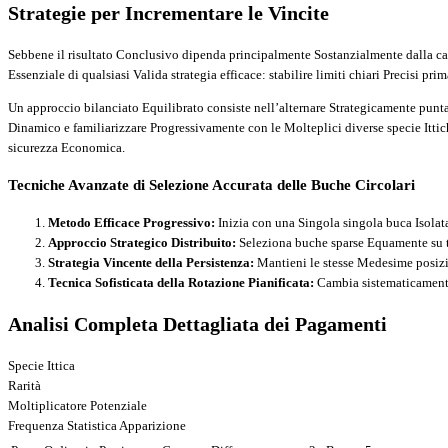
Strategie per Incrementare le Vincite
Sebbene il risultato Conclusivo dipenda principalmente Sostanzialmente dalla casu
Essenziale di qualsiasi Valida strategia efficace: stabilire limiti chiari Precisi
Un approccio bilanciato Equilibrato consiste nell’alternare Strategicamente punta
Dinamico e familiarizzare Progressivamente con le Molteplici diverse specie It
sicurezza Economica.
Tecniche Avanzate di Selezione Accurata delle Buche Circolari
Metodo Efficace Progressivo:
Inizia con una Singola singola buca Isolat
Approccio Strategico Distribuito:
Seleziona buche sparse Equamente su tut
Strategia Vincente della Persistenza:
Mantieni le stesse Medesime posizi
Tecnica Sofisticata della Rotazione Pianificata:
Cambia sistematicamente 
Analisi Completa Dettagliata dei Pagamenti
Specie Ittica
Rarità
Moltiplicatore Potenziale
Frequenza Statistica Apparizione