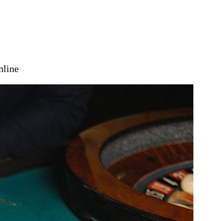
nline