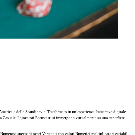
 America e della Scandinavia. Trasformato in un’esperienza Immersiva digitale
na Casuale. I giocatori Entusiasti si immergono virtualmente su una superficie
Numerose specie di pesci Variegati con valori Numerici moltiplicatori variabili