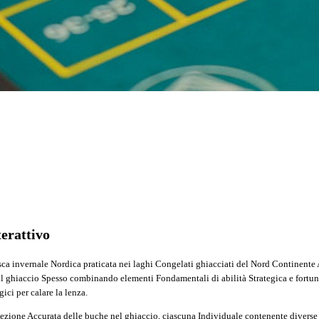
terattivo
esca invernale Nordica praticata nei laghi Congelati ghiacciati del Nord Continente
o il ghiaccio Spesso combinando elementi Fondamentali di abilità Strategica e fortu
ci per calare la lenza.
lezione Accurata delle buche nel ghiaccio, ciascuna Individuale contenente diverse 