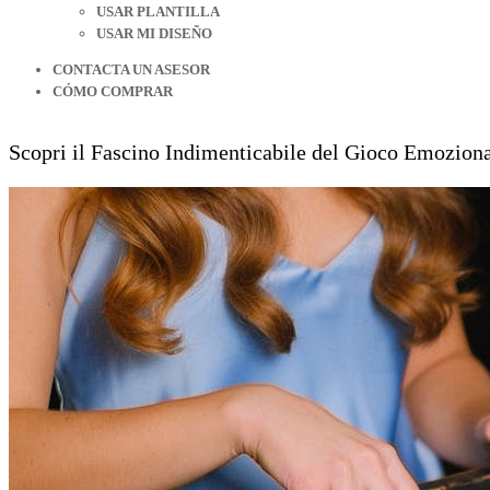
USAR PLANTILLA
USAR MI DISEÑO
CONTACTA UN ASESOR
CÓMO COMPRAR
Scopri il Fascino Indimenticabile del Gioco Emoziona