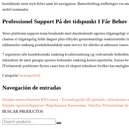
besiddende store tryk-felter samt let navigation. Batteriforbrug nedbringes via s
mobil terminaler.
Professionel Support På det tidspunkt I Får Behov 
Vores platforms support-team bestående med dansktalende agenter tilgængeligt vi
chatten er tilgængelig fulde døgnet plus tilbyder gennemsnitlige reaktionstider 
uddannelse omkring produktkendskab samt service for således at adressere issues 
7 registrerer alle kundekontakt omkring kvalitetssikring og vedvarende forbedri
inkluderer de mest gængse queries forbundet omkring konto-oprettelse, bonus-be
IT-relaterede problemer flyttes cases hen til ekspert teknikere hvilket har muligh
Categoría
Uncategorized
Navegación de entradas
Entrada anterior
Anterior
RX Casino – Er totala guide till spelande, erbjudanden 
Entrada siguiente
Siguiente
Haipohjainen Kasinomme: Sukellus Pelimaailman Sy
BUSCAR PRODUCTOS