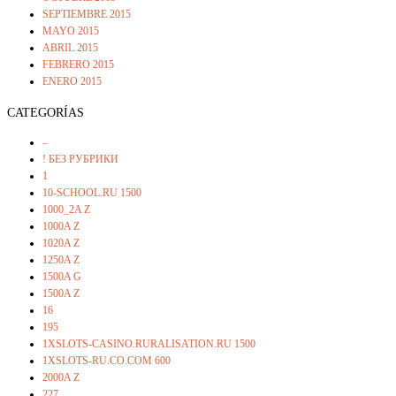
SEPTIEMBRE 2015
MAYO 2015
ABRIL 2015
FEBRERO 2015
ENERO 2015
CATEGORÍAS
–
! БЕЗ РУБРИКИ
1
10-SCHOOL.RU 1500
1000_2A Z
1000A Z
1020A Z
1250A Z
1500A G
1500A Z
16
195
1XSLOTS-CASINO.RURALISATION.RU 1500
1XSLOTS-RU.CO.COM 600
2000A Z
227