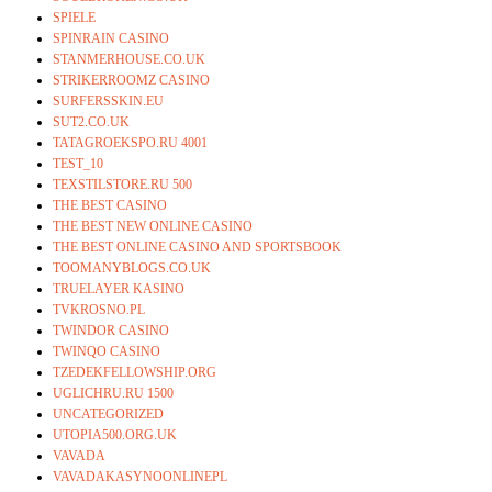
SPIELE
SPINRAIN CASINO
STANMERHOUSE.CO.UK
STRIKERROOMZ CASINO
SURFERSSKIN.EU
SUT2.CO.UK
TATAGROEKSPO.RU 4001
TEST_10
TEXSTILSTORE.RU 500
THE BEST CASINO
THE BEST NEW ONLINE CASINO
THE BEST ONLINE CASINO AND SPORTSBOOK
TOOMANYBLOGS.CO.UK
TRUELAYER KASINO
TVKROSNO.PL
TWINDOR CASINO
TWINQO CASINO
TZEDEKFELLOWSHIP.ORG
UGLICHRU.RU 1500
UNCATEGORIZED
UTOPIA500.ORG.UK
VAVADA
VAVADAKASYNOONLINEPL