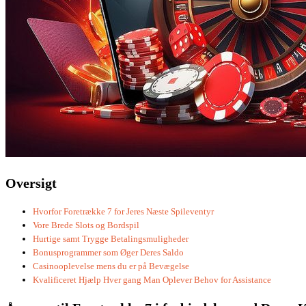
Oversigt
Hvorfor Foretrække 7 for Jeres Næste Spileventyr
Vore Brede Slots og Bordspil
Hurtige samt Trygge Betalingsmuligheder
Bonusprogrammer som Øger Deres Saldo
Casinooplevelse mens du er på Bevægelse
Kvalificeret Hjælp Hver gang Man Oplever Behov for Assistance