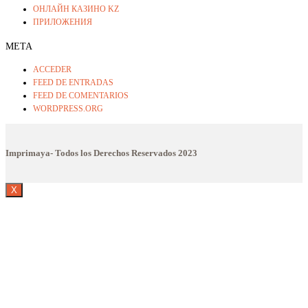
ОНЛАЙН КАЗИНО KZ
ПРИЛОЖЕНИЯ
META
ACCEDER
FEED DE ENTRADAS
FEED DE COMENTARIOS
WORDPRESS.ORG
Imprimaya- Todos los Derechos Reservados
2023
X