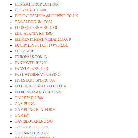
DENIZATIGRUP.COM 1007
DETSAD45.RU 800
DIGITALCAMERA-SHOPPING.CO.UK
DOGALDOGUM.COM
ECOPROVERKA.RU 1500
EDU-ALANIA.RU 1500
ELEMENTCREATIVEHAIR.CO.UK
EQUIPMENT-STATT-POWER.DE
EU CASINO
EVROPASS.COM B
FAKTOVED.RU 200
FANSTYLE.RU 1000
FAST WITHDRAW CASINO
FIVESTARS-SPB.RU 800
FLOODDEFENCEEXPO.CO.UK
FLORENCIA-LUXE.RU 1500
GAIRB56.RU 500
GAMBLING
GAMBLING PLATFORM
GAMES
GAVRILOVART.RU 500
GD-STUDIO.CO.UK
GOLISIMO CASINO