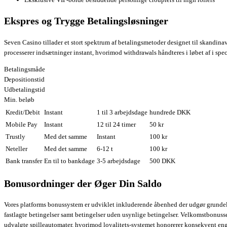
Ekspres og Trygge Betalingsløsninger
Seven Casino tillader et stort spektrum af betalingsmetoder designet til skandin
processerer indsætninger instant, hvorimod withdrawals håndteres i løbet af i spec
Betalingsmåde
Depositionstid
Udbetalingstid
Min. beløb
Kredit/Debit
Instant
1 til 3 arbejdsdage
hundrede DKK
Mobile Pay
Instant
12 til 24 timer
50 kr
Trustly
Med det samme
Instant
100 kr
Neteller
Med det samme
6-12 t
100 kr
Bank transfer
En til to bankdage
3-5 arbejdsdage
500 DKK
Bonusordninger der Øger Din Saldo
Vores platforms bonussystem er udviklet inkluderende åbenhed der udgør grunde
fastlagte betingelser samt betingelser uden usynlige betingelser. Velkomstbonuss
udvalgte spilleautomater, hvorimod loyalitets-systemet honorerer konsekvent e