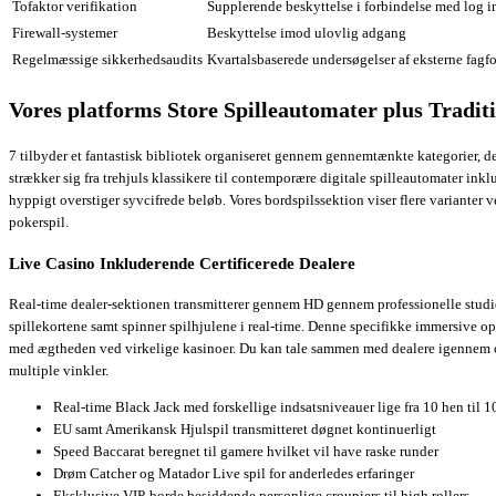
Tofaktor verifikation
Supplerende beskyttelse i forbindelse med log i
Firewall-systemer
Beskyttelse imod ulovlig adgang
Regelmæssige sikkerhedsaudits
Kvartalsbaserede undersøgelser af eksterne fagf
Vores platforms Store Spilleautomater plus Traditi
7 tilbyder et fantastisk bibliotek organiseret gennem gennemtænkte kategorier, 
strækker sig fra trehjuls klassikere til contemporære digitale spilleautomater i
hyppigt overstiger syvcifrede beløb. Vores bordspilssektion viser flere varianter 
pokerspil.
Live Casino Inkluderende Certificerede Dealere
Real-time dealer-sektionen transmitterer gennem HD gennem professionelle studier
spillekortene samt spinner spilhjulene i real-time. Denne specifikke immersive op
med ægtheden ved virkelige kasinoer. Du kan tale sammen med dealere igennem 
multiple vinkler.
Real-time Black Jack med forskellige indsatsniveauer lige fra 10 hen til 1
EU samt Amerikansk Hjulspil transmitteret døgnet kontinuerligt
Speed Baccarat beregnet til gamere hvilket vil have raske runder
Drøm Catcher og Matador Live spil for anderledes erfaringer
Eksklusive VIP-borde besiddende personlige croupiers til high rollers