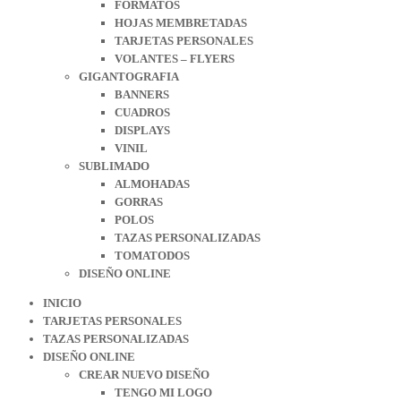
FORMATOS
HOJAS MEMBRETADAS
TARJETAS PERSONALES
VOLANTES – FLYERS
GIGANTOGRAFIA
BANNERS
CUADROS
DISPLAYS
VINIL
SUBLIMADO
ALMOHADAS
GORRAS
POLOS
TAZAS PERSONALIZADAS
TOMATODOS
DISEÑO ONLINE
INICIO
TARJETAS PERSONALES
TAZAS PERSONALIZADAS
DISEÑO ONLINE
CREAR NUEVO DISEÑO
TENGO MI LOGO