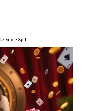
k Online Spil