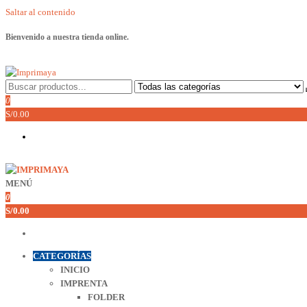
Saltar al contenido
Bienvenido a nuestra tienda online.
Imprimaya
Lo tenemos todo!
0
S/0.00
MENÚ
Imprimaya
Lo tenemos todo!
0
S/0.00
CATEGORÍAS
INICIO
IMPRENTA
FOLDER