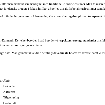
platformen markant sammenlignet med traditionelle online casinoer. Man fokuserer p
et for danske brugere i fokus, hvilket afspejles via alt fra betalingsløsninger samt 
for finder brugere hos os klare regler, klare bonusbetingelser plus en transparent 
Danmark. Dette her betyder, hvad betyder vi respekterer strenge standarder til sik
leverer uforudsigelige resultater.
nlige data. Man gemmer ikke dine betalingsdata direkte hos vores servere, samt vi 
er
Aktiv
Bekræftet
Aktiveret
Tilgængelig
Godkendt