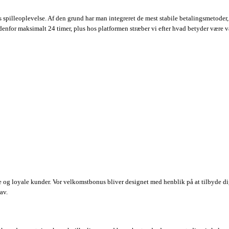
res spilleoplevelse. Af den grund har man integreret de mest stabile betalingsmetoder
denfor maksimalt 24 timer, plus hos platformen stræber vi efter hvad betyder være v
 og loyale kunder. Vor velkomstbonus bliver designet med henblik på at tilbyde di
av.