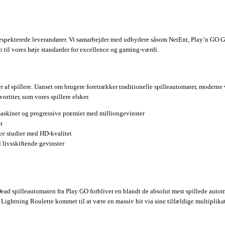
t respekterede leverandører. Vi samarbejder med udbydere såsom NetEnt, Play’n GO
p til vores høje standarder for excellence og gaming-værdi.
 af spillere. Uanset om brugere foretrækker traditionelle spilleautomater, moderne v
ritter, som vores spillere elsker.
maskiner og progressive præmier med milliongevinster
r
 nye studier med HD-kvalitet
 livsskiftende gevinster
ead spilleautomaten fra Play GO forbliver en blandt de absolut mest spillede automat
Lightning Roulette kommet til at være en massiv hit via sine tilfældige multiplikat