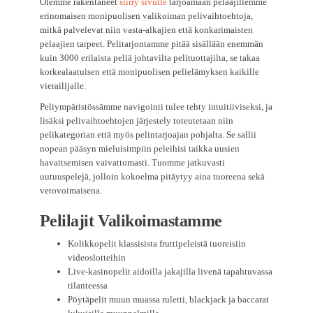
Olemme rakentaneet
siirry sivulle
tarjoamaan pelaajillemme
erinomaisen monipuolisen valikoiman pelivaihtoehtoja,
mitkä palvelevat niin vasta-alkajien että konkarimaisten
pelaajien tarpeet. Pelitarjontamme pitää sisällään enemmän
kuin 3000 erilaista peliä johtavilta pelituottajilta, se takaa
korkealaatuisen että monipuolisen pelielämyksen kaikille
vierailijalle.
Peliympäristössämme navigointi tulee tehty intuitiiviseksi, ja
lisäksi pelivaihtoehtojen järjestely toteutetaan niin
pelikategorian että myös pelintarjoajan pohjalta. Se sallii
nopean pääsyn mieluisimpiin peleihisi taikka uusien
havaitsemisen vaivattomasti. Tuomme jatkuvasti
uutuuspelejä, jolloin kokoelma pitäytyy aina tuoreena sekä
vetovoimaisena.
Pelilajit Valikoimastamme
Kolikkopelit klassisista fruttipeleistä tuoreisiin
videoslotteihin
Live-kasinopelit aidoilla jakajilla livenä tapahtuvassa
tilanteessa
Pöytäpelit muun muassa ruletti, blackjack ja baccarat