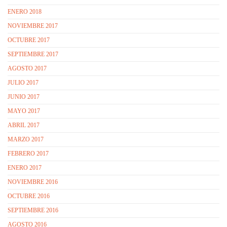
ENERO 2018
NOVIEMBRE 2017
OCTUBRE 2017
SEPTIEMBRE 2017
AGOSTO 2017
JULIO 2017
JUNIO 2017
MAYO 2017
ABRIL 2017
MARZO 2017
FEBRERO 2017
ENERO 2017
NOVIEMBRE 2016
OCTUBRE 2016
SEPTIEMBRE 2016
AGOSTO 2016