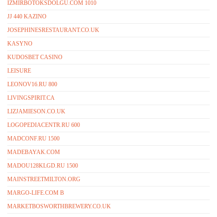
IZMIRBOTOKSDOLGU.COM 1010
JJ 440 KAZINO
JOSEPHINESRESTAURANT.CO.UK
KASYNO
KUDOSBET CASINO
LEISURE
LEONOV16.RU 800
LIVINGSPIRIT.CA
LIZJAMIESON.CO.UK
LOGOPEDIACENTR.RU 600
MADCONF.RU 1500
MADEBAYAK.COM
MADOU128KLGD.RU 1500
MAINSTREETMILTON.ORG
MARGO-LIFE.COM B
MARKETBOSWORTHBREWERY.CO.UK