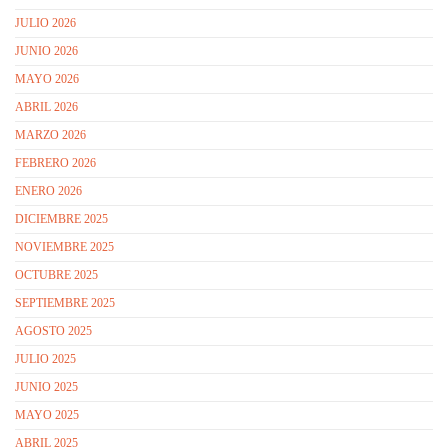
JULIO 2026
JUNIO 2026
MAYO 2026
ABRIL 2026
MARZO 2026
FEBRERO 2026
ENERO 2026
DICIEMBRE 2025
NOVIEMBRE 2025
OCTUBRE 2025
SEPTIEMBRE 2025
AGOSTO 2025
JULIO 2025
JUNIO 2025
MAYO 2025
ABRIL 2025