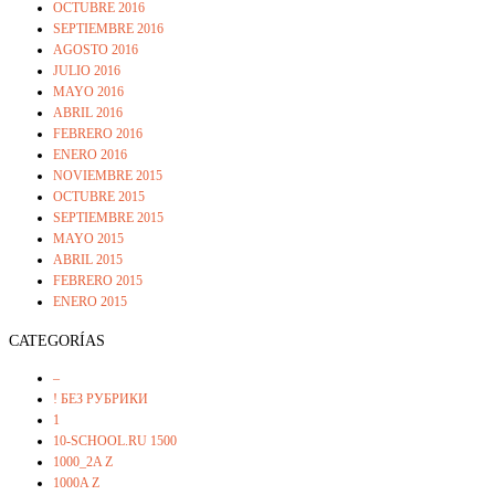
OCTUBRE 2016
SEPTIEMBRE 2016
AGOSTO 2016
JULIO 2016
MAYO 2016
ABRIL 2016
FEBRERO 2016
ENERO 2016
NOVIEMBRE 2015
OCTUBRE 2015
SEPTIEMBRE 2015
MAYO 2015
ABRIL 2015
FEBRERO 2015
ENERO 2015
CATEGORÍAS
–
! БЕЗ РУБРИКИ
1
10-SCHOOL.RU 1500
1000_2A Z
1000A Z