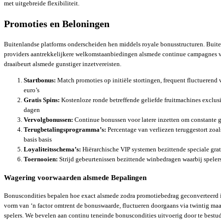
met uitgebreide flexibiliteit.
Promoties en Beloningen
Buitenlandse platforms onderscheiden hen middels royale bonusstructuren. Buite
providers aantrekkelijkere welkomstaanbiedingen alsmede continue campagnes ve
draaibeurt alsmede gunstiger inzetvereisten.
Startbonus:
Match promoties op initiële stortingen, frequent fluctueren
euro’s
Gratis Spins:
Kostenloze ronde betreffende geliefde fruitmachines exclusi
dagen
Vervolgbonussen:
Continue bonussen voor latere inzetten om constante go
Terugbetalingsprogramma’s:
Percentage van verliezen teruggestort zoal
basis basis
Loyaliteitsschema’s:
Hiërarchische VIP systemen bezittende speciale grat
Toernooien:
Strijd gebeurtenissen bezittende winbedragen waarbij speler
Wagering voorwaarden alsmede Bepalingen
Bonuscondities bepalen hoe exact alsmede zodra promotiebedrag geconverteerd in
vorm van ‘n factor omtrent de bonuswaarde, fluctueren doorgaans via twintig maal
spelers. We bevelen aan continu teneinde bonuscondities uitvoerig door te bestud