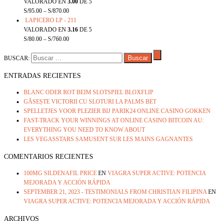
VALORADO EN
3.00
DE 5
S/
95.00
–
S/
870.00
LAPICERO LP - 211
VALORADO EN
3.16
DE 5
S/
80.00
–
S/
760.00
BUSCAR:
ENTRADAS RECIENTES
BLANC ODER ROT BEIM SLOTSPIEL BLOXFLIP
GĂSEȘTE VICTORII CU SLOTURI LA PALMS BET
SPELLETJES VOOR PLEZIER BIJ PARIK24 ONLINE CASINO GOKKEN
FAST-TRACK YOUR WINNINGS AT ONLINE CASINO BITCOIN AU:
EVERYTHING YOU NEED TO KNOW ABOUT
LES VEGASSTARS SAMUSENT SUR LES MAINS GAGNANTES
COMENTARIOS RECIENTES
100MG SILDENAFIL PRICE
EN
VIAGRA SUPER ACTIVE: POTENCIA
MEJORADA Y ACCIÓN RÁPIDA
SEPTEMBER 21, 2023 - TESTIMONIALS FROM CHRISTIAN FILIPINA
EN
VIAGRA SUPER ACTIVE: POTENCIA MEJORADA Y ACCIÓN RÁPIDA
ARCHIVOS