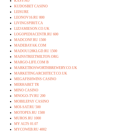
KASYNO
KUDOSBET CASINO
LEISURE
LEONOV16.RU 800
LIVINGSPIRIT.CA
LIZJAMIESON.CO.UK
LOGOPEDIACENTR.RU 600
MADCONF.RU 1500
MADEBAYAK.COM
MADOU128KLGD.RU 1500
MAINSTREETMILTON.ORG
MARGO-LIFE.COM B
MARKETBOSWORTHBREWERY.CO.UK
MARKETINGARCHITECT.CO.UK
MEGAFISHWINS CASINO
MERHABET TR
MINO CASINO
MNOGO-TV.RU 200
MOBILEPAY CASINO
MOI-SAT.RU 500
MOTOPES.RU 1500
MUROS.RU 1000
MY ALTS 01.07
MYCOWEB.RU 4002