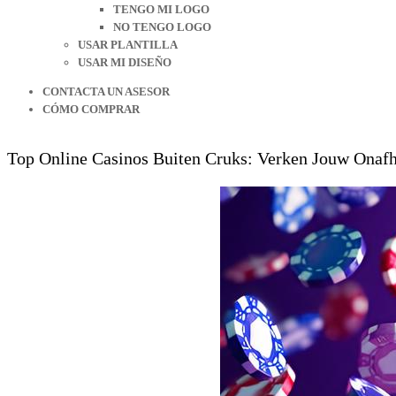
TENGO MI LOGO
NO TENGO LOGO
USAR PLANTILLA
USAR MI DISEÑO
CONTACTA UN ASESOR
CÓMO COMPRAR
Top Online Casinos Buiten Cruks: Verken Jouw Onafh