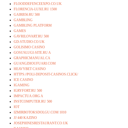
FLOODDEFENCEEXPO.CO.UK
FLORENCIA-LUXE.RU 1500
GAIRB56.RU 500
GAMBLING
GAMBLING PLATFORM
GAMES
GAVRILOVART.RU 500
GD-STUDIO.CO.UK
GOLISIMO CASINO
GOSUSLUGI-SITE.RU A
GRAPHICMANUAL.CA
GUANGZHOUFUARI.COM
HEAVYBET CASINO
HTTPS://POLI-DEPOSIT-CASINOS.CLICK/
ICE CASINO
IGAMING
IGRYFORT.RU 500
IMPACTUA.ORG A
INSTCOMPUTER.RU 500
IOT
IZMIRBOTOKSDOLGU.COM 1010
JJ 440 KAZINO
JOSEPHINESRESTAURANT.CO.UK