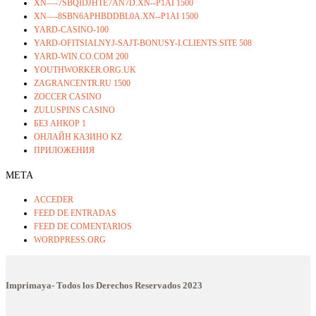
XN—-7SBQIDJHTE7AN7D.XN--P1AI 1500
XN—-8SBN6APHBDDBL0A.XN--P1AI 1500
YARD-CASINO-100
YARD-OFITSIALNYJ-SAJT-BONUSY-I.CLIENTS.SITE 508
YARD-WIN.CO.COM 200
YOUTHWORKER.ORG.UK
ZAGRANCENTR.RU 1500
ZOCCER CASINO
ZULUSPINS CASINO
БЕЗ АНКОР 1
ОНЛАЙН КАЗИНО KZ
ПРИЛОЖЕНИЯ
META
ACCEDER
FEED DE ENTRADAS
FEED DE COMENTARIOS
WORDPRESS.ORG
Imprimaya- Todos los Derechos Reservados
2023