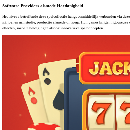
Software Providers alsmede Hoedanigheid
Het niveau betreffende deze spelcollectie hangt onmiddellijk verbonden via dez
miljoenen aan studie, productie alsmede ontwerp. Hun games krijgen rigoureuze co
effecten, soepele bewegingen alsook innovatieve spelconcepten.