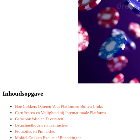
Inhoudsopgave
Hoe Gokkers Opteren Voor Platformen Buiten Cruks
Certificaten en Veiligheid bij Internationale Platforms
Gameportfolio en Diversiteit
Betaalmethoden en Transacties
Promoties en Promoties
Mobiel Gokken Exclusief Beperkingen