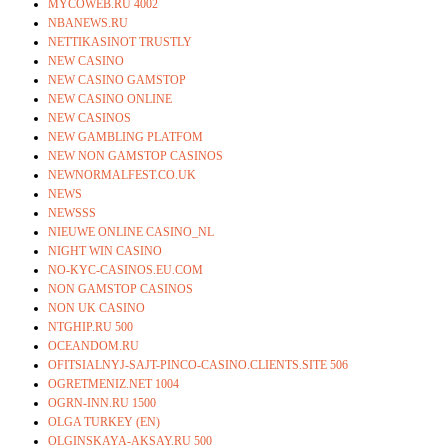
MYCOWEB.RU 4002
NBANEWS.RU
NETTIKASINOT TRUSTLY
NEW CASINO
NEW CASINO GAMSTOP
NEW CASINO ONLINE
NEW CASINOS
NEW GAMBLING PLATFOM
NEW NON GAMSTOP CASINOS
NEWNORMALFEST.CO.UK
NEWS
NEWSSS
NIEUWE ONLINE CASINO_NL
NIGHT WIN CASINO
NO-KYC-CASINOS.EU.COM
NON GAMSTOP CASINOS
NON UK CASINO
NTGHIP.RU 500
OCEANDOM.RU
OFITSIALNYJ-SAJT-PINCO-CASINO.CLIENTS.SITE 506
OGRETMENIZ.NET 1004
OGRN-INN.RU 1500
OLGA TURKEY (EN)
OLGINSKAYA-AKSAY.RU 500