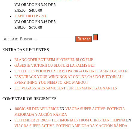
VALORADO EN
3.00
DE 5
S/
95.00
–
S/
870.00
LAPICERO LP - 211
VALORADO EN
3.16
DE 5
S/
80.00
–
S/
760.00
BUSCAR:
ENTRADAS RECIENTES
BLANC ODER ROT BEIM SLOTSPIEL BLOXFLIP
GĂSEȘTE VICTORII CU SLOTURI LA PALMS BET
SPELLETJES VOOR PLEZIER BIJ PARIK24 ONLINE CASINO GOKKEN
FAST-TRACK YOUR WINNINGS AT ONLINE CASINO BITCOIN AU:
EVERYTHING YOU NEED TO KNOW ABOUT
LES VEGASSTARS SAMUSENT SUR LES MAINS GAGNANTES
COMENTARIOS RECIENTES
100MG SILDENAFIL PRICE
EN
VIAGRA SUPER ACTIVE: POTENCIA
MEJORADA Y ACCIÓN RÁPIDA
SEPTEMBER 21, 2023 - TESTIMONIALS FROM CHRISTIAN FILIPINA
EN
VIAGRA SUPER ACTIVE: POTENCIA MEJORADA Y ACCIÓN RÁPIDA