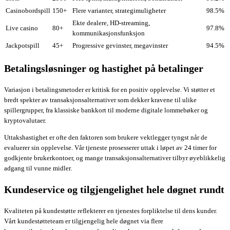
Casinobordspill
150+
Flere varianter, strategimuligheter
98.5%
Ekte dealere, HD-streaming,
Live casino
80+
97.8%
kommunikasjonsfunksjon
Jackpotspill
45+
Progressive gevinster, megavinster
94.5%
Betalingsløsninger og hastighet på betalinger
Variasjon i betalingsmetoder er kritisk for en positiv opplevelse. Vi støtter et
bredt spekter av transaksjonsalternativer som dekker kravene til ulike
spillergrupper, fra klassiske bankkort til moderne digitale lommebøker og
kryptovalutaer.
Uttakshastighet er ofte den faktoren som brukere vektlegger tyngst når de
evaluerer sin opplevelse. Vår tjeneste prosesserer uttak i løpet av 24 timer for
godkjente brukerkontoer, og mange transaksjonsalternativer tilbyr øyeblikkelig
adgang til vunne midler.
Kundeservice og tilgjengelighet hele døgnet rundt
Kvaliteten på kundestøtte reflekterer en tjenestes forpliktelse til dens kunder.
Vårt kundestøtteteam er tilgjengelig hele døgnet via flere