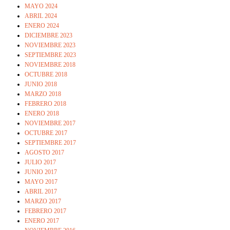
MAYO 2024
ABRIL 2024
ENERO 2024
DICIEMBRE 2023
NOVIEMBRE 2023
SEPTIEMBRE 2023
NOVIEMBRE 2018
OCTUBRE 2018
JUNIO 2018
MARZO 2018
FEBRERO 2018
ENERO 2018
NOVIEMBRE 2017
OCTUBRE 2017
SEPTIEMBRE 2017
AGOSTO 2017
JULIO 2017
JUNIO 2017
MAYO 2017
ABRIL 2017
MARZO 2017
FEBRERO 2017
ENERO 2017