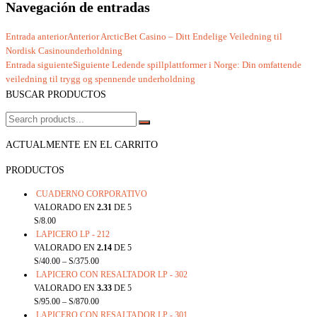
Navegación de entradas
Entrada anterior
Anterior
ArcticBet Casino – Ditt Endelige Veiledning til
Nordisk Casinounderholdning
Entrada siguiente
Siguiente
Ledende spillplattformer i Norge: Din omfattende
veiledning til trygg og spennende underholdning
BUSCAR PRODUCTOS
ACTUALMENTE EN EL CARRITO
PRODUCTOS
CUADERNO CORPORATIVO
VALORADO EN
2.31
DE 5
S/
8.00
LAPICERO LP - 212
VALORADO EN
2.14
DE 5
S/
40.00
–
S/
375.00
LAPICERO CON RESALTADOR LP - 302
VALORADO EN
3.33
DE 5
S/
95.00
–
S/
870.00
LAPICERO CON RESALTADOR LP - 301