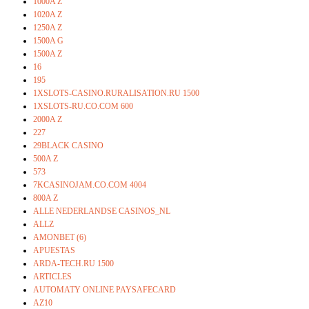
1000A Z
1020A Z
1250A Z
1500A G
1500A Z
16
195
1XSLOTS-CASINO.RURALISATION.RU 1500
1XSLOTS-RU.CO.COM 600
2000A Z
227
29BLACK CASINO
500A Z
573
7KCASINOJAM.CO.COM 4004
800A Z
ALLE NEDERLANDSE CASINOS_NL
ALLZ
AMONBET (6)
APUESTAS
ARDA-TECH.RU 1500
ARTICLES
AUTOMATY ONLINE PAYSAFECARD
AZ10