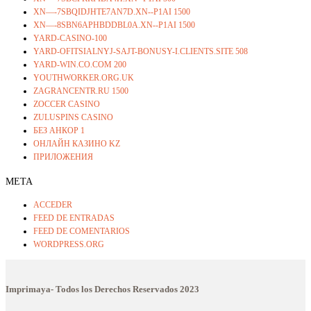
XN—-7SBQIDJHTE7AN7D.XN--P1AI 1500
XN—-8SBN6APHBDDBL0A.XN--P1AI 1500
YARD-CASINO-100
YARD-OFITSIALNYJ-SAJT-BONUSY-I.CLIENTS.SITE 508
YARD-WIN.CO.COM 200
YOUTHWORKER.ORG.UK
ZAGRANCENTR.RU 1500
ZOCCER CASINO
ZULUSPINS CASINO
БЕЗ АНКОР 1
ОНЛАЙН КАЗИНО KZ
ПРИЛОЖЕНИЯ
META
ACCEDER
FEED DE ENTRADAS
FEED DE COMENTARIOS
WORDPRESS.ORG
Imprimaya- Todos los Derechos Reservados
2023