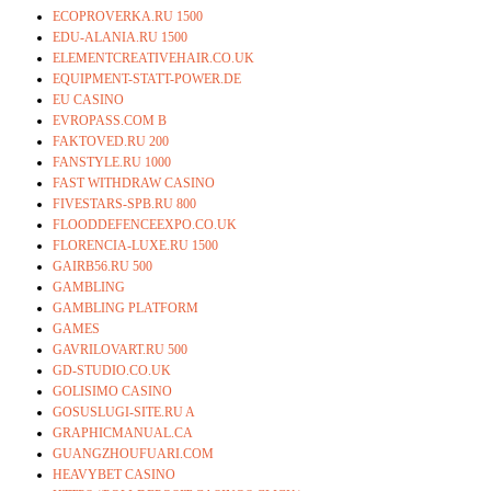
ECOPROVERKA.RU 1500
EDU-ALANIA.RU 1500
ELEMENTCREATIVEHAIR.CO.UK
EQUIPMENT-STATT-POWER.DE
EU CASINO
EVROPASS.COM B
FAKTOVED.RU 200
FANSTYLE.RU 1000
FAST WITHDRAW CASINO
FIVESTARS-SPB.RU 800
FLOODDEFENCEEXPO.CO.UK
FLORENCIA-LUXE.RU 1500
GAIRB56.RU 500
GAMBLING
GAMBLING PLATFORM
GAMES
GAVRILOVART.RU 500
GD-STUDIO.CO.UK
GOLISIMO CASINO
GOSUSLUGI-SITE.RU A
GRAPHICMANUAL.CA
GUANGZHOUFUARI.COM
HEAVYBET CASINO