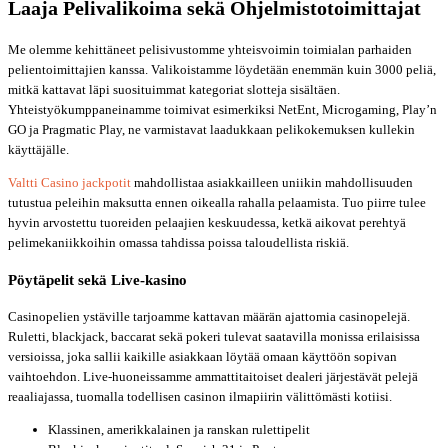
Laaja Pelivalikoima sekä Ohjelmistotoimittajat
Me olemme kehittäneet pelisivustomme yhteisvoimin toimialan parhaiden
pelientoimittajien kanssa. Valikoistamme löydetään enemmän kuin 3000 peliä,
mitkä kattavat läpi suosituimmat kategoriat slotteja sisältäen.
Yhteistyökumppaneinamme toimivat esimerkiksi NetEnt, Microgaming, Play’n
GO ja Pragmatic Play, ne varmistavat laadukkaan pelikokemuksen kullekin
käyttäjälle.
Valtti Casino jackpotit
mahdollistaa asiakkailleen uniikin mahdollisuuden
tutustua peleihin maksutta ennen oikealla rahalla pelaamista. Tuo piirre tulee
hyvin arvostettu tuoreiden pelaajien keskuudessa, ketkä aikovat perehtyä
pelimekaniikkoihin omassa tahdissa poissa taloudellista riskiä.
Pöytäpelit sekä Live-kasino
Casinopelien ystäville tarjoamme kattavan määrän ajattomia casinopelejä.
Ruletti, blackjack, baccarat sekä pokeri tulevat saatavilla monissa erilaisissa
versioissa, joka sallii kaikille asiakkaan löytää omaan käyttöön sopivan
vaihtoehdon. Live-huoneissamme ammattitaitoiset dealeri järjestävät pelejä
reaaliajassa, tuomalla todellisen casinon ilmapiirin välittömästi kotiisi.
Klassinen, amerikkalainen ja ranskan rulettipelit