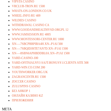
VIPSTA CASINO
VRCLUB-TRON.RU 1500
WHATS-ON-LONDON.CO.UK
WHEEL-INFO.RU 409
WILDIES CASINO
WITHDRAWAL CASINO CA
WWW.GOODANDHEALTHYSD.ORGPL 12
WWW.JAMSESSION.RU 4005
WWW.MONTESSORI-CENTER.RU 1000
XN—-7SBCPRRPIBA4H.XN--P1AI 500
XN—-7SBQIDJHTE7AN7D.XN--P1AI 1500
XN—-8SBN6APHBDDBL0A.XN--P1AI 1500
YARD-CASINO-100
YARD-OFITSIALNYJ-SAJT-BONUSY-I.CLIENTS.SITE 508
YARD-WIN.CO.COM 200
YOUTHWORKER.ORG.UK
ZAGRANCENTR.RU 1500
ZOCCER CASINO
ZULUSPINS CASINO
БЕЗ АНКОР 1
ОНЛАЙН КАЗИНО KZ
ПРИЛОЖЕНИЯ
META