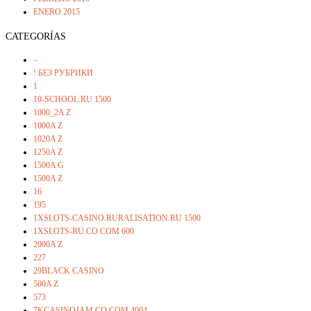
ENERO 2015
CATEGORÍAS
–
! БЕЗ РУБРИКИ
1
10-SCHOOL.RU 1500
1000_2A Z
1000A Z
1020A Z
1250A Z
1500A G
1500A Z
16
195
1XSLOTS-CASINO.RURALISATION.RU 1500
1XSLOTS-RU.CO.COM 600
2000A Z
227
29BLACK CASINO
500A Z
573
7KCASINOJAM.CO.COM 4004