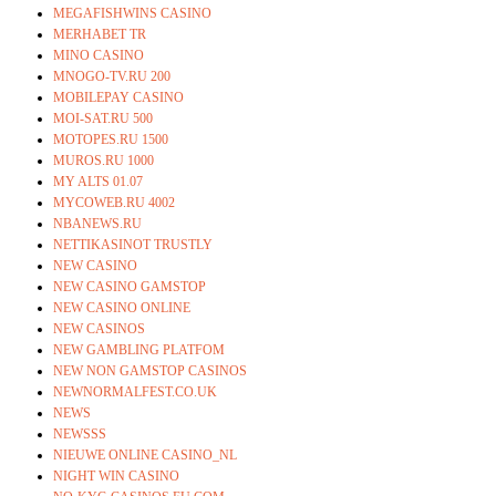
MEGAFISHWINS CASINO
MERHABET TR
MINO CASINO
MNOGO-TV.RU 200
MOBILEPAY CASINO
MOI-SAT.RU 500
MOTOPES.RU 1500
MUROS.RU 1000
MY ALTS 01.07
MYCOWEB.RU 4002
NBANEWS.RU
NETTIKASINOT TRUSTLY
NEW CASINO
NEW CASINO GAMSTOP
NEW CASINO ONLINE
NEW CASINOS
NEW GAMBLING PLATFOM
NEW NON GAMSTOP CASINOS
NEWNORMALFEST.CO.UK
NEWS
NEWSSS
NIEUWE ONLINE CASINO_NL
NIGHT WIN CASINO