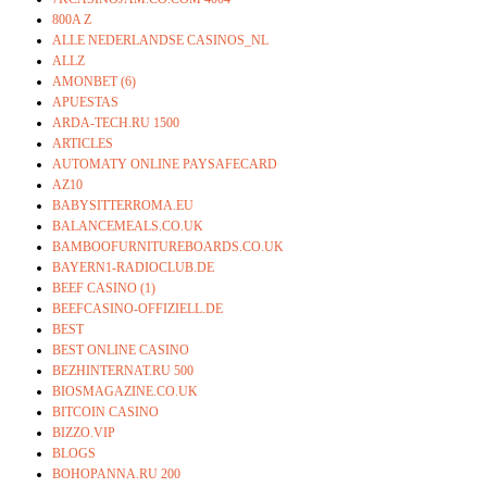
800A Z
ALLE NEDERLANDSE CASINOS_NL
ALLZ
AMONBET (6)
APUESTAS
ARDA-TECH.RU 1500
ARTICLES
AUTOMATY ONLINE PAYSAFECARD
AZ10
BABYSITTERROMA.EU
BALANCEMEALS.CO.UK
BAMBOOFURNITUREBOARDS.CO.UK
BAYERN1-RADIOCLUB.DE
BEEF CASINO (1)
BEEFCASINO-OFFIZIELL.DE
BEST
BEST ONLINE CASINO
BEZHINTERNAT.RU 500
BIOSMAGAZINE.CO.UK
BITCOIN CASINO
BIZZO.VIP
BLOGS
BOHOPANNA.RU 200