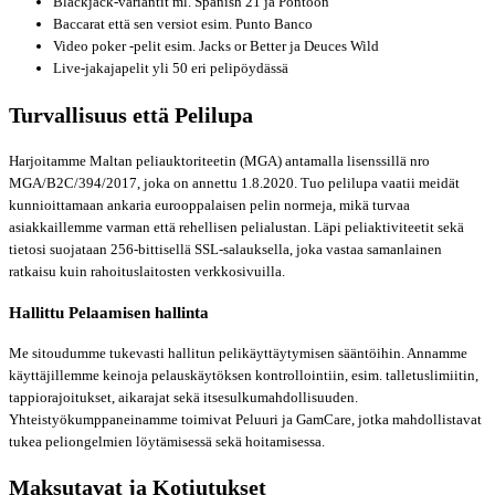
Blackjack-variantit ml. Spanish 21 ja Pontoon
Baccarat että sen versiot esim. Punto Banco
Video poker -pelit esim. Jacks or Better ja Deuces Wild
Live-jakajapelit yli 50 eri pelipöydässä
Turvallisuus että Pelilupa
Harjoitamme Maltan peliauktoriteetin (MGA) antamalla lisenssillä nro
MGA/B2C/394/2017, joka on annettu 1.8.2020. Tuo pelilupa vaatii meidät
kunnioittamaan ankaria eurooppalaisen pelin normeja, mikä turvaa
asiakkaillemme varman että rehellisen pelialustan. Läpi peliaktiviteetit sekä
tietosi suojataan 256-bittisellä SSL-salauksella, joka vastaa samanlainen
ratkaisu kuin rahoituslaitosten verkkosivuilla.
Hallittu Pelaamisen hallinta
Me sitoudumme tukevasti hallitun pelikäyttäytymisen sääntöihin. Annamme
käyttäjillemme keinoja pelauskäytöksen kontrollointiin, esim. talletuslimiitin,
tappiorajoitukset, aikarajat sekä itsesulkumahdollisuuden.
Yhteistyökumppaneinamme toimivat Peluuri ja GamCare, jotka mahdollistavat
tukea peliongelmien löytämisessä sekä hoitamisessa.
Maksutavat ja Kotiutukset