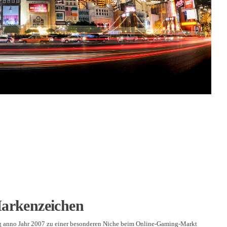
Markenzeichen
g anno Jahr 2007 zu einer besonderen Niche beim Online-Gaming-Markt