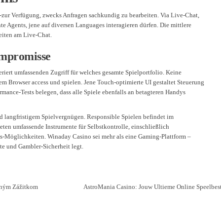
t-zur Verfügung, zwecks Anfragen sachkundig zu bearbeiten. Via Live-Chat,
e Agents, jene auf diversen Languages interagieren dürfen. Die mittlere
eiten am Live-Chat.
mpromisse
riert umfassenden Zugriff für welches gesamte Spielportfolio. Keine
em Browser access und spielen. Jene Touch-optimierte UI gestaltet Steuerung
mance-Tests belegen, dass alle Spiele ebenfalls an betagteren Handys
nd langfristigem Spielvergnügen. Responsible Spielen befindet im
ten umfassende Instrumente für Selbstkontrolle, einschließlich
ss-Möglichkeiten. Winaday Casino sei mehr als eine Gaming-Plattform –
üte und Gambler-Sicherheit legt.
rným Zážitkom
AstroMania Casino: Jouw Ultieme Online Speelbe