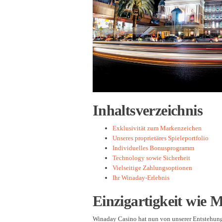
Inhaltsverzeichnis
Exklusivität zum Markenzeichen
Unseres proprietäres Spieleportfolio
Individuelles Bonusprogramm
Technology sowie Sicherheit
Vielseitige Zahlungsoptionen
Ihr Winaday-Erlebnis
Einzigartigkeit wie 
Winaday Casino hat nun von unserer Entstehun