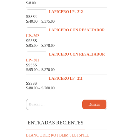
S/
8.00
VAL
ORA
DO
LAPICERO LP - 212
EN
2.31
S/
40.00
–
S/
375.00
VAL
DE 5
ORA
DO
LAPICERO CON RESALTADOR
EN
LP - 302
2.14
DE 5
S/
95.00
–
S/
870.00
VALOR
ADO
EN
3.33
LAPICERO CON RESALTADOR
DE 5
LP - 301
S/
95.00
–
S/
870.00
VALO
RADO
EN
LAPICERO LP - 211
3.00
DE 5
S/
80.00
–
S/
760.00
VALOR
ADO
EN
3.16
DE 5
BUSCAR:
ENTRADAS RECIENTES
BLANC ODER ROT BEIM SLOTSPIEL