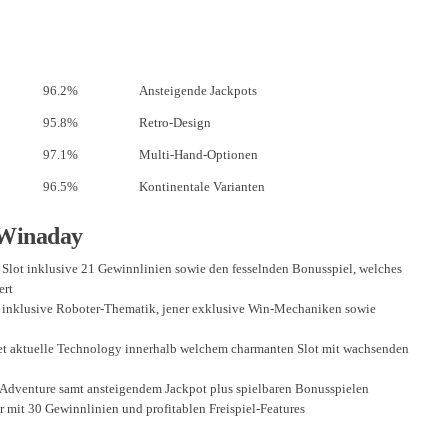
96.2%
Ansteigende Jackpots
95.8%
Retro-Design
97.1%
Multi-Hand-Optionen
96.5%
Kontinentale Varianten
 Winaday
r Slot inklusive 21 Gewinnlinien sowie den fesselnden Bonusspiel, welches
ert
e inklusive Roboter-Thematik, jener exklusive Win-Mechaniken sowie
t aktuelle Technology innerhalb welchem charmanten Slot mit wachsenden
Adventure samt ansteigendem Jackpot plus spielbaren Bonusspielen
mit 30 Gewinnlinien und profitablen Freispiel-Features