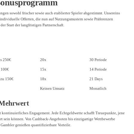
 Bonusprogramm
ngen sowohl frischer sowie auch etablierter Spieler abgestimmt. Unsereins
individuelle Offerten, die nun auf Nutzungsmustern sowie Präferenzen
der Start der langfristigen Partnerschaft.
s 250€
20x
30 Periode
 100€
15x
14 Periode
zu 150€
18x
21 Days
Keinen Umsatz
Monatlich
 Mehrwert
t kontinuierliches Engagement. Jede Echtgeldwette schafft Treuepunkte, jene
ert sein können. Von Cashback-Angeboten bis einzigartige Wettbewerbe
 Gambler genießen quantifizierbare Vorteile.