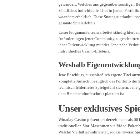
gewandelt. Welches uns gegenüber sonstigen Bet
Sämtliches individuelle Titel in jenem Portfolio
woanders erhältlich. Diese Strategie erlaubt u
gesamte Spielerlebnis.
Unser Programmierteam arbeitet ständig hierbei,
Anforderungen jener Community zugeschnitten w
jener Titlentwicklung mündet. Jene nahe Verkn
individuelles Casino-Erlebnis.
Weshalb Eigenentwicklun
Jene Beschluss, ausschließlich eigene Titel anz
komplette Aufsicht bezüglich das Portfolio dür
technisch fehlerfreies Spielgefühl sichern. Jen
dem Branchendurchschnitt platziert ist.
Unser exklusives Spie
Winaday Casino präsentiert derzeit mehr-als 60 
traditionellen Slot-Maschinen via Video-Poker bi
Welche Vielfalt gewährleistet, sodass diverse Sp