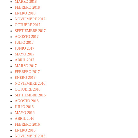
MARZO 2018
FEBRERO 2018
ENERO 2018
NOVIEMBRE 2017
OCTUBRE 2017
SEPTIEMBRE 2017
AGOSTO 2017
JULIO 2017
JUNIO 2017
MAYO 2017
ABRIL 2017
MARZO 2017
FEBRERO 2017
ENERO 2017
NOVIEMBRE 2016
OCTUBRE 2016
SEPTIEMBRE 2016
AGOSTO 2016
JULIO 2016
MAYO 2016
ABRIL 2016
FEBRERO 2016
ENERO 2016
NOVIEMBRE 2015