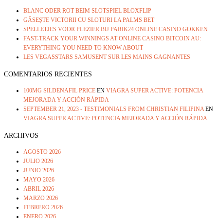
BLANC ODER ROT BEIM SLOTSPIEL BLOXFLIP
GĂSEȘTE VICTORII CU SLOTURI LA PALMS BET
SPELLETJES VOOR PLEZIER BIJ PARIK24 ONLINE CASINO GOKKEN
FAST-TRACK YOUR WINNINGS AT ONLINE CASINO BITCOIN AU:
EVERYTHING YOU NEED TO KNOW ABOUT
LES VEGASSTARS SAMUSENT SUR LES MAINS GAGNANTES
COMENTARIOS RECIENTES
100MG SILDENAFIL PRICE
EN
VIAGRA SUPER ACTIVE: POTENCIA
MEJORADA Y ACCIÓN RÁPIDA
SEPTEMBER 21, 2023 - TESTIMONIALS FROM CHRISTIAN FILIPINA
EN
VIAGRA SUPER ACTIVE: POTENCIA MEJORADA Y ACCIÓN RÁPIDA
ARCHIVOS
AGOSTO 2026
JULIO 2026
JUNIO 2026
MAYO 2026
ABRIL 2026
MARZO 2026
FEBRERO 2026
ENERO 2026