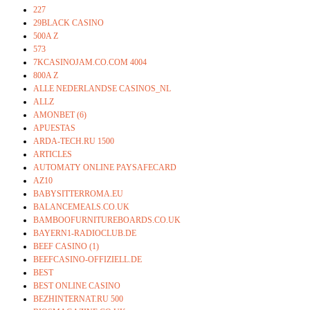
227
29BLACK CASINO
500A Z
573
7KCASINOJAM.CO.COM 4004
800A Z
ALLE NEDERLANDSE CASINOS_NL
ALLZ
AMONBET (6)
APUESTAS
ARDA-TECH.RU 1500
ARTICLES
AUTOMATY ONLINE PAYSAFECARD
AZ10
BABYSITTERROMA.EU
BALANCEMEALS.CO.UK
BAMBOOFURNITUREBOARDS.CO.UK
BAYERN1-RADIOCLUB.DE
BEEF CASINO (1)
BEEFCASINO-OFFIZIELL.DE
BEST
BEST ONLINE CASINO
BEZHINTERNAT.RU 500