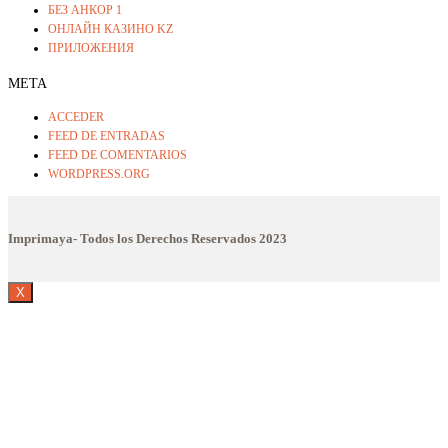
БЕЗ АНКОР 1
ОНЛАЙН КАЗИНО KZ
ПРИЛОЖЕНИЯ
META
ACCEDER
FEED DE ENTRADAS
FEED DE COMENTARIOS
WORDPRESS.ORG
Imprimaya- Todos los Derechos Reservados
2023
X