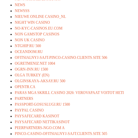
NEWS
NEWSSS
NIEUWE ONLINE CASINO_NL
NIGHT WIN CASINO
NO-KYC-CASINOS.EU.COM
NON GAMSTOP CASINOS
NON UK CASINO
NTGHIP.RU 500
OCEANDOM.RU
OFITSIALNYJ-SAJT-PINCO-CASINO.CLIENTS.SITE 506
OGRETMENIZ.NET 1004
OGRN-INN.RU 1500
OLGA TURKEY (EN)
OLGINSKAYA-AKSAY.RU 500
OPENTR.CA
PARAS MGA SKRILL CASINO 2026: VEROVAPAAT VOITOT HETI
PARTNERS
PASSPORT-GOSUSLUGI.RU 1500
PAYPAL CASINO
PAYSAFECARD KASINOT
PAYSAFECARD NETTIKASINOT
PEERPARTNERS-NGO.COM A
PINCO-CASINO-OFITSIALNYJ-SAJT.CLIENTS.SITE 505