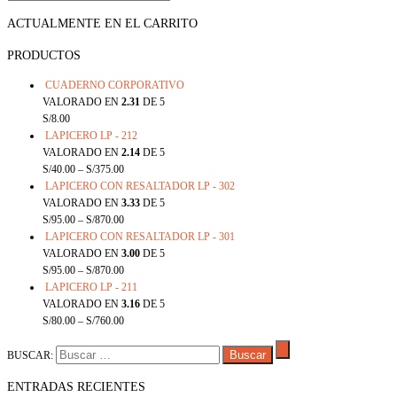
ACTUALMENTE EN EL CARRITO
PRODUCTOS
CUADERNO CORPORATIVO
VALORADO EN
2.31
DE 5
S/
8.00
LAPICERO LP - 212
VALORADO EN
2.14
DE 5
S/
40.00
–
S/
375.00
LAPICERO CON RESALTADOR LP - 302
VALORADO EN
3.33
DE 5
S/
95.00
–
S/
870.00
LAPICERO CON RESALTADOR LP - 301
VALORADO EN
3.00
DE 5
S/
95.00
–
S/
870.00
LAPICERO LP - 211
VALORADO EN
3.16
DE 5
S/
80.00
–
S/
760.00
BUSCAR:
ENTRADAS RECIENTES