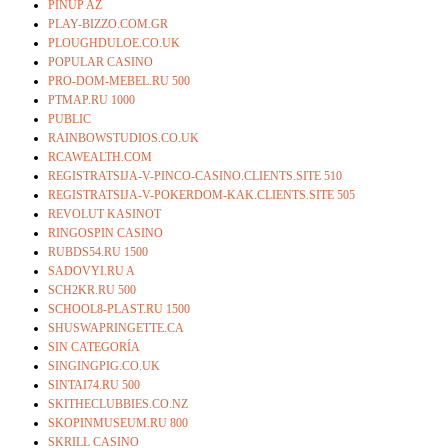
PINUP AZ
PLAY-BIZZO.COM.GR
PLOUGHDULOE.CO.UK
POPULAR CASINO
PRO-DOM-MEBEL.RU 500
PTMAP.RU 1000
PUBLIC
RAINBOWSTUDIOS.CO.UK
RCAWEALTH.COM
REGISTRATSIJA-V-PINCO-CASINO.CLIENTS.SITE 510
REGISTRATSIJA-V-POKERDOM-KAK.CLIENTS.SITE 505
REVOLUT KASINOT
RINGOSPIN CASINO
RUBDS54.RU 1500
SADOVYI.RU A
SCH2KR.RU 500
SCHOOL8-PLAST.RU 1500
SHUSWAPRINGETTE.CA
SIN CATEGORÍA
SINGINGPIG.CO.UK
SINTAI74.RU 500
SKITHECLUBBIES.CO.NZ
SKOPINMUSEUM.RU 800
SKRILL CASINO