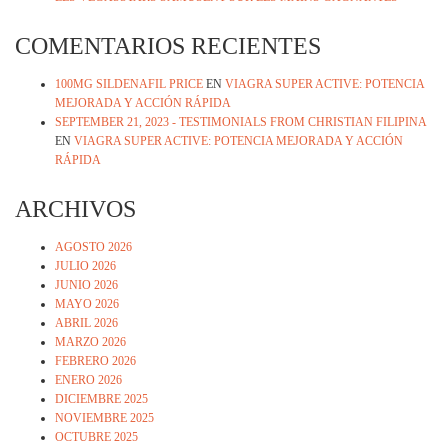
COMENTARIOS RECIENTES
100MG SILDENAFIL PRICE
EN
VIAGRA SUPER ACTIVE: POTENCIA
MEJORADA Y ACCIÓN RÁPIDA
SEPTEMBER 21, 2023 - TESTIMONIALS FROM CHRISTIAN FILIPINA
EN
VIAGRA SUPER ACTIVE: POTENCIA MEJORADA Y ACCIÓN
RÁPIDA
ARCHIVOS
AGOSTO 2026
JULIO 2026
JUNIO 2026
MAYO 2026
ABRIL 2026
MARZO 2026
FEBRERO 2026
ENERO 2026
DICIEMBRE 2025
NOVIEMBRE 2025
OCTUBRE 2025