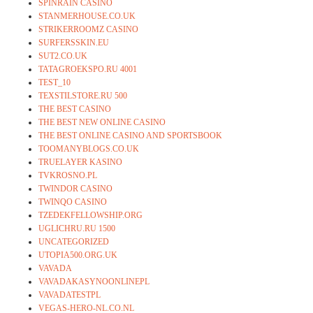
SPINRAIN CASINO
STANMERHOUSE.CO.UK
STRIKERROOMZ CASINO
SURFERSSKIN.EU
SUT2.CO.UK
TATAGROEKSPO.RU 4001
TEST_10
TEXSTILSTORE.RU 500
THE BEST CASINO
THE BEST NEW ONLINE CASINO
THE BEST ONLINE CASINO AND SPORTSBOOK
TOOMANYBLOGS.CO.UK
TRUELAYER KASINO
TVKROSNO.PL
TWINDOR CASINO
TWINQO CASINO
TZEDEKFELLOWSHIP.ORG
UGLICHRU.RU 1500
UNCATEGORIZED
UTOPIA500.ORG.UK
VAVADA
VAVADAKASYNOONLINEPL
VAVADATESTPL
VEGAS-HERO-NL.CO.NL