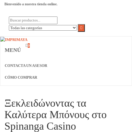
Saltar
Bienvenido a nuestra tienda online.
al
contenido
CREAR NUEVO DISEÑO
TENGO MI LOGO
NO TENGO LOGO
USAR PLANTILLA
USAR MI DISEÑO
Imprimaya
Lo tenemos todo!
0
MENÚ
CONTACTA UN ASESOR
CÓMO COMPRAR
Ξεκλειδώνοντας τα
Καλύτερα Μπόνους στο
Spinanga Casino