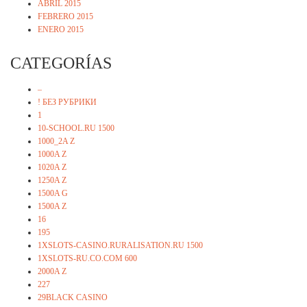
ABRIL 2015
FEBRERO 2015
ENERO 2015
CATEGORÍAS
–
! БЕЗ РУБРИКИ
1
10-SCHOOL.RU 1500
1000_2A Z
1000A Z
1020A Z
1250A Z
1500A G
1500A Z
16
195
1XSLOTS-CASINO.RURALISATION.RU 1500
1XSLOTS-RU.CO.COM 600
2000A Z
227
29BLACK CASINO