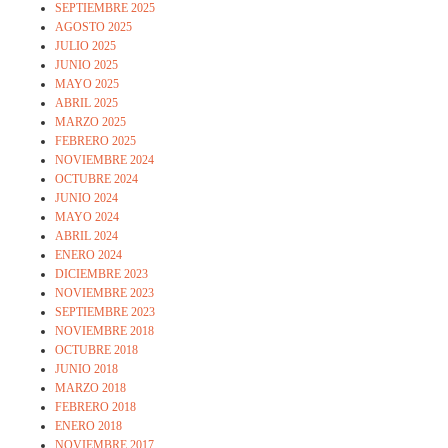
SEPTIEMBRE 2025
AGOSTO 2025
JULIO 2025
JUNIO 2025
MAYO 2025
ABRIL 2025
MARZO 2025
FEBRERO 2025
NOVIEMBRE 2024
OCTUBRE 2024
JUNIO 2024
MAYO 2024
ABRIL 2024
ENERO 2024
DICIEMBRE 2023
NOVIEMBRE 2023
SEPTIEMBRE 2023
NOVIEMBRE 2018
OCTUBRE 2018
JUNIO 2018
MARZO 2018
FEBRERO 2018
ENERO 2018
NOVIEMBRE 2017