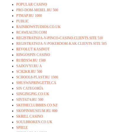
POPULAR CASINO
PRO-DOM-MEBEL.RU 500
PTMAP.RU 1000
PUBLIC
RAINBOWSTUDIOS.CO.UK
RCAWEALTH.COM
REGISTRATSIJA-V-PINCO-CASINO.CLIENTS.SITE 510
REGISTRATSIJA-V-POKERDOM-KAK.CLIENTS.SITE 505
REVOLUT KASINOT
RINGOSPIN CASINO
RUBDS54.RU 1500
SADOVYI.RU A
SCH2KR.RU 500
SCHOOL8-PLAST.RU 1500
SHUSWAPRINGETTE.CA
SIN CATEGORÍA
SINGINGPIG.CO.UK
SINTAI74.RU 500
SKITHECLUBBIES.CO.NZ
SKOPINMUSEUM.RU 800
SKRILL CASINO
SOULBROKEN.CO.UK
SPIELE