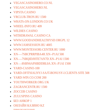
VEGASCASINOHERO.CO.NL
VEGASCASINOHERO.NL
VIPSTA CASINO
VRCLUB-TRON.RU 1500
WHATS-ON-LONDON.CO.UK
WHEEL-INFO.RU 409
WILDIES CASINO
WITHDRAWAL CASINO CA
WWW.GOODANDHEALTHYSD.ORGPL 12
WWW.JAMSESSION.RU 4005
WWW.MONTESSORI-CENTER.RU 1000
XN—-7SBCPRRPIBA4H.XN--P1AI 500
XN—-7SBQIDJHTE7AN7D.XN--P1AI 1500
XN—-8SBN6APHBDDBL0A.XN--P1AI 1500
YARD-CASINO-100
YARD-OFITSIALNYJ-SAJT-BONUSY-I.CLIENTS.SITE 508
YARD-WIN.CO.COM 200
YOUTHWORKER.ORG.UK
ZAGRANCENTR.RU 1500
ZOCCER CASINO
ZULUSPINS CASINO
БЕЗ АНКОР 1
ОНЛАЙН КАЗИНО KZ