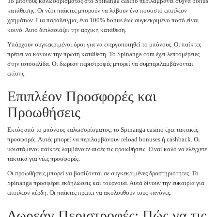
Το μπόνους καλωσορίσματος στο Spinanga casino περιλαμβάνει συχνά bonus
κατάθεσης. Οι νέοι παίκτες μπορούν να λάβουν ένα ποσοστό επιπλέον
χρημάτων. Για παράδειγμα, ένα 100% bonus έως συγκεκριμένο ποσό είναι
κοινό. Αυτό διπλασιάζει την αρχική κατάθεση.
Υπάρχουν συγκεκριμένοι όροι για να ενεργοποιηθεί το μπόνους. Οι παίκτες
πρέπει να κάνουν την πρώτη κατάθεση. Το Spinanga com έχει λεπτομέρειες
στην ιστοσελίδα. Οι δωρεάν περιστροφές μπορεί να συμπεριλαμβάνονται
επίσης.
Επιπλέον Προσφορές και
Προωθήσεις
Εκτός από το μπόνους καλωσορίσματος, το Spinanga casino έχει τακτικές
προσφορές. Αυτές μπορεί να περιλαμβάνουν reload bonuses ή cashback. Οι
υφιστάμενοι παίκτες λαμβάνουν αυτές τις προωθήσεις. Είναι καλό να ελέγχετε
τακτικά για νέες προσφορές.
Οι προωθήσεις μπορεί να βασίζονται σε συγκεκριμένες δραστηριότητες. Το
Spinanga προσφέρει εκδηλώσεις και τουρνουά. Αυτά δίνουν την ευκαιρία για
επιπλέον κέρδη. Οι παίκτες πρέπει να ακολουθούν τους κανόνες.
Δωρεάν Περιστροφές: Πώς να τις