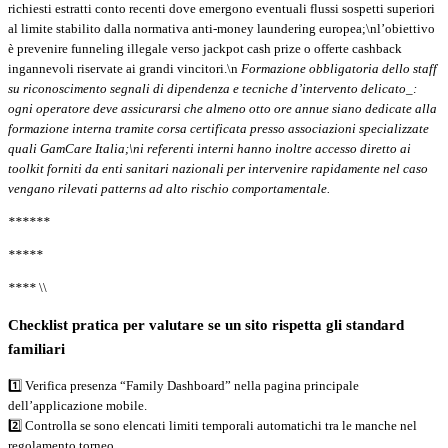
richiesti estratti conto recenti dove emergono eventuali flussi sospetti superiori
al limite stabilito dalla normativa anti‑money laundering europea;\nl’obiettivo
è prevenire funneling illegale verso jackpot cash prize o offerte cashback
ingannevoli riservate ai grandi vincitori.\n
Formazione obbligatoria dello staff
su riconoscimento segnali di dipendenza e tecniche d’intervento delicato_:
ogni operatore deve assicurarsi che almeno otto ore annue siano dedicate alla
formazione interna tramite corsa certificata presso associazioni specializzate
quali GamCare Italia;\ni referenti interni hanno inoltre accesso diretto ai
toolkit forniti da enti sanitari nazionali per intervenire rapidamente nel caso
vengano rilevati patterns ad alto rischio comportamentale.
******
*****
****
\\
Checklist pratica per valutare se un sito rispetta gli standard
familiari
1️⃣ Verifica presenza “Family Dashboard” nella pagina principale
dell’applicazione mobile.
2️⃣ Controlla se sono elencati limiti temporali automatichi tra le manche nel
regolamento torneo.