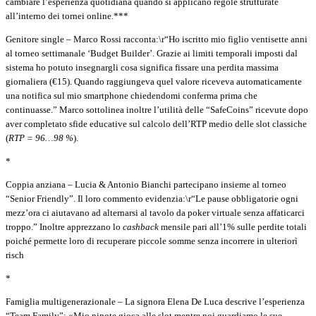
cambiare l’esperienza quotidiana quando si applicano regole strutturate
all’interno dei tornei online.***
Genitore single – Marco Rossi racconta:\r​“Ho iscritto mio figlio ventisette anni
al torneo settimanale ‘Budget Builder’. Grazie ai limiti temporali imposti dal
sistema ho potuto insegnargli cosa significa fissare una perdita massima
giornaliera (€15). Quando raggiungeva quel valore riceveva automaticamente
una notifica sul mio smartphone chiedendomi conferma prima che
continuasse.” Marco sottolinea inoltre l’utilità delle “SafeCoins” ricevute dopo
aver completato sfide educative sul calcolo dell’RTP medio delle slot classiche
(
RTP = 96…98 %
)​.
*
Coppia anziana – Lucia & Antonio Bianchi partecipano insieme al torneo
“Senior Friendly”. Il loro commento evidenzia:\r​“Le pause obbligatorie ogni
mezz’ora ci aiutavano ad alternarsi al tavolo da poker virtuale senza affaticarci
troppo.” Inoltre apprezzano lo
cashback
mensile pari all’1% sulle perdite totali
poiché permette loro di recuperare piccole somme senza incorrere in ulteriorì
risch­​
*
Famiglia multigenerazionale – La signora Elena De Luca descrive l’esperienza
“Team Family”: «Mio nipote gioca alle slot mentre noi guardiamo le sue