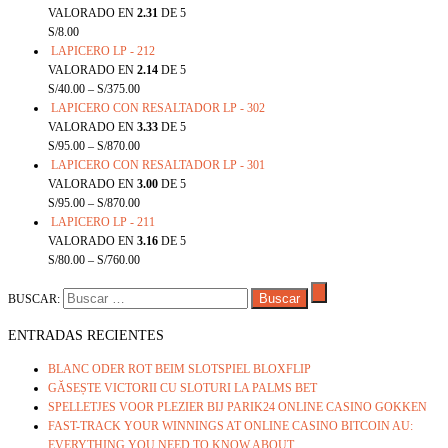
VALORADO EN
2.31
DE 5
S/
8.00
LAPICERO LP - 212
VALORADO EN
2.14
DE 5
S/
40.00
–
S/
375.00
LAPICERO CON RESALTADOR LP - 302
VALORADO EN
3.33
DE 5
S/
95.00
–
S/
870.00
LAPICERO CON RESALTADOR LP - 301
VALORADO EN
3.00
DE 5
S/
95.00
–
S/
870.00
LAPICERO LP - 211
VALORADO EN
3.16
DE 5
S/
80.00
–
S/
760.00
BUSCAR:
ENTRADAS RECIENTES
BLANC ODER ROT BEIM SLOTSPIEL BLOXFLIP
GĂSEȘTE VICTORII CU SLOTURI LA PALMS BET
SPELLETJES VOOR PLEZIER BIJ PARIK24 ONLINE CASINO GOKKEN
FAST-TRACK YOUR WINNINGS AT ONLINE CASINO BITCOIN AU:
EVERYTHING YOU NEED TO KNOW ABOUT