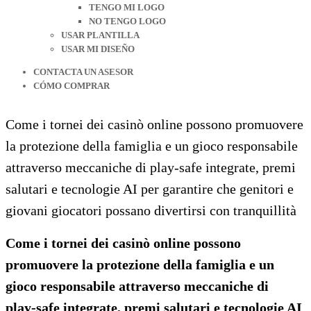
TENGO MI LOGO
NO TENGO LOGO
USAR PLANTILLA
USAR MI DISEÑO
CONTACTA UN ASESOR
CÓMO COMPRAR
Come i tornei dei casinò online possono promuovere
la protezione della famiglia e un gioco responsabile
attraverso meccaniche di play‑safe integrate, premi
salutari e tecnologie AI per garantire che genitori e
giovani giocatori possano divertirsi con tranquillità
Come i tornei dei casinò online possono
promuovere la protezione della famiglia e un
gioco responsabile attraverso meccaniche di
play‑safe integrate, premi salutari e tecnologie AI