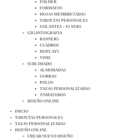
FOLDER
FORMATOS
HOJAS MEMBRETADAS
TARJETAS PERSONALES
VOLANTES – FLYERS
GIGANTOGRAFIA
BANNERS
CUADROS
DISPLAYS
VINIL
SUBLIMADO
ALMOHADAS
GORRAS
POLOS
TAZAS PERSONALIZADAS
TOMATODOS
DISEÑO ONLINE
INICIO
TARJETAS PERSONALES
TAZAS PERSONALIZADAS
DISEÑO ONLINE
CREAR NUEVO DISEÑO