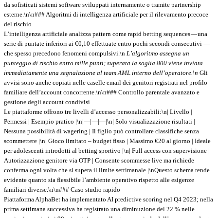
da sofisticati sistemi software sviluppati internamente o tramite partnership
esterne.\n\n### Algoritmi di intelligenza artificiale per il rilevamento precoce
del rischio
L’intelligenza artificiale analizza pattern come rapid betting sequences — una
serie di puntate inferiori ai €0,10 effettuate entro pochi secondi consecutivi —
che spesso precedono fenomeni compulsivi.\n
L’algoritmo assegna un
punteggio di rischio entro mille punti; superata la soglia 800 viene inviata
immediatamente una segnalazione al team AML interno dell’operatore.\n
Gli
avvisi sono anche copiati nelle caselle email dei genitori registrati nel profilo
familiare dell’account concorrente.\n\n### Controllo parentale avanzato e
gestione degli account condivisi
Le piattaforme offrono tre livelli d’accesso personalizzabili:\n| Livello |
Permessi | Esempio pratico |\n|—|—|—|\n| Solo visualizzazione risultati |
Nessuna possibilità di wagering | Il figlio può controllare classifiche senza
scommettere |\n| Gioco limitato – budget fisso | Massimo €20 al giorno | Ideale
per adolescenti introdotti al betting sportivo |\n| Full access con supervisione |
Autorizzazione genitore via OTP | Consente scommesse live ma richiede
conferma ogni volta che si supera il limite settimanale |\nQuesto schema rende
evidente quanto sia flessibile l’ambiente operativo rispetto alle esigenze
familiari diverse.\n\n### Caso studio rapido
Piattaforma AlphaBet ha implementato AI predictive scoring nel Q4 2023; nella
prima settimana successiva ha registrato una diminuzione del 22 % nelle