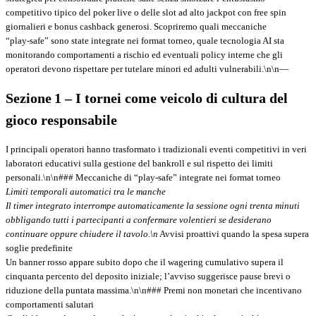
competitivo tipico del poker live o delle slot ad alto jackpot con free spin
giornalieri e bonus cashback generosi. Scopriremo quali meccaniche
“play‑safe” sono state integrate nei format torneo, quale tecnologia AI sta
monitorando comportamenti a rischio ed eventuali policy interne che gli
operatori devono rispettare per tutelare minori ed adulti vulnerabili.\n\n—
Sezione 1 – I tornei come veicolo di cultura del
gioco responsabile
I principali operatori hanno trasformato i tradizionali eventi competitivi in veri
laboratori educativi sulla gestione del bankroll e sul rispetto dei limiti
personali.\n\n### Meccaniche di “play‑safe” integrate nei format torneo
Limiti temporali automatici tra le manche
Il timer integrato interrompe automaticamente la sessione ogni trenta minuti
obbligando tutti i partecipanti a confermare volentieri se desiderano
continuare oppure chiudere il tavolo.\n
Avvisi proattivi quando la spesa supera
soglie predefinite
Un banner rosso appare subito dopo che il wagering cumulativo supera il
cinquanta percento del deposito iniziale; l’avviso suggerisce pause brevi o
riduzione della puntata massima.\n\n### Premi non monetari che incentivano
comportamenti salutari