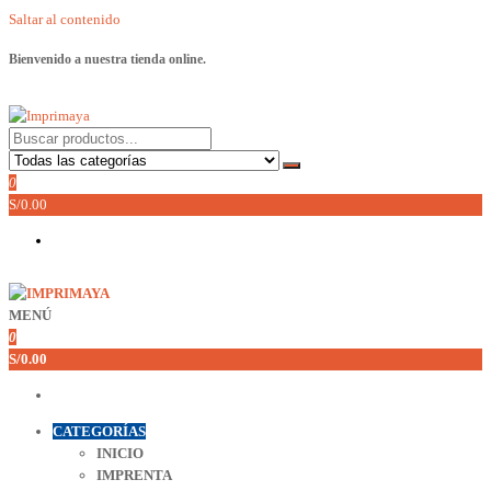
Saltar al contenido
Bienvenido a nuestra tienda online.
Imprimaya
Lo tenemos todo!
0
S/0.00
MENÚ
Imprimaya
Lo tenemos todo!
0
S/0.00
CATEGORÍAS
INICIO
IMPRENTA