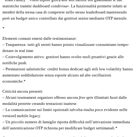
statistiche tramite dashboard condivisa». La funzionalità permette infatti ai
membri della stessa casa di competere nello stesso leaderboard mantenendo
però un budget unico controllato dai genitori senior mediante OTP mensile.
*
Elementi comuni emersi dalle testimonianze:
– Trasparenza: tutti gli utenti hanno potuto visualizzare consumismo tempo‐
denaro in real time.
– Coinvolgimento attivo: genitori hanno svolto ruoli proattivi grazie alle
notifiche push.
– Premiazioni salutistiche: crediti bonus dedicati agli stili low volatility hanno
aumentato soddisfazione senza esporre alcuno ad alte oscillazioni
economiche.*
Criticità ancora presenti:
– Alcuni tournament organizer offrono ancora
free spin
illimitati fuori dalle
modalità protette creando tentazioni inattese.
– La comunicazione sui limiti opzionali talvolta risulta poco evidente nelle
versionI mobile legacy.
– Un piccolo numero di famiglie riporta difficoltà nell’attivazione immediata
dell’autenticazione OTP richiesta per modificare budget settimanali.*