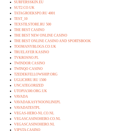
SURFERSSKIN.EU
SUT2.CO.UK
TATAGROEKSPO.RU 4001
TEST_10
TEXSTILSTORE.RU 500
THE BEST CASINO
THE BEST NEW ONLINE CASINO
THE BEST ONLINE CASINO AND SPORTSBOOK
TOOMANYBLOGS.CO.UK
TRUELAYER KASINO
TVKROSNO.PL
TWINDOR CASINO
TWINQO CASINO
TZEDEKFELLOWSHIP.ORG
UGLICHRU.RU 1500
UNCATEGORIZED
UTOPIA500.ORG.UK
VAVADA
VAVADAKASYNOONLINEPL
VAVADATESTPL
VEGAS-HERO-NL.CO.NL
VEGASCASINOHERO.CO.NL
VEGASCASINOHERO.NL
VIPSTA CASINO