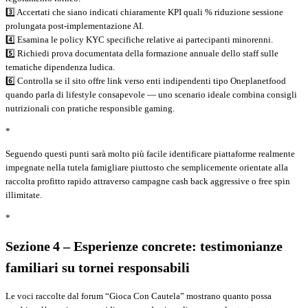
3️⃣ Accertati che siano indicati chiaramente KPI quali % riduzione sessione
prolungata post‑implementazione AI.
4️⃣ Esamina le policy KYC specifiche relative ai partecipanti minorenni.
5️⃣ Richiedi prova documentata della formazione annuale dello staff sulle
tematiche dipendenza ludica.
6️⃣ Controlla se il sito offre link verso enti indipendenti tipo Oneplanetfood
quando parla di lifestyle consapevole — uno scenario ideale combina consigli
nutrizionali con pratiche responsible gaming.
*
Seguendo questi punti sarà molto più facile identificare piattaforme realmente
impegnate nella tutela famigliare piuttosto che semplicemente orientate alla
raccolta profitto rapido attraverso campagne cash back aggressive o free spin
illimitate.
*
Sezione 4 – Esperienze concrete: testimonianze
familiari su tornei responsabili
Le voci raccolte dal forum “Gioca Con Cautela” mostrano quanto possa