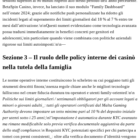
sessioni superiori ai 90 minuti rispetto allo stesso periodo dell’anno precedente.
BetaSpin Casino, invece, ha lanciato il suo modulo “Family Dashboard”
nell’estate 2024; grazie alle notifiche push personalizzate ha ridotto gli
incidenti legati al superamento dei limiti giornalieri dal 18 % al 7 % entro tre
mesi dall’attivazione.\n\nQuesti numeri evidenziano come tecnologia avanzata
possa tradursi immediatamente in benefici concreti per genitori ed
adolescenti,\nin particolare quando viene combinata con politiche aziendali
rigorose sui limiti autoimposti.\n\n—
Sezione 3 – Il ruolo delle policy interne dei casinò
nella tutela della famiglia
Le norme operative interne costituiscono lo scheletro su cui poggiano tutti gli
strumenti descritti finora;\nsenza regole chiare anche le migliori tecnologie
falliscono nel creare fiducia duratura tra operatori e utenti family‑oriented.\n\n
Politiche sui limiti giornalieri / settimanali obbligatori per gli account legati a
minori o giovani adulti_: tutti gli operatori certificati dal Malta Gaming
Authority devono impostare un tetto minimo pari al 10 % del deposito iniziale
per utenti sotto i 25 anni;\nl’impostazione è automatica durante KYC avanzato
ma rimane modificabile solo previa verifica documentale aggiuntiva da parte
dello staff compliance.\n
Requisiti KYC potenziati specifici per chi partecipa a
tornei con premi consistenti_: oltre alla verifica documento d’identità vengono