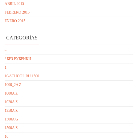
ABRIL 2015
FEBRERO 2015
ENERO 2015
CATEGORÍAS
–
! БЕЗ РУБРИКИ
1
10-SCHOOL.RU 1500
1000_2A Z
1000A Z
1020A Z
1250A Z
1500A G
1500A Z
16