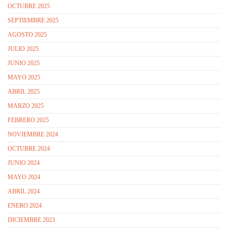
OCTUBRE 2025
SEPTIEMBRE 2025
AGOSTO 2025
JULIO 2025
JUNIO 2025
MAYO 2025
ABRIL 2025
MARZO 2025
FEBRERO 2025
NOVIEMBRE 2024
OCTUBRE 2024
JUNIO 2024
MAYO 2024
ABRIL 2024
ENERO 2024
DICIEMBRE 2023