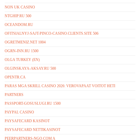
NON UK CASINO
NTGHIP.RU 500
OCEANDOM.RU
OFITSIALNYJ-SAJT-PINCO-CASINO.CLIENTS.SITE 506
OGRETMENIZ.NET 1004
OGRN-INN.RU 1500
OLGA TURKEY (EN)
OLGINSKAYA-AKSAY.RU 500
OPENTR.CA
PARAS MGA SKRILL CASINO 2026: VEROVAPAAT VOITOT HETI
PARTNERS
PASSPORT-GOSUSLUGI.RU 1500
PAYPAL CASINO
PAYSAFECARD KASINOT
PAYSAFECARD NETTIKASINOT
PEERPARTNERS-NGO.COM A