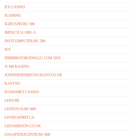
ICE CASINO
IGAMING
IGRYFORT.RU 500
IMPACTUA.ORG A
INSTCOMPUTER.RU 500
IOT
IZMIRBOTOKSDOLGU.COM 1010
JJ 440 KAZINO
JOSEPHINESRESTAURANT.CO.UK
KASYNO
KUDOSBET CASINO
LEISURE
LEONOV16.RU 800
LIVINGSPIRIT.CA
LIZJAMIESON.CO.UK
LOGOPEDIACENTR.RU 600