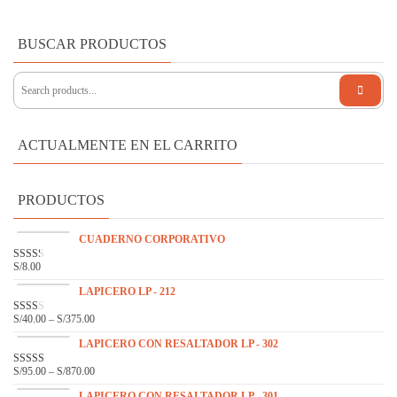
BUSCAR PRODUCTOS
ACTUALMENTE EN EL CARRITO
PRODUCTOS
CUADERNO CORPORATIVO
S/
8.00
VAL
ORA
DO
LAPICERO LP - 212
EN
2.31
S/
40.00
–
S/
375.00
VAL
DE 5
ORA
DO
LAPICERO CON RESALTADOR LP - 302
EN
2.14
S/
95.00
–
S/
870.00
VALOR
DE 5
ADO
EN
3.33
LAPICERO CON RESALTADOR LP - 301