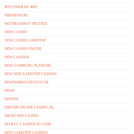
MYCOWEB.RU 4002
NBANEWS.RU
NETTIKASINOT TRUSTLY
NEW CASINO
NEW CASINO GAMSTOP
NEW CASINO ONLINE
NEW CASINOS
NEW GAMBLING PLATFOM
NEW NON GAMSTOP CASINOS
NEWNORMALFEST.CO.UK
NEWS
NEWSSS
NIEUWE ONLINE CASINO_NL
NIGHT WIN CASINO
NO-KYC-CASINOS.EU.COM
NON GAMSTOP CASINOS