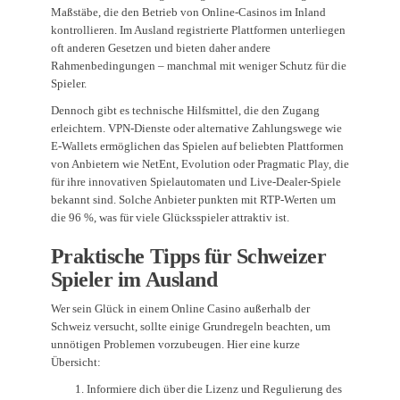
Maßstäbe, die den Betrieb von Online-Casinos im Inland
kontrollieren. Im Ausland registrierte Plattformen unterliegen
oft anderen Gesetzen und bieten daher andere
Rahmenbedingungen – manchmal mit weniger Schutz für die
Spieler.
Dennoch gibt es technische Hilfsmittel, die den Zugang
erleichtern. VPN-Dienste oder alternative Zahlungswege wie
E-Wallets ermöglichen das Spielen auf beliebten Plattformen
von Anbietern wie NetEnt, Evolution oder Pragmatic Play, die
für ihre innovativen Spielautomaten und Live-Dealer-Spiele
bekannt sind. Solche Anbieter punkten mit RTP-Werten um
die 96 %, was für viele Glücksspieler attraktiv ist.
Praktische Tipps für Schweizer
Spieler im Ausland
Wer sein Glück in einem Online Casino außerhalb der
Schweiz versucht, sollte einige Grundregeln beachten, um
unnötigen Problemen vorzubeugen. Hier eine kurze
Übersicht:
Informiere dich über die Lizenz und Regulierung des