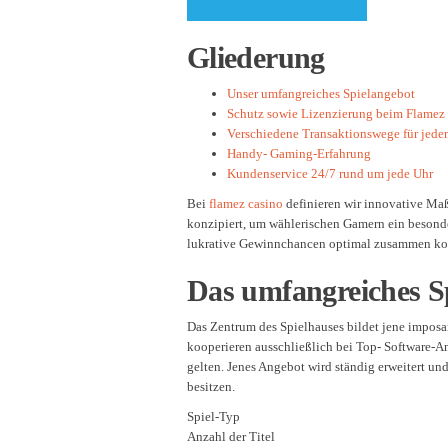
Gliederung
Unser umfangreiches Spielangebot
Schutz sowie Lizenzierung beim Flamez
Verschiedene Transaktionswege für jede
Handy- Gaming-Erfahrung
Kundenservice 24/7 rund um jede Uhr
Bei
flamez casino
definieren wir innovative Maß
konzipiert, um wählerischen Gamern ein besond
lukrative Gewinnchancen optimal zusammen ko
Das umfangreiches S
Das Zentrum des Spielhauses bildet jene imposa
kooperieren ausschließlich bei Top- Software-An
gelten. Jenes Angebot wird ständig erweitert un
besitzen.
Spiel-Typ
Anzahl der Titel