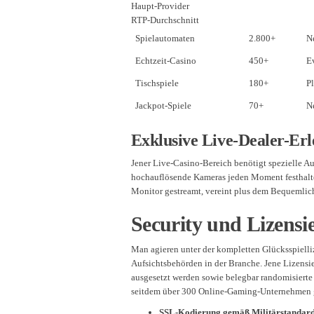
Haupt-Provider
RTP-Durchschnitt
Spielautomaten
2.800+
N
Echtzeit-Casino
450+
E
Tischspiele
180+
P
Jackpot-Spiele
70+
N
Exklusive Live-Dealer-Erl
Jener Live-Casino-Bereich benötigt spezielle Auf
hochauflösende Kameras jeden Moment festhalten
Monitor gestreamt, vereint plus dem Bequemlich
Security und Lizens
Man agieren unter der kompletten Glücksspiell
Aufsichtsbehörden in der Branche. Jene Lizensie
ausgesetzt werden sowie belegbar randomisiert
seitdem über 300 Online-Gaming-Unternehmen gen
SSL-Kodierung gemäß Militärstandard