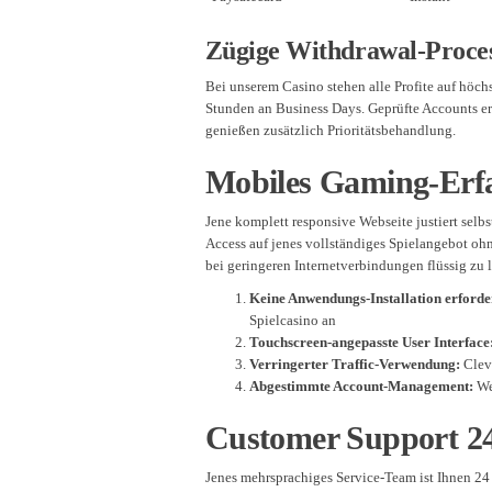
Zügige Withdrawal-Proce
Bei unserem Casino stehen alle Profite auf höc
Stunden an Business Days. Geprüfte Accounts e
genießen zusätzlich Prioritätsbehandlung.
Mobiles Gaming-Erf
Jene komplett responsive Webseite justiert selb
Access auf jenes vollständiges Spielangebot ohn
bei geringeren Internetverbindungen flüssig zu 
Keine Anwendungs-Installation erforde
Spielcasino an
Touchscreen-angepasste User Interface
Verringerter Traffic-Verwendung:
Clev
Abgestimmte Account-Management:
We
Customer Support 24
Jenes mehrsprachiges Service-Team ist Ihnen 24