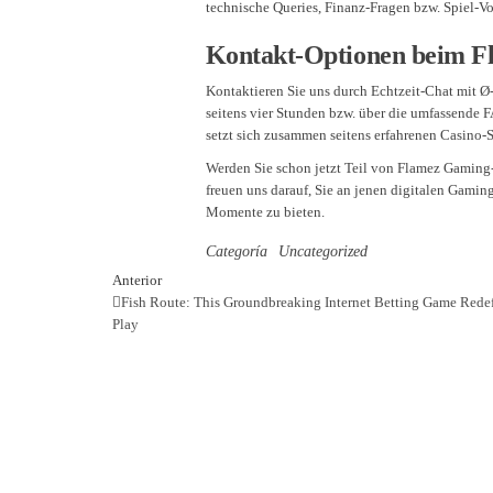
technische Queries, Finanz-Fragen bzw. Spiel-Vor
Kontakt-Optionen beim F
Kontaktieren Sie uns durch Echtzeit-Chat mit Ø-
seitens vier Stunden bzw. über die umfassende 
setzt sich zusammen seitens erfahrenen Casino-S
Werden Sie schon jetzt Teil von Flamez Gaming
freuen uns darauf, Sie an jenen digitalen Gam
Momente zu bieten.
Categoría
Uncategorized
Navegación
Entrada
Anterior
anterior
Fish Route: This Groundbreaking Internet Betting Game Rede
de
Play
entradas