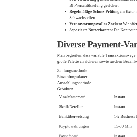
Bit-Verschlüsselung gesichert
Regelmäßige Schutz-Prüfungen:
Externe
Schwachstellen
Verantwortungsvolles Zocken:
Wir offe
Separierte Nutzerkonten:
Die Kontostän
Diverse Payment-Vari
Man begreifen, dass variable Transaktionswege w
große Palette an sicheren sowie raschen Bezahl
Zahlungsmethode
Einzahlungsdauer
Auszahlungsperiode
Gebühren
Visa/Mastercard
Instant
Skrill/Neteller
Instant
Banküberweisung
1-2 Business
Kryptowährungen
15-30 Min
Paysafecard
Instant