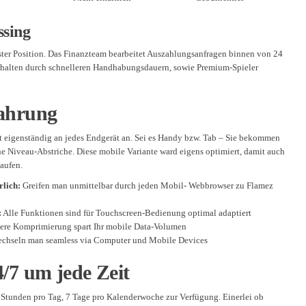
ssing
hster Position. Das Finanzteam bearbeitet Auszahlungsanfragen binnen von 24
rhalten durch schnelleren Handhabungsdauern, sowie Premium-Spieler
ahrung
st eigenständig an jedes Endgerät an. Sei es Handy bzw. Tab – Sie bekommen
e Niveau-Abstriche. Diese mobile Variante ward eigens optimiert, damit auch
laufen.
rlich:
Greifen man unmittelbar durch jeden Mobil- Webbrowser zu Flamez
:
Alle Funktionen sind für Touchscreen-Bedienung optimal adaptiert
ere Komprimierung spart Ihr mobile Data-Volumen
chseln man seamless via Computer und Mobile Devices
/7 um jede Zeit
 Stunden pro Tag, 7 Tage pro Kalenderwoche zur Verfügung. Einerlei ob