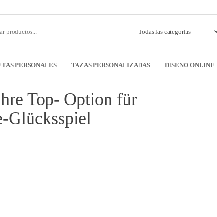
ETAS PERSONALES
TAZAS PERSONALIZADAS
DISEÑO ONLINE
hre Top- Option für
e-Glücksspiel