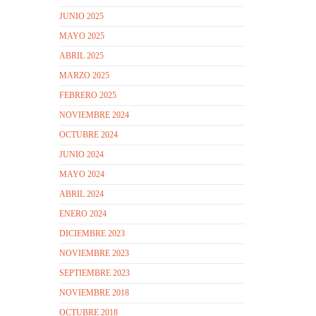
JUNIO 2025
MAYO 2025
ABRIL 2025
MARZO 2025
FEBRERO 2025
NOVIEMBRE 2024
OCTUBRE 2024
JUNIO 2024
MAYO 2024
ABRIL 2024
ENERO 2024
DICIEMBRE 2023
NOVIEMBRE 2023
SEPTIEMBRE 2023
NOVIEMBRE 2018
OCTUBRE 2018