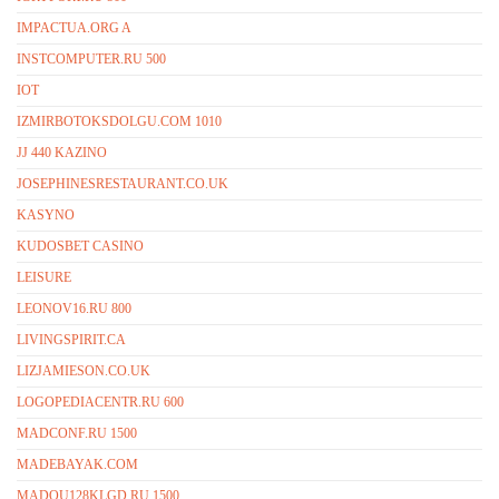
IMPACTUA.ORG A
INSTCOMPUTER.RU 500
IOT
IZMIRBOTOKSDOLGU.COM 1010
JJ 440 KAZINO
JOSEPHINESRESTAURANT.CO.UK
KASYNO
KUDOSBET CASINO
LEISURE
LEONOV16.RU 800
LIVINGSPIRIT.CA
LIZJAMIESON.CO.UK
LOGOPEDIACENTR.RU 600
MADCONF.RU 1500
MADEBAYAK.COM
MADOU128KLGD.RU 1500