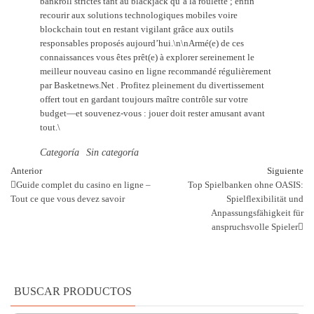
bankroll strictes tant au blackjack qu’à la roulette ; enfin
recourir aux solutions technologiques mobiles voire
blockchain tout en restant vigilant grâce aux outils
responsables proposés aujourd’hui.\n\nArmé(e) de ces
connaissances vous êtes prêt(e) à explorer sereinement le
meilleur nouveau casino en ligne recommandé régulièrement
par Basketnews.Net . Profitez pleinement du divertissement
offert tout en gardant toujours maître contrôle sur votre
budget—et souvenez‑vous : jouer doit rester amusant avant
tout.\
Categoría
Sin categoría
Navegación
Entrada
En
Anterior
Siguiente
anterior
si
Guide complet du casino en ligne –
Top Spielbanken ohne OASIS:
de
Tout ce que vous devez savoir
Spielflexibilität und
Anpassungsfähigkeit für
entradas
anspruchsvolle Spieler
BUSCAR PRODUCTOS