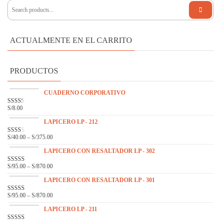
ACTUALMENTE EN EL CARRITO
PRODUCTOS
CUADERNO CORPORATIVO
S/
8.00
VAL
ORA
DO
LAPICERO LP - 212
EN
2.31
S/
40.00
–
S/
375.00
VAL
DE 5
ORA
DO
LAPICERO CON RESALTADOR LP - 302
EN
2.14
S/
95.00
–
S/
870.00
VALOR
DE 5
ADO
EN
3.33
LAPICERO CON RESALTADOR LP - 301
DE 5
S/
95.00
–
S/
870.00
VALO
RADO
EN
LAPICERO LP - 211
3.00
DE 5