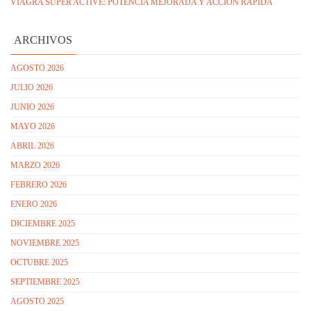
VIAGRA SUPER ACTIVE: POTENCIA MEJORADA Y ACCIÓN RÁPIDA
ARCHIVOS
AGOSTO 2026
JULIO 2026
JUNIO 2026
MAYO 2026
ABRIL 2026
MARZO 2026
FEBRERO 2026
ENERO 2026
DICIEMBRE 2025
NOVIEMBRE 2025
OCTUBRE 2025
SEPTIEMBRE 2025
AGOSTO 2025