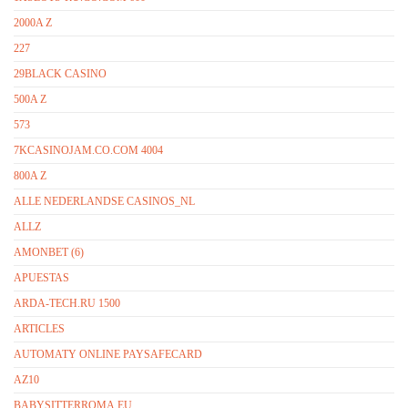
2000A Z
227
29BLACK CASINO
500A Z
573
7KCASINOJAM.CO.COM 4004
800A Z
ALLE NEDERLANDSE CASINOS_NL
ALLZ
AMONBET (6)
APUESTAS
ARDA-TECH.RU 1500
ARTICLES
AUTOMATY ONLINE PAYSAFECARD
AZ10
BABYSITTERROMA.EU