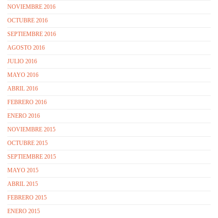
NOVIEMBRE 2016
OCTUBRE 2016
SEPTIEMBRE 2016
AGOSTO 2016
JULIO 2016
MAYO 2016
ABRIL 2016
FEBRERO 2016
ENERO 2016
NOVIEMBRE 2015
OCTUBRE 2015
SEPTIEMBRE 2015
MAYO 2015
ABRIL 2015
FEBRERO 2015
ENERO 2015