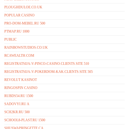
PLOUGHDULOE.CO.UK
POPULAR CASINO
PRO-DOM-MEBEL.RU 500
PTMAP.RU 1000
PUBLIC
RAINBOWSTUDIOS.CO.UK
RCAWEALTH.COM
REGISTRATSIJA-V-PINCO-CASINO.CLIENTS.SITE 510
REGISTRATSIJA-V-POKERDOM-KAK.CLIENTS.SITE 505
REVOLUT KASINOT
RINGOSPIN CASINO
RUBDS54.RU 1500
SADOVYI.RU A
SCH2KR.RU 500
SCHOOL8-PLAST.RU 1500
SHUSWAPRINGETTE.CA