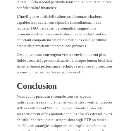
retrait… Cela répond particulièrement aux joueurs soucieux
confidentialité financière.
L’intelligence artificielle alimente désormais chatbots
capables non seulement répondre immédiatement aux
requêtes FAQ mais aussi personnaliser suggestions
promotionnelles basées sur historique individuel tout en
détectant comportements problématiques via algorithmes
prédictifs permettant interventions précoces .
Ces innovations convergent vers un environnement plus
fluide , sécurisé , personnalisable où chaque joueur bénéficie
simultanément performance technique avancée et protection
accrue contre risques liés au jeu excessif.
Conclusion
Nous avons parcouru ensemble tous les aspects
indispensables avant d’entamer vos parties : vérifier licences
ANJ & chiffrement SSL pour garantir fiabilité ; décoder
soigneusement offres promotionnelles afin d’éviter rollovers
abusifs ; choisir judicieusement slots high‑RTP ou tables
bénéficiant stratégie basique solide ; exploiter méthodes