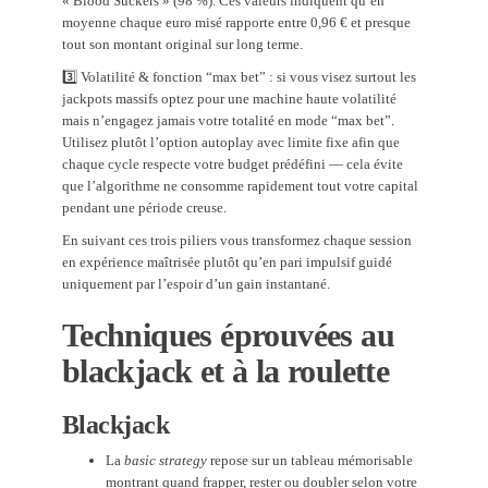
« Blood Suckers » (98 %). Ces valeurs indiquent qu’en
moyenne chaque euro misé rapporte entre 0,96 € et presque
tout son montant original sur long terme.
3️⃣ Volatilité & fonction “max bet” : si vous visez surtout les
jackpots massifs optez pour une machine haute volatilité
mais n’engagez jamais votre totalité en mode “max bet”.
Utilisez plutôt l’option autoplay avec limite fixe afin que
chaque cycle respecte votre budget prédéfini — cela évite
que l’algorithme ne consomme rapidement tout votre capital
pendant une période creuse.
En suivant ces trois piliers vous transformez chaque session
en expérience maîtrisée plutôt qu’en pari impulsif guidé
uniquement par l’espoir d’un gain instantané.
Techniques éprouvées au
blackjack et à la roulette
Blackjack
La
basic strategy
repose sur un tableau mémorisable
montrant quand frapper, rester ou doubler selon votre