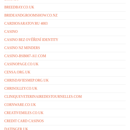
BREEDBAY.CO.UK
BRIDEANDGROOMSHOW.CO.NZ
CARDIOSARATOV.RU 4003
CASINO
CASINO BEZ OVĚŘENÍ IDENTITY
CASINO NZ MINDERS
CASINO-BSB007-AU.COM
CASINOPAGE.CO.UK
CENSA.ORG.UK
CHRISDAVIESMEP.ORG.UK
CHRISOLLEY.CO.UK
CLINIQUEVETERINAIREDESTOURNELLES.COM
CORNWARE.CO.UK
CREATIVEMILES.CO.UK
CREDIT CARD CASINOS
DATINGER.UK