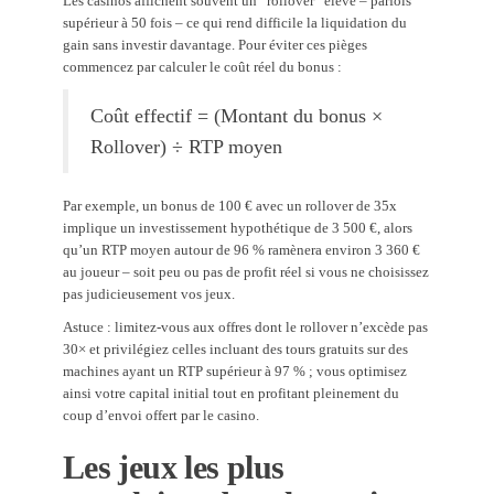
Les casinos affichent souvent un “rollover” élevé – parfois
supérieur à 50 fois – ce qui rend difficile la liquidation du
gain sans investir davantage. Pour éviter ces pièges
commencez par calculer le coût réel du bonus :
Coût effectif = (Montant du bonus ×
Rollover) ÷ RTP moyen
Par exemple, un bonus de 100 € avec un rollover de 35x
implique un investissement hypothétique de 3 500 €, alors
qu’un RTP moyen autour de 96 % ramènera environ 3 360 €
au joueur – soit peu ou pas de profit réel si vous ne choisissez
pas judicieusement vos jeux.
Astuce : limitez-vous aux offres dont le rollover n’excède pas
30× et privilégiez celles incluant des tours gratuits sur des
machines ayant un RTP supérieur à 97 % ; vous optimisez
ainsi votre capital initial tout en profitant pleinement du
coup d’envoi offert par le casino.
Les jeux les plus