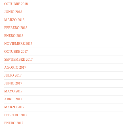
OCTUBRE 2018
JUNIO 2018
MARZO 2018
FEBRERO 2018
ENERO 2018
NOVIEMBRE 2017
OCTUBRE 2017
SEPTIEMBRE 2017
AGOSTO 2017
JULIO 2017
JUNIO 2017
MAYO 2017
ABRIL 2017
MARZO 2017
FEBRERO 2017
ENERO 2017