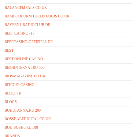
BALANCEMEALS.CO.UK
BAMBOOFURNITUREBOARDS.CO.UK
BAYERN1-RADIOCLUB.DE
BEEF CASINO (1)
BEEFCASINO-OFFIZIELL.DE
BEST
BEST ONLINE CASINO
BEZHINTERNAT.RU 500
BIOSMAGAZINE.CO.UK
BITCOIN CASINO
BIZZO.VIP
BLOGS
BOHOPANNA.RU 200
BOSSBABEDIGITAL.CO.UK
BOU-SOSH6.RU 500
BRANDS