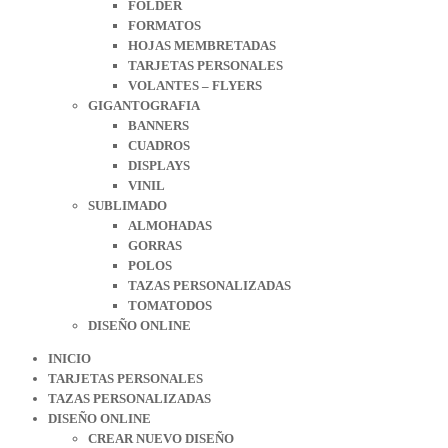
FOLDER
FORMATOS
HOJAS MEMBRETADAS
TARJETAS PERSONALES
VOLANTES – FLYERS
GIGANTOGRAFIA
BANNERS
CUADROS
DISPLAYS
VINIL
SUBLIMADO
ALMOHADAS
GORRAS
POLOS
TAZAS PERSONALIZADAS
TOMATODOS
DISEÑO ONLINE
INICIO
TARJETAS PERSONALES
TAZAS PERSONALIZADAS
DISEÑO ONLINE
CREAR NUEVO DISEÑO