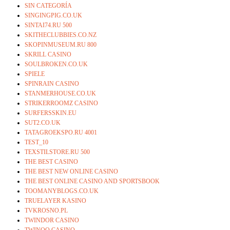
SIN CATEGORÍA
SINGINGPIG.CO.UK
SINTAI74.RU 500
SKITHECLUBBIES.CO.NZ
SKOPINMUSEUM.RU 800
SKRILL CASINO
SOULBROKEN.CO.UK
SPIELE
SPINRAIN CASINO
STANMERHOUSE.CO.UK
STRIKERROOMZ CASINO
SURFERSSKIN.EU
SUT2.CO.UK
TATAGROEKSPO.RU 4001
TEST_10
TEXSTILSTORE.RU 500
THE BEST CASINO
THE BEST NEW ONLINE CASINO
THE BEST ONLINE CASINO AND SPORTSBOOK
TOOMANYBLOGS.CO.UK
TRUELAYER KASINO
TVKROSNO.PL
TWINDOR CASINO