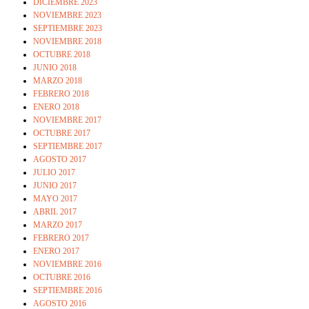
DICIEMBRE 2023
NOVIEMBRE 2023
SEPTIEMBRE 2023
NOVIEMBRE 2018
OCTUBRE 2018
JUNIO 2018
MARZO 2018
FEBRERO 2018
ENERO 2018
NOVIEMBRE 2017
OCTUBRE 2017
SEPTIEMBRE 2017
AGOSTO 2017
JULIO 2017
JUNIO 2017
MAYO 2017
ABRIL 2017
MARZO 2017
FEBRERO 2017
ENERO 2017
NOVIEMBRE 2016
OCTUBRE 2016
SEPTIEMBRE 2016
AGOSTO 2016