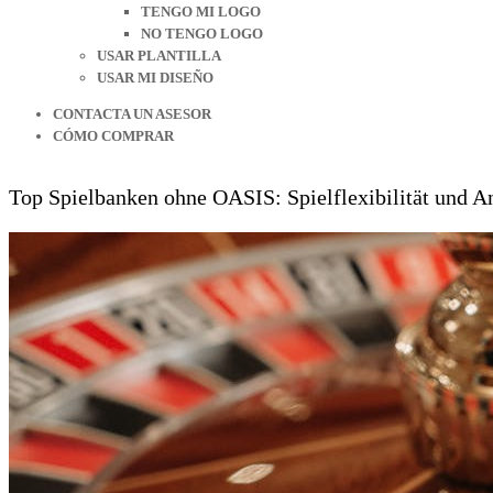
TENGO MI LOGO
NO TENGO LOGO
USAR PLANTILLA
USAR MI DISEÑO
CONTACTA UN ASESOR
CÓMO COMPRAR
Top Spielbanken ohne OASIS: Spielflexibilität und An