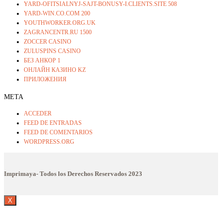
YARD-OFITSIALNYJ-SAJT-BONUSY-I.CLIENTS.SITE 508
YARD-WIN.CO.COM 200
YOUTHWORKER.ORG.UK
ZAGRANCENTR.RU 1500
ZOCCER CASINO
ZULUSPINS CASINO
БЕЗ АНКОР 1
ОНЛАЙН КАЗИНО KZ
ПРИЛОЖЕНИЯ
META
ACCEDER
FEED DE ENTRADAS
FEED DE COMENTARIOS
WORDPRESS.ORG
Imprimaya- Todos los Derechos Reservados
2023
X