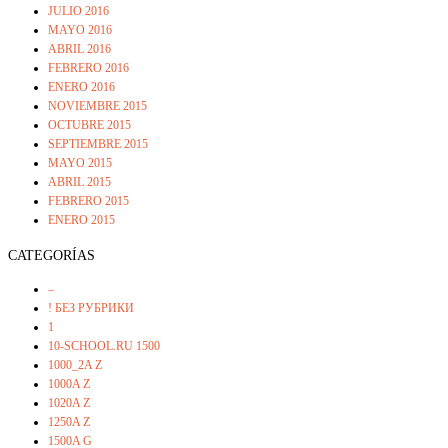
JULIO 2016
MAYO 2016
ABRIL 2016
FEBRERO 2016
ENERO 2016
NOVIEMBRE 2015
OCTUBRE 2015
SEPTIEMBRE 2015
MAYO 2015
ABRIL 2015
FEBRERO 2015
ENERO 2015
CATEGORÍAS
–
! БЕЗ РУБРИКИ
1
10-SCHOOL.RU 1500
1000_2A Z
1000A Z
1020A Z
1250A Z
1500A G